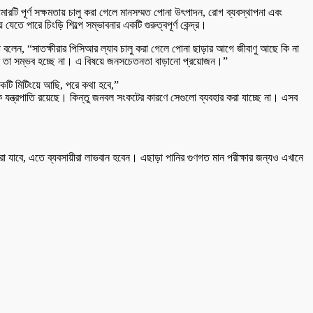
ামারটি পূর্ণ সক্ষমতায় চালু করা গেলে মানসম্মত পোনা উৎপাদন, রোগ ব্যবস্থাপনা এবং
েতে পারে চিংড়ি শিল্পে সম্ভাবনার একটি গুরুত্বপূর্ণ কেন্দ্র।
লা বলেন, “সাতক্ষীরার পিসিআর ল্যাব চালু করা গেলে পোনা ছাড়ার আগে জীবাণু আছে কি না
ে তা সম্ভব হচ্ছে না। এ বিষয়ে জনসচেতনতা বাড়ানো প্রয়োজন।”
 একটি মিটিংয়ে আছি, পরে কথা হবে,”
 যন্ত্রপাতি রয়েছে। কিন্তু জনবল সংকটের কারণে সেগুলো ব্যবহার করা যাচ্ছে না। এসব
া যাবে, এতে ব্যবসায়ীরা লাভবান হবেন। এছাড়া পানির গুণগত মান পরীক্ষার জন্যও এখানে