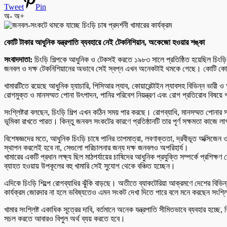
Tweet
Pin
অ-
অ+
কোটি টাকার আধুনিক যন্ত্রপাতি ব্যবহারে নেই টেকনিশিয়ান, অকেজো হওয়ার শঙ্কা
সংবাদদাতা:
চিংড়ি শিল্পকে আধুনিক ও টেকসই করতে ১৯৮৩ সালে প্রতিষ্ঠিত হয়েছিল চিংড়ি চা
জনবল ও দক্ষ টেকনিশিয়ানের অভাবে সেই স্বপ্ন এখন অনেকটাই থমকে গেছে। কোটি কোটি 
খামারটিতে রয়েছে আধুনিক হ্যাচারি, পিসিআর ল্যাব, কোয়ারেন্টাইন ল্যাবসহ বিভিন্ন ভারী ও
রোগমুক্ত ও মানসম্মত পোনা উৎপাদন, পানির পরিবেশ নিয়ন্ত্রণ এবং রোগ প্রতিরোধ বিষয়ে গ
সংশ্লিষ্টরা বলছেন, চিংড়ি শিল্প এখন কঠিন সময় পার করছে। রোগব্যাধি, মানসম্মত পোনার সং
ভূমিকা রাখতে পারত। কিন্তু জনবল সংকটের কারণে প্রতিষ্ঠানটি তার পূর্ণ সক্ষমতা কাজে ল
বিশেষজ্ঞদের মতে, আধুনিক চিংড়ি চাষে পানির তাপমাত্রা, লবণাক্ততা, দ্রবীভূত অক্সিজেন ও
স্থাপন করলেই হবে না, সেগুলো পরিচালনার জন্য দক্ষ জনবলও অপরিহার্য।
খামারের একটি প্রধান লক্ষ্য ছিল মাঠপর্যায়ের চাষিদের আধুনিক প্রযুক্তি সম্পর্কে প্রশিক্
ব্যাহত হওয়ায় উপকূলের বহু খামারি সেই সুযোগ থেকে বঞ্চিত হচ্ছেন।
এদিকে চিংড়ি শিল্পে রোগব্যাধির ঝুঁকি বাড়ছে। অতীতে ব্যাকটেরিয়া আক্রমণে দেশের বিভ
কার্যক্রম জোরদার না হলে ভবিষ্যতেও এমন সংকট দেখা দিতে পারে বলে মনে করছেন সংশ্লি
খামার সংশ্লিষ্ট একাধিক সূত্রের দাবি, বর্তমানে অনেক যন্ত্রপাতি সীমিতভাবে ব্যবহার হচ্ছ
সচল করতে আবারও বিপুল অর্থ ব্যয় করতে হবে।