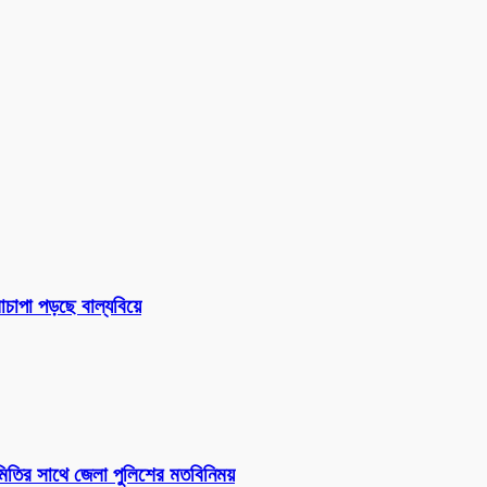
চাপা পড়ছে বাল্যবিয়ে
সমিতির সাথে জেলা পুলিশের মতবিনিময়