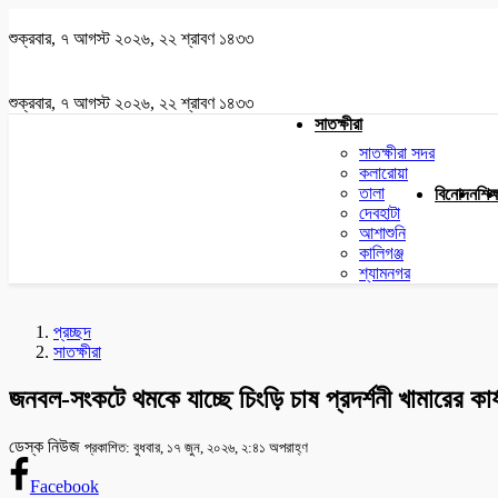
শুক্রবার, ৭ আগস্ট ২০২৬, ২২ শ্রাবণ ১৪৩৩
শুক্রবার, ৭ আগস্ট ২০২৬, ২২ শ্রাবণ ১৪৩৩
সাতক্ষীরা
সাতক্ষীরা সদর
কলারোয়া
তালা
বিনোদন
শিক্
দেবহাটা
আশাশুনি
কালিগঞ্জ
শ্যামনগর
প্রচ্ছদ
সাতক্ষীরা
জনবল-সংকটে থমকে যাচ্ছে চিংড়ি চাষ প্রদর্শনী খামারের কার্
ডেস্ক নিউজ
প্রকাশিত: বুধবার, ১৭ জুন, ২০২৬, ২:৪১ অপরাহ্ণ
Facebook