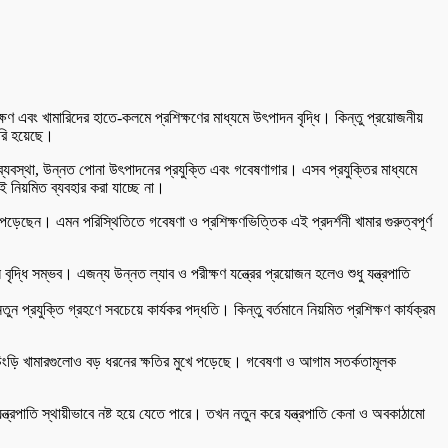
ষণ এবং খামারিদের হাতে-কলমে প্রশিক্ষণের মাধ্যমে উৎপাদন বৃদ্ধি। কিন্তু প্রয়োজনীয়
ৈরি হয়েছে।
) ব্যবস্থা, উন্নত পোনা উৎপাদনের প্রযুক্তি এবং গবেষণাগার। এসব প্রযুক্তির মাধ্যমে
ই নিয়মিত ব্যবহার করা যাচ্ছে না।
পড়েছেন। এমন পরিস্থিতিতে গবেষণা ও প্রশিক্ষণভিত্তিক এই প্রদর্শনী খামার গুরুত্বপূর্ণ
দ্ধি সম্ভব। এজন্য উন্নত ল্যাব ও পরীক্ষণ যন্ত্রের প্রয়োজন হলেও শুধু যন্ত্রপাতি
ন প্রযুক্তি গ্রহণে সবচেয়ে কার্যকর পদ্ধতি। কিন্তু বর্তমানে নিয়মিত প্রশিক্ষণ কার্যক্রম
 চিংড়ি খামারগুলোও বড় ধরনের ক্ষতির মুখে পড়েছে। গবেষণা ও আগাম সতর্কতামূলক
 যন্ত্রপাতি স্থায়ীভাবে নষ্ট হয়ে যেতে পারে। তখন নতুন করে যন্ত্রপাতি কেনা ও অবকাঠামো