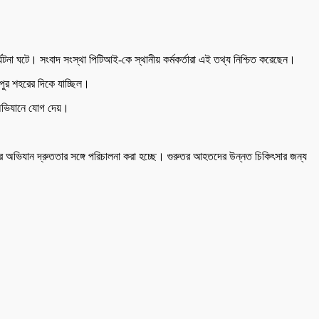
ঘটনা ঘটে। সংবাদ সংস্থা পিটিআই-কে স্থানীয় কর্মকর্তারা এই তথ্য নিশ্চিত করেছেন।
মপুর শহরের দিকে যাচ্ছিল।
র অভিযানে যোগ দেয়।
দ্ধার অভিযান দ্রুততার সঙ্গে পরিচালনা করা হচ্ছে। গুরুতর আহতদের উন্নত চিকিৎসার জন্য