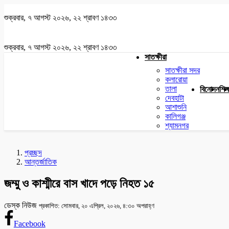
শুক্রবার, ৭ আগস্ট ২০২৬, ২২ শ্রাবণ ১৪৩৩
শুক্রবার, ৭ আগস্ট ২০২৬, ২২ শ্রাবণ ১৪৩৩
সাতক্ষীরা
সাতক্ষীরা সদর
কলারোয়া
তালা
বিনোদন
শিক্
দেবহাটা
আশাশুনি
কালিগঞ্জ
শ্যামনগর
প্রচ্ছদ
আন্তর্জাতিক
জম্মু ও কাশ্মীরে বাস খাদে পড়ে নিহত ১৫
ডেস্ক নিউজ
প্রকাশিত: সোমবার, ২০ এপ্রিল, ২০২৬, ৪:৩০ অপরাহ্ণ
Facebook