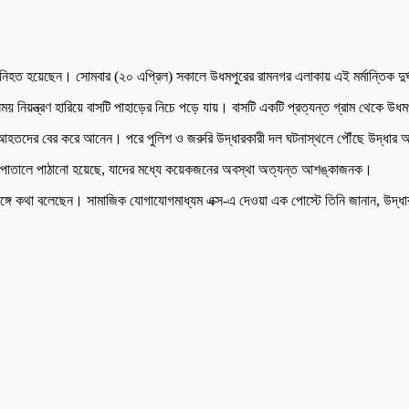
ন নিহত হয়েছেন। সোমবার (২০ এপ্রিল) সকালে উধমপুরের রামনগর এলাকায় এই মর্মান্তিক দুর্
ময় নিয়ন্ত্রণ হারিয়ে বাসটি পাহাড়ের নিচে পড়ে যায়। বাসটি একটি প্রত্যন্ত গ্রাম থেকে উধ
েকে আহতদের বের করে আনেন। পরে পুলিশ ও জরুরি উদ্ধারকারী দল ঘটনাস্থলে পৌঁছে উদ্ধা
পাতালে পাঠানো হয়েছে, যাদের মধ্যে কয়েকজনের অবস্থা অত্যন্ত আশঙ্কাজনক।
 শেরপার সঙ্গে কথা বলেছেন। সামাজিক যোগাযোগমাধ্যম এক্স-এ দেওয়া এক পোস্টে তিনি জানান, উ