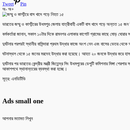
Tweet
Pin
অ-
অ+
ভারতের জম্মু ও কাশ্মীরের উধমপুর জেলায় যাত্রীবাহী একটি বাস খাদে পড়ে অন্তত ১৫ জ
কর্মকর্তারা জানান, সকাল ১০টার দিকে রামনগর এলাকার কাগোট গ্রামের কাছে মোড় ঘোরার স
দুর্ঘটনার পরপরই স্থানীয় বাসিন্দারা প্রথম উদ্ধার কাজে অংশ নেন এবং বাসের ভেতর থ
ঘটনাস্থল থেকে ১৫ জনের মরদেহ উদ্ধার করা হয়েছে। আহত ২০ জনকে উদ্ধার করে হাস
দুর্ঘটনার পর ভারতের কেন্দ্রীয় মন্ত্রী জিতেন্দ্র সিং উধমপুরের ডেপুটি কমিশনার মিঙ্গা
আকাশপথে স্থানান্তরের ব্যবস্থা করা হচ্ছে।
সূত্র: এনডিটিভি
Ads small one
আপনার মতামত লিখুন