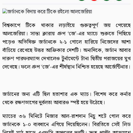
বিশ্বকাপে টিকে থাকার লড়াইয়ে গুরুত্বপূর্ণ জয় পেয়েছে
আলজেরিয়া। সান্তা ক্লারায় গ্রুপ ‘জে’-এর ম্যাচে শুরুতে পিছিয়ে
পড়েও অভিষিক্ত জর্ডানকে ২-১ গোলে হারিয়ে নিজেদের আশা
বাঁচিয়ে রেখেছে উত্তর আফ্রিকার দেশটি। অন্যদিকে, জর্ডান আবার
দারুণ পারফরম্যান্স দেখালেও টুর্নামেন্টে টানা দ্বিতীয় পরাজয়ের মুখ
দেখেছে। ফলে গ্রুপ ‘জে’-এর শীর্ষস্থান নিশ্চিত হয়েছে আর্জেন্টিনার।
জর্ডানের জন্য এটি ছিল হতাশার এক ম্যাচ। বিশেষ করে কর্নার
থেকে রক্ষণভাগের দুর্বলতা আবারও স্পষ্ট হয়ে উঠেছে।
ম্যাচের ৩৬ মিনিটে নিজার আল-রাশদান নিচু শটে গোল করে
জর্ডানকে ১-০ ব্যবধানে এগিয়ে দিয়েছিলেন। বিরতিতে সেই লিড
নিয়েই মাঠ ছাড়ে এএফসি অঞ্চলের দলটি। দ্রুত পাল্টা আক্রমণে