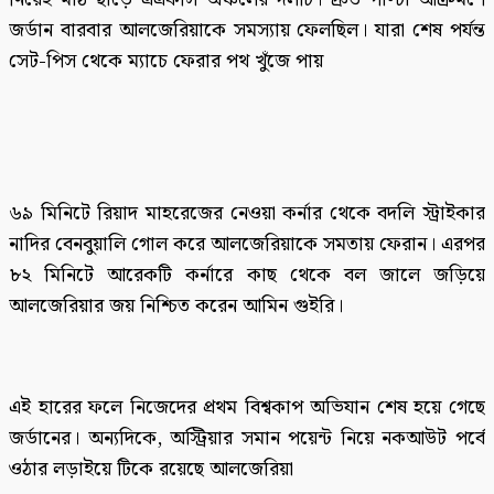
জর্ডান বারবার আলজেরিয়াকে সমস্যায় ফেলছিল। যারা শেষ পর্যন্ত
সেট-পিস থেকে ম্যাচে ফেরার পথ খুঁজে পায়
৬৯ মিনিটে রিয়াদ মাহরেজের নেওয়া কর্নার থেকে বদলি স্ট্রাইকার
নাদির বেনবুয়ালি গোল করে আলজেরিয়াকে সমতায় ফেরান। এরপর
৮২ মিনিটে আরেকটি কর্নারে কাছ থেকে বল জালে জড়িয়ে
আলজেরিয়ার জয় নিশ্চিত করেন আমিন গুইরি।
এই হারের ফলে নিজেদের প্রথম বিশ্বকাপ অভিযান শেষ হয়ে গেছে
জর্ডানের। অন্যদিকে, অস্ট্রিয়ার সমান পয়েন্ট নিয়ে নকআউট পর্বে
ওঠার লড়াইয়ে টিকে রয়েছে আলজেরিয়া