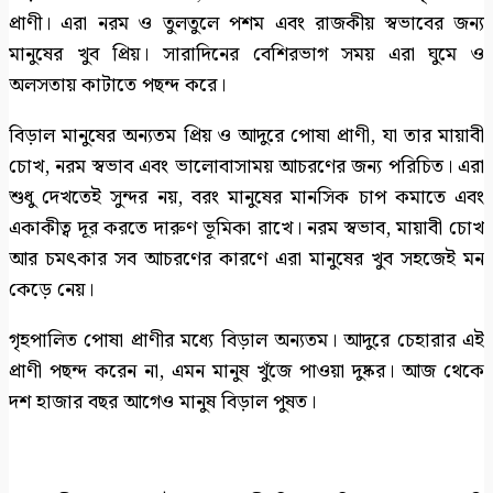
প্রাণী। এরা নরম ও তুলতুলে পশম এবং রাজকীয় স্বভাবের জন্য
মানুষের খুব প্রিয়। সারাদিনের বেশিরভাগ সময় এরা ঘুমে ও
অলসতায় কাটাতে পছন্দ করে।
বিড়াল মানুষের অন্যতম প্রিয় ও আদুরে পোষা প্রাণী, যা তার মায়াবী
চোখ, নরম স্বভাব এবং ভালোবাসাময় আচরণের জন্য পরিচিত। এরা
শুধু দেখতেই সুন্দর নয়, বরং মানুষের মানসিক চাপ কমাতে এবং
একাকীত্ব দূর করতে দারুণ ভূমিকা রাখে। নরম স্বভাব, মায়াবী চোখ
আর চমৎকার সব আচরণের কারণে এরা মানুষের খুব সহজেই মন
কেড়ে নেয়।
গৃহপালিত পোষা প্রাণীর মধ্যে বিড়াল অন্যতম। আদুরে চেহারার এই
প্রাণী পছন্দ করেন না, এমন মানুষ খুঁজে পাওয়া দুষ্কর। আজ থেকে
দশ হাজার বছর আগেও মানুষ বিড়াল পুষত।