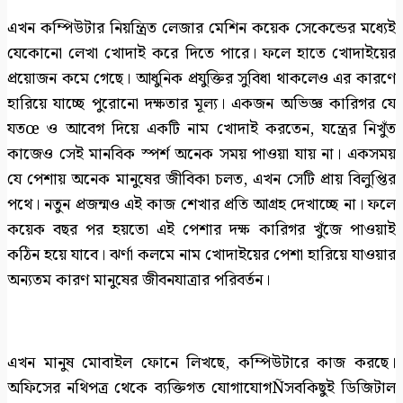
এখন কম্পিউটার নিয়ন্ত্রিত লেজার মেশিন কয়েক সেকেন্ডের মধ্যেই
যেকোনো লেখা খোদাই করে দিতে পারে। ফলে হাতে খোদাইয়ের
প্রয়োজন কমে গেছে। আধুনিক প্রযুক্তির সুবিধা থাকলেও এর কারণে
হারিয়ে যাচ্ছে পুরোনো দক্ষতার মূল্য। একজন অভিজ্ঞ কারিগর যে
যতœ ও আবেগ দিয়ে একটি নাম খোদাই করতেন, যন্ত্রের নিখুঁত
কাজেও সেই মানবিক স্পর্শ অনেক সময় পাওয়া যায় না। একসময়
যে পেশায় অনেক মানুষের জীবিকা চলত, এখন সেটি প্রায় বিলুপ্তির
পথে। নতুন প্রজন্মও এই কাজ শেখার প্রতি আগ্রহ দেখাচ্ছে না। ফলে
কয়েক বছর পর হয়তো এই পেশার দক্ষ কারিগর খুঁজে পাওয়াই
কঠিন হয়ে যাবে। ঝর্ণা কলমে নাম খোদাইয়ের পেশা হারিয়ে যাওয়ার
অন্যতম কারণ মানুষের জীবনযাত্রার পরিবর্তন।
এখন মানুষ মোবাইল ফোনে লিখছে, কম্পিউটারে কাজ করছে।
অফিসের নথিপত্র থেকে ব্যক্তিগত যোগাযোগÑসবকিছুই ডিজিটাল