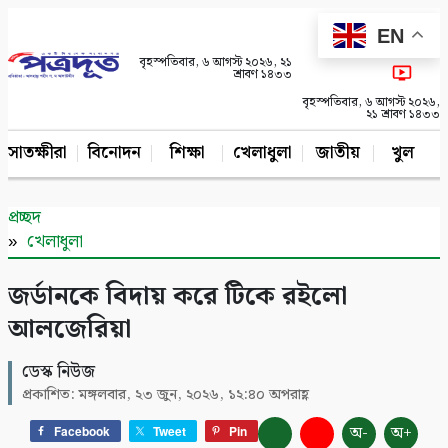
EN
বৃহস্পতিবার, ৬ আগস্ট ২০২৬, ২১
শ্রাবণ ১৪৩৩
বৃহস্পতিবার, ৬ আগস্ট ২০২৬,
২১ শ্রাবণ ১৪৩৩
সাতক্ষীরা
বিনোদন
শিক্ষা
খেলাধুলা
জাতীয়
খুলনা
প্রচ্ছদ
খেলাধুলা
জর্ডানকে বিদায় করে টিকে রইলো
আলজেরিয়া
ডেস্ক নিউজ
প্রকাশিত: মঙ্গলবার, ২৩ জুন, ২০২৬, ১২:৪০ অপরাহ্ণ
অ-
অ+
Facebook
Tweet
Pin