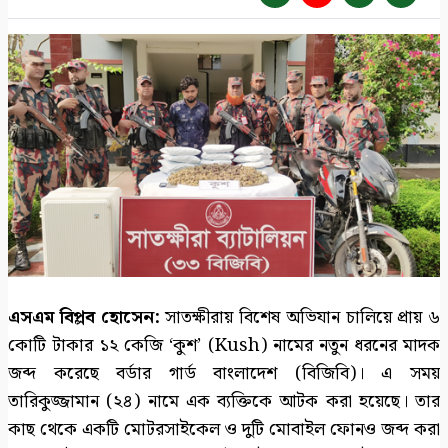
এসএম বিপ্লব হোসেন:
সাতক্ষীরায় বিশেষ অভিযান চালিয়ে প্রায় ৬
কোটি টাকার ১২ কেজি ‘কুশ’ (Kush) নামের নতুন ধরনের মাদক
জব্দ করেছে বর্ডার গার্ড বাংলাদেশ (বিজিবি)। এ সময়
তারিকুজ্জামান (২৪) নামে এক ব্যক্তিকে আটক করা হয়েছে। তার
কাছ থেকে একটি মোটরসাইকেল ও দুটি মোবাইল ফোনও জব্দ করা