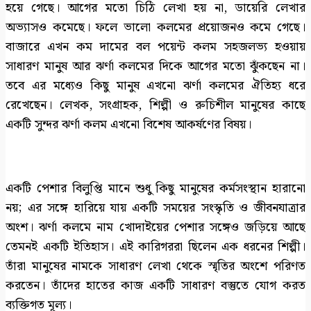
হয়ে গেছে। আগের মতো চিঠি লেখা হয় না, ডায়েরি লেখার
অভ্যাসও কমেছে। ফলে ভালো কলমের প্রয়োজনও কমে গেছে।
বাজারে এখন কম দামের বল পয়েন্ট কলম সহজলভ্য হওয়ায়
সাধারণ মানুষ আর ঝর্ণা কলমের দিকে আগের মতো ঝুঁকছেন না।
তবে এর মধ্যেও কিছু মানুষ এখনো ঝর্ণা কলমের ঐতিহ্য ধরে
রেখেছেন। লেখক, সংগ্রাহক, শিল্পী ও রুচিশীল মানুষের কাছে
একটি সুন্দর ঝর্ণা কলম এখনো বিশেষ আকর্ষণের বিষয়।
একটি পেশার বিলুপ্তি মানে শুধু কিছু মানুষের কর্মসংস্থান হারানো
নয়; এর সঙ্গে হারিয়ে যায় একটি সময়ের সংস্কৃতি ও জীবনযাত্রার
অংশ। ঝর্ণা কলমে নাম খোদাইয়ের পেশার সঙ্গেও জড়িয়ে আছে
তেমনই একটি ইতিহাস। এই কারিগররা ছিলেন এক ধরনের শিল্পী।
তাঁরা মানুষের নামকে সাধারণ লেখা থেকে স্মৃতির অংশে পরিণত
করতেন। তাঁদের হাতের কাজ একটি সাধারণ বস্তুতে যোগ করত
ব্যক্তিগত মূল্য।