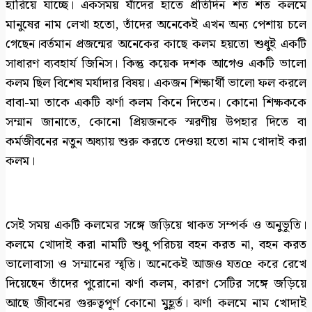
হারিয়ে যাচ্ছে। একসময় যাঁদের হাতে প্রতিদিন শত শত কলমে
মানুষের নাম লেখা হতো, তাঁদের অনেকেই এখন অন্য পেশায় চলে
গেছেন।বর্তমান প্রজন্মের অনেকের কাছে কলম হয়তো শুধুই একটি
সাধারণ ব্যবহার্য জিনিস। কিন্তু কয়েক দশক আগেও একটি ভালো
কলম ছিল বিশেষ মর্যাদার বিষয়। একজন শিক্ষার্থী ভালো ফল করলে
বাবা-মা তাকে একটি ঝর্ণা কলম কিনে দিতেন। কোনো শিক্ষককে
সম্মান জানাতে, কোনো প্রিয়জনকে স্মরণীয় উপহার দিতে বা
কর্মজীবনের নতুন অধ্যায় শুরু করতে দেওয়া হতো নাম খোদাই করা
কলম।
সেই সময় একটি কলমের সঙ্গে জড়িয়ে থাকত সম্পর্ক ও অনুভূতি।
কলমে খোদাই করা নামটি শুধু পরিচয় বহন করত না, বহন করত
ভালোবাসা ও সম্মানের স্মৃতি। অনেকেই আজও যতœ করে রেখে
দিয়েছেন তাঁদের পুরোনো ঝর্ণা কলম, কারণ সেটির সঙ্গে জড়িয়ে
আছে জীবনের গুরুত্বপূর্ণ কোনো মুহূর্ত। ঝর্ণা কলমে নাম খোদাই