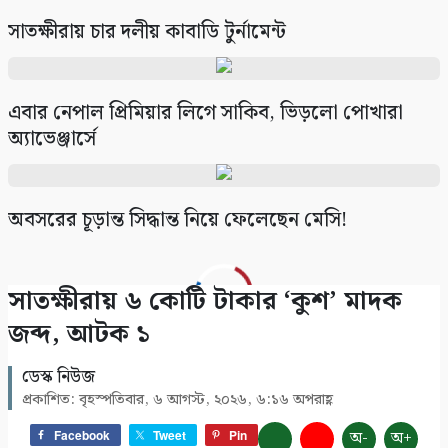
সাতক্ষীরায় চার দলীয় কাবাডি টুর্নামেন্ট
এবার নেপাল প্রিমিয়ার লিগে সাকিব, ভিড়লো পোখারা
অ্যাভেঞ্জার্সে
অবসরের চূড়ান্ত সিদ্ধান্ত নিয়ে ফেলেছেন মেসি!
সাতক্ষীরায় ৬ কোটি টাকার ‘কুশ’ মাদক
জব্দ, আটক ১
ডেস্ক নিউজ
প্রকাশিত: বৃহস্পতিবার, ৬ আগস্ট, ২০২৬, ৬:১৬ অপরাহ্ণ
অ-
অ+
Facebook
Tweet
Pin