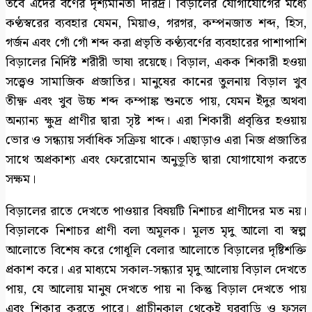
তবে এদের বর্ণের দৃশ্যমানতা দরিদ্র। বিড়ালের যোগাযোগের মধ্যে
কণ্ঠস্বরের ব্যবহার যেমন, মিয়াও, গরগর, কম্পনজাত শব্দ, হিস,
গর্জন এবং গোঁ গোঁ শব্দ করা প্রভৃতি কণ্ঠ্যবর্ণের ব্যবহারের পাশাপাশি
বিড়ালের নির্দিষ্ট শরীরী ভাষা রয়েছে। বিড়াল, একক শিকারী হওয়া
সত্ত্বেও সামাজিক প্রজাতির। মানুষের কানের তুলনায় বিড়াল খুব
তীক্ষ্ণ এবং খুব উচ্চ শব্দ কম্পাঙ্ক শুনতে পায়, যেমন ইঁদুর অথবা
অন্যান্য ক্ষুদ্র প্রাণীর দ্বারা সৃষ্ট শব্দ। এরা শিকারী প্রবৃত্তির হওয়ায়
ভোর ও সন্ধ্যায় সর্বাধিক সক্রিয় থাকে। এছাড়াও এরা নিজ প্রজাতির
সাথে অপ্রকাশ্য এবং ফেরোমোন অনুভূতি দ্বারা যোগাযোগ করতে
সক্ষম।
বিড়ালের রাতে দেখতে পাওয়ার বিষয়টি নিশাচর প্রাণীদের মত নয়।
বিড়ালকে নিশাচর প্রাণী বলা অমূলক। মূলত মৃদু আলো বা স্বল্প
আলোতে বিশেষ করে গোধূলি বেলার আলোতে বিড়ালের দৃষ্টিশক্তি
প্রকাশ করে। এর মাধ্যমে সকাল-সন্ধ্যার মৃদু আলোয় বিড়াল দেখতে
পায়, যে আলোয় মানুষ দেখতে পায় না কিন্তু বিড়াল দেখতে পায়
এবং শিকার করতে পারে। প্রাচীনকাল থেকেই ঘরবাড়ি ও ফসল