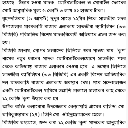
হয়েছে। উদ্ধার হওয়া মাদক, মোটরসাইকেল ও মোবাইল ফোনের
মোট আনুমানিক মূল্য ৬ কোটি ৩ লাখ ৫২ হাজার টাকা।
বৃহস্পতিবার (৬ আগস্ট) দুপুর সাড়ে ১২টার দিকে সাতক্ষীরা সদর
উপজেলার মাধবকাঠি বাজার এলাকায় সাতক্ষীরা ব্যাটালিয়ন (৩৩
বিজিবি) পরিচালিত বিশেষ মাদকবিরোধী অভিযানে এসব জব্দ করা
হয়।
বিজিবি জানায়, গোপন সংবাদের ভিত্তিতে খবর পাওয়া যায়, ‘কুশ’
নামের নতুন ধরনের মাদক মোটরসাইকেলযোগে সাতক্ষীরা শহর
থেকে ঝাউডাঙ্গা বাজার এলাকায় নেওয়া হবে। এ তথ্যের ভিত্তিতে
সাতক্ষীরা ব্যাটালিয়ন (৩৩ বিজিবি)-এর একটি বিশেষ আভিযানিক
দল মাধবকাঠি বাজার এলাকায় অবস্থান নেয়। পরে সন্দেহভাজন
একটি মোটরসাইকেল থামিয়ে তল্লাশি চালালে চালকের কাছ থেকে
১২ কেজি ‘কুশ’ উদ্ধার করা হয়।
আটক ব্যক্তি কলারোয়া উপজেলার কেড়াগাছি গ্রামের বাসিন্দা মো.
তারিকুজ্জামান (২৪)। তিনি মো. ওহিদুজ্জামানের ছেলে।
বিজিবির তথ্যমতে, জব্দ করা ১২ কেজি ‘কুশ’ মাদকের আনুমানিক