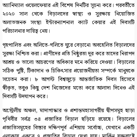
অ্যানিম্যাল ওয়েলফেয়ার এই বিশেষ দিনটির সূচনা করে। পরবর্তীতে
২০২০ সাল থেকে বিড়ালদের স্বাস্থ্য ও সুরক্ষায় নিয়োজিত
অলাভজনক সংস্থা ইন্টারন্যাশনাল ক্যাট কেয়ার এই দিবসটি
পরিচালনার দায়িত্ব নেয়।
গৃহপালিত এবং অলিতে-গলিতে ঘুরে বেড়ানো অবহেলিত বিড়ালদের
সুরক্ষা নিশ্চিত করা। প্রাণীদের প্রতি নিষ্ঠুরতা দূর করে তাদের নিরাপদ
আশ্রয় ও ভালো আচরণের অধিকার মনে করিয়ে দেওয়া। বিড়ালের
সঠিক পুষ্টি, টিকাদান ও চিকিৎসার প্রয়োজনীয়তা সম্পর্কে মানুষকে
সচেতন করা। ৮ আগস্ট বিশ্বজুড়ে আন্তর্জাতিক দিবস হিসেবে
স্বীকৃত, তবুও কিছু দেশ নিজেদের মতো করে আলাদা দিনেও এই
দিবসটি উদযাপন করে।
অস্ট্রেলীয় অঞ্চল, মাদাগাস্কার ও প্রশান্তমহাসাগরীয় দ্বীপসমূহ ছাড়া
পৃথিবীর সর্বত্র ৩৪ প্রজাতির বিড়াল ছড়িয়ে রয়েছে। বিড়ালের
প্রজাতিসমূহের বিস্তার দক্ষিণপূর্ব এশিয়ায় সর্বোচ্চ, যেখানে একটি
এলাকায় একত্রে ৭ প্রজাতির বিড়াল দেখা যায়। মার্কিন যুক্তরাষ্ট্রে