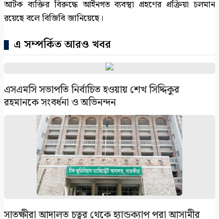
আটক ব্যক্তির বিরুদ্ধে আইনগত ব্যবস্থা গ্রহণের প্রক্রিয়া চলমান
রয়েছে বলে বিজিবি জানিয়েছে।
এ সম্পর্কিত আরও খবর
এসএমসি সভাপতি নির্বাচিত হওয়ায় শেখ সিদ্দিকুর
রহমানকে সংবর্ধনা ও অভিনন্দন
সাতক্ষীরা আদালত চত্বর থেকে হ্যান্ডক্যাপ পরা আসামীর