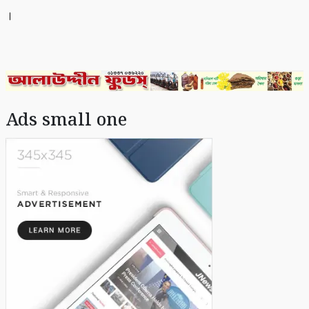
।
Ads small one