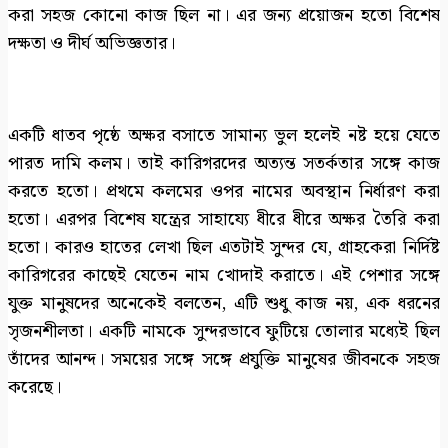
করা সহজ কোনো কাজ ছিল না। এর জন্য প্রয়োজন হতো বিশেষ
দক্ষতা ও দীর্ঘ অভিজ্ঞতার।
একটি ধাতব পৃষ্ঠে অক্ষর বসাতে সামান্য ভুল হলেই নষ্ট হয়ে যেতে
পারত দামি কলম। তাই কারিগরদের অত্যন্ত সতর্কতার সঙ্গে কাজ
করতে হতো। প্রথমে কলমের ওপর নামের অবস্থান নির্ধারণ করা
হতো। এরপর বিশেষ যন্ত্রের সাহায্যে ধীরে ধীরে অক্ষর তৈরি করা
হতো। কারও হাতের লেখা ছিল এতটাই সুন্দর যে, গ্রাহকেরা নির্দিষ্ট
কারিগরের কাছেই যেতেন নাম খোদাই করাতে। এই পেশার সঙ্গে
যুক্ত মানুষদের অনেকেই বলতেন, এটি শুধু কাজ নয়, এক ধরনের
সৃজনশীলতা। একটি নামকে সুন্দরভাবে ফুটিয়ে তোলার মধ্যেই ছিল
তাঁদের আনন্দ। সময়ের সঙ্গে সঙ্গে প্রযুক্তি মানুষের জীবনকে সহজ
করেছে।