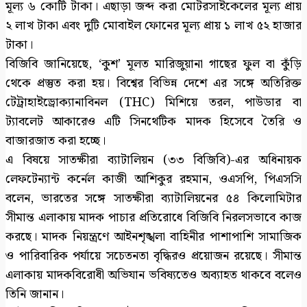
মূল্য ৬ কোটি টাকা। এছাড়া জব্দ করা মোটরসাইকেলের মূল্য প্রায়
২ লাখ টাকা এবং দুটি মোবাইল ফোনের মূল্য প্রায় ১ লাখ ৫২ হাজার
টাকা।
বিজিবি জানিয়েছে, ‘কুশ’ মূলত মারিজুয়ানা গাছের ফুল বা কুঁড়ি
থেকে প্রস্তুত করা হয়। বিশ্বের বিভিন্ন দেশে এর সঙ্গে অতিরিক্ত
টেট্রাহাইড্রোক্যানাবিনল (THC) মিশিয়ে তরল, পাউডার বা
ট্যাবলেট আকারেও এটি সিনথেটিক মাদক হিসেবে তৈরি ও
বাজারজাত করা হচ্ছে।
এ বিষয়ে সাতক্ষীরা ব্যাটালিয়ন (৩৩ বিজিবি)-এর অধিনায়ক
লেফটেন্যান্ট কর্নেল কাজী আশিকুর রহমান, ওএসপি, পিএসসি
বলেন, ভারতের সঙ্গে সাতক্ষীরা ব্যাটালিয়নের ৫৪ কিলোমিটার
সীমান্ত এলাকায় মাদক পাচার প্রতিরোধে বিজিবি নিরলসভাবে কাজ
করছে। মাদক নিয়ন্ত্রণে আইনশৃঙ্খলা বাহিনীর পাশাপাশি সামাজিক
ও পারিবারিক পর্যায়ে সচেতনতা বৃদ্ধিরও প্রয়োজন রয়েছে। সীমান্ত
এলাকায় মাদকবিরোধী অভিযান ভবিষ্যতেও অব্যাহত থাকবে বলেও
তিনি জানান।