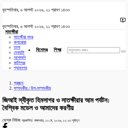
বৃহস্পতিবার, ৬ আগস্ট ২০২৬, ২১ শ্রাবণ ১৪৩৩
বৃহস্পতিবার, ৬ আগস্ট ২০২৬, ২১ শ্রাবণ ১৪৩৩
সাতক্ষীরা
সাতক্ষীরা সদর
কলারোয়া
তালা
বিনোদন
শিক্ষা
খেলাধুলা
জাতীয়
খুলনা
যশোর
দেবহাটা
আশাশুনি
কালিগঞ্জ
শ্যামনগর
প্রচ্ছদ
সম্পদকীয় / উপ-সম্পদকীয়
জিআই স্বীকৃত হিমসাগর ও সাতক্ষীরার আম পর্যটন:
বৈশ্বিক মডেল ও আমাদের করণীয়
ডেস্ক নিউজ
প্রকাশিত: মঙ্গলবার, ১২ মে, ২০২৬, ১২:২৩ পূর্বাহ্ণ