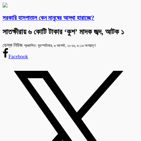
সরকারি হাসপাতাল কেন মানুষের আস্থা হারাচ্ছে?
সাতক্ষীরায় ৬ কোটি টাকার ‘কুশ’ মাদক জব্দ, আটক ১
ডেস্ক নিউজ
প্রকাশিত: বৃহস্পতিবার, ৬ আগস্ট, ২০২৬, ৬:১৬ অপরাহ্ণ
Facebook