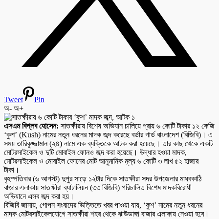
Tweet
Pin
অ-
অ+
এসএম বিপ্লব হোসেন:
সাতক্ষীরায় বিশেষ অভিযান চালিয়ে প্রায় ৬ কোটি টাকার ১২ কেজি
‘কুশ’ (Kush) নামের নতুন ধরনের মাদক জব্দ করেছে বর্ডার গার্ড বাংলাদেশ (বিজিবি)। এ
সময় তারিকুজ্জামান (২৪) নামে এক ব্যক্তিকে আটক করা হয়েছে। তার কাছ থেকে একটি
মোটরসাইকেল ও দুটি মোবাইল ফোনও জব্দ করা হয়েছে। উদ্ধার হওয়া মাদক,
মোটরসাইকেল ও মোবাইল ফোনের মোট আনুমানিক মূল্য ৬ কোটি ৩ লাখ ৫২ হাজার
টাকা।
বৃহস্পতিবার (৬ আগস্ট) দুপুর সাড়ে ১২টার দিকে সাতক্ষীরা সদর উপজেলার মাধবকাঠি
বাজার এলাকায় সাতক্ষীরা ব্যাটালিয়ন (৩৩ বিজিবি) পরিচালিত বিশেষ মাদকবিরোধী
অভিযানে এসব জব্দ করা হয়।
বিজিবি জানায়, গোপন সংবাদের ভিত্তিতে খবর পাওয়া যায়, ‘কুশ’ নামের নতুন ধরনের
মাদক মোটরসাইকেলযোগে সাতক্ষীরা শহর থেকে ঝাউডাঙ্গা বাজার এলাকায় নেওয়া হবে।