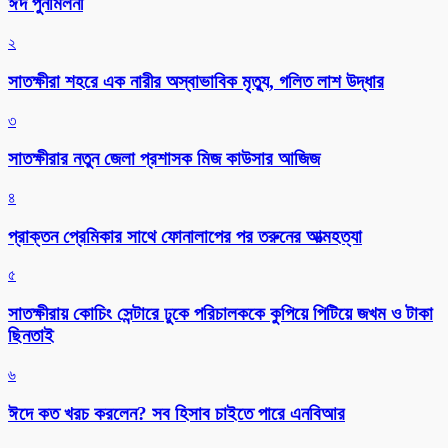
ঈদ পুনর্মিলনী
২
সাতক্ষীরা শহরে এক নারীর অস্বাভাবিক মৃত্যু, গলিত লাশ উদ্ধার
৩
সাতক্ষীরার নতুন জেলা প্রশাসক মিজ কাউসার আজিজ
৪
প্রাক্তন প্রেমিকার সাথে ফোনালাপের পর তরুনের আত্মহত্যা
৫
সাতক্ষীরায় কোচিং সেন্টারে ঢুকে পরিচালককে কুপিয়ে পিটিয়ে জখম ও টাকা
ছিনতাই
৬
ঈদে কত খরচ করলেন? সব হিসাব চাইতে পারে এনবিআর