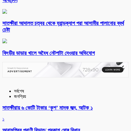
অভিনন্দন
সাতক্ষীরা আদালত চত্বর থেকে হ্যান্ডক্যাপ পরা আসামীর পালানোর ব্যর্থ
চেষ্টা
ফিংড়ীর ডাড়ার খালে অবৈধ নেটপাটা দেওয়ার অভিযোগ
সর্বশেষ
জনপ্রিয়
সাতক্ষীরায় ৬ কোটি টাকার ‘কুশ’ মাদক জব্দ, আটক ১
১
আরামপ্রিয় প্রাণী বিড়াল/ প্রকাশ ঘোষ বিধান