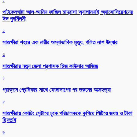
১
পাটকেলঘাটা আল-আমিন ফাজিল মাদ্রাসা অ্যালামনাই অ্যাসোসিয়েশনের
ঈদ পুনর্মিলনী
২
সাতক্ষীরা শহরে এক নারীর অস্বাভাবিক মৃত্যু, গলিত লাশ উদ্ধার
৩
সাতক্ষীরার নতুন জেলা প্রশাসক মিজ কাউসার আজিজ
৪
প্রাক্তন প্রেমিকার সাথে ফোনালাপের পর তরুনের আত্মহত্যা
৫
সাতক্ষীরায় কোচিং সেন্টারে ঢুকে পরিচালককে কুপিয়ে পিটিয়ে জখম ও টাকা
ছিনতাই
৬