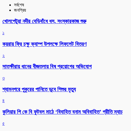
সর্বশেষ
জনপ্রিয়
খোলপেটুয়া নদীর বেড়িবাঁধে ধস, সংস্কারকাজ শুরু
১
কয়রায় ফ্রি চক্ষু ক্যাম্প উপলক্ষে লিফলেট বিতরণ
২
সাতক্ষীরায় ধানের বীজতলায় বিষ প্রয়োগের অভিযোগ
৩
শ্যামনগরে পুকুরের পানিতে ডুবে শিশুর মৃত্যু
৪
কুলিয়ার পি কে বি ফুটবল মাঠে ‘বিবাহিত বনাম অবিবাহিত’ প্রীতি ম্যাচ
৫