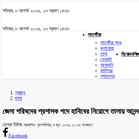
শনিবার, ৮ আগস্ট ২০২৬, ২৩ শ্রাবণ ১৪৩৩
শনিবার, ৮ আগস্ট ২০২৬, ২৩ শ্রাবণ ১৪৩৩
সাতক্ষীরা
সাতক্ষীরা সদর
কলারোয়া
তালা
বিনোদন
শিক্
দেবহাটা
আশাশুনি
কালিগঞ্জ
শ্যামনগর
প্রচ্ছদ
তালা
জেলা পরিষদের প্রশাসক পদে হাবিবের নিয়োগে তালায় আনন্দ
ডেস্ক নিউজ
প্রকাশিত: বৃহস্পতিবার, ৪ জুন, ২০২৬, ১১:৩৫ অপরাহ্ণ
Facebook