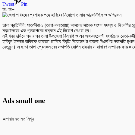
Tweet
Pin
অ-
অ+
তালা প্রতিনিধি: সাতক্ষীরা-১ (তালা-কলারোয়া) আসনের সাবেক সংসদ সদস্য ও বিএনপির কেন
মন্ত্রণালয়ের এক প্রজ্ঞাপনের মাধ্যমে এই নিয়োগ দেওয়া হয়।
এই খবর ছড়িয়ে পড়ার পর তালা উপজেলা বিএনপি ও এর অঙ্গ-সহযোগী সংগঠনের নেতা-কর্মীদের 
হাবিবুল ইসলাম হাবিবকে শুভেচ্ছা জানিয়ে বিবৃতি দিয়েছেন উপজেলা বিএনপির সভাপতি মৃণ
নেতৃবৃন্দ। এ ছাড়া তালা প্রেসক্লাবের সভাপতি সেলিম হায়দার ও সাধারণ সম্পাদক ফারুক
Ads small one
আপনার মতামত লিখুন