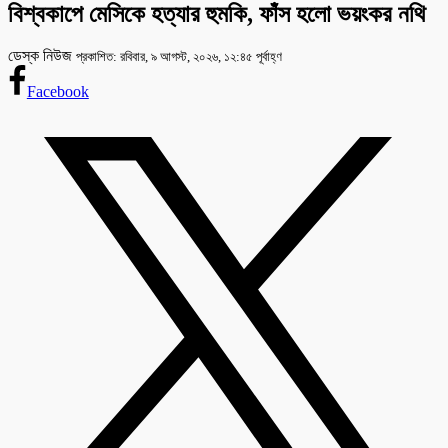
বিশ্বকাপে মেসিকে হত্যার হুমকি, ফাঁস হলো ভয়ংকর নথি
ডেস্ক নিউজ
প্রকাশিত: রবিবার, ৯ আগস্ট, ২০২৬, ১২:৪৫ পূর্বাহ্ণ
Facebook