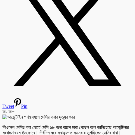
Tweet
Pin
অ-
অ+
লিওনেল মেসির বাবা হোর্হে মেসি ৬৮ বছর বয়সে মারা গেছেন বলে জানিয়েছে আর্জেন্টিনার
সংবাদমাধ্যম ইনফোবে। দীর্ঘদিন ধরে স্বাস্থ্যগত সমস্যায় ভুগছিলেন মেসির বাবা।