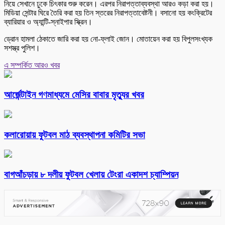
নিয়ে সেখানে ঢুকে চিৎকার শুরু করেন। এরপর নিরাপত্তাব্যবস্থা আরও কড়া করা হয়।
মিডিয়া সেন্টার ঘিরে তৈরি করা হয় তিন স্তরের নিরাপত্তাবেষ্টনী। বসানো হয় কংক্রিটের
ব্যারিয়ার ও অ্যান্টি-স্নাইপার স্ক্রিন।
ড্রোন হামলা ঠেকাতে জারি করা হয় নো-ফ্লাই জোন। মোতায়েন করা হয় বিপুলসংখ্যক
সশস্ত্র পুলিশ।
এ সম্পর্কিত আরও খবর
আর্জেন্টাইন গণমাধ্যমে মেসির বাবার মৃত্যুর খবর
কলারোয়ায় ফুটবল মাঠ ব্যবস্থাপনা কমিটির সভা
বাগআঁচড়ায় ৮ দলীয় ফুটবল খেলায় টেংরা একাদশ চ্যাম্পিয়ন