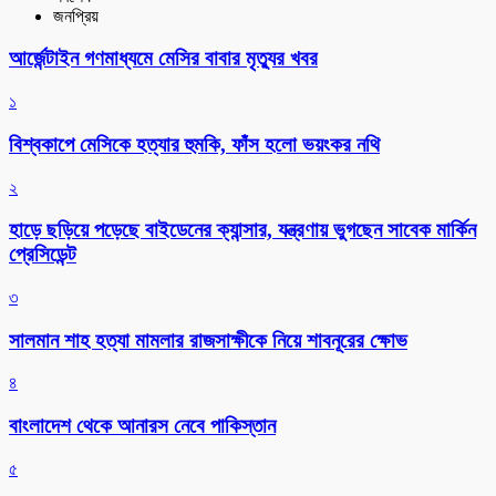
জনপ্রিয়
আর্জেন্টাইন গণমাধ্যমে মেসির বাবার মৃত্যুর খবর
১
বিশ্বকাপে মেসিকে হত্যার হুমকি, ফাঁস হলো ভয়ংকর নথি
২
হাড়ে ছড়িয়ে পড়েছে বাইডেনের ক্যান্সার, যন্ত্রণায় ভুগছেন সাবেক মার্কিন
প্রেসিডেন্ট
৩
সালমান শাহ হত্যা মামলার রাজসাক্ষীকে নিয়ে শাবনূরের ক্ষোভ
৪
বাংলাদেশ থেকে আনারস নেবে পাকিস্তান
৫