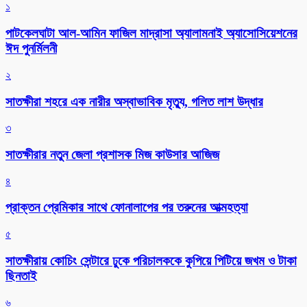
১
পাটকেলঘাটা আল-আমিন ফাজিল মাদ্রাসা অ্যালামনাই অ্যাসোসিয়েশনের
ঈদ পুনর্মিলনী
২
সাতক্ষীরা শহরে এক নারীর অস্বাভাবিক মৃত্যু, গলিত লাশ উদ্ধার
৩
সাতক্ষীরার নতুন জেলা প্রশাসক মিজ কাউসার আজিজ
৪
প্রাক্তন প্রেমিকার সাথে ফোনালাপের পর তরুনের আত্মহত্যা
৫
সাতক্ষীরায় কোচিং সেন্টারে ঢুকে পরিচালককে কুপিয়ে পিটিয়ে জখম ও টাকা
ছিনতাই
৬