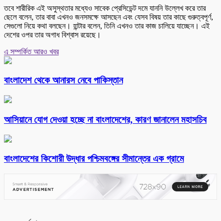
তবে শারীরিক এই অসুস্থতার মধ্যেও সাবেক প্রেসিডেন্ট দমে যাননি উল্লেখ করে তার
ছেলে বলেন, তার বাবা এখনও জনসমক্ষে আসছেন এবং যেসব বিষয় তার কাছে গুরুত্বপূর্ণ,
সেগুলো নিয়ে কথা বলছেন। হান্টার বলেন, তিনি এখনও তার কাজ চালিয়ে যাচ্ছেন। এই
দেশের ওপর তার অগাধ বিশ্বাস রয়েছে।
এ সম্পর্কিত আরও খবর
বাংলাদেশ থেকে আনারস নেবে পাকিস্তান
আসিয়ানে যোগ দেওয়া হচ্ছে না বাংলাদেশের, কারণ জানালেন মহাসচিব
বাংলাদেশের কিশোরী উদ্ধার পশ্চিমবঙ্গের সীমান্তের এক গ্রামে