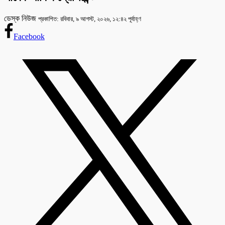
ডেস্ক নিউজ
প্রকাশিত: রবিবার, ৯ আগস্ট, ২০২৬, ১২:৪২ পূর্বাহ্ণ
Facebook