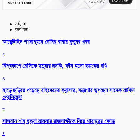
সর্বশেষ
জনপ্রিয়
আর্জেন্টাইন গণমাধ্যমে মেসির বাবার মৃত্যুর খবর
১
বিশ্বকাপে মেসিকে হত্যার হুমকি, ফাঁস হলো ভয়ংকর নথি
২
হাড়ে ছড়িয়ে পড়েছে বাইডেনের ক্যান্সার, যন্ত্রণায় ভুগছেন সাবেক মার্কিন
প্রেসিডেন্ট
৩
সালমান শাহ হত্যা মামলার রাজসাক্ষীকে নিয়ে শাবনূরের ক্ষোভ
৪