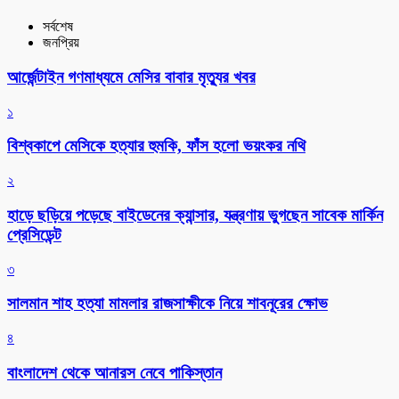
সর্বশেষ
জনপ্রিয়
আর্জেন্টাইন গণমাধ্যমে মেসির বাবার মৃত্যুর খবর
১
বিশ্বকাপে মেসিকে হত্যার হুমকি, ফাঁস হলো ভয়ংকর নথি
২
হাড়ে ছড়িয়ে পড়েছে বাইডেনের ক্যান্সার, যন্ত্রণায় ভুগছেন সাবেক মার্কিন
প্রেসিডেন্ট
৩
সালমান শাহ হত্যা মামলার রাজসাক্ষীকে নিয়ে শাবনূরের ক্ষোভ
৪
বাংলাদেশ থেকে আনারস নেবে পাকিস্তান