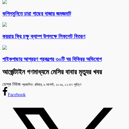
কপিলমুনিতে চারা গাছের বাজার জমজমাট
কয়রায় ফ্রি চক্ষু ক্যাম্প উপলক্ষে লিফলেট বিতরণ
পাইকগাছায় আশ্রয়ণ প্রকল্পের ৩০টি ঘর বিক্রির অভিযোগ
আর্জেন্টাইন গণমাধ্যমে মেসির বাবার মৃত্যুর খবর
ডেস্ক নিউজ
প্রকাশিত: রবিবার, ৯ আগস্ট, ২০২৬, ১২:৪৭ পূর্বাহ্ণ
Facebook