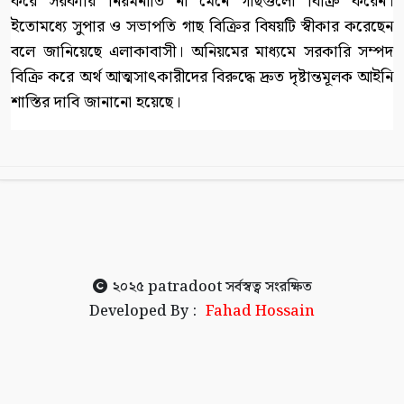
করে সরকারি নিয়মনীতি না মেনে গাছগুলো বিক্রি করেন।
ইতোমধ্যে সুপার ও সভাপতি গাছ বিক্রির বিষয়টি স্বীকার করেছেন
বলে জানিয়েছে এলাকাবাসী। অনিয়মের মাধ্যমে সরকারি সম্পদ
বিক্রি করে অর্থ আত্মসাৎকারীদের বিরুদ্ধে দ্রুত দৃষ্টান্তমূলক আইনি
শাস্তির দাবি জানানো হয়েছে।
২০২৫
patradoot
সর্বস্বত্ব সংরক্ষিত
Developed By :
Fahad Hossain