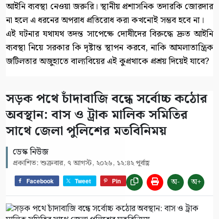
আইনি ব্যবস্থা নেওয়া জরুরি। স্থানীয় প্রশাসনিক তদারকি জোরদার
না হলে এ ধরনের অপরাধ প্রতিরোধ করা কখনোই সম্ভব হবে না।
এই ঘটনার যথাযথ তদন্ত সাপেক্ষে দোষীদের বিরুদ্ধে দ্রুত আইনি
ব্যবস্থা নিয়ে সরকার কি দৃষ্টান্ত স্থাপন করবে, নাকি আমলাতান্ত্রিক
জটিলতার অজুহাতে বাল্যবিয়ের এই কুপ্রথাকে প্রশ্রয় দিয়েই যাবে?
সড়ক পথে চাঁদাবাজি বন্ধে সর্বোচ্চ কঠোর
অবস্থান: বাস ও ট্রাক মালিক সমিতির
সাথে জেলা পুলিশের মতবিনিময়
ডেস্ক নিউজ
প্রকাশিত: শুক্রবার, ৭ আগস্ট, ২০২৬, ১২:৪২ পূর্বাহ্ণ
অ-
অ+
Facebook
Tweet
Pin