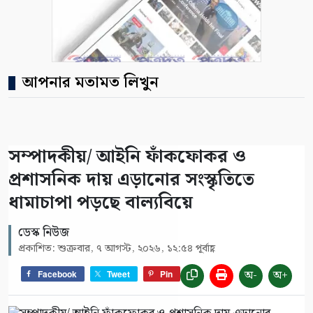
আপনার মতামত লিখুন
সম্পাদকীয়/ আইনি ফাঁকফোকর ও
প্রশাসনিক দায় এড়ানোর সংস্কৃতিতে
ধামাচাপা পড়ছে বাল্যবিয়ে
ডেস্ক নিউজ
প্রকাশিত: শুক্রবার, ৭ আগস্ট, ২০২৬, ১২:৫৪ পূর্বাহ্ণ
অ-
অ+
Facebook
Tweet
Pin