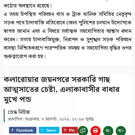
কঠোর অবস্থানে রয়েছে।
এ সময় উপস্থিত পরিবহন বাস ও ট্রাক মালিক সমিতির নেতৃবৃন্দ
সড়ক পথে চাঁদাবাজি প্রতিরোধে জেলা পুলিশের চলমান উদ্যোগকে
স্বাগত জানান এবং এ বিষয়ে সর্বাত্মক সহযোগিতার আশ্বাস প্রদান
করেন। সভায় চাঁদাবাজিমুক্ত, নিরাপদ ও সুশৃঙ্খল সড়ক পরিবহন
ব্যবস্থা নিশ্চিতকরণে পারস্পরিক সমন্বয় ও সহযোগিতা বৃদ্ধির ওপর
গুরুত্বারোপ করা হয়।
কলারোয়ার জয়নগরে সরকারি গাছ
আত্মসাতের চেষ্টা, এলাকাবাসীর বাধার
মুখে পন্ড
ডেস্ক নিউজ
প্রকাশিত: শুক্রবার, ৭ আগস্ট, ২০২৬, ১২:৩৯ পূর্বাহ্ণ
অ-
অ+
Facebook
Tweet
Pin