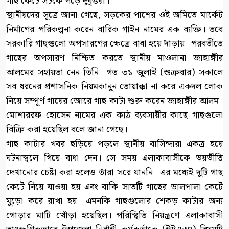
গাছ কেটে সটকে পড়ে দুর্বৃত্তরা।
স্থানীয়দের সূত্রে জানা গেছে, সড়কের পাশের ওই জমিতে মার্কেট
নির্মাণের পরিকল্পনা করেন বারিক গাইন নামের এক ব্যক্তি। তবে
সরকারি গাছগুলো অপসারণের ক্ষেত্রে বাধা হয়ে দাঁড়ায়। পরবর্তীতে
গাছের অপসারণ নিশ্চিত করতে স্থানীয় মাওলানা জাহাঙ্গীর
আলমের সহায়তা নেন তিনি। গত ৩১ জুলাই (শুক্রবার) সকালে
সব ধরনের প্রশাসনিক নিয়মকানুন তোয়াক্কা না করে একদল লোক
নিয়ে সম্পূর্ণ গায়ের জোরে গাছ কাটা শুরু করেন জাহাঙ্গীর আলম।
মোশাররফ হোসেন নামের এক কাঠ ব্যবসায়ীর কাছে গাছগুলো
বিক্রি করা হয়েছিল বলে জানা গেছে।
গাছ কাটার খবর ছড়িয়ে পড়লে স্থানীয় বাসিন্দারা একত্র হয়ে
ঘটনাস্থলে গিয়ে বাধা দেন। সে সময় এলাকাবাসীকে ভয়ভীতি
দেখানোর চেষ্টা করা হলেও তাঁরা সরে যাননি। এর মধ্যেই দুটি গাছ
কেটে নিয়ে যাওয়া হয় এবং বাকি সাতটি গাছের ডালপালা কেটে
মুড়ো করে রাখা হয়। এমনকি গাছগুলোর শেকড় কাটার জন্য
গোড়ার মাটি খোঁড়া হয়েছিল। পরিস্থিতি নিয়ন্ত্রণে এলাকাবাসী