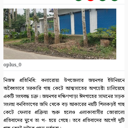
oplus_0
নিজস্ব প্রতিনিধি: কলারোয়া উপজেলার জয়নগর ইউনিয়নে
অবৈধভাবে সরকারি গাছ কেটে আত্মসাতের অপচেষ্টা চালিয়েছে
একটি সংঘবদ্ধ চক্র। জয়নগর দক্ষিণপাড়া ঈদগাহের সামনের সড়ক
সংলগ্ন বনবিভাগের জমি থেকে বড় আকারের নয়টি শিলকড়ই গাছ
কেটে ফেলার প্রক্রিয়া শুরু হলেও এলাকাবাসীর জোরালো
প্রতিবাদের মুখে তা প- হয়ে গেছে। তবে প্রতিবাদের আগেই দুটি