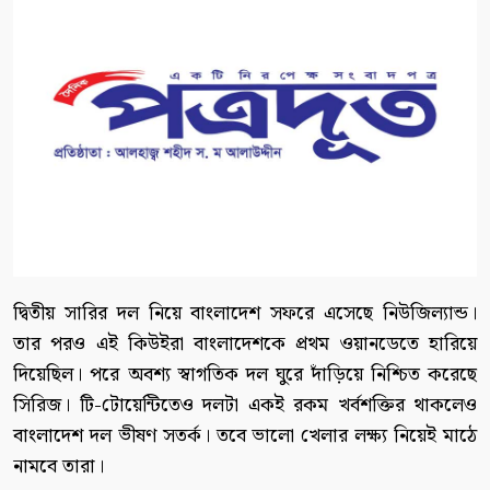
দ্বিতীয় সারির দল নিয়ে বাংলাদেশ সফরে এসেছে নিউজিল্যান্ড।
তার পরও এই কিউইরা বাংলাদেশকে প্রথম ওয়ানডেতে হারিয়ে
দিয়েছিল। পরে অবশ্য স্বাগতিক দল ঘুরে দাঁড়িয়ে নিশ্চিত করেছে
সিরিজ। টি-টোয়েন্টিতেও দলটা একই রকম খর্বশক্তির থাকলেও
বাংলাদেশ দল ভীষণ সতর্ক। তবে ভালো খেলার লক্ষ্য নিয়েই মাঠে
নামবে তারা।