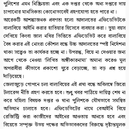
পুলিশের এমন নিষ্ক্রিয়তা এবং এক দপ্তর থেকে অন্য দপ্তরে দায়
চাপানোর মানসিকতা কোনোভাবেই গ্রহণযোগ্য হতে পারে না।
আরেকটি আশঙ্কাজনক প্রবণতা হলো আদালতের এফিডেভিটকে
বাল্যবিয়ে আইনি করার হাতিয়ার হিসেবে ব্যবহার করা। ভুয়া বয়স
দেখিয়ে কিংবা জাল নথির ভিত্তিতে এফিডেভিট করে বাল্যবিয়ে
বৈধ করার এই নোংরা কৌশল বন্ধে উচ্চ আদালতের স্পষ্ট নির্দেশনা
থাকা সত্ত্বেও তা কার্যকর হচ্ছে না। উপরন্তু, বিয়ে না দেওয়ার জন্য
আগে থেকে নেওয়া ‘লিখিত অঙ্গীকারনামা’ অমান্য করেও মূল
অপরাধীরা কীভাবে প্রকাশ্যে ঘুরে বেড়াচ্ছে, তা বড় প্রশ্ন হয়ে
দাঁড়িয়েছে।
জেলাজুড়ে গোপনে চলা বাল্যবিয়ের এই প্রথা বন্ধে অবিলম্বে জিরো
টলারেন্স নীতি গ্রহণ করতে হবে। শুধু খবর পাঠিয়ে দায়িত্ব শেষ না
করে মহিলা বিষয়ক দপ্তর ও থানা পুলিশকে যৌথভাবে সমন্বিত
অভিযান চালাতে হবে। এফিডেভিটের নামে বেআইনি বিয়ে
রেজিস্ট্রি করা কাজীদের আইনের আওতায় আনতে হবে এবং
বিয়েতে সম্পৃক্ত উভয় পক্ষের অভিভাবকদের বিরুদ্ধে দৃষ্টান্তমূলক