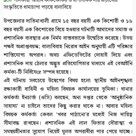
উপজেলার দাতিনাখালী গ্রামে ১৫ বছর বয়সী এক কিশোরী ও ১৬
বছর বয়সী এক কিশোরের বিয়ে হওয়ার ঘটনাটি আমাদের সমাজ ও
প্রশাসনিক ব্যবস্থার এক নির্মম বাস্তবতাকে উন্মেচিত করেছে। উভয়
পক্ষই অপ্রাপ্তবয়স্ক; বাল্যবিবাহ নিরোধ আইন অনুযায়ী এটি পরিষ্কার
শাস্তিযোগ্য অপরাধ। অথচ এফিডেভিটের দোহাই দিয়ে এবং
প্রশাসনিক দায় ঠেলার অদ্ভুত প্রতিযোগিতার মাধ্যমে এই বেআইনি
কর্মকা-টি নির্বিঘেœ সম্পন্ন হয়েছে।
এই ঘটনায় সবচেয়ে উদ্বেগের বিষয় হলো স্থানীয় আইনশৃঙ্খলা
রক্ষাকারী বাহিনী ও মহিলা বিষয়ক কার্যালয়ের ভূমিকা। থানার
কর্মকর্তা ইনচার্জ (ওসি) বলছেন, অন্য দপ্তর থেকে ‘আনুষ্ঠানিক
সাহায্য’ না চাইলে তাদের কিছু করার থাকে না। আবার মহিলা
বিষয়ক কর্মকর্তা কেবল ‘খবর পাঠানো’র মধ্যেই নিজ দায়িত্ব
সীমাবদ্ধ রাখছেন। প্রশাসনিক এই লাল ফিতার দৌরাত্ম্য ও
সমন্বয়হীনতার সুযোগ নিয়েই মূলত অপরাধীরা পার পেয়ে যাচ্ছে।