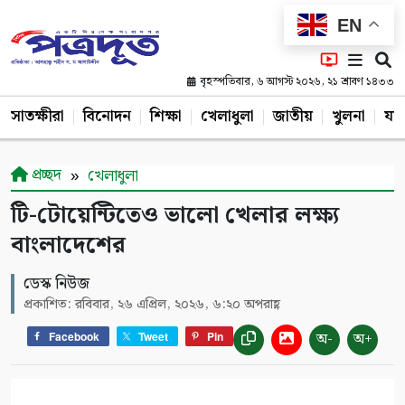
EN
বৃহস্পতিবার, ৬ আগস্ট ২০২৬, ২১ শ্রাবণ ১৪৩৩
সাতক্ষীরা
বিনোদন
শিক্ষা
খেলাধুলা
জাতীয়
খুলনা
যশ
প্রচ্ছদ
খেলাধুলা
টি-টোয়েন্টিতেও ভালো খেলার লক্ষ্য
বাংলাদেশের
ডেস্ক নিউজ
প্রকাশিত: রবিবার, ২৬ এপ্রিল, ২০২৬, ৬:২০ অপরাহ্ণ
অ-
অ+
Facebook
Tweet
Pin