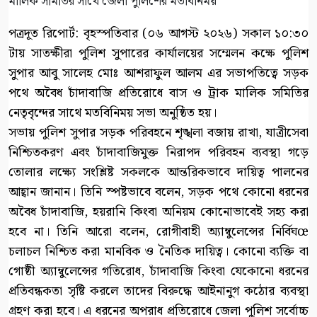
পত্রদূত রিপোর্ট: বৃহস্পতিবার (০৬ আগস্ট ২০২৬) সকাল ১০:৩০
টায় সাতক্ষীরা পুলিশ সুপারের কার্যালয়ের সম্মেলন কক্ষে পুলিশ
সুপার আবু সালেহ মোঃ আশরাফুল আলম এর সভাপতিত্বে সড়ক
পথে অবৈধ চাঁদাবাজি প্রতিরোধে বাস ও ট্রাক মালিক সমিতির
নেতৃবৃন্দের সাথে মতবিনিময় সভা অনুষ্ঠিত হয়।
সভায় পুলিশ সুপার সড়ক পরিবহনে শৃঙ্খলা বজায় রাখা, যাত্রীসেবা
নিশ্চিতকরণ এবং চাঁদাবাজিমুক্ত নিরাপদ পরিবহন ব্যবস্থা গড়ে
তোলার লক্ষ্যে সংশ্লিষ্ট সকলকে আন্তরিকভাবে দায়িত্ব পালনের
আহ্বান জানান। তিনি স্পষ্টভাবে বলেন, সড়ক পথে কোনো ধরনের
অবৈধ চাঁদাবাজি, হয়রানি কিংবা অনিয়ম কোনোভাবেই সহ্য করা
হবে না। তিনি আরো বলেন, রোগীবাহী অ্যাম্বুলেন্সের নির্বিঘœ
চলাচল নিশ্চিত করা মানবিক ও নৈতিক দায়িত্ব। কোনো ব্যক্তি বা
গোষ্ঠী অ্যাম্বুলেন্সের গতিরোধ, চাঁদাবাজি কিংবা যেকোনো ধরনের
প্রতিবন্ধকতা সৃষ্টি করলে তাদের বিরুদ্ধে আইনানুগ কঠোর ব্যবস্থা
গ্রহণ করা হবে। এ ধরনের অপরাধ প্রতিরোধে জেলা পুলিশ সর্বোচ্চ