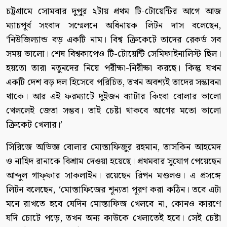
চট্টগ্রামে সোমবার দুপুর ২টায় প্রথম টি-টোয়েন্টির আগে আজ
ম্যাচপূর্ব সংবাদ সম্মেলনে অধিনায়ক লিটন দাস বলেছেন,
‘নিউজিল্যান্ড বড় একটি নাম। বিশ্ব ক্রিকেটে তাদের রেকর্ড সব
সময় ভালো। শেষ বিশ্বকাপেও টি-টোয়েন্টি সেমিফাইনালিস্ট ছিল।
হয়তো তারা নতুনদের নিয়ে পরীক্ষা-নিরীক্ষা করছে। কিন্তু যখন
একটি দেশ বড় দল হিসেবে পরিচিত, তখন অবশ্যই তাদের সম্ভাবনা
থাকে। আর এই ফরম্যাটে দুইজন ব্যাটার কিংবা বোলার ভালো
খেললেই জেতা সম্ভব। তাই চেষ্টা থাকবে আগের মতো ভালো
ক্রিকেট খেলার।’
সিরিজে অভিজ্ঞ বোলার মোস্তাফিজুর রহমান, তাসকিন আহমেদ
ও নাহিদ রানাকে বিশ্রাম দেওয়া হয়েছে। প্রথমবার সুযোগ পেয়েছেন
আব্দুল গাফ্ফার সাকলাইন। রয়েছেন রিপন মণ্ডলও। এ প্রসঙ্গে
লিটন বলেছেন, ‘মোস্তাফিজের শূন্যতা পূরণ করা কঠিন। তবে এটা
মনে রাখতে হবে যেদিন মোস্তাফিজ খেলবে না, কোনও কারণে
যদি চোটে পড়ে, তখন অন্য কাউকে খেলাতেই হবে। সেই চেষ্টা