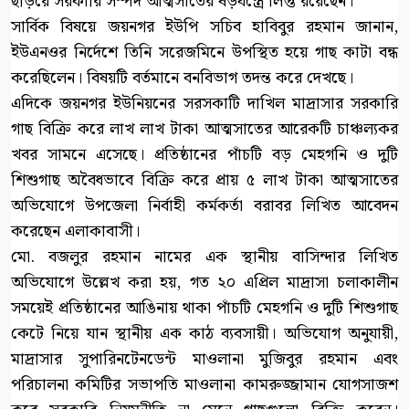
ছড়িয়ে সরকারি সম্পদ আত্মসাতের ষড়যন্ত্রে লিপ্ত রয়েছেন।
সার্বিক বিষয়ে জয়নগর ইউপি সচিব হাবিবুর রহমান জানান,
ইউএনওর নির্দেশে তিনি সরেজমিনে উপস্থিত হয়ে গাছ কাটা বন্ধ
করেছিলেন। বিষয়টি বর্তমানে বনবিভাগ তদন্ত করে দেখছে।
এদিকে জয়নগর ইউনিয়নের সরসকাটি দাখিল মাদ্রাসার সরকারি
গাছ বিক্রি করে লাখ লাখ টাকা আত্মসাতের আরেকটি চাঞ্চল্যকর
খবর সামনে এসেছে। প্রতিষ্ঠানের পাঁচটি বড় মেহগনি ও দুটি
শিশুগাছ অবৈধভাবে বিক্রি করে প্রায় ৫ লাখ টাকা আত্মসাতের
অভিযোগে উপজেলা নির্বাহী কর্মকর্তা বরাবর লিখিত আবেদন
করেছেন এলাকাবাসী।
মো. বজলুর রহমান নামের এক স্থানীয় বাসিন্দার লিখিত
অভিযোগে উল্লেখ করা হয়, গত ২০ এপ্রিল মাদ্রাসা চলাকালীন
সময়েই প্রতিষ্ঠানের আঙিনায় থাকা পাঁচটি মেহগনি ও দুটি শিশুগাছ
কেটে নিয়ে যান স্থানীয় এক কাঠ ব্যবসায়ী। অভিযোগ অনুযায়ী,
মাদ্রাসার সুপারিনটেনডেন্ট মাওলানা মুজিবুর রহমান এবং
পরিচালনা কমিটির সভাপতি মাওলানা কামরুজ্জামান যোগসাজশ