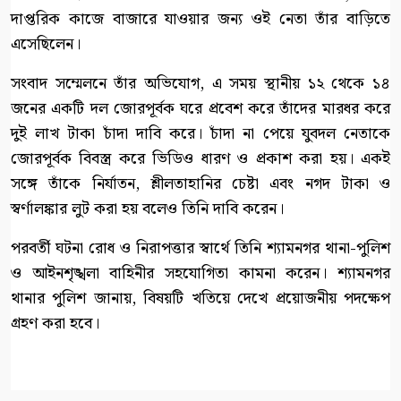
দাপ্তরিক কাজে বাজারে যাওয়ার জন্য ওই নেতা তাঁর বাড়িতে
এসেছিলেন।
সংবাদ সম্মেলনে তাঁর অভিযোগ, এ সময় স্থানীয় ১২ থেকে ১৪
জনের একটি দল জোরপূর্বক ঘরে প্রবেশ করে তাঁদের মারধর করে
দুই লাখ টাকা চাঁদা দাবি করে। চাঁদা না পেয়ে যুবদল নেতাকে
জোরপূর্বক বিবস্ত্র করে ভিডিও ধারণ ও প্রকাশ করা হয়। একই
সঙ্গে তাঁকে নির্যাতন, শ্লীলতাহানির চেষ্টা এবং নগদ টাকা ও
স্বর্ণালঙ্কার লুট করা হয় বলেও তিনি দাবি করেন।
পরবর্তী ঘটনা রোধ ও নিরাপত্তার স্বার্থে তিনি শ্যামনগর থানা-পুলিশ
ও আইনশৃঙ্খলা বাহিনীর সহযোগিতা কামনা করেন। শ্যামনগর
থানার পুলিশ জানায়, বিষয়টি খতিয়ে দেখে প্রয়োজনীয় পদক্ষেপ
গ্রহণ করা হবে।