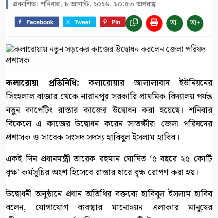
প্রকাশিত: শনিবার, ৮ আগস্ট, ২০২৬, ১০:৫৩ অপরাহ্ণ
অ-
অ+
Facebook
Tweet
Pin
কলারোয়া প্রতিনিধি:
কলারোয়ার জালালাবাদ ইউনিয়নের
সিংহলাল বাজার থেকে নারানপুর সরকারি প্রাথমিক বিদ্যালয় পর্যন্ত
নতুন কার্পেটিং রাস্তার কাজের উদ্বোধন করা হয়েছে। শনিবার
বিকেলে এ কাজের উদ্বোধন করেন সাতক্ষীরা জেলা পরিষদের
প্রশাসক ও সাবেক সংসদ সদস্য হাবিবুল ইসলাম হাবিব।
একই দিন প্রধানমন্ত্রী তারেক রহমান ঘোষিত ‘৫ বছরে ২৫ কোটি
বৃক্ষ’ কর্মসূচির অংশ হিসেবে রাস্তার ধারে বৃক্ষ রোপণ করা হয়।
উদ্বোধনী অনুষ্ঠানে প্রধান অতিথির বক্তব্যে হাবিবুল ইসলাম হাবিব
বলেন, যোগাযোগ ব্যবস্থার মানোন্নয়ন এলাকার মানুষের