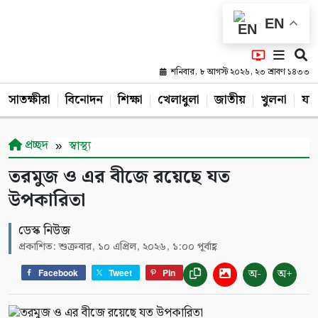
EN
শনিবার, ৮ আগস্ট ২০২৬, ২৩ শ্রাবণ ১৪৩৩
সাতক্ষীরা
বিনোদন
শিক্ষা
খেলাধুলা
জাতীয়
খুলনা
যশ
প্রচ্ছদ
স্বাস্থ্য
তরমুজ ও এর বীজে রয়েছে যত
উপকারিতা
ডেস্ক নিউজ
প্রকাশিত: শুক্রবার, ১০ এপ্রিল, ২০২৬, ১:০০ পূর্বাহ্ণ
অ-
অ+
Facebook
Tweet
Pin