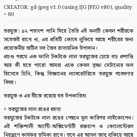
CREATOR: gd-jpeg v1.0 (using IJG JPEG v80), quality
= 80
তরমুজ। ৯২ শতাংশ পানি দিয়ে তৈরি এই ফলটি কেবল শরীরকে
সতেজই রাখে না, এর প্রতিটি কোষে লুকিয়ে আছে শরীরের জন্য
প্রয়োজনীয় জটিল সব জৈব রাসায়নিক উপাদান।
প্রচণ্ড গরমে এক ফালি টকটকে লাল তরমুজের চেয়ে বড় প্রশান্তি
আর কী হতে পারে! আমরা একে কেবল তৃষ্ণা মেটানোর ফল
হিসেবে চিনি, কিন্তু বিজ্ঞানের ল্যাবরেটরিতে তরমুজ গবেষণার
বিষয়।
তরমুজ ও এর বীজে রয়েছে যত উপকারিতা
> তরমুজের লাল রঙের রহস্য
তরমুজের টকটকে লাল রঙের পেছনে মূল কারিগর লাইকোপেন।
এই শক্তিশালী অ্যান্টি-অক্সিডেন্টটি রক্তচাপ ও কোলেস্টেরল
নিয়ন্ত্রণে কার্যকর ভূমিকা রাখে। তবে এর আসল জাদু লুকিয়ে আছে