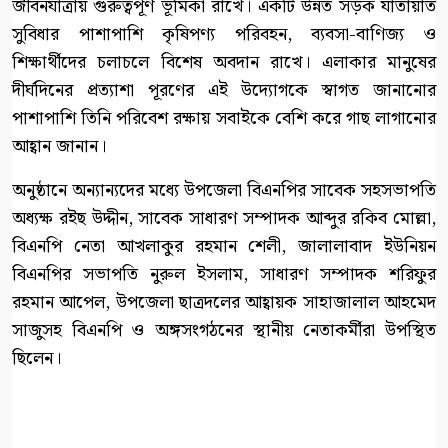
জীবনযাত্রায় গুরুত্বপূর্ণ ভূমিকা রাখে। একটি উন্নত সড়ক যাতায়াত
সুবিধার পাশাপাশি কৃষিপণ্য পরিবহন, ব্যবসা-বাণিজ্য ও
শিক্ষার্থীদের চলাচলে বিশেষ অবদান রাখে। এলাকার মানুষের
দীর্ঘদিনের প্রত্যাশা পূরণের এই উদ্যোগকে স্বাগত জানানোর
পাশাপাশি তিনি পরিবেশ রক্ষায় সবাইকে বেশি করে গাছ লাগানোর
আহ্বান জানান।
অনুষ্ঠানে অন্যান্যদের মধ্যে উপজেলা বিএনপির সাবেক সহসভাপতি
অধ্যক্ষ রইছ উদ্দীন, সাবেক সাধারণ সম্পাদক আব্দুর রকিব মোল্লা,
বিএনপি নেতা আখলাকুর রহমান শেলী, জালালাবাদ ইউনিয়ন
বিএনপির সভাপতি নুরুল ইসলাম, সাধারণ সম্পাদক শরিফুর
রহমান আপেল, উপজেলা ছাত্রদলের আহ্বায়ক সাহাজালাল আহমেদ
সাজুসহ বিএনপি ও অঙ্গসংগঠনের স্থানীয় নেতাকর্মীরা উপস্থিত
ছিলেন।