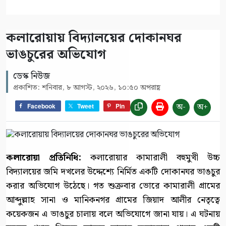
কলারোয়ায় বিদ্যালয়ের দোকানঘর
ভাঙচুরের অভিযোগ
ডেস্ক নিউজ
প্রকাশিত: শনিবার, ৮ আগস্ট, ২০২৬, ১০:৫০ অপরাহ্ণ
অ-
অ+
Facebook
Tweet
Pin
কলারোয়া প্রতিনিধি:
কলারোয়ার কামারালী বহুমুখী উচ্চ
বিদ্যালয়ের জমি দখলের উদ্দেশ্যে নির্মিত একটি দোকানঘর ভাঙচুর
করার অভিযোগ উঠেছে। গত শুক্রবার ভোরে কামারালী গ্রামের
আব্দুল্লাহ সানা ও মানিকনগর গ্রামের জিয়াদ আলীর নেতৃত্বে
কয়েকজন এ ভাঙচুর চালায় বলে অভিযোগে জানা যায়। এ ঘটনায়