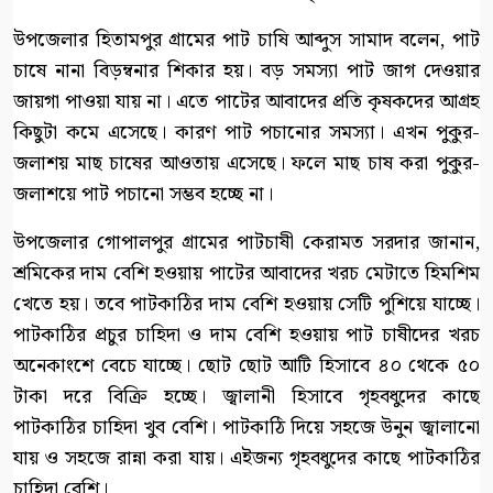
উপজেলার হিতামপুর গ্রামের পাট চাষি আব্দুস সামাদ বলেন, পাট
চাষে নানা বিড়ম্বনার শিকার হয়। বড় সমস্যা পাট জাগ দেওয়ার
জায়গা পাওয়া যায় না। এতে পাটের আবাদের প্রতি কৃষকদের আগ্রহ
কিছুটা কমে এসেছে। কারণ পাট পচানোর সমস্যা। এখন পুকুর-
জলাশয় মাছ চাষের আওতায় এসেছে। ফলে মাছ চাষ করা পুকুর-
জলাশয়ে পাট পচানো সম্ভব হচ্ছে না।
উপজেলার গোপালপুর গ্রামের পাটচাষী কেরামত সরদার জানান,
শ্রমিকের দাম বেশি হওয়ায় পাটের আবাদের খরচ মেটাতে হিমশিম
খেতে হয়। তবে পাটকাঠির দাম বেশি হওয়ায় সেটি পুশিয়ে যাচ্ছে।
পাটকাঠির প্রচুর চাহিদা ও দাম বেশি হওয়ায় পাট চাষীদের খরচ
অনেকাংশে বেচে যাচ্ছে। ছোট ছোট আটি হিসাবে ৪০ থেকে ৫০
টাকা দরে বিক্রি হচ্ছে। জ্বালানী হিসাবে গৃহবধুদের কাছে
পাটকাঠির চাহিদা খুব বেশি। পাটকাঠি দিয়ে সহজে উনুন জ্বালানো
যায় ও সহজে রান্না করা যায়। এইজন্য গৃহবধুদের কাছে পাটকাঠির
চাহিদা বেশি।