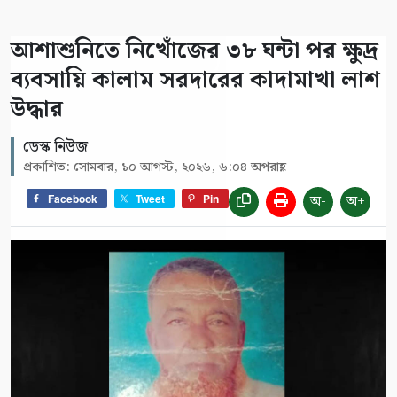
আশাশুনিতে নিখোঁজের ৩৮ ঘন্টা পর ক্ষুদ্র
ব্যবসায়ি কালাম সরদারের কাদামাখা লাশ
উদ্ধার
ডেস্ক নিউজ
প্রকাশিত: সোমবার, ১০ আগস্ট, ২০২৬, ৬:০৪ অপরাহ্ণ
অ-
অ+
Facebook
Tweet
Pin