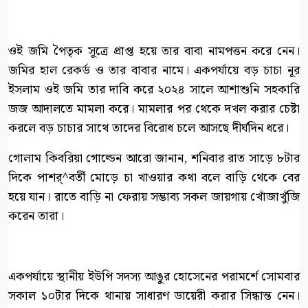
ওই জমি পৈতৃক সূত্রে প্রাপ্ত হয়ে তার বাবা নামপত্তন করে নেন।
জমির হাল রেকর্ড ও তার বাবার নামে। একপর্যায়ে বড় চাচা নূর
ইসলাম ওই জমি তার দাবি করে ২০২৪ সালে আশাশুনি সহকারি
জজ আদালতে মামলা করে। মামলার পর থেকে দখল করার চেষ্টা
করলে বড় চাচার সাথে তাদের বিরোধ চলে আসছে দীর্ঘদিন ধরে।
গোলাম কিবরিয়া গোল্ডেন আরো জানান, শনিবার রাত সাড়ে ৮টার
দিকে পাশর্^বর্তী মোড়ে চা খাওয়ার কথা বলে বাড়ি থেকে বের
হয়ে যান। রাতে বাড়ি না ফেরায় সম্ভাব্য সকল জায়গায় খোঁজাখুঁজি
করেন তারা।
একপর্যায়ে স্থানীয় ইউপি সদস্য আঙুর হোসেনের পরামর্শে সোমবার
সকাল ১০টার দিকে থানায় সাধারণ ডায়েরী করার সিন্ধান্ত নেন।