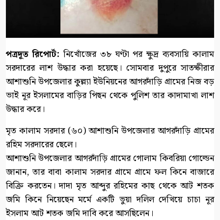
পত্রদূত রিপোর্ট:
নিখোঁজের ৩৮ ঘণ্টা পর ক্ষুদ্র ব্যবসায়ি কালাম
সরদারের লাশ উদ্ধার করা হয়েছে। সোমবার দুপুরে সাতক্ষীরার
আশাশুনি উপজেলার কুল্ল্যা ইউনিয়নের আগরদাঁড়ি গ্রামের নিজ বড়
ভাই নূর ইসলামের বাড়ির পিছন থেকে পুলিশ তার কাদামাখা লাশ
উদ্ধার করে।
মৃত কালাম সরদার (৬০) আশাশুনি উপজেলার আগরদাঁড়ি গ্রামের
রহিম সরদারের ছেলে।
আশাশুনি উপজেলার আগরদাঁড়ি গ্রামের গোলাম কিবরিয়া গোল্ডেন
জানান, তার বাবা কালাম সরদার গ্রামে গ্রামে ফল কিনে বাজারে
বিক্রি করতেন। দাদা মৃত আব্দুর রহিমের কাছ থেকে আট শতক
জমি কিনে নিয়েছেন মর্মে একটি ভুয়া দলিল দেখিয়ে চাচা নূর
ইসলাম আট শতক জমি দাবি করে আসছিলেন।