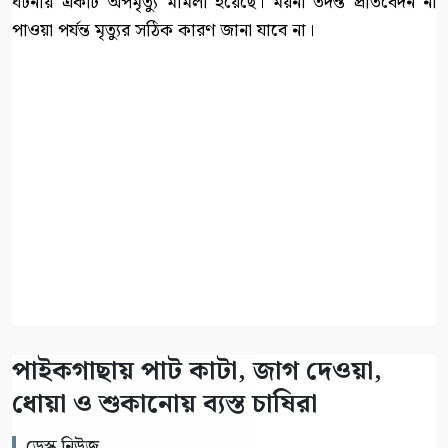
ঘটনায় একটি অপমৃত্যু মামলা হয়েছে। ময়না তদন্ত প্রতিবেদন না
পাওয়া পর্যন্ত মৃত্যুর সঠিক কারণ জানা যাবে না।
পাইকগাছায় পাট কাটা, জাগ দেওয়া,
ধোয়া ও শুকানোয় ব্যস্ত চাষিরা
ডেস্ক নিউজ