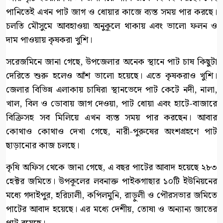
পানিতেই এখন পাট জাগ ও ধোয়ার কাজে ব্যস্ত সময় পার করছে।
চলতি মৌসুমে আবহাওয়া অনুকূলে থাকায় এবং ভালো ফলন ও
দাম পাওয়ায় কৃষকরা খুশি।
সরেজমিনে জানা গেছে, উপজেলার অনেক স্থানে পাট চাষ কিছুটা
দেরিতে শুরু হলেও আঁশ ভালো হয়েছে। এতে কৃষকরাও খুশি।
জেলার বিভিন্ন এলাকায় চাষিরা স্থানভেদে পাট কেটে নদী, নালা,
খাল, বিল ও ডোবায় জাগ দেওয়া, পাট ধোয়া এবং হাটে-বাজারে
বিক্রিসহ সব মিলিয়ে এখন ব্যস্ত সময় পার করছেন। আবার
কোথাও কোথাও দেখা গেছে, নারী-পুরুষের অংশগ্রহণে পাট
ছাড়ানোর কাজ চলছে।
কৃষি অফিস থেকে জানা গেছে, এ বছর পাটের আবাদ হয়েছে ২৮৩
হেক্টর জমিতে। উপকূলের লবনাক্ত পাইকগাছার ১০টি ইউনিয়নের
মধ্যে গদাইপুর, হরিঢালী, কপিলমুনি, রাড়ুলী ও পৌরসভার জমিতে
পাটের আবাদ হয়েছে। এর মধ্যে দেশীয়, তোষা ও অন্যান্য জাতের