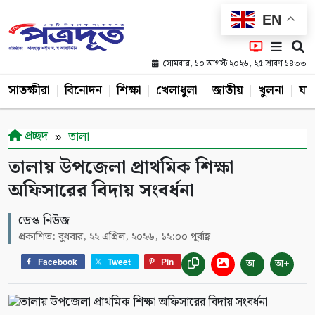
EN
সোমবার, ১০ আগস্ট ২০২৬, ২৫ শ্রাবণ ১৪৩৩
সাতক্ষীরা
বিনোদন
শিক্ষা
খেলাধুলা
জাতীয়
খুলনা
যশ
প্রচ্ছদ
তালা
তালায় উপজেলা প্রাথমিক শিক্ষা
অফিসারের বিদায় সংবর্ধনা
ডেস্ক নিউজ
প্রকাশিত: বুধবার, ২২ এপ্রিল, ২০২৬, ১২:০০ পূর্বাহ্ণ
অ-
অ+
Facebook
Tweet
Pin