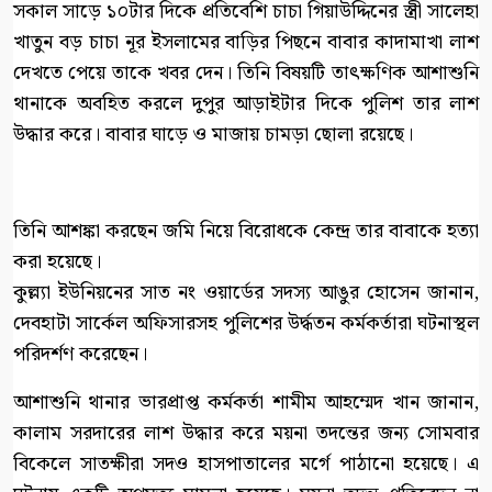
সকাল সাড়ে ১০টার দিকে প্রতিবেশি চাচা গিয়াউদ্দিনের স্ত্রী সালেহা
খাতুন বড় চাচা নূর ইসলামের বাড়ির পিছনে বাবার কাদামাখা লাশ
দেখতে পেয়ে তাকে খবর দেন। তিনি বিষয়টি তাৎক্ষণিক আশাশুনি
থানাকে অবহিত করলে দুপুর আড়াইটার দিকে পুলিশ তার লাশ
উদ্ধার করে। বাবার ঘাড়ে ও মাজায় চামড়া ছোলা রয়েছে।
তিনি আশঙ্কা করছেন জমি নিয়ে বিরোধকে কেন্দ্র তার বাবাকে হত্যা
করা হয়েছে।
কুল্ল্যা ইউনিয়নের সাত নং ওয়ার্ডের সদস্য আঙুর হোসেন জানান,
দেবহাটা সার্কেল অফিসারসহ পুলিশের উর্দ্ধতন কর্মকর্তারা ঘটনাস্থল
পরিদর্শণ করেছেন।
আশাশুনি থানার ভারপ্রাপ্ত কর্মকর্তা শামীম আহম্মেদ খান জানান,
কালাম সরদারের লাশ উদ্ধার করে ময়না তদন্তের জন্য সোমবার
বিকেলে সাতক্ষীরা সদও হাসপাতালের মর্গে পাঠানো হয়েছে। এ