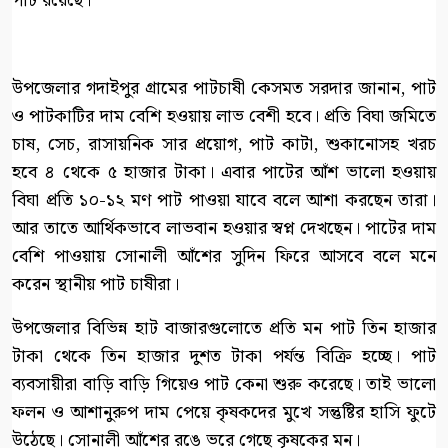
পাট রয়েছে।
উপজেলার গদাইপুর গ্রামের পাটচাষী কেসমত সরদার জানান, পাট
ও পাটকাটির দাম বেশি হওয়ায় লাভ বেশী হবে। প্রতি বিঘা জমিতে
চাষ, সেচ, রাসায়নিক সার প্রয়োগ, পাট কাটা, শুকানোসহ খরচ
হবে ৪ থেকে ৫ হাজার টাকা। এবার পাটের আঁশ ভালো হওয়ায়
বিঘা প্রতি ১০-১২ মণ পাট পাওয়া যাবে বলে আশা করছেন তারা।
আর তাতে আর্থিকভাবে লাভবান হওয়ার স্বপ্ন দেখছেন। পাটের দাম
বেশি পাওয়ায় সোনালী আঁশের সুদিন ফিরে আসবে বলে মনে
করেন স্থানীয় পাট চাষীরা।
উপজেলার বিভিন্ন হাট বাজারগুলোতে প্রতি মন পাট তিন হাজার
টাকা থেকে তিন হাজার দুশত টাকা পর্যন্ত বিক্রি হচ্ছে। পাট
ব্যবসায়ীরা বাড়ি বাড়ি গিয়েও পাট কেনা শুরু করেছে। তাই ভালো
ফলন ও আশানুরুপ দাম পেয়ে কৃষকদের মুখে সন্তুষ্টির হাসি ফুটে
উঠেছে। সোনালী আঁশের রঙে ভরে গেছে কৃষকের মন।