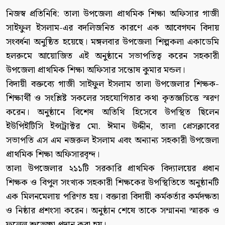
নিজস্ব প্রতিনিধি: তালা উপজেলা প্রাথমিক শিক্ষা অফিসার গাজী
সাইফুল ইসলাম-এর বদলিজনিত কারণে এক আবেগঘন বিদায়
সংবর্ধনা অনুষ্ঠিত হয়েছে। মঙ্গলবার উপজেলা শিল্পকলা একাডেমি
হলরুমে আয়োজিত এই অনুষ্ঠানে সভাপতিত্ব করেন সহকারী
উপজেলা প্রাথমিক শিক্ষা অফিসার সন্তোষ কুমার মন্ডল।
বিদায়ী বক্তব্যে গাজী সাইফুল ইসলাম তালা উপজেলার শিক্ষক-
শিক্ষার্থী ও সংশ্লিষ্ট সকলের সহযোগিতার কথা কৃতজ্ঞচিত্তে স্মরণ
করেন। অনুষ্ঠানে বিশেষ অতিথি হিসেবে উপস্থিত ছিলেন
ইউপিইটিসি ইন্সট্রাক্টর মো. ঈমান উদ্দীন, তালা প্রেসক্লাবের
সভাপতি এস এম নজরুল ইসলাম এবং অন্যান্য সহকারী উপজেলা
প্রাথমিক শিক্ষা অফিসারবৃন্দ।
তালা উপজেলার ২১১টি সরকারি প্রাথমিক বিদ্যালয়ের প্রধান
শিক্ষক ও বিপুল সংখ্যক সহকারী শিক্ষকের উপস্থিতিতে অনুষ্ঠানটি
এক মিলনমেলায় পরিণত হয়। বক্তারা বিদায়ী কর্মকর্তার কর্মদক্ষতা
ও নিষ্ঠার প্রশংসা করেন। অনুষ্ঠান শেষে তাকে সম্মাননা স্মারক ও
ফুলেল শুভেচ্ছা প্রদান করা হয়।