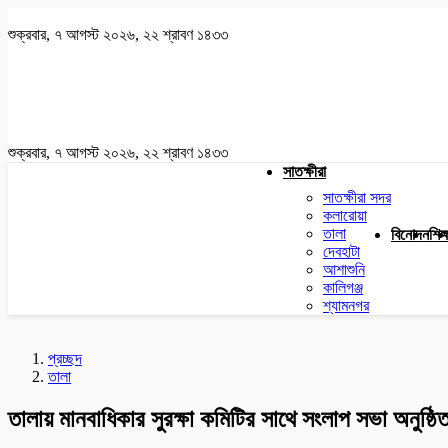
শুক্রবার, ৭ আগস্ট ২০২৬, ২২ শ্রাবণ ১৪৩৩
শুক্রবার, ৭ আগস্ট ২০২৬, ২২ শ্রাবণ ১৪৩৩
সাতক্ষীরা
সাতক্ষীরা সদর
কলারোয়া
তালা
বিনোদন
শিক্
দেবহাটা
আশাশুনি
কালিগঞ্জ
শ্যামনগর
প্রচ্ছদ
তালা
তালায় মানবাধিকার সুরক্ষা কমিটির সাথে সংলাপ সভা অনুষ্ঠি