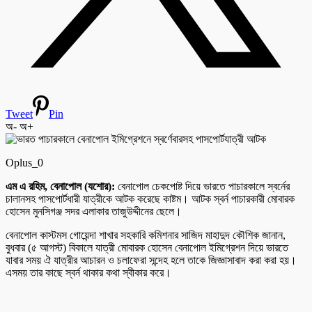
Tweet
Pin
অ-
অ+
Oplus_0
এম এ রহিম, বেনাপোল (যশোর):
বেনাপোল চেকপোষ্ট দিয়ে ভারতে পাচারকালে স্বর্নের
চালানসহ পাসপোর্টধারী যাত্রীকে আটক করেছে কাষ্টম। আটক স্বর্ন পাচারকারী মোবারক
হোসেন মুনসিগঞ্জ সদর এলাকার তাজুউদ্দীনের ছেলে।
বেনাপোল কাস্টমস গোয়েন্দা শাখার সহকারি কমিশনার সাজিদ মাহাদুদ কৌশিক জানান,
বুধবার (৫ আগস্ট) বিকালে যাত্রী মোবারক হোসেন বেনাপোল ইমিগ্রেশন দিয়ে ভারতে
যাবার সময় ঐ যাত্রীর আচারন ও চলাফেরা সন্দেহ হলে তাকে জিজ্ঞাসাবাদ করা করা হয়।
এসময় তার কাছে স্বর্ন থাকার কথা স্বীকার করে।