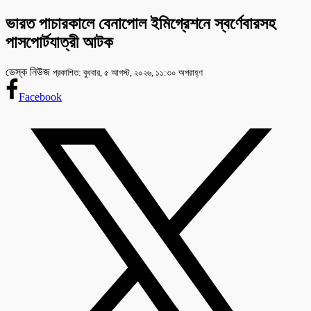
ভারত পাচারকালে বেনাপোল ইমিগ্রেশনে স্বর্ণেবারসহ
পাসপোর্টযাত্রী আটক
ডেস্ক নিউজ
প্রকাশিত: বুধবার, ৫ আগস্ট, ২০২৬, ১১:৩০ অপরাহ্ণ
Facebook