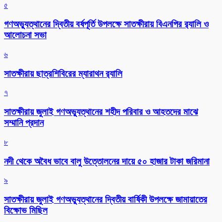
৫
গণঅভ্যুত্থানের দ্বিতীয় বর্ষপূর্তি উপলক্ষে সাতক্ষীরায় বিএনপির র‌্যালি ও
আলোচনা সভা
৬
সাতক্ষীরায় ছাত্রশিবিরের ম্যারাথন র‌্যালি
৭
সাতক্ষীরায় জুলাই গণঅভ্যুত্থানের শহীদ পরিবার ও আহতদের মাঝে
সম্মানি প্রদান
৮
নদী থেকে অবৈধ ভাবে বালু উত্তোলনের দায়ে ৫০ হাজার টাকা জরিমানা
৯
সাতক্ষীরায় জুলাই গণঅভ্যুত্থানের দ্বিতীয় বার্ষিকী উপলক্ষে জামায়াতের
বিক্ষোভ মিছিল