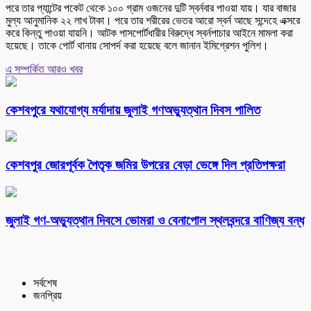
পরে তার প্যান্টের পকেট থেকে ১০০ গ্রাম ওজনের দুটি স্বর্নবার পাওয়া যায়। যার বাজার
মুল্য আনুমানিক ২২ লাখ টাকা। পরে তার শরীরের ভেতর আরো স্বর্ন আছে সন্দেহে এক্সরে
করে কিন্তু পাওয়া যায়নি। আটক পাসপোর্টধারীর বিরুদ্ধে স্বর্নপাচার আইনে মামলা করা
হয়েছে। তাকে পোর্ট থানায় সোপর্দ করা হয়েছে বলে জানান ইমিগ্রেশন পুলিশ।
এ সম্পর্কিত আরও খবর
কেশবপুরে যথাযোগ্য মর্যাদায় জুলাই গণঅভ্যুত্থান দিবস পালিত
কেশবপুর জোরপূর্বক পৈতৃক জমির উপরের বেড়া ভেঙ্গে দিল প্রতিপক্ষরা
‎জুলাই গণ-অভ্যুত্থান দিবসে ভোমরা ও বেনাপোল স্থলবন্দরে বাণিজ্য বন্ধ
সর্বশেষ
জনপ্রিয়