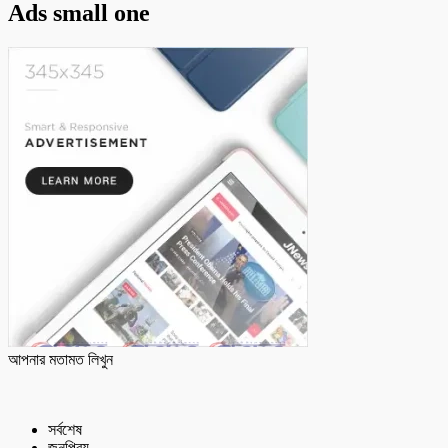
Ads small one
আপনার মতামত লিখুন
সর্বশেষ
জনপ্রিয়