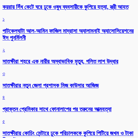
কয়রায় সিঁধ কেটে ঘরে ঢুকে ওষুধ ব্যবসায়ীকে কুপিয়ে হত্যা, স্ত্রী আহত
১
পাটকেলঘাটা আল-আমিন ফাজিল মাদ্রাসা অ্যালামনাই অ্যাসোসিয়েশনের
ঈদ পুনর্মিলনী
২
সাতক্ষীরা শহরে এক নারীর অস্বাভাবিক মৃত্যু, গলিত লাশ উদ্ধার
৩
সাতক্ষীরার নতুন জেলা প্রশাসক মিজ কাউসার আজিজ
৪
প্রাক্তন প্রেমিকার সাথে ফোনালাপের পর তরুনের আত্মহত্যা
৫
সাতক্ষীরায় কোচিং সেন্টারে ঢুকে পরিচালককে কুপিয়ে পিটিয়ে জখম ও টাকা