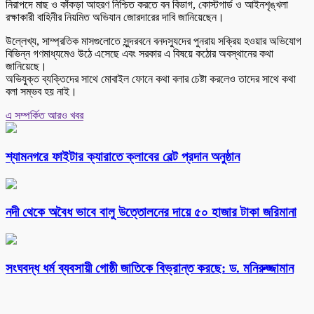
নিরাপদে মাছ ও কাঁকড়া আহরণ নিশ্চিত করতে বন বিভাগ, কোস্টগার্ড ও আইনশৃঙ্খলা
রক্ষাকারী বাহিনীর নিয়মিত অভিযান জোরদারের দাবি জানিয়েছেন।
উল্লেখ্য, সাম্প্রতিক মাসগুলোতে সুন্দরবনে বনদস্যুদের পুনরায় সক্রিয় হওয়ার অভিযোগ
বিভিন্ন গণমাধ্যমেও উঠে এসেছে এবং সরকার এ বিষয়ে কঠোর অবস্থানের কথা
জানিয়েছে।
অভিযুক্ত ব্যক্তিদের সাথে মোবাইল ফোনে কথা বলার চেষ্টা করলেও তাদের সাথে কথা
বলা সম্ভব হয় নাই।
এ সম্পর্কিত আরও খবর
শ্যামনগরে ফাইটার ক্যারাতে ক্লাবের বেল্ট প্রদান অনুষ্ঠান
নদী থেকে অবৈধ ভাবে বালু উত্তোলনের দায়ে ৫০ হাজার টাকা জরিমানা
সংঘবদ্ধ ধর্ম ব্যবসায়ী গোষ্ঠী জাতিকে বিভ্রান্ত করছে: ড. মনিরুজ্জামান