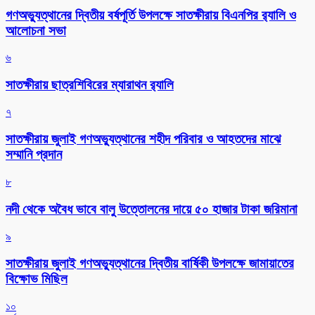
গণঅভ্যুত্থানের দ্বিতীয় বর্ষপূর্তি উপলক্ষে সাতক্ষীরায় বিএনপির র‌্যালি ও
আলোচনা সভা
৬
সাতক্ষীরায় ছাত্রশিবিরের ম্যারাথন র‌্যালি
৭
সাতক্ষীরায় জুলাই গণঅভ্যুত্থানের শহীদ পরিবার ও আহতদের মাঝে
সম্মানি প্রদান
৮
নদী থেকে অবৈধ ভাবে বালু উত্তোলনের দায়ে ৫০ হাজার টাকা জরিমানা
৯
সাতক্ষীরায় জুলাই গণঅভ্যুত্থানের দ্বিতীয় বার্ষিকী উপলক্ষে জামায়াতের
বিক্ষোভ মিছিল
১০