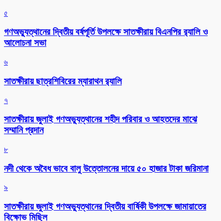
৫
গণঅভ্যুত্থানের দ্বিতীয় বর্ষপূর্তি উপলক্ষে সাতক্ষীরায় বিএনপির র‌্যালি ও
আলোচনা সভা
৬
সাতক্ষীরায় ছাত্রশিবিরের ম্যারাথন র‌্যালি
৭
সাতক্ষীরায় জুলাই গণঅভ্যুত্থানের শহীদ পরিবার ও আহতদের মাঝে
সম্মানি প্রদান
৮
নদী থেকে অবৈধ ভাবে বালু উত্তোলনের দায়ে ৫০ হাজার টাকা জরিমানা
৯
সাতক্ষীরায় জুলাই গণঅভ্যুত্থানের দ্বিতীয় বার্ষিকী উপলক্ষে জামায়াতের
বিক্ষোভ মিছিল