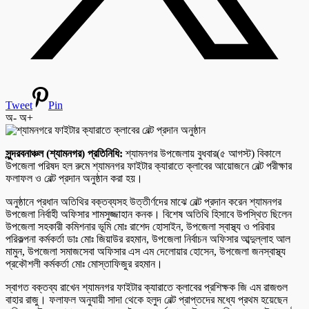
Tweet
Pin
অ-
অ+
সুন্দরবনাঞ্চল (শ্যামনগর) প্রতিনিধি:
শ্যামনগর উপজেলায় বুধবার(৫ আগস্ট) বিকালে
উপজেলা পরিষদ হল রুমে শ্যামনগর ফাইটার ক্যারাতে ক্লাবের আয়োজনে বেল্ট পরীক্ষার
ফলাফল ও বেল্ট প্রদান অনুষ্ঠান করা হয়।
অনুষ্ঠানে প্রধান অতিথির বক্তব্যসহ উত্তীর্ণদের মাঝে বেল্ট প্রদান করেন শ্যামনগর
উপজেলা নির্বাহী অফিসার শামসুজ্জাহান কনক। বিশেষ অতিথি হিসাবে উপস্থিত ছিলেন
উপজেলা সহকারী কমিশনার ভূমি মোঃ রাশেদ হোসাইন, উপজেলা স্বাস্থ্য ও পরিবার
পরিকল্পনা কর্মকর্তা ডাঃ মোঃ জিয়াউর রহমান, উপজেলা নির্বাচন অফিসার আব্দুল্লাহ আল
মামুন, উপজেলা সমাজসেবা অফিসার এস এম দেলোয়ার হোসেন, উপজেলা জনস্বাস্থ্য
প্রকৌশলী কর্মকর্তা মোঃ মোস্তাফিজুর রহমান।
স্বাগত বক্তব্য রাখেন শ্যামনগর ফাইটার ক্যারাতে ক্লাবের প্রশিক্ষক জি এম রাজগুল
বাহার রাজু। ফলাফল অনুযায়ী সাদা থেকে হলুদ বেল্ট প্রাপ্তদের মধ্যে প্রথম হয়েছেন