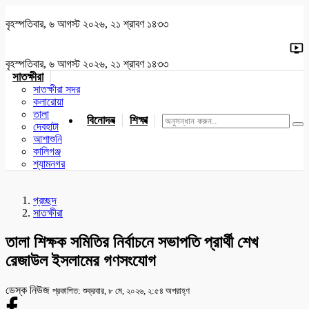
বৃহস্পতিবার, ৬ আগস্ট ২০২৬, ২১ শ্রাবণ ১৪৩৩
বৃহস্পতিবার, ৬ আগস্ট ২০২৬, ২১ শ্রাবণ ১৪৩৩
সাতক্ষীরা
সাতক্ষীরা সদর
কলারোয়া
তালা
বিনোদন
শিক্ষা
খেলাধুলা
জাতীয়
খুলনা
যশোর
দেবহাটা
আশাশুনি
কালিগঞ্জ
শ্যামনগর
প্রচ্ছদ
সাতক্ষীরা
তালা শিক্ষক সমিতির নির্বাচনে সভাপতি প্রার্থী শেখ
রেজাউল ইসলামের গণসংযোগ
ডেস্ক নিউজ
প্রকাশিত: শুক্রবার, ৮ মে, ২০২৬, ২:৫৪ অপরাহ্ণ