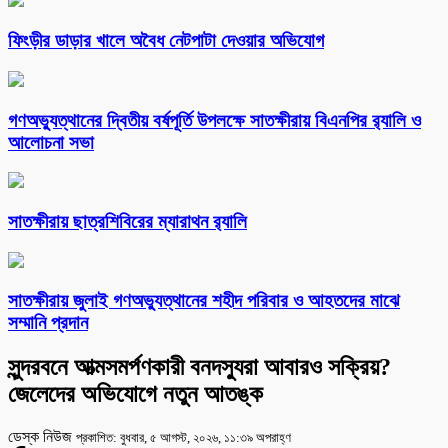
ফিংড়ীর ডাড়ার খালে অবৈধ নেটপাটা দেওয়ার অভিযোগ
গণঅভ্যুত্থানের দ্বিতীয় বর্ষপূর্তি উপলক্ষে সাতক্ষীরায় বিএনপির র‌্যালি ও
আলোচনা সভা
সাতক্ষীরায় ছাত্রশিবিরের ম্যারাথন র‌্যালি
সাতক্ষীরায় জুলাই গণঅভ্যুত্থানের শহীদ পরিবার ও আহতদের মাঝে
সম্মানি প্রদান
সুন্দরবনে আত্মসমর্পণকারী বনদস্যুরা আবারও সক্রিয়?
জেলেদের অভিযোগে নতুন আতঙ্ক
ডেস্ক নিউজ
প্রকাশিত: বুধবার, ৫ আগস্ট, ২০২৬, ১১:৩৯ অপরাহ্ণ