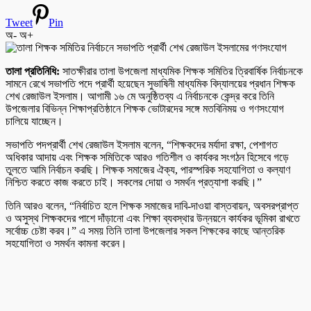
Tweet
Pin
অ-
অ+
তালা প্রতিনিধি:
সাতক্ষীরার তালা উপজেলা মাধ্যমিক শিক্ষক সমিতির ত্রিবার্ষিক নির্বাচনকে
সামনে রেখে সভাপতি পদে প্রার্থী হয়েছেন সুভাষিনী মাধ্যমিক বিদ্যালয়ের প্রধান শিক্ষক
শেখ রেজাউল ইসলাম। আগামী ১৬ মে অনুষ্ঠিতব্য এ নির্বাচনকে কেন্দ্র করে তিনি
উপজেলার বিভিন্ন শিক্ষাপ্রতিষ্ঠানে শিক্ষক ভোটারদের সঙ্গে মতবিনিময় ও গণসংযোগ
চালিয়ে যাচ্ছেন।
সভাপতি পদপ্রার্থী শেখ রেজাউল ইসলাম বলেন, “শিক্ষকদের মর্যাদা রক্ষা, পেশাগত
অধিকার আদায় এবং শিক্ষক সমিতিকে আরও গতিশীল ও কার্যকর সংগঠন হিসেবে গড়ে
তুলতে আমি নির্বাচন করছি। শিক্ষক সমাজের ঐক্য, পারস্পরিক সহযোগিতা ও কল্যাণ
নিশ্চিত করতে কাজ করতে চাই। সকলের দোয়া ও সমর্থন প্রত্যাশা করছি।”
তিনি আরও বলেন, “নির্বাচিত হলে শিক্ষক সমাজের দাবি-দাওয়া বাস্তবায়ন, অবসরপ্রাপ্ত
ও অসুস্থ শিক্ষকদের পাশে দাঁড়ানো এবং শিক্ষা ব্যবস্থার উন্নয়নে কার্যকর ভূমিকা রাখতে
সর্বোচ্চ চেষ্টা করব।” এ সময় তিনি তালা উপজেলার সকল শিক্ষকের কাছে আন্তরিক
সহযোগিতা ও সমর্থন কামনা করেন।