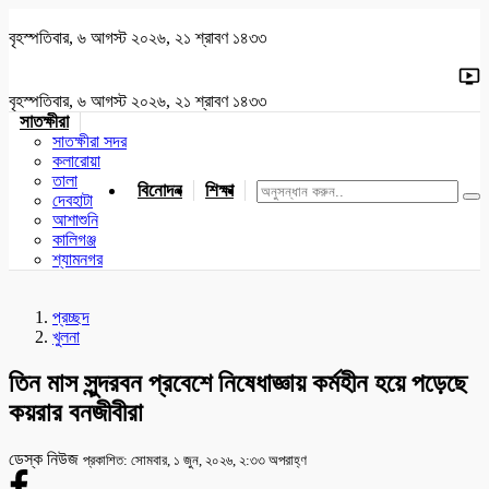
বৃহস্পতিবার, ৬ আগস্ট ২০২৬, ২১ শ্রাবণ ১৪৩৩
বৃহস্পতিবার, ৬ আগস্ট ২০২৬, ২১ শ্রাবণ ১৪৩৩
সাতক্ষীরা
সাতক্ষীরা সদর
কলারোয়া
তালা
বিনোদন
শিক্ষা
খেলাধুলা
জাতীয়
খুলনা
যশোর
দেবহাটা
আশাশুনি
কালিগঞ্জ
শ্যামনগর
প্রচ্ছদ
খুলনা
তিন মাস সুন্দরবন প্রবেশে নিষেধাজ্ঞায় কর্মহীন হয়ে পড়েছে
কয়রার বনজীবীরা
ডেস্ক নিউজ
প্রকাশিত: সোমবার, ১ জুন, ২০২৬, ২:৩৩ অপরাহ্ণ