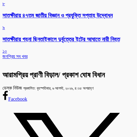
৮
সাতক্ষীরায় ৪৭তম জাতীয় বিজ্ঞান ও প্রযুক্তি সপ্তাহ উদ্বোধন
৯
সাতক্ষীরায় গহনা ছিনতাইকালে দুর্বৃত্তের ইটের আঘাতে নারী নিহত
১০
জনপ্রিয় সব খবর
আরামপ্রিয় প্রাণী বিড়াল/ প্রকাশ ঘোষ বিধান
ডেস্ক নিউজ
প্রকাশিত: বৃহস্পতিবার, ৬ আগস্ট, ২০২৬, ৪:৩৫ অপরাহ্ণ
Facebook