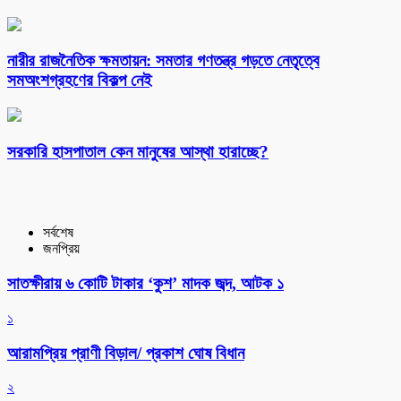
নারীর রাজনৈতিক ক্ষমতায়ন: সমতার গণতন্ত্র গড়তে নেতৃত্বে
সমঅংশগ্রহণের বিকল্প নেই
সরকারি হাসপাতাল কেন মানুষের আস্থা হারাচ্ছে?
সর্বশেষ
জনপ্রিয়
সাতক্ষীরায় ৬ কোটি টাকার ‘কুশ’ মাদক জব্দ, আটক ১
১
আরামপ্রিয় প্রাণী বিড়াল/ প্রকাশ ঘোষ বিধান
২