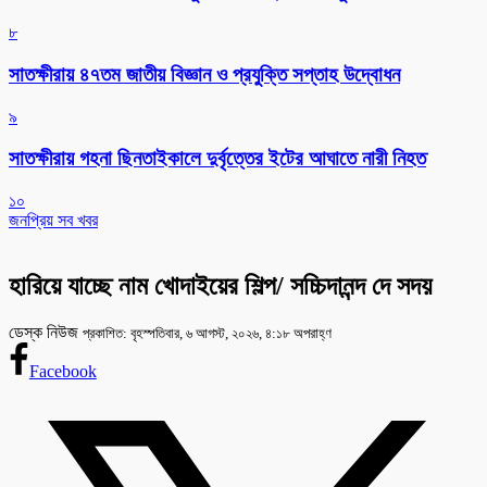
৮
সাতক্ষীরায় ৪৭তম জাতীয় বিজ্ঞান ও প্রযুক্তি সপ্তাহ উদ্বোধন
৯
সাতক্ষীরায় গহনা ছিনতাইকালে দুর্বৃত্তের ইটের আঘাতে নারী নিহত
১০
জনপ্রিয় সব খবর
হারিয়ে যাচ্ছে নাম খোদাইয়ের শিল্প/ সচ্চিদানন্দ দে সদয়
ডেস্ক নিউজ
প্রকাশিত: বৃহস্পতিবার, ৬ আগস্ট, ২০২৬, ৪:১৮ অপরাহ্ণ
Facebook