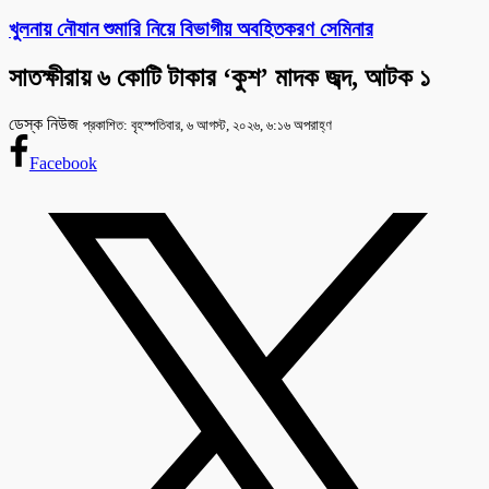
খুলনায় নৌযান শুমারি নিয়ে বিভাগীয় অবহিতকরণ সেমিনার
সাতক্ষীরায় ৬ কোটি টাকার ‘কুশ’ মাদক জব্দ, আটক ১
ডেস্ক নিউজ
প্রকাশিত: বৃহস্পতিবার, ৬ আগস্ট, ২০২৬, ৬:১৬ অপরাহ্ণ
Facebook