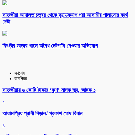
সাতক্ষীরা আদালত চত্বর থেকে হ্যান্ডক্যাপ পরা আসামীর পালানোর ব্যর্থ
চেষ্টা
ফিংড়ীর ডাড়ার খালে অবৈধ নেটপাটা দেওয়ার অভিযোগ
সর্বশেষ
জনপ্রিয়
সাতক্ষীরায় ৬ কোটি টাকার ‘কুশ’ মাদক জব্দ, আটক ১
১
আরামপ্রিয় প্রাণী বিড়াল/ প্রকাশ ঘোষ বিধান
২