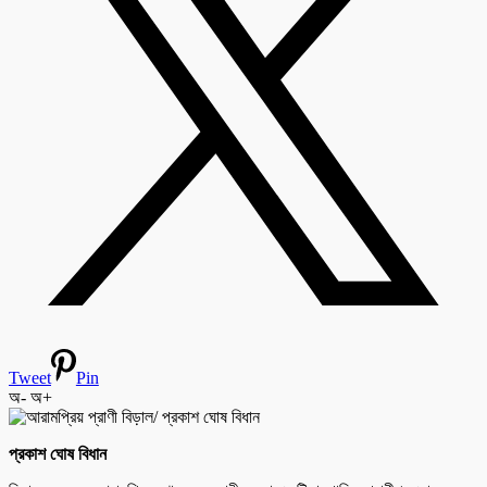
Tweet
Pin
অ-
অ+
প্রকাশ ঘোষ বিধান