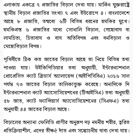
এলাকায় একত্রে ৭ প্রজাতির বিড়াল দেখা যায়। মার্কিন যুক্তরাষ্ট্রে
স্থানীয় বিড়াল প্রজাতির সংখ্যা ৭ এবং ইউরোপে ৪। বাংলাদেশে
আছে ৮ প্রজাতি, তন্মধ্যে ৬টি বিভিন্ন ধরনের হুমকির মুখে।
হুমকিগ্রস্ত ৬ প্রজাতির মধ্যে সোনালি বিড়াল, গেছোবাঘ বা
লামচিতা, চিতাবাঘ ও বাঘ অতিবিপন্ন এবং বনবিড়াল ও
মেছোবিড়াল বিপন্ন।
পৃথিবীতে ঠিক কত জাতের বিড়াল আছে তা নিয়ে বিভিন্ন তথ্য
পাওয়া যায়। উইকিপিডিয়ার তথ্য অনুযায়ী, ইন্টারন্যাশনাল
প্রোগ্রেসিভ ক্যাট ব্রিডার্স অ্যালায়েন্স (আইপিসিবিএ) ২০১৬ সাল
পর্যন্ত ৭৩ জাতের বিড়াল তালিকাভুক্ত করেছে। অন্যদিকে দি
ইন্টারন্যাশনাল ক্যাট অ্যাসোসিয়েশনের (টিআইসিএ) তথ্য অনুযায়ী
৫৮ জাত, ক্যাট ফ্যান্সিয়ার্স অ্যাসোসিয়েশনের (সিএফএ) তথ্য
অনুযায়ী ৪৪ জাতের বিড়াল আছে।
বিড়ালের অন্যান্য ফেলিডি প্রাণীর অনুরূপ দঢ় নমনীয় শরীর, ত্বরিত
প্রতিক্রিয়াশীল, এদের তীক্ষè দাঁত এবং সঙ্কোচনীয় থাবা দেখা যায়।