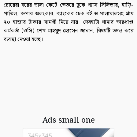
চোরেরা ঘরের তালা কেটে ভেতরে ঢুকে গ্যাস সিলিন্ডার, হাড়ি-
পাতিল, রুপার অলংকার, ব্যাংকের চেক বই ও মালামালসহ প্রায়
৭০ হাজার টাকার সামগ্রী নিয়ে যায়। দেবহাটা থানার ভারপ্রাপ্ত
কর্মকর্তা (ওসি) শেখ মাহমুদ হোসেন জানান, বিষয়টি তদন্ত করে
ব্যবস্থা নেওয়া হচ্ছে।
Ads small one