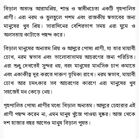
বিড়াল অত্যন্ত আরামপ্রিয়, শান্ত ও স্বাধীনচেতা একটি গৃহপালিত
প্রাণী। এরা নরম ও তুলতুলে পশম এবং রাজকীয় স্বভাবের জন্য
মানুষের খুব প্রিয়। সারাদিনের বেশিরভাগ সময় এরা ঘুমে ও
অলসতায় কাটাতে পছন্দ করে।
বিড়াল মানুষের অন্যতম প্রিয় ও আদুরে পোষা প্রাণী, যা তার মায়াবী
চোখ, নরম স্বভাব এবং ভালোবাসাময় আচরণের জন্য পরিচিত।
এরা শুধু দেখতেই সুন্দর নয়, বরং মানুষের মানসিক চাপ কমাতে
এবং একাকীত্ব দূর করতে দারুণ ভূমিকা রাখে। নরম স্বভাব, মায়াবী
চোখ আর চমৎকার সব আচরণের কারণে এরা মানুষের খুব
সহজেই মন কেড়ে নেয়।
গৃহপালিত পোষা প্রাণীর মধ্যে বিড়াল অন্যতম। আদুরে চেহারার এই
প্রাণী পছন্দ করেন না, এমন মানুষ খুঁজে পাওয়া দুষ্কর। আজ থেকে
দশ হাজার বছর আগেও মানুষ বিড়াল পুষত।