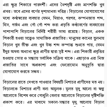
এরা ক্ষুদ্র শিকারে পারদর্শী। এদের নৈশদৃষ্টি এবং ঘ্রাণশক্তি খুব
প্রখর। তবে এদের বর্ণের দৃশ্যমানতা দরিদ্র। বিড়ালের যোগাযোগের
মধ্যে কণ্ঠস্বরের ব্যবহার যেমন, মিয়াও, গরগর, কম্পনজাত শব্দ,
হিস, গর্জন এবং গোঁ গোঁ শব্দ করা প্রভৃতি কণ্ঠ্যবর্ণের ব্যবহারের
পাশাপাশি বিড়ালের নির্দিষ্ট শরীরী ভাষা রয়েছে। বিড়াল, একক
শিকারী হওয়া সত্ত্বেও সামাজিক প্রজাতির। মানুষের কানের তুলনায়
বিড়াল খুব তীক্ষ্ণ এবং খুব উচ্চ শব্দ কম্পাঙ্ক শুনতে পায়, যেমন
ইঁদুর অথবা অন্যান্য ক্ষুদ্র প্রাণীর দ্বারা সৃষ্ট শব্দ। এরা শিকারী প্রবৃত্তির
হওয়ায় ভোর ও সন্ধ্যায় সর্বাধিক সক্রিয় থাকে। এছাড়াও এরা নিজ
প্রজাতির সাথে অপ্রকাশ্য এবং ফেরোমোন অনুভূতি দ্বারা
যোগাযোগ করতে সক্ষম।
বিড়ালের রাতে দেখতে পাওয়ার বিষয়টি নিশাচর প্রাণীদের মত নয়।
বিড়ালকে নিশাচর প্রাণী বলা অমূলক। মূলত মৃদু আলো বা স্বল্প
আলোতে বিশেষ করে গোধূলি বেলার আলোতে বিড়ালের দৃষ্টিশক্তি
প্রকাশ করে। এর মাধ্যমে সকাল-সন্ধ্যার মৃদু আলোয় বিড়াল