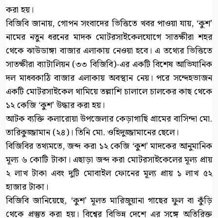
করা হয়।
বিজিবি জানায়, গোপন সংবাদের ভিত্তিতে খবর পাওয়া যায়, ‘কুশ’
নামের নতুন ধরনের মাদক মোটরসাইকেলযোগে সাতক্ষীরা শহর
থেকে ঝাউডাঙ্গা বাজার এলাকায় নেওয়া হবে। এ তথ্যের ভিত্তিতে
সাতক্ষীরা ব্যাটালিয়ন (৩৩ বিজিবি)-এর একটি বিশেষ আভিযানিক
দল মাধবকাঠি বাজার এলাকায় অবস্থান নেয়। পরে সন্দেহভাজন
একটি মোটরসাইকেল থামিয়ে তল্লাশি চালালে চালকের কাছ থেকে
১২ কেজি ‘কুশ’ উদ্ধার করা হয়।
আটক ব্যক্তি কলারোয়া উপজেলার কেড়াগাছি গ্রামের বাসিন্দা মো.
তারিকুজ্জামান (২৪)। তিনি মো. ওহিদুজ্জামানের ছেলে।
বিজিবির তথ্যমতে, জব্দ করা ১২ কেজি ‘কুশ’ মাদকের আনুমানিক
মূল্য ৬ কোটি টাকা। এছাড়া জব্দ করা মোটরসাইকেলের মূল্য প্রায়
২ লাখ টাকা এবং দুটি মোবাইল ফোনের মূল্য প্রায় ১ লাখ ৫২
হাজার টাকা।
বিজিবি জানিয়েছে, ‘কুশ’ মূলত মারিজুয়ানা গাছের ফুল বা কুঁড়ি
থেকে প্রস্তুত করা হয়। বিশ্বের বিভিন্ন দেশে এর সঙ্গে অতিরিক্ত