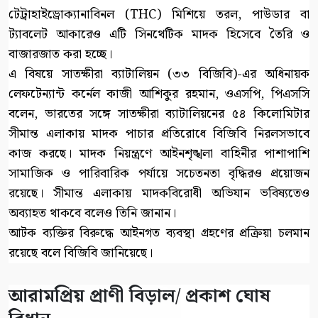
টেট্রাহাইড্রোক্যানাবিনল (THC) মিশিয়ে তরল, পাউডার বা
ট্যাবলেট আকারেও এটি সিনথেটিক মাদক হিসেবে তৈরি ও
বাজারজাত করা হচ্ছে।
এ বিষয়ে সাতক্ষীরা ব্যাটালিয়ন (৩৩ বিজিবি)-এর অধিনায়ক
লেফটেন্যান্ট কর্নেল কাজী আশিকুর রহমান, ওএসপি, পিএসসি
বলেন, ভারতের সঙ্গে সাতক্ষীরা ব্যাটালিয়নের ৫৪ কিলোমিটার
সীমান্ত এলাকায় মাদক পাচার প্রতিরোধে বিজিবি নিরলসভাবে
কাজ করছে। মাদক নিয়ন্ত্রণে আইনশৃঙ্খলা বাহিনীর পাশাপাশি
সামাজিক ও পারিবারিক পর্যায়ে সচেতনতা বৃদ্ধিরও প্রয়োজন
রয়েছে। সীমান্ত এলাকায় মাদকবিরোধী অভিযান ভবিষ্যতেও
অব্যাহত থাকবে বলেও তিনি জানান।
আটক ব্যক্তির বিরুদ্ধে আইনগত ব্যবস্থা গ্রহণের প্রক্রিয়া চলমান
রয়েছে বলে বিজিবি জানিয়েছে।
আরামপ্রিয় প্রাণী বিড়াল/ প্রকাশ ঘোষ