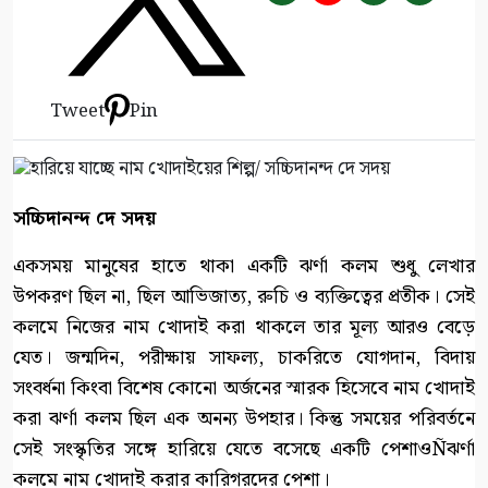
Tweet
Pin
সচ্চিদানন্দ দে সদয়
একসময় মানুষের হাতে থাকা একটি ঝর্ণা কলম শুধু লেখার
উপকরণ ছিল না, ছিল আভিজাত্য, রুচি ও ব্যক্তিত্বের প্রতীক। সেই
কলমে নিজের নাম খোদাই করা থাকলে তার মূল্য আরও বেড়ে
যেত। জন্মদিন, পরীক্ষায় সাফল্য, চাকরিতে যোগদান, বিদায়
সংবর্ধনা কিংবা বিশেষ কোনো অর্জনের স্মারক হিসেবে নাম খোদাই
করা ঝর্ণা কলম ছিল এক অনন্য উপহার। কিন্তু সময়ের পরিবর্তনে
সেই সংস্কৃতির সঙ্গে হারিয়ে যেতে বসেছে একটি পেশাওÑঝর্ণা
কলমে নাম খোদাই করার কারিগরদের পেশা।