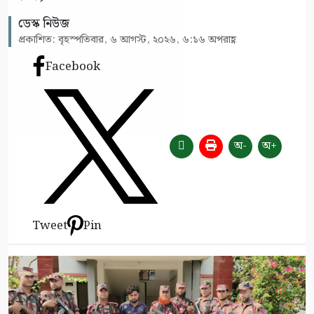
ডেস্ক নিউজ
প্রকাশিত: বৃহস্পতিবার, ৬ আগস্ট, ২০২৬, ৬:১৬ অপরাহ্ণ
Facebook
অ-
অ+
Tweet
Pin