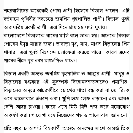
শহরবাসীদের অনেকেই পোষা প্রাণী হিসেবে বিড়াল পালেন। এটি
বর্তমানে পৃথিবীর সবচেয়ে জনপ্রিয় গৃহপালিত প্রাণী। বিড়াল খুবই
আরামপ্রিয় একটি প্রাণী। এরা দিনে প্রায় ১৪ ঘণ্টা ঘুমায়।
বাংলাদেশে বিড়ালকে বাঘের মাসি বলে ডাকা হয়। অনেকে বিড়াল
পোষেন ইঁদুর মারার জন্য। তাছাড়া দুধ, মাছ, মাংস বিড়ালের প্রিয়
খাবার। এরা খুবই নিঃশব্দে চলাফেরা করতে পারে। কারণ এদের
পায়ের নীচে খুব নরম মাংসপিন্ড থাকে।
বিড়াল একটি অত্যন্ত জনপ্রিয় গৃহপালিত ও আদুরে প্রাণী। মানুষ ও
বিড়ালের মধ্যকার এই সুসম্পর্ক বিজ্ঞানসম্মতভাবেও প্রমাণিত।
বিড়ালের আদুরে আচরণধীরে চোখের পাতা বন্ধ করা বা স্লো ব্লিংক
করে ভালোবাসা প্রকাশ করা। খুশি হয়ে লেজ নাড়ানো এবং আরও
বেশি আদর চাওয়া। কাছে এসে মিউ মিউ শব্দ করে মনোযোগ
আকর্ষণ করা। গায়ে গা ঘষে নিজেদের গন্ধ ও ভালোবাসা জানানো।
প্রতি বছর ৮ আগস্ট বিশ্বব্যাপী অত্যন্ত আনন্দের সাথে আন্তর্জাতিক