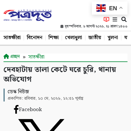
EN
বৃহস্পতিবার, ৬ আগস্ট ২০২৬, ২১ শ্রাবণ ১৪৩৩
সাতক্ষীরা
বিনোদন
শিক্ষা
খেলাধুলা
জাতীয়
খুলনা
যশ
প্রচ্ছদ
সাতক্ষীরা
দেবহাটায় তালা কেটে ঘরে চুরি, থানায়
অভিযোগ
ডেস্ক নিউজ
প্রকাশিত: রবিবার, ১০ মে, ২০২৬, ১২:৫১ পূর্বাহ্ণ
Facebook