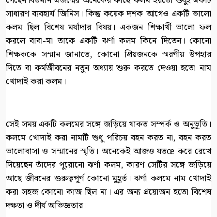
গেছেন।বর্তমান প্রজন্মের অনেকের কাছে কলম হয়তো শুধুই একটি
সাধারণ ব্যবহার্য জিনিস। কিন্তু কয়েক দশক আগেও একটি ভালো
কলম ছিল বিশেষ মর্যাদার বিষয়। একজন শিক্ষার্থী ভালো ফল
করলে বাবা-মা তাকে একটি ঝর্ণা কলম কিনে দিতেন। কোনো
শিক্ষককে সম্মান জানাতে, কোনো প্রিয়জনকে স্মরণীয় উপহার
দিতে বা কর্মজীবনের নতুন অধ্যায় শুরু করতে দেওয়া হতো নাম
খোদাই করা কলম।
সেই সময় একটি কলমের সঙ্গে জড়িয়ে থাকত সম্পর্ক ও অনুভূতি।
কলমে খোদাই করা নামটি শুধু পরিচয় বহন করত না, বহন করত
ভালোবাসা ও সম্মানের স্মৃতি। অনেকেই আজও যতœ করে রেখে
দিয়েছেন তাঁদের পুরোনো ঝর্ণা কলম, কারণ সেটির সঙ্গে জড়িয়ে
আছে জীবনের গুরুত্বপূর্ণ কোনো মুহূর্ত। ঝর্ণা কলমে নাম খোদাই
করা সহজ কোনো কাজ ছিল না। এর জন্য প্রয়োজন হতো বিশেষ
দক্ষতা ও দীর্ঘ অভিজ্ঞতার।