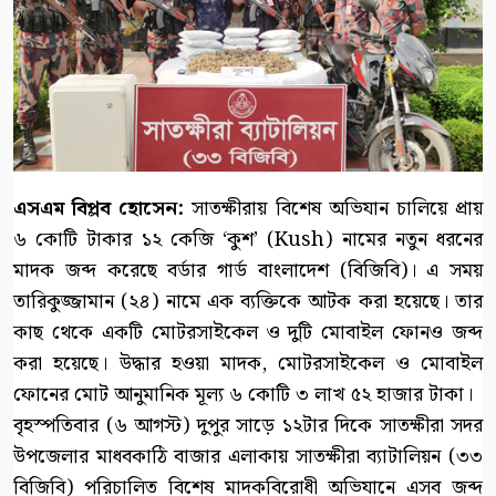
এসএম বিপ্লব হোসেন:
সাতক্ষীরায় বিশেষ অভিযান চালিয়ে প্রায়
৬ কোটি টাকার ১২ কেজি ‘কুশ’ (Kush) নামের নতুন ধরনের
মাদক জব্দ করেছে বর্ডার গার্ড বাংলাদেশ (বিজিবি)। এ সময়
তারিকুজ্জামান (২৪) নামে এক ব্যক্তিকে আটক করা হয়েছে। তার
কাছ থেকে একটি মোটরসাইকেল ও দুটি মোবাইল ফোনও জব্দ
করা হয়েছে। উদ্ধার হওয়া মাদক, মোটরসাইকেল ও মোবাইল
ফোনের মোট আনুমানিক মূল্য ৬ কোটি ৩ লাখ ৫২ হাজার টাকা।
বৃহস্পতিবার (৬ আগস্ট) দুপুর সাড়ে ১২টার দিকে সাতক্ষীরা সদর
উপজেলার মাধবকাঠি বাজার এলাকায় সাতক্ষীরা ব্যাটালিয়ন (৩৩
বিজিবি) পরিচালিত বিশেষ মাদকবিরোধী অভিযানে এসব জব্দ