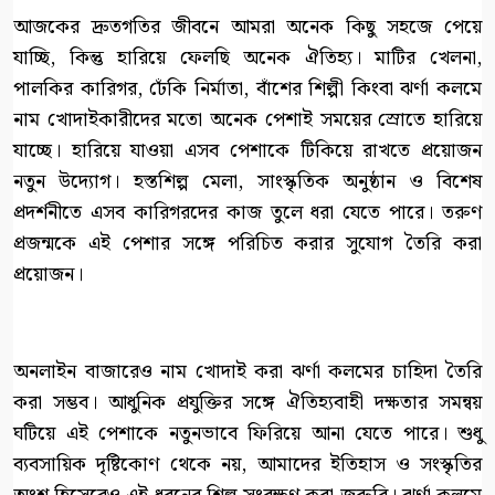
আজকের দ্রুতগতির জীবনে আমরা অনেক কিছু সহজে পেয়ে
যাচ্ছি, কিন্তু হারিয়ে ফেলছি অনেক ঐতিহ্য। মাটির খেলনা,
পালকির কারিগর, ঢেঁকি নির্মাতা, বাঁশের শিল্পী কিংবা ঝর্ণা কলমে
নাম খোদাইকারীদের মতো অনেক পেশাই সময়ের স্রোতে হারিয়ে
যাচ্ছে। হারিয়ে যাওয়া এসব পেশাকে টিকিয়ে রাখতে প্রয়োজন
নতুন উদ্যোগ। হস্তশিল্প মেলা, সাংস্কৃতিক অনুষ্ঠান ও বিশেষ
প্রদর্শনীতে এসব কারিগরদের কাজ তুলে ধরা যেতে পারে। তরুণ
প্রজন্মকে এই পেশার সঙ্গে পরিচিত করার সুযোগ তৈরি করা
প্রয়োজন।
অনলাইন বাজারেও নাম খোদাই করা ঝর্ণা কলমের চাহিদা তৈরি
করা সম্ভব। আধুনিক প্রযুক্তির সঙ্গে ঐতিহ্যবাহী দক্ষতার সমন্বয়
ঘটিয়ে এই পেশাকে নতুনভাবে ফিরিয়ে আনা যেতে পারে। শুধু
ব্যবসায়িক দৃষ্টিকোণ থেকে নয়, আমাদের ইতিহাস ও সংস্কৃতির