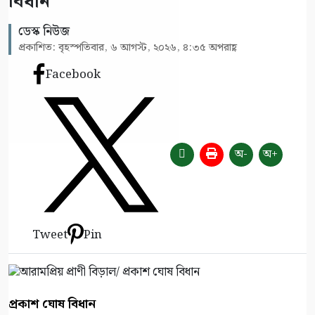
বিধান
ডেস্ক নিউজ
প্রকাশিত: বৃহস্পতিবার, ৬ আগস্ট, ২০২৬, ৪:৩৫ অপরাহ্ণ
Facebook
অ-
অ+
Tweet
Pin
প্রকাশ ঘোষ বিধান