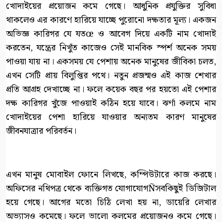
খোদাইয়ের প্রয়োজন কমে গেছে। আধুনিক প্রযুক্তির সুবিধা
থাকলেও এর কারণে হারিয়ে যাচ্ছে পুরোনো দক্ষতার মূল্য। একজন
অভিজ্ঞ কারিগর যে যতœ ও আবেগ দিয়ে একটি নাম খোদাই
করতেন, যন্ত্রের নিখুঁত কাজেও সেই মানবিক স্পর্শ অনেক সময়
পাওয়া যায় না। একসময় যে পেশায় অনেক মানুষের জীবিকা চলত,
এখন সেটি প্রায় বিলুপ্তির পথে। নতুন প্রজন্মও এই কাজ শেখার
প্রতি আগ্রহ দেখাচ্ছে না। ফলে কয়েক বছর পর হয়তো এই পেশার
দক্ষ কারিগর খুঁজে পাওয়াই কঠিন হয়ে যাবে। ঝর্ণা কলমে নাম
খোদাইয়ের পেশা হারিয়ে যাওয়ার অন্যতম কারণ মানুষের
জীবনযাত্রার পরিবর্তন।
এখন মানুষ মোবাইল ফোনে লিখছে, কম্পিউটারে কাজ করছে।
অফিসের নথিপত্র থেকে ব্যক্তিগত যোগাযোগÑসবকিছুই ডিজিটাল
হয়ে গেছে। আগের মতো চিঠি লেখা হয় না, ডায়েরি লেখার
অভ্যাসও কমেছে। ফলে ভালো কলমের প্রয়োজনও কমে গেছে।