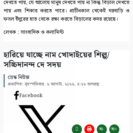
দেখতে পায়, যে আলোয় মানুষ দেখতে পায় না কিন্তু বিড়াল দেখতে
পায় এবং শিকার করতে পারে। প্রাচীনকাল থেকেই ঘরবাড়ি ও
ফসল ইঁদুরের হাত থেকে রক্ষা করতে বিড়ালের কদর রয়েছে।
লেখক : সাংবাদিক ও কলামিস্ট
হারিয়ে যাচ্ছে নাম খোদাইয়ের শিল্প/
সচ্চিদানন্দ দে সদয়
ডেস্ক নিউজ
প্রকাশিত: বৃহস্পতিবার, ৬ আগস্ট, ২০২৬, ৪:১৮ অপরাহ্ণ
Facebook
অ-
অ+