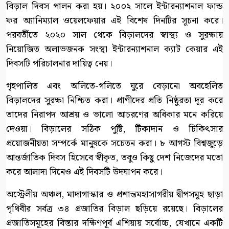
বিড়াল দিবস পালন করা হয়। ২০০২ সালে ইন্টারন্যাশনাল ফান্ড
ফর অ্যানিম্যাল ওয়েলফেয়ার এই বিশেষ দিনটির সূচনা করে।
পরবর্তীতে ২০২০ সাল থেকে বিড়ালদের স্বাস্থ্য ও সুরক্ষায়
নিয়োজিত অলাভজনক সংস্থা ইন্টারন্যাশনাল ক্যাট কেয়ার এই
দিবসটি পরিচালনার দায়িত্ব নেয়।
গৃহপালিত এবং অলিতে-গলিতে ঘুরে বেড়ানো অবহেলিত
বিড়ালদের সুরক্ষা নিশ্চিত করা। প্রাণীদের প্রতি নিষ্ঠুরতা দূর করে
তাদের নিরাপদ আশ্রয় ও ভালো আচরণের অধিকার মনে করিয়ে
দেওয়া। বিড়ালের সঠিক পুষ্টি, টিকাদান ও চিকিৎসার
প্রয়োজনীয়তা সম্পর্কে মানুষকে সচেতন করা। ৮ আগস্ট বিশ্বজুড়ে
আন্তর্জাতিক দিবস হিসেবে স্বীকৃত, তবুও কিছু দেশ নিজেদের মতো
করে আলাদা দিনেও এই দিবসটি উদযাপন করে।
অস্ট্রেলীয় অঞ্চল, মাদাগাস্কার ও প্রশান্তমহাসাগরীয় দ্বীপসমূহ ছাড়া
পৃথিবীর সর্বত্র ৩৪ প্রজাতির বিড়াল ছড়িয়ে রয়েছে। বিড়ালের
প্রজাতিসমূহের বিস্তার দক্ষিণপূর্ব এশিয়ায় সর্বোচ্চ, যেখানে একটি