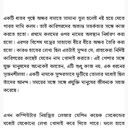
একটি ধাতব পৃষ্ঠে অক্ষর বসাতে সামান্য ভুল হলেই নষ্ট হয়ে যেতে
পারত দামি কলম। তাই কারিগরদের অত্যন্ত সতর্কতার সঙ্গে কাজ
করতে হতো। প্রথমে কলমের ওপর নামের অবস্থান নির্ধারণ করা
হতো। এরপর বিশেষ যন্ত্রের সাহায্যে ধীরে ধীরে অক্ষর তৈরি করা
হতো। কারও হাতের লেখা ছিল এতটাই সুন্দর যে, গ্রাহকেরা নির্দিষ্ট
কারিগরের কাছেই যেতেন নাম খোদাই করাতে। এই পেশার সঙ্গে
যুক্ত মানুষদের অনেকেই বলতেন, এটি শুধু কাজ নয়, এক ধরনের
সৃজনশীলতা। একটি নামকে সুন্দরভাবে ফুটিয়ে তোলার মধ্যেই ছিল
তাঁদের আনন্দ। সময়ের সঙ্গে সঙ্গে প্রযুক্তি মানুষের জীবনকে সহজ
করেছে।
এখন কম্পিউটার নিয়ন্ত্রিত লেজার মেশিন কয়েক সেকেন্ডের
মধ্যেই যেকোনো লেখা খোদাই করে দিতে পারে। ফলে হাতে