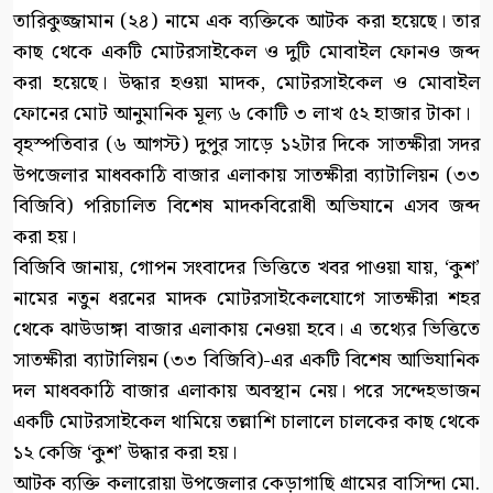
তারিকুজ্জামান (২৪) নামে এক ব্যক্তিকে আটক করা হয়েছে। তার
কাছ থেকে একটি মোটরসাইকেল ও দুটি মোবাইল ফোনও জব্দ
করা হয়েছে। উদ্ধার হওয়া মাদক, মোটরসাইকেল ও মোবাইল
ফোনের মোট আনুমানিক মূল্য ৬ কোটি ৩ লাখ ৫২ হাজার টাকা।
বৃহস্পতিবার (৬ আগস্ট) দুপুর সাড়ে ১২টার দিকে সাতক্ষীরা সদর
উপজেলার মাধবকাঠি বাজার এলাকায় সাতক্ষীরা ব্যাটালিয়ন (৩৩
বিজিবি) পরিচালিত বিশেষ মাদকবিরোধী অভিযানে এসব জব্দ
করা হয়।
বিজিবি জানায়, গোপন সংবাদের ভিত্তিতে খবর পাওয়া যায়, ‘কুশ’
নামের নতুন ধরনের মাদক মোটরসাইকেলযোগে সাতক্ষীরা শহর
থেকে ঝাউডাঙ্গা বাজার এলাকায় নেওয়া হবে। এ তথ্যের ভিত্তিতে
সাতক্ষীরা ব্যাটালিয়ন (৩৩ বিজিবি)-এর একটি বিশেষ আভিযানিক
দল মাধবকাঠি বাজার এলাকায় অবস্থান নেয়। পরে সন্দেহভাজন
একটি মোটরসাইকেল থামিয়ে তল্লাশি চালালে চালকের কাছ থেকে
১২ কেজি ‘কুশ’ উদ্ধার করা হয়।
আটক ব্যক্তি কলারোয়া উপজেলার কেড়াগাছি গ্রামের বাসিন্দা মো.