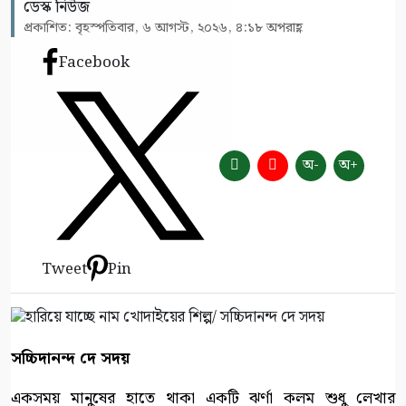
ডেস্ক নিউজ
প্রকাশিত: বৃহস্পতিবার, ৬ আগস্ট, ২০২৬, ৪:১৮ অপরাহ্ণ
Facebook
অ-
অ+
Tweet
Pin
সচ্চিদানন্দ দে সদয়
একসময় মানুষের হাতে থাকা একটি ঝর্ণা কলম শুধু লেখার