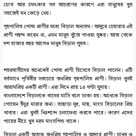
চোখ আর চমৎকার সব আচরণের কারণে এরা মানুষের খুব
সহজেই মন কেড়ে নেয়।
গৃহপালিত পোষা প্রাণীর মধ্যে বিড়াল অন্যতম। আদুরে চেহারার এই
প্রাণী পছন্দ করেন না, এমন মানুষ খুঁজে পাওয়া দুষ্কর। আজ থেকে
দশ হাজার বছর আগেও মানুষ বিড়াল পুষত।
শহরবাসীদের অনেকেই পোষা প্রাণী হিসেবে বিড়াল পালেন। এটি
বর্তমানে পৃথিবীর সবচেয়ে জনপ্রিয় গৃহপালিত প্রাণী। বিড়াল খুবই
আরামপ্রিয় একটি প্রাণী। এরা দিনে প্রায় ১৪ ঘণ্টা ঘুমায়।
বাংলাদেশে বিড়ালকে বাঘের মাসি বলে ডাকা হয়। অনেকে বিড়াল
পোষেন ইঁদুর মারার জন্য। তাছাড়া দুধ, মাছ, মাংস বিড়ালের প্রিয়
খাবার। এরা খুবই নিঃশব্দে চলাফেরা করতে পারে। কারণ এদের
পায়ের নীচে খুব নরম মাংসপিন্ড থাকে।
বিড়াল একটি অত্যন্ত জনপ্রিয় গৃহপালিত ও আদুরে প্রাণী। মানুষ ও