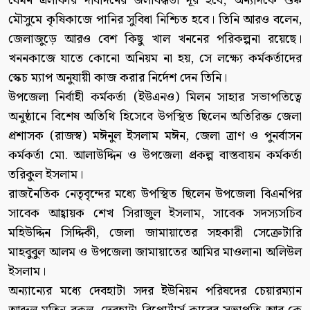
যেমন এলাকার দীর্ঘদিনের জলাবদ্ধতা দূর হবে, অন্যদিকে শুষ্ক
মৌসুমে কৃষিকাজে পানির সুবিধা নিশ্চিত হবে। তিনি আরও বলেন,
জেলাজুড়ে আরও বেশ কিছু খাল খননের পরিকল্পনা রয়েছে।
খননকাজে যাতে কোনো অনিয়ম না হয়, সে লক্ষ্যে কর্মকর্তাদের
স্কেচ ম্যাপ অনুযায়ী কাজ করার নির্দেশ দেন তিনি।
উপজেলা নির্বাহী কর্মকর্তা (ইউএনও) মিলন সাহার সভাপতিত্বে
অনুষ্ঠানে বিশেষ অতিথি হিসেবে উপস্থিত ছিলেন অতিরিক্ত জেলা
প্রশাসক (রাজস্ব) মঈনুল ইসলাম মঈন, জেলা ত্রাণ ও পুনর্বাসন
কর্মকর্তা মো. আলাউদ্দিন ও উপজেলা প্রকল্প বাস্তবায়ন কর্মকর্তা
তরিকুল ইসলাম।
রাজনৈতিক নেতৃবৃন্দের মধ্যে উপস্থিত ছিলেন উপজেলা বিএনপির
সাবেক আহ্বায়ক শেখ সিরাজুল ইসলাম, সাবেক সদস্যসচিব
মহিউদ্দিন সিদ্দিকী, জেলা জামায়াতের সহকারী সেক্রেটারি
মাহবুবুল আলম ও উপজেলা জামায়াতের আমির মাওলানা অলিউল
ইসলাম।
অন্যান্যের মধ্যে দেবহাটা সদর ইউনিয়ন পরিষদের চেয়ারম্যান