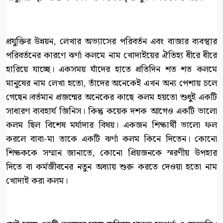
প্রযুক্তির উন্নয়ন, লেখার অভ্যাসের পরিবর্তন এবং বাজার ব্যবস্থার
পরিবর্তনের কারণে ঝর্ণা কলমে নাম খোদাইয়ের ঐতিহ্য ধীরে ধীরে
হারিয়ে যাচ্ছে। একসময় যাঁদের হাতে প্রতিদিন শত শত কলমে
মানুষের নাম লেখা হতো, তাঁদের অনেকেই এখন অন্য পেশায় চলে
গেছেন।বর্তমান প্রজন্মের অনেকের কাছে কলম হয়তো শুধুই একটি
সাধারণ ব্যবহার্য জিনিস। কিন্তু কয়েক দশক আগেও একটি ভালো
কলম ছিল বিশেষ মর্যাদার বিষয়। একজন শিক্ষার্থী ভালো ফল
করলে বাবা-মা তাকে একটি ঝর্ণা কলম কিনে দিতেন। কোনো
শিক্ষককে সম্মান জানাতে, কোনো প্রিয়জনকে স্মরণীয় উপহার
দিতে বা কর্মজীবনের নতুন অধ্যায় শুরু করতে দেওয়া হতো নাম
খোদাই করা কলম।