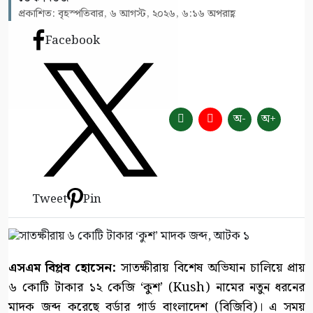
প্রকাশিত: বৃহস্পতিবার, ৬ আগস্ট, ২০২৬, ৬:১৬ অপরাহ্ণ
Facebook
অ-
অ+
Tweet
Pin
এসএম বিপ্লব হোসেন:
সাতক্ষীরায় বিশেষ অভিযান চালিয়ে প্রায়
৬ কোটি টাকার ১২ কেজি ‘কুশ’ (Kush) নামের নতুন ধরনের
মাদক জব্দ করেছে বর্ডার গার্ড বাংলাদেশ (বিজিবি)। এ সময়