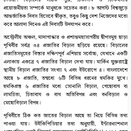
প্রয়োজনীয়তা সম্পর্কে মানুষকে সচেতন করা। ৮ আগস্ট বিশ্বজুড়ে
আন্তর্জাতিক দিবস হিসেবে স্বীকৃত, তবুও কিছু দেশ নিজেদের মতো
করে আলাদা দিনেও এই দিবসটি উদযাপন করে।
অস্ট্রেলীয় অঞ্চল, মাদাগাস্কার ও প্রশান্তমহাসাগরীয় দ্বীপসমূহ ছাড়া
পৃথিবীর সর্বত্র ৩৪ প্রজাতির বিড়াল ছড়িয়ে রয়েছে। বিড়ালের
প্রজাতিসমূহের বিস্তার দক্ষিণপূর্ব এশিয়ায় সর্বোচ্চ, যেখানে একটি
এলাকায় একত্রে ৭ প্রজাতির বিড়াল দেখা যায়। মার্কিন যুক্তরাষ্ট্রে
স্থানীয় বিড়াল প্রজাতির সংখ্যা ৭ এবং ইউরোপে ৪। বাংলাদেশে
আছে ৮ প্রজাতি, তন্মধ্যে ৬টি বিভিন্ন ধরনের হুমকির মুখে।
হুমকিগ্রস্ত ৬ প্রজাতির মধ্যে সোনালি বিড়াল, গেছোবাঘ বা
লামচিতা, চিতাবাঘ ও বাঘ অতিবিপন্ন এবং বনবিড়াল ও
মেছোবিড়াল বিপন্ন।
পৃথিবীতে ঠিক কত জাতের বিড়াল আছে তা নিয়ে বিভিন্ন তথ্য
পাওয়া যায়। উইকিপিডিয়ার তথ্য অনুযায়ী, ইন্টারন্যাশনাল