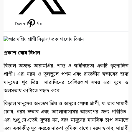
Tweet
Pin
প্রকাশ ঘোষ বিধান
বিড়াল অত্যন্ত আরামপ্রিয়, শান্ত ও স্বাধীনচেতা একটি গৃহপালিত
প্রাণী। এরা নরম ও তুলতুলে পশম এবং রাজকীয় স্বভাবের জন্য
মানুষের খুব প্রিয়। সারাদিনের বেশিরভাগ সময় এরা ঘুমে ও
অলসতায় কাটাতে পছন্দ করে।
বিড়াল মানুষের অন্যতম প্রিয় ও আদুরে পোষা প্রাণী, যা তার মায়াবী
চোখ, নরম স্বভাব এবং ভালোবাসাময় আচরণের জন্য পরিচিত।
এরা শুধু দেখতেই সুন্দর নয়, বরং মানুষের মানসিক চাপ কমাতে
এবং একাকীত্ব দূর করতে দারুণ ভূমিকা রাখে। নরম স্বভাব, মায়াবী