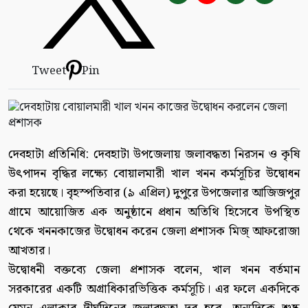
Tweet
Pin
দেবহাটা প্রতিনিধি: দেবহাটা উপজেলায় জলাবদ্ধতা নিরসন ও কৃষি
উৎপাদন বৃদ্ধির লক্ষ্যে বোয়ালমারী খাল খনন কর্মসূচির উদ্বোধন
করা হয়েছে। বৃহস্পতিবার (৯ এপ্রিল) দুপুরে উপজেলার আজিজপুর
গ্রামে আয়োজিত এক অনুষ্ঠানে প্রধান অতিথি হিসেবে উপস্থিত
থেকে খননকাজের উদ্বোধন করেন জেলা প্রশাসক মিজ্ আফরোজা
আখতার।
উদ্বোধনী বক্তব্যে জেলা প্রশাসক বলেন, খাল খনন বর্তমান
সরকারের একটি অগ্রাধিকারভিত্তিক কর্মসূচি। এর ফলে একদিকে