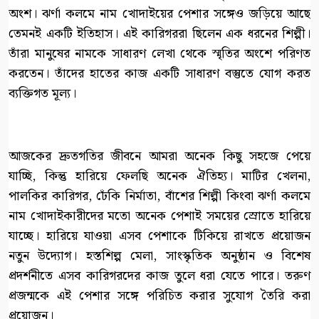
অংশ। ঝর্ণা কলমে নাম খোদাইয়ের পেশার সঙ্গেও জড়িয়ে আছে
তেমনই একটি ইতিহাস। এই কারিগররা ছিলেন এক ধরনের শিল্পী।
তাঁরা মানুষের নামকে সাধারণ লেখা থেকে স্মৃতির অংশে পরিণত
করতেন। তাঁদের হাতের কাজ একটি সাধারণ বস্তুতে যোগ করত
ব্যক্তিগত মূল্য।
আজকের দ্রুতগতির জীবনে আমরা অনেক কিছু সহজে পেয়ে
যাচ্ছি, কিন্তু হারিয়ে ফেলছি অনেক ঐতিহ্য। মাটির খেলনা,
পালকির কারিগর, ঢেঁকি নির্মাতা, বাঁশের শিল্পী কিংবা ঝর্ণা কলমে
নাম খোদাইকারীদের মতো অনেক পেশাই সময়ের স্রোতে হারিয়ে
যাচ্ছে। হারিয়ে যাওয়া এসব পেশাকে টিকিয়ে রাখতে প্রয়োজন
নতুন উদ্যোগ। হস্তশিল্প মেলা, সাংস্কৃতিক অনুষ্ঠান ও বিশেষ
প্রদর্শনীতে এসব কারিগরদের কাজ তুলে ধরা যেতে পারে। তরুণ
প্রজন্মকে এই পেশার সঙ্গে পরিচিত করার সুযোগ তৈরি করা
প্রয়োজন।