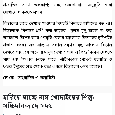
প্রজাতির সাথে অপ্রকাশ্য এবং ফেরোমোন অনুভূতি দ্বারা
যোগাযোগ করতে সক্ষম।
বিড়ালের রাতে দেখতে পাওয়ার বিষয়টি নিশাচর প্রাণীদের মত নয়।
বিড়ালকে নিশাচর প্রাণী বলা অমূলক। মূলত মৃদু আলো বা স্বল্প
আলোতে বিশেষ করে গোধূলি বেলার আলোতে বিড়ালের দৃষ্টিশক্তি
প্রকাশ করে। এর মাধ্যমে সকাল-সন্ধ্যার মৃদু আলোয় বিড়াল
দেখতে পায়, যে আলোয় মানুষ দেখতে পায় না কিন্তু বিড়াল দেখতে
পায় এবং শিকার করতে পারে। প্রাচীনকাল থেকেই ঘরবাড়ি ও
ফসল ইঁদুরের হাত থেকে রক্ষা করতে বিড়ালের কদর রয়েছে।
লেখক : সাংবাদিক ও কলামিস্ট
হারিয়ে যাচ্ছে নাম খোদাইয়ের শিল্প/
সচ্চিদানন্দ দে সদয়