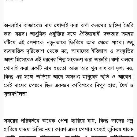
অনলাইন বাজারেও নাম খোদাই করা ঝর্ণা কলমের চাহিদা তৈরি
করা সম্ভব। আধুনিক প্রযুক্তির সঙ্গে ঐতিহ্যবাহী দক্ষতার সমন্বয়
ঘটিয়ে এই পেশাকে নতুনভাবে ফিরিয়ে আনা যেতে পারে। শুধু
ব্যবসায়িক দৃষ্টিকোণ থেকে নয়, আমাদের ইতিহাস ও সংস্কৃতির
অংশ হিসেবেও এই ধরনের শিল্প সংরক্ষণ করা জরুরি। ঝর্ণা কলমে
খোদাই করা একটি নাম হয়তো আজ আর খুব সাধারণ দৃশ্য নয়,
কিন্তু এর সঙ্গে জড়িয়ে আছে অসংখ্য মানুষের স্মৃতি ও আবেগ।
সেই নামের পেছনে ছিল একজন কারিগরের নিপুণ হাত, ধৈর্য ও
সৃজনশীলতা।
সময়ের পরিবর্তনে অনেক পেশা হারিয়ে যায়, কিন্তু তাদের গল্প
হারিয়ে যাওয়া উচিত নয়। কারণ এসব পেশার মধ্যেই লুকিয়ে থাকে