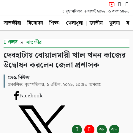
বৃহস্পতিবার, ৬ আগস্ট ২০২৬, ২১ শ্রাবণ ১৪৩৩
সাতক্ষীরা
বিনোদন
শিক্ষা
খেলাধুলা
জাতীয়
খুলনা
যশ
প্রচ্ছদ
সাতক্ষীরা
দেবহাটায় বোয়ালমারী খাল খনন কাজের
উদ্বোধন করলেন জেলা প্রশাসক
ডেস্ক নিউজ
প্রকাশিত: বৃহস্পতিবার, ৯ এপ্রিল, ২০২৬, ১০:৪৩ অপরাহ্ণ
Facebook
অ-
অ+