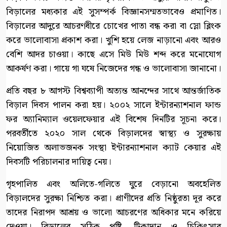
বিড়ালের মধ্যকার এই সুসম্পর্ক বিজ্ঞানসম্মতভাবেও প্রমাণিত।
বিড়ালের আদুরে আচরণধীরে চোখের পাতা বন্ধ করা বা স্লো ব্লিংক
করে ভালোবাসা প্রকাশ করা। খুশি হয়ে লেজ নাড়ানো এবং আরও
বেশি আদর চাওয়া। কাছে এসে মিউ মিউ শব্দ করে মনোযোগ
আকর্ষণ করা। গায়ে গা ঘষে নিজেদের গন্ধ ও ভালোবাসা জানানো।
প্রতি বছর ৮ আগস্ট বিশ্বব্যাপী অত্যন্ত আনন্দের সাথে আন্তর্জাতিক
বিড়াল দিবস পালন করা হয়। ২০০২ সালে ইন্টারন্যাশনাল ফান্ড
ফর অ্যানিম্যাল ওয়েলফেয়ার এই বিশেষ দিনটির সূচনা করে।
পরবর্তীতে ২০২০ সাল থেকে বিড়ালদের স্বাস্থ্য ও সুরক্ষায়
নিয়োজিত অলাভজনক সংস্থা ইন্টারন্যাশনাল ক্যাট কেয়ার এই
দিবসটি পরিচালনার দায়িত্ব নেয়।
গৃহপালিত এবং অলিতে-গলিতে ঘুরে বেড়ানো অবহেলিত
বিড়ালদের সুরক্ষা নিশ্চিত করা। প্রাণীদের প্রতি নিষ্ঠুরতা দূর করে
তাদের নিরাপদ আশ্রয় ও ভালো আচরণের অধিকার মনে করিয়ে
দেওয়া। বিড়ালের সঠিক পুষ্টি, টিকাদান ও চিকিৎসার