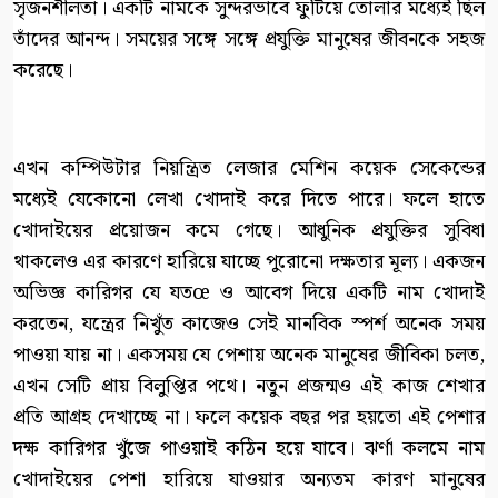
সৃজনশীলতা। একটি নামকে সুন্দরভাবে ফুটিয়ে তোলার মধ্যেই ছিল
তাঁদের আনন্দ। সময়ের সঙ্গে সঙ্গে প্রযুক্তি মানুষের জীবনকে সহজ
করেছে।
এখন কম্পিউটার নিয়ন্ত্রিত লেজার মেশিন কয়েক সেকেন্ডের
মধ্যেই যেকোনো লেখা খোদাই করে দিতে পারে। ফলে হাতে
খোদাইয়ের প্রয়োজন কমে গেছে। আধুনিক প্রযুক্তির সুবিধা
থাকলেও এর কারণে হারিয়ে যাচ্ছে পুরোনো দক্ষতার মূল্য। একজন
অভিজ্ঞ কারিগর যে যতœ ও আবেগ দিয়ে একটি নাম খোদাই
করতেন, যন্ত্রের নিখুঁত কাজেও সেই মানবিক স্পর্শ অনেক সময়
পাওয়া যায় না। একসময় যে পেশায় অনেক মানুষের জীবিকা চলত,
এখন সেটি প্রায় বিলুপ্তির পথে। নতুন প্রজন্মও এই কাজ শেখার
প্রতি আগ্রহ দেখাচ্ছে না। ফলে কয়েক বছর পর হয়তো এই পেশার
দক্ষ কারিগর খুঁজে পাওয়াই কঠিন হয়ে যাবে। ঝর্ণা কলমে নাম
খোদাইয়ের পেশা হারিয়ে যাওয়ার অন্যতম কারণ মানুষের