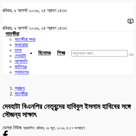
রবিবার, ৯ আগস্ট ২০২৬, ২৪ শ্রাবণ ১৪৩৩
রবিবার, ৯ আগস্ট ২০২৬, ২৪ শ্রাবণ ১৪৩৩
সাতক্ষীরা
সাতক্ষীরা সদর
কলারোয়া
তালা
বিনোদন
শিক্ষা
খেলাধুলা
জাতীয়
খুলনা
যশোর
দেবহাটা
আশাশুনি
কালিগঞ্জ
শ্যামনগর
প্রচ্ছদ
সাতক্ষীরা
দেবহাটা বিএনপির নেতৃবৃন্দের হাবিবুল ইসলাম হাবিবের সঙ্গে
সৌজন্য সাক্ষাৎ
ডেস্ক নিউজ
প্রকাশিত: রবিবার, ২৮ জুন, ২০২৬, ৪:৫৭ অপরাহ্ণ