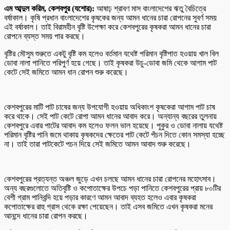
এম আব্দুল করিম, কেশবপুর (যশোর):
আষাঢ় শ্রাবণ মাস বাংলাদেশের ঋতু বৈচিত্রে
বর্ষাকাল। কৃষি প্রধান বাংলাদেশের কৃষকের জন্য আমন ধানের চারা রোপনের সুবর্ণ সময়
এই বর্ষাকাল। তাই বিরামহীন বৃষ্টি উপেক্ষা করে কেশবপুরের কৃষকরা আমন ধানের চারা
রোপনে ব্যস্ত সময় পার করছে।
বৃষ্টির মৌসুম শুরুতে একটু বৃষ্টি কম হলেও বর্তমান যথেষ্ট পরিমান বৃষ্টিপাত হওয়ায় খাল বিল
ডোবা নালা পানিতে পরিপুর্ণ হয়ে গেছে। তাই কৃষকরা উচু-ডোবা জমি থেকে আগাম পাট
কেটে সেই জমিতে আমন ধান রোপন শুরু করেছে।
কেশবপুরের মাটি পাট চাষের জন্য উপযোগী হওয়ায় অধিকাংশ কৃষকেরা আগাম পাট চাষ
করে থাকে। সেই পাট কেটে রোপা আমন ধানের আবাদ করে। অন্যান্য বছরের তুলনায়
কেশবপুরে এবার পাটের আবাদ কম হলেও ফলন ভাল হয়েছে। পুকুর ও ডোবা নালায় যথেষ্ট
পরিমান বৃষ্টির পানি জমে থাকায় কৃষকদের ক্ষেতের পাট কেটে পঁচন দিতে কোন সমস্যা হচ্ছে
না। তাই তারা পাটকেটে পচন দিয়ে সেই জমিতে আমন আবাদ শুরু করেছে।
কেশবপুরের প্রত্যন্ত অঞ্চল জুড়ে এখন চলছে আমন ধানের চারা রোপনের মহোৎসাব।
অন্য বছরগুলোতে অতিবৃষ্টি ও কপোতাক্ষের উপচে পড়া পানিতে কেশবপুরের প্রায় ৮০টির
বেশী গ্রাম পানিবন্দি হয়ে পড়ার কারণে আমন আবাদ ব্যহত হলেও এবার কৃষকরা
কপোতাক্ষের রাহু গ্রাস থেকে রক্ষা পেয়েছেন। তাই এসব জমিতে এখন কৃষকরা মনের
আনন্দে ধানের চারা রোপন করছে।