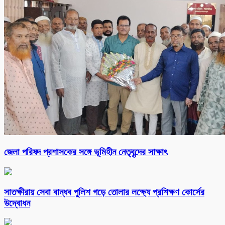
জেলা পরিষদ প্রশাসকের সঙ্গে ভূমিহীন নেতৃবৃন্দের সাক্ষাৎ
সাতক্ষীরায় সেবা বান্ধব পুলিশ গড়ে তোলার লক্ষ্যে প্রশিক্ষণ কোর্সের
উদ্বোধন