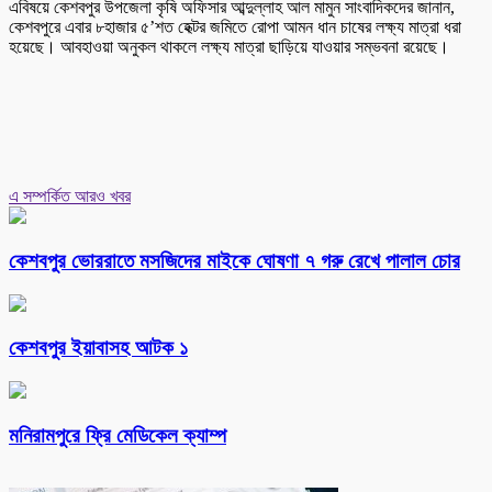
এবিষয়ে কেশবপুর উপজেলা কৃষি অফিসার আব্দুল্লাহ আল মামুন সাংবাদিকদের জানান,
কেশবপুরে এবার ৮হাজার ৫’শত হেক্টর জমিতে রোপা আমন ধান চাষের লক্ষ্য মাত্রা ধরা
হয়েছে। আবহাওয়া অনুকল থাকলে লক্ষ্য মাত্রা ছাড়িয়ে যাওয়ার সম্ভবনা রয়েছে।
এ সম্পর্কিত আরও খবর
কেশবপুর ভোররাতে মসজিদের মাইকে ঘোষণা ৭ গরু রেখে পালাল চোর
কেশবপুর ইয়াবাসহ আটক ১
মনিরামপুরে ফ্রি মেডিকেল ক্যাম্প