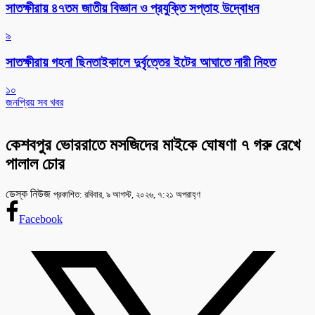
সাতক্ষীরায় ৪৭তম জাতীয় বিজ্ঞান ও প্রযুক্তি সপ্তাহ উদ্বোধন
৯
সাতক্ষীরায় গহনা ছিনতাইকালে দুর্বৃত্তের ইটের আঘাতে নারী নিহত
১০
জনপ্রিয় সব খবর
কেশবপুর ভোররাতে মসজিদের মাইকে ঘোষণা ৭ গরু রেখে
পালাল চোর
ডেস্ক নিউজ
প্রকাশিত: রবিবার, ৯ আগস্ট, ২০২৬, ৭:২১ অপরাহ্ণ
Facebook