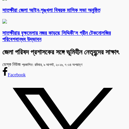
সাতক্ষীরা জেলা আইন-শৃঙ্খলা বিষয়ক মাসিক সভা অনুষ্ঠিত
সাতক্ষীরায় বৃক্ষমেলায় নজর কাড়ছে সিদ্দিকী’স গ্রীন টেকনোলজির
পরিবেশবান্ধব উদ্ভাবন
জেলা পরিষদ প্রশাসকের সঙ্গে ভূমিহীন নেতৃবৃন্দের সাক্ষাৎ
ডেস্ক নিউজ
প্রকাশিত: রবিবার, ৯ আগস্ট, ২০২৬, ৭:৩৪ অপরাহ্ণ
Facebook