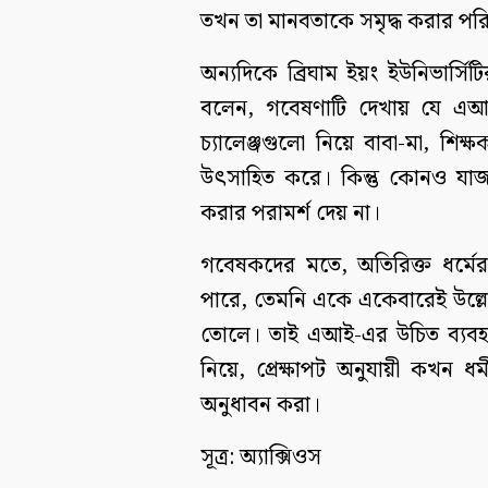
তখন তা মানবতাকে সমৃদ্ধ করার পর
অন্যদিকে ব্রিঘাম ইয়ং ইউনিভার্স
বলেন, গবেষণাটি দেখায় যে এআই
চ্যালেঞ্জগুলো নিয়ে বাবা-মা, শিক
উৎসাহিত করে। কিন্তু কোনও যাজক
করার পরামর্শ দেয় না।
গবেষকদের মতে, অতিরিক্ত ধর্মের
পারে, তেমনি একে একেবারেই উল্লেখ
তোলে। তাই এআই-এর উচিত ব্যবহার
নিয়ে, প্রেক্ষাপট অনুযায়ী কখন ধর্
অনুধাবন করা।
সূত্র: অ্যাক্সিওস