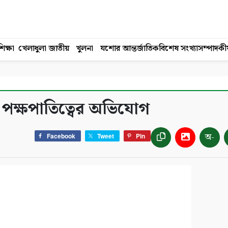
িক্ষা
খেলাধুলা
জাতীয়
খুলনা
যশোর
আন্তর্জাতিক
বিশেষ সংখ্যা
সম্পাদকী
 পক্ষপাতিত্বের অভিযোগ
অ-
Facebook
Tweet
Pin