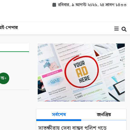
রবিবার, ৯ আগস্ট ২০২৬, ২৪ শ্রাবণ ১৪৩৩
য়
ই-পেপার
অ+
সর্বশেষ
জনপ্রিয়
সাতক্ষীরায় সেবা বান্ধব পুলিশ গড়ে