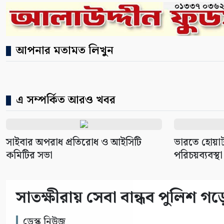
আপনার মতামত লিখুন
এ সম্পর্কিত আরও খবর
সাইবার অপরাধ প্রতিরোধ ও আইসিটি
ভারতে হোয়াট
কমিটির সভা
পরিচয়ব্যবস্থা
সাতক্ষীরায় সেবা বান্ধব পুলিশ গড়ে
ডেস্ক নিউজ