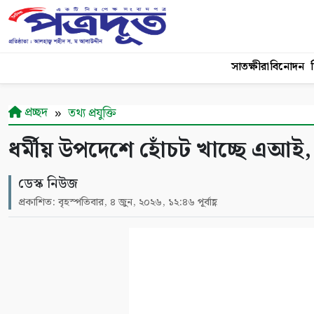
সাতক্ষীরা
বিনোদন
শ
প্রচ্ছদ
তথ্য প্রযুক্তি
ধর্মীয় উপদেশে হোঁচট খাচ্ছে এআই,
ডেস্ক নিউজ
প্রকাশিত: বৃহস্পতিবার, ৪ জুন, ২০২৬, ১২:৪৬ পূর্বাহ্ণ