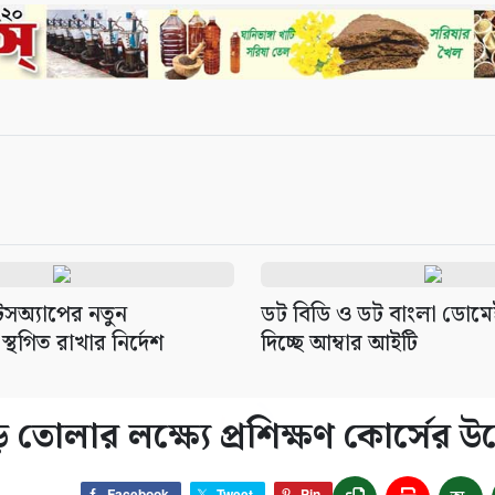
সঅ্যাপের নতুন
ডট বিডি ও ডট বাংলা ডোমে
 স্থগিত রাখার নির্দেশ
দিচ্ছে আম্বার আইটি
 তোলার লক্ষ্যে প্রশিক্ষণ কোর্সের উ
Facebook
Tweet
Pin