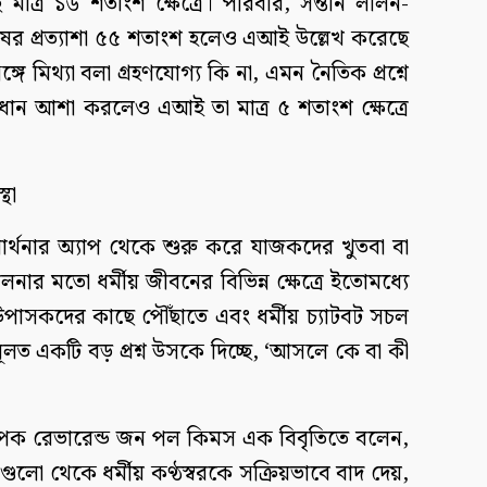
্র ১৬ শতাংশ ক্ষেত্রে। পরিবার, সন্তান লালন-
ষের প্রত্যাশা ৫৫ শতাংশ হলেও এআই উল্লেখ করেছে
গে মিথ্যা বলা গ্রহণযোগ্য কি না, এমন নৈতিক প্রশ্নে
সমাধান আশা করলেও এআই তা মাত্র ৫ শতাংশ ক্ষেত্রে
থা
, প্রার্থনার অ্যাপ থেকে শুরু করে যাজকদের খুতবা বা
লনার মতো ধর্মীয় জীবনের বিভিন্ন ক্ষেত্রে ইতোমধ্যে
পাসকদের কাছে পৌঁছাতে এবং ধর্মীয় চ্যাটবট সচল
লত একটি বড় প্রশ্ন উসকে দিচ্ছে, ‘আসলে কে বা কী
যাপক রেভারেন্ড জন পল কিমস এক বিবৃতিতে বলেন,
ুলো থেকে ধর্মীয় কণ্ঠস্বরকে সক্রিয়ভাবে বাদ দেয়,