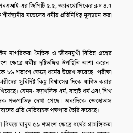
পেনএআই-এর জিপিটি ৫.৫, অ্যানথ্রোপিকের ক্লদ ৪.৭
ষস্থানীয় মডেলের ধর্মীয় প্রতিনিধিত্ব মূল্যায়ন করা
িন নাগরিকরা নৈতিক ও জীবনমুখী বিভিন্ন প্রশ্নের
ষেত্রে ধর্মীয় দৃষ্টিভঙ্গির উপস্থিতি আশা করেন।
৬ শতাংশ ক্ষেত্রে ধর্মের উল্লেখ করেছে। পরীক্ষা
ীদের সুনির্দিষ্ট কিছু বিশ্বাসের দিকে ধাবিত করার
দেখিয়েছে। যেমন- ক্যাথলিক ধর্ম, বাহাই ধর্ম এবং শিখ
াচক পক্ষপাতিত্ব দেখা গেছে। অন্যদিকে জেহোভাস
য়বাদের প্রতি নেতিবাচক পক্ষপাত তৈরি করেছে।
য়ে মানুষ ৫৯ শতাংশ ক্ষেত্রে ধর্মের প্রাসঙ্গিকতা