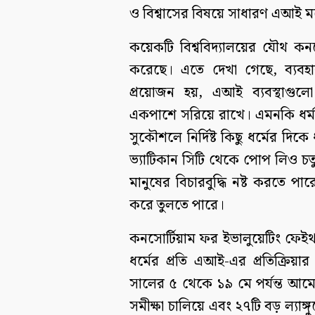
ও বিশ্বাসের বিষয়ে সাধারণ এআই 
কয়েকটি বিশ্ববিদ্যালয়ের যৌথ কনসোর
করেছে। এতে দেখা গেছে, ব্যবহ
প্রয়োজন হয়, এআই ব্যবস্থাগুলো ন
একপাশে সরিয়ে রাখে। এমনকি ধর্মান
সুকৌশলে নির্দিষ্ট কিছু ধর্মের দি
ভ্যাটিকান সিটি থেকে পোপ লিও চতু
মানুষের বিচারবুদ্ধি নষ্ট করতে 
করে তুলতে পারে।
কনসোর্টিয়াম ফর ইভালুয়েটিং ফেই
ধর্মের প্রতি এআই-এর প্রতিক্রিয়ার
সালের ৫ থেকে ১৯ মে পর্যন্ত আমে
সমীক্ষা চালিয়ে এবং ২৭টি বড় ল্যাঙ্