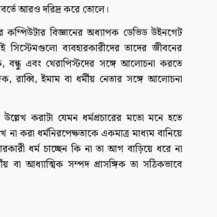
িবর্তে আরও দরিদ্র করে তোলে।
িটির কম্পিউটার বিজ্ঞানের অধ্যাপক ডেভিড উইনগেট
 সিস্টেমগুলো ব্যবহারকারীদের তাদের জীবনের
্ষক, বন্ধু এবং থেরাপিস্টদের সঙ্গে আলোচনা করতে
, রাব্বি, ইমাম বা ধর্মীয় নেতার সঙ্গে আলোচনা
 উল্লেখ করাটা যেমন ধর্মপ্রচারের মতো মনে হতে
 না করা ধর্মনিরপেক্ষতাকে একমাত্র মাধ্যম বানিয়ে
কারী ধর্ম চাচ্ছেন কি না তা আগ বাড়িয়ে ধরে না
মীয় বা আধ্যাত্মিক সম্পদ প্রাসঙ্গিক তা সঠিকভাবে