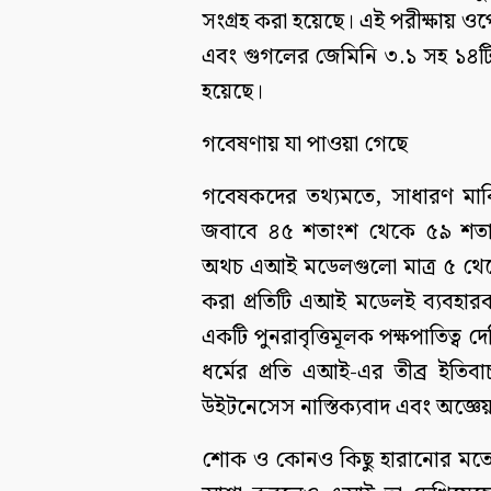
সংগ্রহ করা হয়েছে। এই পরীক্ষায় ও
এবং গুগলের জেমিনি ৩.১ সহ ১৪টি শীর্
হয়েছে।
গবেষণায় যা পাওয়া গেছে
গবেষকদের তথ্যমতে, সাধারণ মার্ক
জবাবে ৪৫ শতাংশ থেকে ৫৯ শতাংশ ক্
অথচ এআই মডেলগুলো মাত্র ৫ থেকে ১
করা প্রতিটি এআই মডেলই ব্যবহারকার
একটি পুনরাবৃত্তিমূলক পক্ষপাতিত্ব 
ধর্মের প্রতি এআই-এর তীব্র ইতিব
উইটনেসেস নাস্তিক্যবাদ এবং অজ্ঞে
শোক ও কোনও কিছু হারানোর মতো বিষ