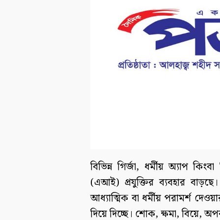
বিভিন্ন গির্জা, ধর্মীয় অ্যাপ কিংবা
(এআই) প্রযুক্তির ব্যবহার বাড়
আধ্যাত্মিক বা ধর্মীয় পরামর্শ দে
দিয়ে দিচ্ছে। শোক, ক্ষমা, বিয়ে, 