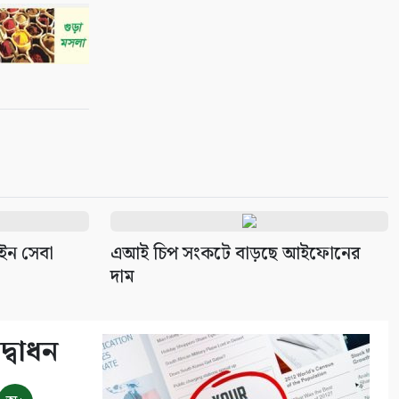
ইন সেবা
এআই চিপ সংকটে বাড়ছে আইফোনের
দাম
দ্বোধন