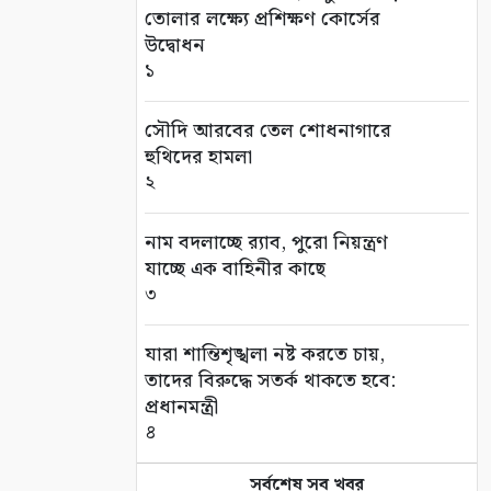
তোলার লক্ষ্যে প্রশিক্ষণ কোর্সের
উদ্বোধন
১
সৌদি আরবের তেল শোধনাগারে
হুথিদের হামলা
২
নাম বদলাচ্ছে র‌্যাব, পুরো নিয়ন্ত্রণ
যাচ্ছে এক বাহিনীর কাছে
৩
যারা শান্তিশৃঙ্খলা নষ্ট করতে চায়,
তাদের বিরুদ্ধে সতর্ক থাকতে হবে:
প্রধানমন্ত্রী
৪
সর্বশেষ সব খবর