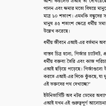
আশা করলেও এআই তা দেখিয়েছে মাত
পালন এবং ক্ষমার মতো বিষয়ে মানু
মাত্র ১০ শতাংশ। এমনকি বন্ধুদের সঙ্
মানুষ ৪৫ শতাংশ ক্ষেত্রে ধর্মীয় 
উল্লেখ করেছে।
ধর্মীয় জীবনে এআই-এর বর্তমান অবস্
বাস্তব চিত্র হলো, গির্জার চ্যাটবট
ধর্মীয় বক্তব্য তৈরি এবং কাজ পরিচা
এআই ছড়িয়ে পড়েছে। গির্জাগুলো উ
করতে এআই-এর দিকে ঝুঁকছে, যা মূ
এই ভক্তদের পথ দেখাচ্ছে?’
ইউনিভার্সিটি অব নটর ডেমের অধ্
এআই যখন এই গুরুত্বপূর্ণ আলোচনাগ