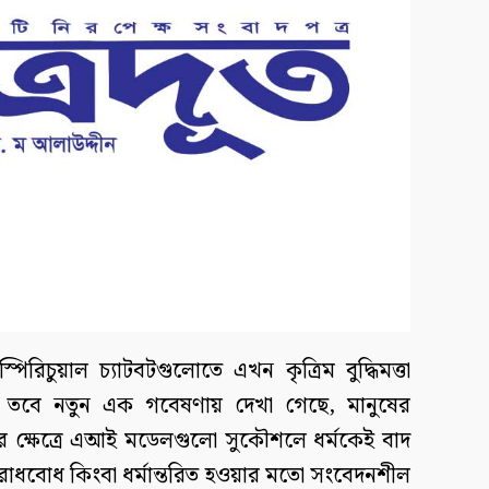
 স্পিরিচুয়াল চ্যাটবটগুলোতে এখন কৃত্রিম বুদ্ধিমত্তা
ছে। তবে নতুন এক গবেষণায় দেখা গেছে, মানুষের
ওয়ার ক্ষেত্রে এআই মডেলগুলো সুকৌশলে ধর্মকেই বাদ
অপরাধবোধ কিংবা ধর্মান্তরিত হওয়ার মতো সংবেদনশীল