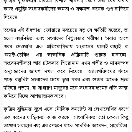
কৃত্রিম বুদ্ধিমত্তার মাধ্যমে বিশাল নথিপত্র ঘেঁটে তথ্য বের করার
কাজ প্রযুক্তি সংবাদকর্মীদের ক্ষমতা ও সক্ষমতা কয়েক গুণ বাড়িয়ে
দিয়েছে।
তথ্যের এই বাঁধভাঙা জোয়ারে সবচেয়ে বড় যে ক্ষতিটি হয়েছে, তা
হলো বস্তুনিষ্ঠতা এবং সংবাদের নির্ভুলতার পরীক্ষা। ‘সবার আগে
খবর দেওয়া’র এক প্রতিযোগিতায় সংবাদের যাচাই-বাছাই বা
‘ফ্যাক্ট-চেকিং’ এর স্বাভাবিক প্রক্রিয়াটি গুরুত্ব হারাচ্ছে।
সংবেদনশীলতা আর চটকদার শিরোনাম এখন গভীর ও মানসম্পন্ন
অনুসন্ধানের জায়গা দখল করে নিয়েছে। অ্যালগরিদমের ফাঁদে
পড়ে বস্তুনিষ্ঠ সংবাদের চেয়ে ভুয়া খবর এবং গুজব অনেক দ্রুত
ছড়িয়ে পড়ছে, যা সাধারণ মানুষের মনে সংবাদমাধ্যমের প্রতি আস্থা
কমিয়ে দিচ্ছে আশঙ্কাজনকভাবে।
কৃত্রিম বুদ্ধিমত্তা যুগে এসে মৌলিক কনটেন্ট বা লেখালেখির ধরণে
এক ধরনের যান্ত্রিকতা কাজ করছে। সাংবাদিকতা তো কেবল কিছু
তথ্যের সমাহার নয়; এর পেছনে থাকে মানবিক আবেদন, সহমর্মিতা,