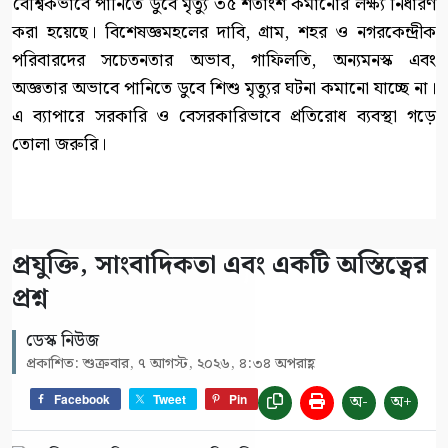
বৈশ্বিকভাবে পানিতে ডুবে মৃত্যু ৩৫ শতাংশ কমানোর লক্ষ্য নির্ধারণ
করা হয়েছে। বিশেষজ্ঞমহলের দাবি, গ্রাম, শহর ও নগরকেন্দ্রীক
পরিবারদের সচেতনতার অভাব, গাফিলতি, অন্যমনস্ক এবং
অজ্ঞতার অভাবে পানিতে ডুবে শিশু মৃত্যুর ঘটনা কমানো যাচ্ছে না।
এ ব্যাপারে সরকারি ও বেসরকারিভাবে প্রতিরোধ ব্যবস্থা গড়ে
তোলা জরুরি।
প্রযুক্তি, সাংবাদিকতা এবং একটি অস্তিত্বের
প্রশ্ন
ডেস্ক নিউজ
প্রকাশিত: শুক্রবার, ৭ আগস্ট, ২০২৬, ৪:৩৪ অপরাহ্ণ
অ-
অ+
Facebook
Tweet
Pin