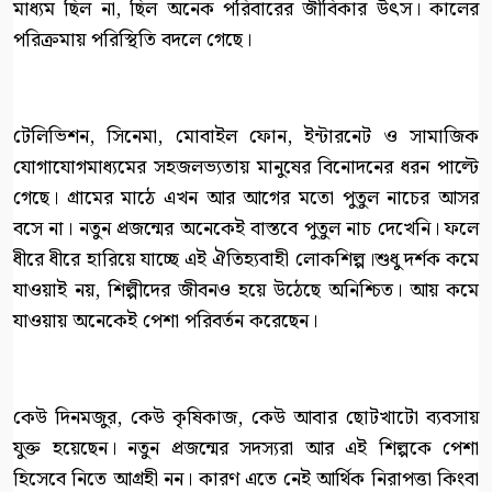
মাধ্যম ছিল না, ছিল অনেক পরিবারের জীবিকার উৎস। কালের
পরিক্রমায় পরিস্থিতি বদলে গেছে।
টেলিভিশন, সিনেমা, মোবাইল ফোন, ইন্টারনেট ও সামাজিক
যোগাযোগমাধ্যমের সহজলভ্যতায় মানুষের বিনোদনের ধরন পাল্টে
গেছে। গ্রামের মাঠে এখন আর আগের মতো পুতুল নাচের আসর
বসে না। নতুন প্রজন্মের অনেকেই বাস্তবে পুতুল নাচ দেখেনি। ফলে
ধীরে ধীরে হারিয়ে যাচ্ছে এই ঐতিহ্যবাহী লোকশিল্প।শুধু দর্শক কমে
যাওয়াই নয়, শিল্পীদের জীবনও হয়ে উঠেছে অনিশ্চিত। আয় কমে
যাওয়ায় অনেকেই পেশা পরিবর্তন করেছেন।
কেউ দিনমজুর, কেউ কৃষিকাজ, কেউ আবার ছোটখাটো ব্যবসায়
যুক্ত হয়েছেন। নতুন প্রজন্মের সদস্যরা আর এই শিল্পকে পেশা
হিসেবে নিতে আগ্রহী নন। কারণ এতে নেই আর্থিক নিরাপত্তা কিংবা