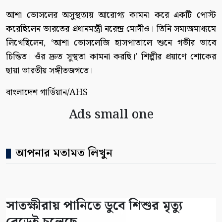
আশা ভোসলের অসুস্থতায় আরোগ্য কামনা করে একটি পোস্ট
করেছিলেন ভারতের প্রধানমন্ত্রী নরেন্দ্র মোদীও। তিনি সমাজমাধ্যমে
লিখেছিলেন, ‘আশা ভোসলেজি হাসপাতালে শুনে গভীর ভাবে
চিন্তিত। ওঁর দ্রুত সুস্থতা কামনা করছি।’ শিল্পীর প্রয়াণে শোকের
ছায়া ভারতীয় সঙ্গীতজগতে।
বাংলাদেশ গার্ডিয়ান/AHS
Ads small one
আপনার মতামত লিখুন
সাতক্ষীরায় পানিতে ডুবে শিশুর মৃত্যু