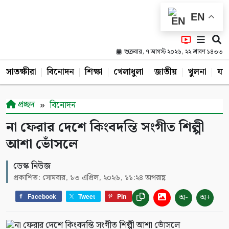
EN
শুক্রবার, ৭ আগস্ট ২০২৬, ২২ শ্রাবণ ১৪৩৩
সাতক্ষীরা
বিনোদন
শিক্ষা
খেলাধুলা
জাতীয়
খুলনা
যশ
প্রচ্ছদ
বিনোদন
না ফেরার দেশে কিংবদন্তি সংগীত শিল্পী
আশা ভোঁসলে
ডেস্ক নিউজ
প্রকাশিত: সোমবার, ১৩ এপ্রিল, ২০২৬, ১১:২৪ অপরাহ্ণ
অ-
অ+
Facebook
Tweet
Pin