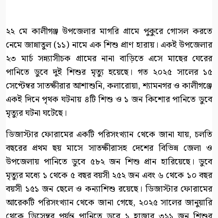
২২ মে কালীগঞ্জ উপজেলার মাগরি গ্রামে পুকুরে গোসল করতে
নেমে জান্নাতুল (১১) নামে এক শিশু প্রাণ হারায়। একই উপজেলার
২৩ মার্চ সন্ন্যাসীচক গ্রামের নানা বাড়িতে এসে মাছের ঘেরের
পানিতে ডুবে দুই শিশুর মৃত্যু হয়েছে। গত ২০২৫ সালের ১৫
সেপ্টেম্বর সাতক্ষীরার আশাশুনি, কলারোয়া, শ্যামনগর ও কালীগঞ্জে
একই দিনে পৃথক ঘটনায় ৪টি শিশু ও ১ জন কিশোর পানিতে ডুবে
মৃত্যুর ঘটনা ঘটেছে।
ডিজাস্টার ফোরামের একটি পরিসংখ্যান থেকে জানা যায়, চলতি
বছরের প্রথম ছয় মাসে সাতক্ষীরাসহ দেশের বিভিন্ন জেলা ও
উপজেলায় পানিতে ডুবে ৫৮২ জন শিশু প্রান হারিয়েছে। ডুবে
মৃত্যুর মধ্যে ১ থেকে ৫ বছর বয়সী ২৫২ জন এবং ৬ থেকে ১০ বছর
বয়সী ১৫১ জন ছেলে ও কন্যাশিশু রয়েছে। ডিজাস্টার ফোরামের
আরেকটি পরিসংখ্যান থেকে জানা গেছে, ২০২৫ সালের জানুয়ারি
থেকে ডিসেম্বর পর্যন্ত পানিতে ডুবে ১ হাজার ৩১১ জন শিশুর