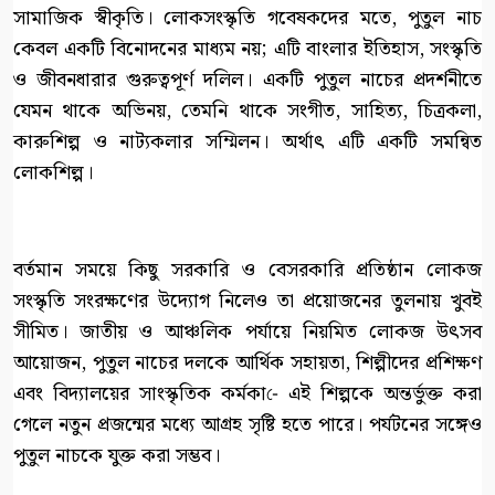
সামাজিক স্বীকৃতি। লোকসংস্কৃতি গবেষকদের মতে, পুতুল নাচ
কেবল একটি বিনোদনের মাধ্যম নয়; এটি বাংলার ইতিহাস, সংস্কৃতি
ও জীবনধারার গুরুত্বপূর্ণ দলিল। একটি পুতুল নাচের প্রদর্শনীতে
যেমন থাকে অভিনয়, তেমনি থাকে সংগীত, সাহিত্য, চিত্রকলা,
কারুশিল্প ও নাট্যকলার সম্মিলন। অর্থাৎ এটি একটি সমন্বিত
লোকশিল্প।
বর্তমান সময়ে কিছু সরকারি ও বেসরকারি প্রতিষ্ঠান লোকজ
সংস্কৃতি সংরক্ষণের উদ্যোগ নিলেও তা প্রয়োজনের তুলনায় খুবই
সীমিত। জাতীয় ও আঞ্চলিক পর্যায়ে নিয়মিত লোকজ উৎসব
আয়োজন, পুতুল নাচের দলকে আর্থিক সহায়তা, শিল্পীদের প্রশিক্ষণ
এবং বিদ্যালয়ের সাংস্কৃতিক কর্মকা-ে এই শিল্পকে অন্তর্ভুক্ত করা
গেলে নতুন প্রজন্মের মধ্যে আগ্রহ সৃষ্টি হতে পারে। পর্যটনের সঙ্গেও
পুতুল নাচকে যুক্ত করা সম্ভব।