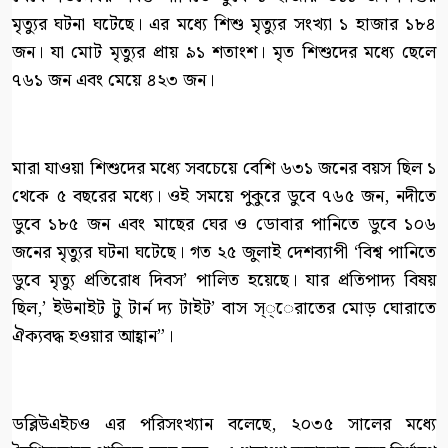
মৃত্যুর ঘটনা ঘটেছে। এর মধ্যে শিশু মৃত্যুর সংখ্যা ১ হাজার ১৮৪
জন। যা মোট মৃত্যুর প্রায় ৯১ শতাংশ। মৃত শিশুদের মধ্যে ছেলে
৭৬১ জন এবং মেয়ে ৪২৩ জন।
মারা যাওয়া শিশুদের মধ্যে সবচেয়ে বেশি ৬৩১ জনের বয়স ছিল ১
থেকে ৫ বছরের মধ্যে। ওই সময়ে পুকুরে ডুবে ৭৬৫ জন, নদীতে
ডুবে ১৮৫ জন এবং মাছের ঘের ও ডোবার পানিতে ডুবে ১০৬
জনের মৃত্যুর ঘটনা ঘটেছে। গত ২৫ জুলাই দেশব্যাপী ‘বিশ্ব পানিতে
ডুবে মৃত্যু প্রতিরোধ দিবস’ পালিত হয়েছে। যার প্রতিপাদ্য বিষয়
ছিল,’ ইউনাইট টু টার্ন দ্য টাইট’ বাস স্্েরাতের মোড় ঘোরাতে
ঐক্যবদ্ধ হওয়ার আহ্বান”।
ডব্লিউএইচও এর পরিসংখ্যান বলেছে, ২০৩৫ সালের মধ্যে