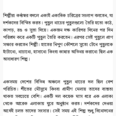
শিল্পীরা কণ্ঠস্বর বদলে একাই একাধিক চরিত্রের সংলাপ বলতেন, যা
দর্শকদের বিস্মিত করত। পুতুল নাচের পুতুলগুলো তৈরি হতো কাঠ,
কাপড়, রঙ ও সুতা দিয়ে। একজন দক্ষ কারিগর দিনের পর দিন
পরিশ্রম করে একটি পুতুল তৈরি করতেন। এরপর সেই পুতুলে প্রাণ
সঞ্চার করতেন শিল্পী। হাতের নিপুণ কৌশলে সুতো টেনে পুতুলকে
হাঁটানো, নাচানো, হাসানো কিংবা কান্নার অভিনয় করানো ছিল এক
অসাধারণ শিল্প।
একসময় দেশের বিভিন্ন অঞ্চলে পুতুল নাচের দল ছিল বেশ
পরিচিত। শীতের মৌসুমে কিংবা গ্রামীণ মেলায় তাদের ব্যস্ততা
থাকত সবচেয়ে বেশি। একটি দল কয়েক মাস ধরে এক এলাকা
থেকে আরেক এলাকায় ঘুরে অনুষ্ঠান করত। দর্শকদের দেওয়া
অর্থেই চলত তাদের সংসার। সেই সময় এই শিল্প শুধু বিনোদনের