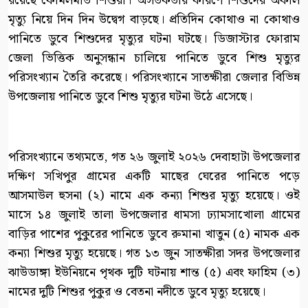
রয়েছে কোমলমতি শিশুরা। অসতর্কতার কারণে শিশুদের অকাল
মৃত্যু নিয়ে দিন দিন উদ্বেগ বাড়ছে। প্রতিদিন কোথাও না কোথাও
পানিতে ডুবে শিশুদের মৃত্যুর ঘটনা ঘটছে। ডিজাস্টার ফোরাম
জেলা ভিত্তিক অনুসন্ধান চালিয়ে পানিতে ডুবে শিশু মৃত্যুর
পরিসংখ্যান তৈরি করেছে। পরিসংখ্যানে সাতক্ষীরা জেলার বিভিন্ন
উপজেলায় পানিতে ডুবে শিশু মৃত্যুর ঘটনা উঠে এসেছে।
পরিসংখ্যানে তথ্যমতে, গত ২৬ জুলাই ২০২৬ দেবাহাটা উপজেলার
দক্ষিণ সখিপুর গ্রামের একটি মাছের ঘেরের পানিতে পড়ে
আসমাউল হুসনা (২) নামে এক কন্যা শিশুর মৃত্যু হয়েছে। ওই
মাসে ১৪ জুলাই তালা উপজেলার ধামসা ঢ্যামসাখোলা গ্রামের
বাড়ির পাশের পুকুরের পানিতে ডুবে রুমানা খাতুন (৫) নামক এক
কন্যা শিশুর মৃত্যু হয়েছে। গত ১৩ জুন সাতক্ষীরা সদর উপজেলার
ঝাউডাঙ্গা ইউনিয়নে পৃথক দুটি ঘটনায় শান্ত (৫) এবং ফাহিম (৩)
নামের দুটি শিশুর পুকুর ও বেতনা নদীতে ডুবে মৃত্যু হয়েছে।