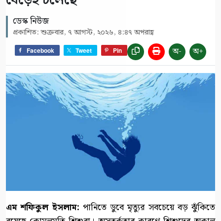
বেড়েই চলেছে
ডেস্ক নিউজ
প্রকাশিত: শুক্রবার, ৭ আগস্ট, ২০২৬, ৪:৪৭ অপরাহ্ণ
অ-
অ+
Facebook
Tweet
Pin
এম শফিকুল ইসলাম:
পানিতে ডুবে মৃত্যুর সবচেয়ে বড় ঝুঁকিতে