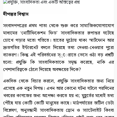
দীপঙ্কর বিশ্বাস
সংবাদপপত্রের প্রথম পাতা থেকে শুরু করে সামাজিকযোগাযোগ
মাধ্যমের ‘নোটিফিকেশন ফিড’ সাংবাদিকতার রূপান্তর ঘটেছে
চোখে পড়ার মতো গতিতে। হাতের মুঠোয় থাকা স্মার্টফোন আর
দ্রুতগতির ইন্টারনেট বদলে দিয়েছে তথ্য দেওয়া-নেওয়ার পুরো
ব্যাকরণ। কিন্তু এই পরিবর্তনের স্্েরাতে ভেসে ওঠা বড় প্রশ্নটি
হলো: প্রযুক্তি কি সাংবাদিকতাকে সমৃদ্ধ করেছে, নাকি এর
পেশাদারিত্বকে ঠেলে দিয়েছে অবক্ষয়ের দিকে?
একদিক থেকে বিচার করলে, প্রযুক্তি সাংবাদিকতার জন্য নিয়ে
এসেছে এক নতুন দিগন্ত। এখন আর কোনো ঘটনা ঘটলে পরদিনের
খবরের কাগজের জন্য অপেক্ষা করতে হয় না; মুহূর্তের মধ্যেই তথ্য
পৌঁছে যায় কোটি কোটি মানুষের কাছে। মাঠপর্যায়ের জটিল ডেটা
বিশ্লেষণ, অনুসন্ধানী সাংবাদিকতায় ড্রোন ও স্যাটেলাইট কিংবা