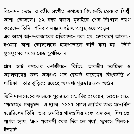
বিনোদন ডেস্ক: ভারতীয় সংগীত জগতের কিংবদন্তি প্লেব্যাক শিল্পী
আশা ভোঁসলে। ৯২ বছর বয়সে মুম্বাইয়ে শেষ নিঃশ্বাস ত্যাগ
করেছেন তিনি। শনিবার সন্ধ্যায় হঠাৎ অসুস্থ হয়ে পড়েন।
এর আগে আনন্দবাজারের প্রতিবেদনে বলা হয়, হৃদরোগে আক্রান্ত
হওয়ায় আশা ভোসলেকে হাসপাতালে ভর্তি করা হয়। তিনি
ফুসফুসের সমস্যাতেও ভুগছিলেন।
প্রায় আট দশকের কর্মজীবনে বিভিন্ন ভারতীয় চলচ্চিত্র ও
অ্যালবামের জন্য অসংখ্য গান রেকর্ড করেছেন কিংবদন্তি এ
গায়িকা । তার ঝুড়িতে রয়েছে অসংখ্য পুরস্কার এবং অর্জন।
তিনি দাদাসাহেব ফালকে পুরস্কারে সম্মানিত হয়েছেন, ২০০৮ সালে
পেয়েছেন পদ্মভূষণ। এ ছাড়া, ১৯৯৭ সালে গ্র্যামির জন্য মনোনীত
হয়েছিলেন তিনি। তার জনপ্রিয় গানগুলির মধ্যে অন্যতম, ‘দিল তো
পাগল হ্যায়, ‘এক পরদেশী মেরা দিল লে গয়া’, ‘তুমসে মিলকে’
ইত্যাদি।