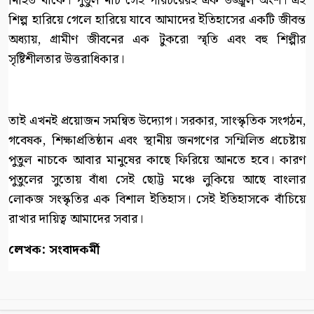
নিহিত থাকে। পুতুল নাচ সেই পরিচয়েরই এক উজ্জ্বল অংশ। এই
শিল্প হারিয়ে গেলে হারিয়ে যাবে আমাদের ইতিহাসের একটি জীবন্ত
অধ্যায়, গ্রামীণ জীবনের এক টুকরো স্মৃতি এবং বহু শিল্পীর
সৃষ্টিশীলতার উত্তরাধিকার।
তাই এখনই প্রয়োজন সমন্বিত উদ্যোগ। সরকার, সাংস্কৃতিক সংগঠন,
গবেষক, শিক্ষাপ্রতিষ্ঠান এবং স্থানীয় জনগণের সম্মিলিত প্রচেষ্টায়
পুতুল নাচকে আবার মানুষের কাছে ফিরিয়ে আনতে হবে। কারণ
পুতুলের সুতোয় বাঁধা সেই ছোট্ট মঞ্চে লুকিয়ে আছে বাংলার
লোকজ সংস্কৃতির এক বিশাল ইতিহাস। সেই ইতিহাসকে বাঁচিয়ে
রাখার দায়িত্ব আমাদের সবার।
লেখক: সংবাদকর্মী