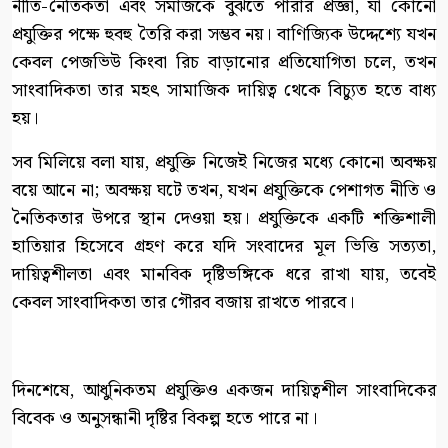
নীতি-নৈতিকতা এবং সমাজকে বুঝতে পারার প্রজ্ঞা, যা কোনো
প্রযুক্তির পক্ষে হুবহু তৈরি করা সম্ভব নয়। বাণিজ্যিক উদ্দেশ্যে যখন
কেবল পেজভিউ কিংবা রিচ বাড়ানোর প্রতিযোগিতা চলে, তখন
সাংবাদিকতা তার মহৎ সামাজিক দায়িত্ব থেকে বিচ্যুত হতে বাধ্য
হয়।
সব মিলিয়ে বলা যায়, প্রযুক্তি নিজেই নিজের মধ্যে কোনো অবক্ষয়
বয়ে আনে না; অবক্ষয় ঘটে তখন, যখন প্রযুক্তিকে পেশাগত নীতি ও
নৈতিকতার উপরে স্থান দেওয়া হয়। প্রযুক্তিকে একটি শক্তিশালী
হাতিয়ার হিসেবে গ্রহণ করে যদি সংবাদের মূল ভিত্তি সত্যতা,
দায়িত্বশীলতা এবং মানবিক দৃষ্টিভঙ্গিকে ধরে রাখা যায়, তবেই
কেবল সাংবাদিকতা তার গৌরব বজায় রাখতে পারবে।
দিনশেষে, আধুনিকতম প্রযুক্তিও একজন দায়িত্বশীল সাংবাদিকের
বিবেক ও অনুসন্ধানী দৃষ্টির বিকল্প হতে পারে না।