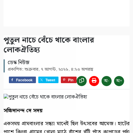
পুতুল নাচে বেঁচে থাকে বাংলার
লোকঐতিহ্য
ডেস্ক নিউজ
প্রকাশিত: শুক্রবার, ৭ আগস্ট, ২০২৬, ৪:২৩ অপরাহ্ণ
অ-
অ+
Facebook
Tweet
Pin
সচ্চিদানন্দ দে সদয়
একসময় গ্রামবাংলার সন্ধ্যা মানেই ছিল উৎসবের আমেজ। হাটের
পাশে কিংবা গ্রামের খোলা মাঠে বাঁশের খুঁটি পুঁতে কাপড়ের পর্দা