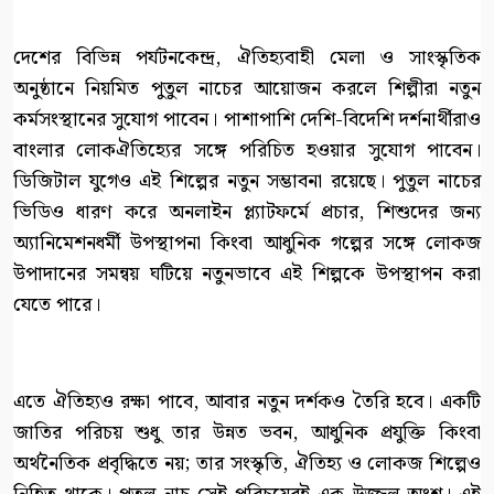
দেশের বিভিন্ন পর্যটনকেন্দ্র, ঐতিহ্যবাহী মেলা ও সাংস্কৃতিক
অনুষ্ঠানে নিয়মিত পুতুল নাচের আয়োজন করলে শিল্পীরা নতুন
কর্মসংস্থানের সুযোগ পাবেন। পাশাপাশি দেশি-বিদেশি দর্শনার্থীরাও
বাংলার লোকঐতিহ্যের সঙ্গে পরিচিত হওয়ার সুযোগ পাবেন।
ডিজিটাল যুগেও এই শিল্পের নতুন সম্ভাবনা রয়েছে। পুতুল নাচের
ভিডিও ধারণ করে অনলাইন প্ল্যাটফর্মে প্রচার, শিশুদের জন্য
অ্যানিমেশনধর্মী উপস্থাপনা কিংবা আধুনিক গল্পের সঙ্গে লোকজ
উপাদানের সমন্বয় ঘটিয়ে নতুনভাবে এই শিল্পকে উপস্থাপন করা
যেতে পারে।
এতে ঐতিহ্যও রক্ষা পাবে, আবার নতুন দর্শকও তৈরি হবে। একটি
জাতির পরিচয় শুধু তার উন্নত ভবন, আধুনিক প্রযুক্তি কিংবা
অর্থনৈতিক প্রবৃদ্ধিতে নয়; তার সংস্কৃতি, ঐতিহ্য ও লোকজ শিল্পেও