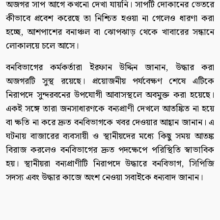
অজগর সাপ আগে কখনো দেখা যায়নি। সাপটি দোকানের ভেতরে
কীভাবে প্রবেশ করেছে তা নিশ্চিত হওয়া না গেলেও ধারণা করা
হচ্ছে, আশপাশের বনাঞ্চল বা ঝোপঝাড় থেকে খাবারের সন্ধানে
লোকালয়ে চলে আসে।
বনবিভাগের কর্মকর্তারা ইরফান উদ্দিন জানান, উদ্ধার করা
অজগরটি সুস্থ রয়েছে। প্রয়োজনীয় পর্যবেক্ষণ শেষে এটিকে
নিরাপদে সুন্দরবনের উপযোগী আবাসস্থলে অবমুক্ত করা হয়েছে।
একই সঙ্গে তারা জনসাধারণকে বন্যপ্রাণী দেখলে আতঙ্কিত না হয়ে
বা ক্ষতি না করে দ্রুত বনবিভাগকে খবর দেওয়ার আহ্বান জানান। এ
ঘটনায় বাজারের ব্যবসায়ী ও স্থানীয়দের মধ্যে কিছু সময় আতঙ্ক
বিরাজ করলেও বনবিভাগের দ্রুত পদক্ষেপে পরিস্থিতি স্বাভাবিক
হয়। স্থানীয়রা বন্যপ্রাণীটি নিরাপদে উদ্ধারে বনবিভাগ, সিপিজি
সদস্য এবং উদ্ধার কাজে অংশ নেওয়া সবাইকে ধন্যবাদ জানান।