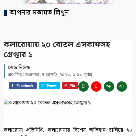
আপনার মতামত লিখুন
কলারোয়ায় ২০ বোতল এসকাফসহ
গ্রেপ্তার ১
ডেস্ক নিউজ
প্রকাশিত: শুক্রবার, ৭ আগস্ট, ২০২৬, ১:৫৩ পূর্বাহ্ণ
অ-
অ+
Facebook
Tweet
Pin
কলারোয়া প্রতিনিধি: কলারোয়ায় বিশেষ অভিযান চালিয়ে ২০