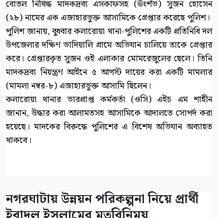
বোতল নিষিদ্ধ মাদকদ্রব্য এসকাফসহ (ঊংশঁভ) সুজন হোসেন
(২৮) নামের এক এজাহারভুক্ত আসামিকে গ্রেপ্তার করেছে পুলিশ।
পুলিশ জানায়, বুধবার কলারোয়া থানা-পুলিশের একটি প্রতিনিধি দল
উপজেলার দক্ষিণ ভাদিয়ালি গ্রামে অভিযান চালিয়ে তাকে গ্রেপ্তার
করে। গ্রেপ্তারকৃত সুজন ওই এলাকার মোমরেজুলের ছেলে। তিনি
মাদকদ্রব্য নিয়ন্ত্রণ আইনে ৫ আগস্ট দায়ের করা একটি মামলার
(মামলা নম্বর-৮) এজাহারভুক্ত আসামি ছিলেন।
কলারোয়া থানার ভারপ্রাপ্ত কর্মকর্তা (ওসি) এইচ এম শাহীন
জানান, উদ্ধার করা আলামতসহ আসামিকে আদালতে সোপর্দ করা
হয়েছে। মাদকের বিরুদ্ধে পুলিশের এ বিশেষ অভিযান অব্যাহত
থাকবে।
নগরঘাটায় উন্নয়ন পরিকল্পনা নিয়ে প্রার্থী
ইবাদুল ইসলামের মতবিনিময়