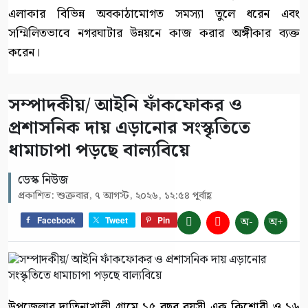
এলাকার বিভিন্ন অবকাঠামোগত সমস্যা তুলে ধরেন এবং
সম্মিলিতভাবে নগরঘাটার উন্নয়নে কাজ করার অঙ্গীকার ব্যক্ত
করেন।
সম্পাদকীয়/ আইনি ফাঁকফোকর ও
প্রশাসনিক দায় এড়ানোর সংস্কৃতিতে
ধামাচাপা পড়ছে বাল্যবিয়ে
ডেস্ক নিউজ
প্রকাশিত: শুক্রবার, ৭ আগস্ট, ২০২৬, ১২:৫৪ পূর্বাহ্ণ
অ-
অ+
Facebook
Tweet
Pin
উপজেলার দাতিনাখালী গ্রামে ১৫ বছর বয়সী এক কিশোরী ও ১৬