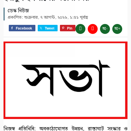
ডেস্ক নিউজ
প্রকাশিত: শুক্রবার, ৭ আগস্ট, ২০২৬, ১:৫১ পূর্বাহ্ণ
অ-
অ+
Facebook
Tweet
Pin
নিজস্ব প্রতিনিধি: অবকাঠামোগত উন্নয়ন, রাস্তাঘাট সংস্কার ও