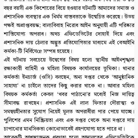
বছর বয়সী এক কিশোরের বিয়ে হওয়ার ঘটনাটি আমাদের সমাজ ও
প্রশাসনিক ব্যবস্থার এক নির্মম বাস্তবতাকে উন্মেচিত করেছে। উভয়
পক্ষই অপ্রাপ্তবয়স্ক; বাল্যবিবাহ নিরোধ আইন অনুযায়ী এটি পরিষ্কার
শাস্তিযোগ্য অপরাধ। অথচ এফিডেভিটের দোহাই দিয়ে এবং
প্রশাসনিক দায় ঠেলার অদ্ভুত প্রতিযোগিতার মাধ্যমে এই বেআইনি
কর্মকা-টি নির্বিঘেœ সম্পন্ন হয়েছে।
এই ঘটনায় সবচেয়ে উদ্বেগের বিষয় হলো স্থানীয় আইনশৃঙ্খলা
রক্ষাকারী বাহিনী ও মহিলা বিষয়ক কার্যালয়ের ভূমিকা। থানার
কর্মকর্তা ইনচার্জ (ওসি) বলছেন, অন্য দপ্তর থেকে ‘আনুষ্ঠানিক
সাহায্য’ না চাইলে তাদের কিছু করার থাকে না। আবার মহিলা
বিষয়ক কর্মকর্তা কেবল ‘খবর পাঠানো’র মধ্যেই নিজ দায়িত্ব
সীমাবদ্ধ রাখছেন। প্রশাসনিক এই লাল ফিতার দৌরাত্ম্য ও
সমন্বয়হীনতার সুযোগ নিয়েই মূলত অপরাধীরা পার পেয়ে যাচ্ছে।
পুলিশের এমন নিষ্ক্রিয়তা এবং এক দপ্তর থেকে অন্য দপ্তরে দায়
চাপানোর মানসিকতা কোনোভাবেই গ্রহণযোগ্য হতে পারে না।
আরেকটি আশঙ্কাজনক প্রবণতা হলো আদালতের এফিডেভিটকে