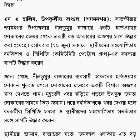
এম এ হালিম, উপকূলীয় অঞ্চল (শ্যামনগর):
সাতক্ষীরার
শ্যামনগর উপজেলার নীলডুমুর বাজারে একটি হার্ডওয়্যার
দোকানের ভেতর থেকে একটি বড় আকারের অজগর সাপ উদ্ধার
করা হয়েছে। সোমবার (২৯ জুন) সকালে স্থানীয়দের সহযোগিতায়
বনবিভাগ ও সিপিজি (কমিউনিটি পেট্রোল গ্রুপ)-এর সদস্যরা
সাপটি উদ্ধার করেন।
জানা গেছে, নীলডুমুর বাজারের ব্যবসায়ী হারুনের হার্ডওয়্যার
দোকান খুলতে গেলে দোকানের ভেতরে একটি বিশাল অজগর
সাপ দেখতে পান। মুহূর্তেই খবর ছড়িয়ে পড়লে উৎসুক জনতা
দোকানের সামনে ভিড় জমায়। পরে বনবিভাগকে খবর দেওয়া হলে
বনকর্মীরা সিপিজি সদস্য ও স্থানীয়দের সহযোগিতায় সতর্কতার
সঙ্গে সাপটি উদ্ধার করেন।
স্থানীয়রা জানান, বাজারের মতো জনবহুল এলাকায় এত বড়