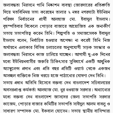
জলাবদ্ধতা নিরসনে পানি নিষ্কাশন ব্যবস্থা জোরদারের প্রতিশ্রুতি
দিয়ে মতবিনিময় সভা করেছেন তালার ২ নম্বর নগরঘাটা ইউনিয়ন
পরিষদ নির্বাচনের প্রার্থী আলহাজ মো. ইবাদুল ইসলাম।
বৃহস্পতিবার বিকেলে পোড়ার বাজারে আয়োজিত এক জনাকীর্ণ
সভায় সভাপতিত্ব করেন তিনি। শিল্পপতি ও সমাজসেবক ইবাদুল
ইসলাম বলেন, নির্বাচিত হওয়ার অপেক্ষা না করেই তিনি নিজ
অর্থায়নে এলাকার বিভিন্ন চলাচলের অনুপযোগী সড়ক সংস্কার ও
জলাবদ্ধতা নিরসনে কাজ চালিয়ে যাচ্ছেন। আগামী দু-এক দিনের
মধ্যে ইউনিয়নবাসীর জরুরি চিকিৎসার সুবিধার্থে একটি আধুনিক
অ্যাম্বুলেন্স প্রদান এবং প্রতি বছর প্রতিটি ওয়ার্ড থেকে একজন
অসচ্ছল ব্যক্তিকে নিজ খরচে হজে পাঠানোর ঘোষণা দেন তিনি।
সভায় প্রধান অতিথি হিসেবে বক্তব্য দেন বাংলাদেশ সচিবালয়ের
অবসরপ্রাপ্ত কর্মকর্তা আলহাজ মো. নুর নওয়াজ সরদার। অন্যান্যের
মধ্যে বক্তব্য দেন বাংলাদেশ জাসদের জেলা সভাপতি সরদার
কাজেম, পোড়ার বাজার কমিটির সভাপতি সাইদুল আলম বাবলু ও
সাধারণ সম্পাদক মো. ইকবাল হোসেন। সভায় স্থানীয় বাসিন্দারা