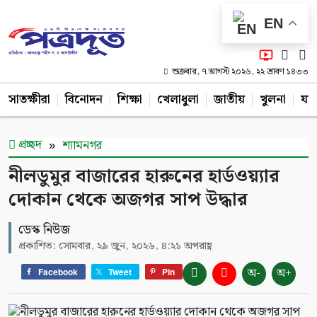
EN
শুক্রবার, ৭ আগস্ট ২০২৬, ২২ শ্রাবণ ১৪৩৩
সাতক্ষীরা
বিনোদন
শিক্ষা
খেলাধুলা
জাতীয়
খুলনা
যশ
প্রচ্ছদ
শ্যামনগর
নীলডুমুর বাজারের হারুনের হার্ডওয়্যার
দোকান থেকে অজগর সাপ উদ্ধার
ডেস্ক নিউজ
প্রকাশিত: সোমবার, ২৯ জুন, ২০২৬, ৪:২১ অপরাহ্ণ
অ-
অ+
Facebook
Tweet
Pin