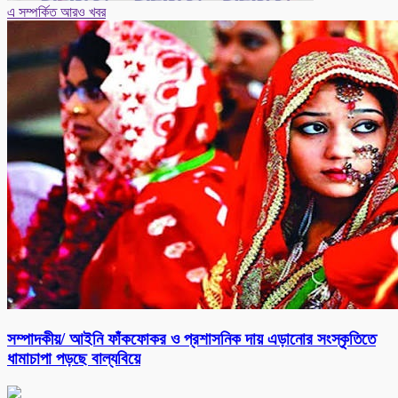
এ সম্পর্কিত আরও খবর
সম্পাদকীয়/ আইনি ফাঁকফোকর ও প্রশাসনিক দায় এড়ানোর সংস্কৃতিতে
ধামাচাপা পড়ছে বাল্যবিয়ে