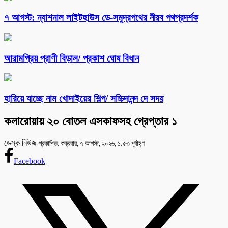
৭ আগস্ট: ন্যাশনাল লাইটহাউস ডে-সমুদ্রপথের নীরব পথপ্রদর্শক
আরামপ্রিয় প্রাণী বিড়াল/ প্রকাশ ঘোষ বিধান
হারিয়ে যাচ্ছে নাম খোদাইয়ের শিল্প/ সচ্চিদানন্দ দে সদয়
কলারোয়ায় ২০ বোতল এসকাফসহ গ্রেপ্তার ১
ডেস্ক নিউজ
প্রকাশিত: শুক্রবার, ৭ আগস্ট, ২০২৬, ১:৫৩ পূর্বাহ্ণ
Facebook