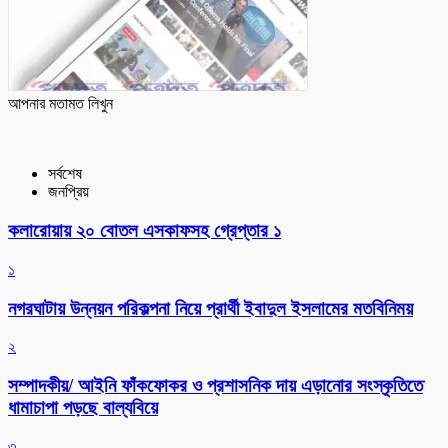
আপনার মতামত লিখুন
সর্বশেষ
জনপ্রিয়
কলারোয়ায় ২০ বোতল এসকাফসহ গ্রেপ্তার ১
১
নগরঘাটায় উন্নয়ন পরিকল্পনা নিয়ে প্রার্থী ইবাদুল ইসলামের মতবিনিময়
২
সম্পাদকীয়/ আইনি ফাঁকফোকর ও প্রশাসনিক দায় এড়ানোর সংস্কৃতিতে
ধামাচাপা পড়ছে বাল্যবিয়ে
৩