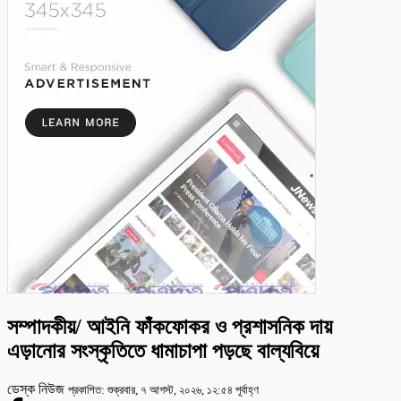
সম্পাদকীয়/ আইনি ফাঁকফোকর ও প্রশাসনিক দায়
এড়ানোর সংস্কৃতিতে ধামাচাপা পড়ছে বাল্যবিয়ে
ডেস্ক নিউজ
প্রকাশিত: শুক্রবার, ৭ আগস্ট, ২০২৬, ১২:৫৪ পূর্বাহ্ণ