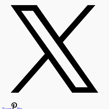
Tweet
Pin