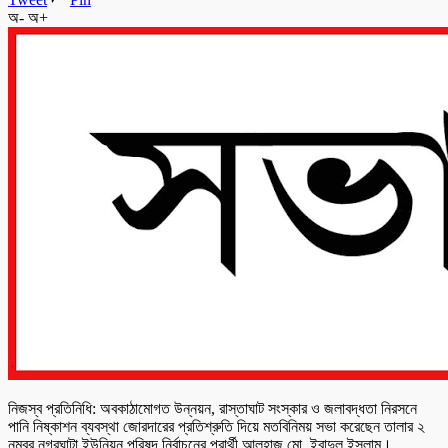
অ-
অ+
নিজস্ব প্রতিনিধি: অবকাঠামোগত উন্নয়ন, রাস্তাঘাট সংস্কার ও জলাবদ্ধতা নিরসনে
পানি নিষ্কাশন ব্যবস্থা জোরদারের প্রতিশ্রুতি দিয়ে মতবিনিময় সভা করেছেন তালার ২
নম্বর নগরঘাটা ইউনিয়ন পরিষদ নির্বাচনের প্রার্থী আলহাজ মো. ইবাদুল ইসলাম।