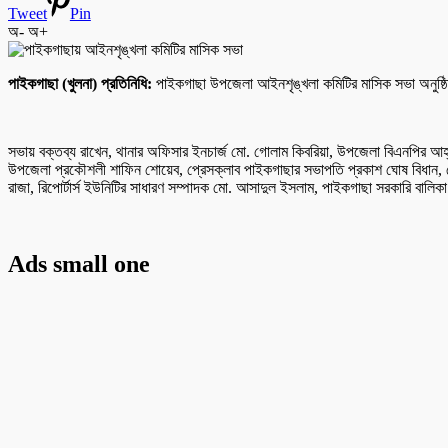
Tweet
Pin
অ-
অ+
পাইকগাছা (খুলনা) প্রতিনিধি:
পাইকগাছা উপজেলা আইনশৃঙ্খলা কমিটির মাসিক সভা অনুষ্ঠ
সভায় বক্তব্য রাখেন, থানার অফিসার ইনচার্জ মো. গোলাম কিবরিয়া, উপজেলা বিএনপির আহ্ব
উপজেলা প্রকৌশলী শাফিন শোয়েব, প্রেসক্লাব পাইকগাছার সভাপতি প্রকাশ ঘোষ বিধান, 
রাজা, রিপোর্টার্স ইউনিটির সাধারণ সম্পাদক মো. আসাদুল ইসলাম, পাইকগাছা সরকারি বালিকা ব
Ads small one