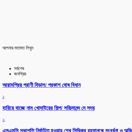
আপনার মতামত লিখুন
সর্বশেষ
জনপ্রিয়
আরামপ্রিয় প্রাণী বিড়াল/ প্রকাশ ঘোষ বিধান
১
হারিয়ে যাচ্ছে নাম খোদাইয়ের শিল্প/ সচ্চিদানন্দ দে সদয়
২
এসএমসি সভাপতি নির্বাচিত হওয়ায় শেখ সিদ্দিকুর রহমানকে সংবর্ধনা ও অভিন