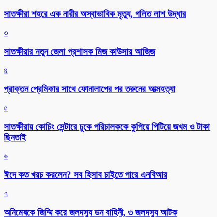
সাতক্ষীরা শহরে এক নারীর অস্বাভাবিক মৃত্যু, গলিত লাশ উদ্ধার
৩
সাতক্ষীরার নতুন জেলা প্রশাসক মিজ কাউসার আজিজ
৪
প্রাক্তন প্রেমিকার সাথে ফোনালাপের পর তরুনের আত্মহত্যা
৫
সাতক্ষীরায় কোচিং সেন্টারে ঢুকে পরিচালককে কুপিয়ে পিটিয়ে জখম ও টাকা
ছিনতাই
৬
ঈদে কত খরচ করলেন? সব হিসাব চাইতে পারে এনবিআর
৭
অনিমেষকে জিম্মি করে জলদস্যু ডন বাহিনী, ৩ জলদস্যু আটক