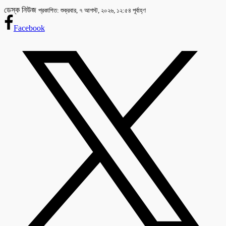
ডেস্ক নিউজ
প্রকাশিত: শুক্রবার, ৭ আগস্ট, ২০২৬, ১২:৫৪ পূর্বাহ্ণ
Facebook