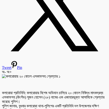
Tweet
Pin
অ-
অ+
কলারোয়া প্রতিনিধি: কলারোয়ায় বিশেষ অভিযান চালিয়ে ২০ বোতল নিষিদ্ধ মাদকদ্রব্য
এসকাফসহ (ঊংশঁভ) সুজন হোসেন (২৮) নামের এক এজাহারভুক্ত আসামিকে গ্রেপ্তার
করেছে পুলিশ।
পুলিশ জানায়, বুধবার কলারোয়া থানা-পুলিশের একটি প্রতিনিধি দল উপজেলার দক্ষিণ