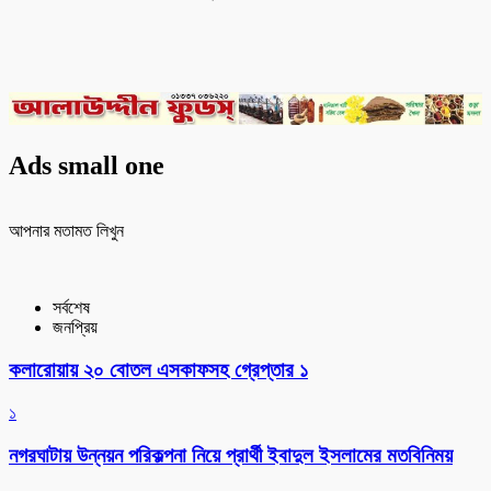
Ads small one
আপনার মতামত লিখুন
সর্বশেষ
জনপ্রিয়
কলারোয়ায় ২০ বোতল এসকাফসহ গ্রেপ্তার ১
১
নগরঘাটায় উন্নয়ন পরিকল্পনা নিয়ে প্রার্থী ইবাদুল ইসলামের মতবিনিময়