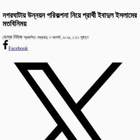
নগরঘাটায় উন্নয়ন পরিকল্পনা নিয়ে প্রার্থী ইবাদুল ইসলামের
মতবিনিময়
ডেস্ক নিউজ
প্রকাশিত: শুক্রবার, ৭ আগস্ট, ২০২৬, ১:৫১ পূর্বাহ্ণ
Facebook