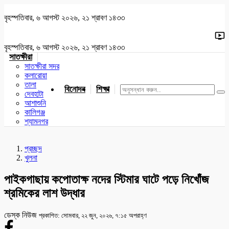
বৃহস্পতিবার, ৬ আগস্ট ২০২৬, ২১ শ্রাবণ ১৪৩৩
বৃহস্পতিবার, ৬ আগস্ট ২০২৬, ২১ শ্রাবণ ১৪৩৩
সাতক্ষীরা
সাতক্ষীরা সদর
কলারোয়া
তালা
বিনোদন
শিক্ষা
খেলাধুলা
জাতীয়
খুলনা
যশোর
দেবহাটা
আশাশুনি
কালিগঞ্জ
শ্যামনগর
প্রচ্ছদ
খুলনা
পাইকগাছায় কপোতাক্ষ নদের স্টিমার ঘাটে পড়ে নিখোঁজ
শ্রমিকের লাশ উদ্ধার
ডেস্ক নিউজ
প্রকাশিত: সোমবার, ২২ জুন, ২০২৬, ৭:১৫ অপরাহ্ণ