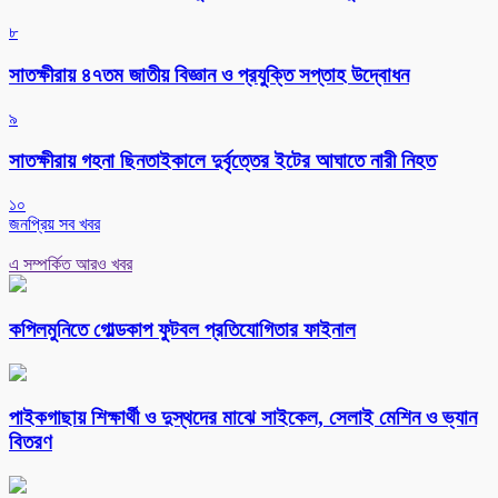
৮
সাতক্ষীরায় ৪৭তম জাতীয় বিজ্ঞান ও প্রযুক্তি সপ্তাহ উদ্বোধন
৯
সাতক্ষীরায় গহনা ছিনতাইকালে দুর্বৃত্তের ইটের আঘাতে নারী নিহত
১০
জনপ্রিয় সব খবর
এ সম্পর্কিত আরও খবর
কপিলমুনিতে গোল্ডকাপ ফুটবল প্রতিযোগিতার ফাইনাল
পাইকগাছায় শিক্ষার্থী ও দুস্থদের মাঝে সাইকেল, সেলাই মেশিন ও ভ্যান
বিতরণ