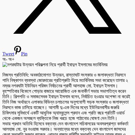
Tweet
Pin
অ-
অ+
নিজস্ব প্রতিনিধি: অবকাঠামোগত উন্নয়ন, রাস্তাঘাট সংস্কার ও জলাবদ্ধতা নিরসনে
পানি নিষ্কাশন ব্যবস্থা জোরদারের প্রতিশ্রুতি দিয়ে মতবিনিময় সভা করেছেন তালার ২
নম্বর নগরঘাটা ইউনিয়ন পরিষদ নির্বাচনের প্রার্থী আলহাজ মো. ইবাদুল ইসলাম।
বৃহস্পতিবার বিকেলে পোড়ার বাজারে আয়োজিত এক জনাকীর্ণ সভায় সভাপতিত্ব করেন
তিনি। শিল্পপতি ও সমাজসেবক ইবাদুল ইসলাম বলেন, নির্বাচিত হওয়ার অপেক্ষা না করেই
তিনি নিজ অর্থায়নে এলাকার বিভিন্ন চলাচলের অনুপযোগী সড়ক সংস্কার ও জলাবদ্ধতা
নিরসনে কাজ চালিয়ে যাচ্ছেন। আগামী দু-এক দিনের মধ্যে ইউনিয়নবাসীর জরুরি
চিকিৎসার সুবিধার্থে একটি আধুনিক অ্যাম্বুলেন্স প্রদান এবং প্রতি বছর প্রতিটি ওয়ার্ড
থেকে একজন অসচ্ছল ব্যক্তিকে নিজ খরচে হজে পাঠানোর ঘোষণা দেন তিনি।
সভায় প্রধান অতিথি হিসেবে বক্তব্য দেন বাংলাদেশ সচিবালয়ের অবসরপ্রাপ্ত কর্মকর্তা
আলহাজ মো. নুর নওয়াজ সরদার। অন্যান্যের মধ্যে বক্তব্য দেন বাংলাদেশ জাসদের
জেলা সভাপতি সরদার কাজেম, পোড়ার বাজার কমিটির সভাপতি সাইদুল আলম বাবলু ও