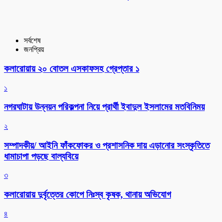
সর্বশেষ
জনপ্রিয়
কলারোয়ায় ২০ বোতল এসকাফসহ গ্রেপ্তার ১
১
নগরঘাটায় উন্নয়ন পরিকল্পনা নিয়ে প্রার্থী ইবাদুল ইসলামের মতবিনিময়
২
সম্পাদকীয়/ আইনি ফাঁকফোকর ও প্রশাসনিক দায় এড়ানোর সংস্কৃতিতে
ধামাচাপা পড়ছে বাল্যবিয়ে
৩
কলারোয়ায় দুর্বৃত্তের কোপে নিঃস্ব কৃষক, থানায় অভিযোগ
৪