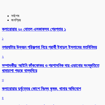
সর্বশেষ
জনপ্রিয়
কলারোয়ায় ২০ বোতল এসকাফসহ গ্রেপ্তার ১
১
নগরঘাটায় উন্নয়ন পরিকল্পনা নিয়ে প্রার্থী ইবাদুল ইসলামের মতবিনিময়
২
সম্পাদকীয়/ আইনি ফাঁকফোকর ও প্রশাসনিক দায় এড়ানোর সংস্কৃতিতে
ধামাচাপা পড়ছে বাল্যবিয়ে
৩
কলারোয়ায় দুর্বৃত্তের কোপে নিঃস্ব কৃষক, থানায় অভিযোগ
৪