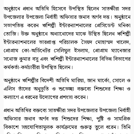
অনুষ্ঠানে প্রধান অতিথি হিসেবে উপস্থিত ছিলেন সাতক্ষীরা সদর
উপজেলার উপজেলা নির্বাহী অফিসার জনাব অর্ণব দত্ত। অনুষ্ঠানে
সভাপতিত্ত করেন ঋশিল্পী ইন্টারন্যাশনালের প্রেসিডেন্ট মনিকা
তোজি। উক্ত অনুষ্ঠানে অন্যানোদের মাঝে উস্থিত ছিলেন ঋশিল্পী
ইন্টারন্যাশনালের ভারপ্রাপ্ত পরিচালক সৈয়দ মোহাম্মদ খালেদ,
প্রোগ্রাম কো-অর্ডিনেটর সেলিমুল ইসলাম, প্রোগ্রাম ম্যানেজার
সনোজ কুমার বসু এবং ঋশিল্পী ইন্টারন্যাশনালের বিভিন্ন বিভাগের
কর্মকর্তা-কর্মচারীরা উপস্থিত ছিলেন।
অনুষ্ঠানে ঋশিল্পীর বিদেশী অতিথি মারিয়া, জান মার্কো, সোলে ও
এলিস তাঁদের অনুভূতি ও শুভেচ্ছা বক্তব্যে শিশুদের শিক্ষা ও
কল্যাণে এ ধরনের উদ্যোগের প্রশংসা করেন।
প্রধান অতিথির বক্তব্যে সাতক্ষীরা সদর উপজেলার উপজেলা নির্বাহী
অফিসার জনাব অর্ণব দত্ত শিশুদের শিক্ষা, পুষ্টি ও সামগ্রিক
বিকাশে সহযোগিতামূলক কার্যক্রমের গুরুত্ব তুলে ধরেন। তিনি