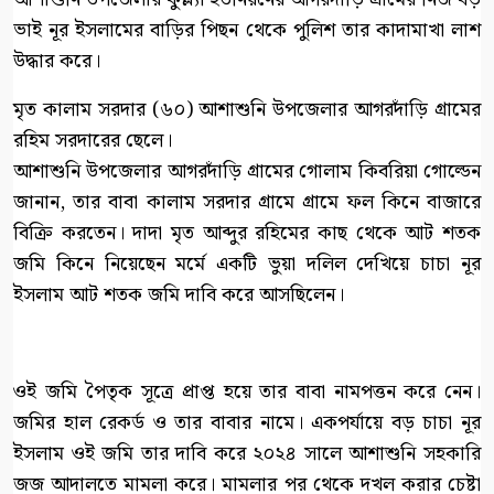
ভাই নূর ইসলামের বাড়ির পিছন থেকে পুলিশ তার কাদামাখা লাশ
উদ্ধার করে।
মৃত কালাম সরদার (৬০) আশাশুনি উপজেলার আগরদাঁড়ি গ্রামের
রহিম সরদারের ছেলে।
আশাশুনি উপজেলার আগরদাঁড়ি গ্রামের গোলাম কিবরিয়া গোল্ডেন
জানান, তার বাবা কালাম সরদার গ্রামে গ্রামে ফল কিনে বাজারে
বিক্রি করতেন। দাদা মৃত আব্দুর রহিমের কাছ থেকে আট শতক
জমি কিনে নিয়েছেন মর্মে একটি ভুয়া দলিল দেখিয়ে চাচা নূর
ইসলাম আট শতক জমি দাবি করে আসছিলেন।
ওই জমি পৈতৃক সূত্রে প্রাপ্ত হয়ে তার বাবা নামপত্তন করে নেন।
জমির হাল রেকর্ড ও তার বাবার নামে। একপর্যায়ে বড় চাচা নূর
ইসলাম ওই জমি তার দাবি করে ২০২৪ সালে আশাশুনি সহকারি
জজ আদালতে মামলা করে। মামলার পর থেকে দখল করার চেষ্টা