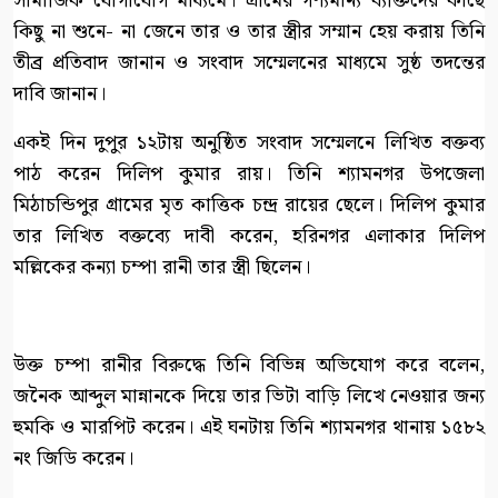
সামাজিক যোগাযোগ মাধ্যমে। গ্রামের গণ্যমান্য ব্যক্তিদের কাছে
কিছু না শুনে- না জেনে তার ও তার স্ত্রীর সম্মান হেয় করায় তিনি
তীব্র প্রতিবাদ জানান ও সংবাদ সম্মেলনের মাধ্যমে সুষ্ঠ তদন্তের
দাবি জানান।
একই দিন দুপুর ১২টায় অনুষ্ঠিত সংবাদ সম্মেলনে লিখিত বক্তব্য
পাঠ করেন দিলিপ কুমার রায়। তিনি শ্যামনগর উপজেলা
মিঠাচন্ডিপুর গ্রামের মৃত কাত্তিক চন্দ্র রায়ের ছেলে। দিলিপ কুমার
তার লিখিত বক্তব্যে দাবী করেন, হরিনগর এলাকার দিলিপ
মল্লিকের কন্যা চম্পা রানী তার স্ত্রী ছিলেন।
উক্ত চম্পা রানীর বিরুদ্ধে তিনি বিভিন্ন অভিযোগ করে বলেন,
জনৈক আব্দুল মান্নানকে দিয়ে তার ভিটা বাড়ি লিখে নেওয়ার জন্য
হুমকি ও মারপিট করেন। এই ঘনটায় তিনি শ্যামনগর থানায় ১৫৮২
নং জিডি করেন।