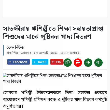
সাতক্ষীরায় ঋশিল্পীতে শিক্ষা সহায়তাপ্রাপ্ত
শিশুদের মাঝে পুষ্টিকর খাদ্য বিতরণ
ডেস্ক নিউজ
প্রকাশিত: সোমবার, ১০ আগস্ট, ২০২৬, ৬:০৮ অপরাহ্ণ
অ-
অ+
Facebook
Tweet
Pin
সোমবার ঋশিল্পী ইন্টারন্যাশনালে শিক্ষা সহায়তা প্রকল্পের
আয়োজনে ঋশিল্পী প্রশিক্ষণ কক্ষে এ পুষ্টিকর খাদ্য বিতরণ কর্মসূচি
অনুষ্ঠিত হয়।