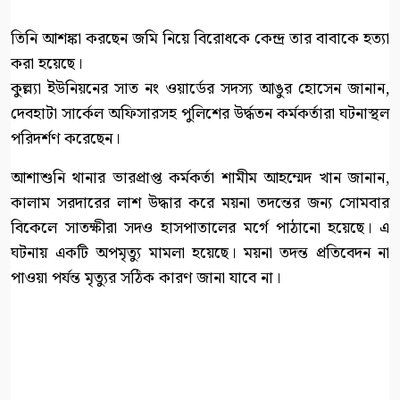
তিনি আশঙ্কা করছেন জমি নিয়ে বিরোধকে কেন্দ্র তার বাবাকে হত্যা
করা হয়েছে।
কুল্ল্যা ইউনিয়নের সাত নং ওয়ার্ডের সদস্য আঙুর হোসেন জানান,
দেবহাটা সার্কেল অফিসারসহ পুলিশের উর্দ্ধতন কর্মকর্তারা ঘটনাস্থল
পরিদর্শণ করেছেন।
আশাশুনি থানার ভারপ্রাপ্ত কর্মকর্তা শামীম আহম্মেদ খান জানান,
কালাম সরদারের লাশ উদ্ধার করে ময়না তদন্তের জন্য সোমবার
বিকেলে সাতক্ষীরা সদও হাসপাতালের মর্গে পাঠানো হয়েছে। এ
ঘটনায় একটি অপমৃত্যু মামলা হয়েছে। ময়না তদন্ত প্রতিবেদন না
পাওয়া পর্যন্ত মৃত্যুর সঠিক কারণ জানা যাবে না।