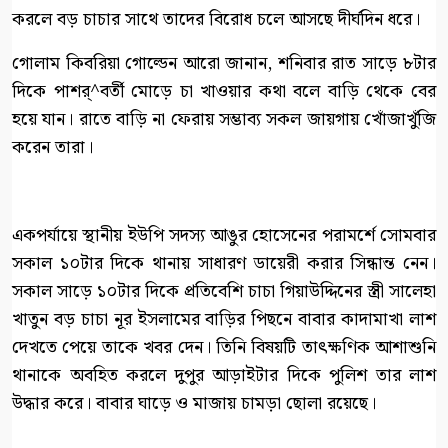
করলে বড় চাচার সাথে তাদের বিরোধ চলে আসছে দীর্ঘদিন ধরে।
গোলাম কিবরিয়া গোল্ডেন আরো জানান, শনিবার রাত সাড়ে ৮টার
দিকে পাশর্^বর্তী মোড়ে চা খাওয়ার কথা বলে বাড়ি থেকে বের
হয়ে যান। রাতে বাড়ি না ফেরায় সম্ভাব্য সকল জায়গায় খোঁজাখুঁজি
করেন তারা।
একপর্যায়ে স্থানীয় ইউপি সদস্য আঙুর হোসেনের পরামর্শে সোমবার
সকাল ১০টার দিকে থানায় সাধারণ ডায়েরী করার সিন্ধান্ত নেন।
সকাল সাড়ে ১০টার দিকে প্রতিবেশি চাচা গিয়াউদ্দিনের স্ত্রী সালেহা
খাতুন বড় চাচা নূর ইসলামের বাড়ির পিছনে বাবার কাদামাখা লাশ
দেখতে পেয়ে তাকে খবর দেন। তিনি বিষয়টি তাৎক্ষণিক আশাশুনি
থানাকে অবহিত করলে দুপুর আড়াইটার দিকে পুলিশ তার লাশ
উদ্ধার করে। বাবার ঘাড়ে ও মাজায় চামড়া ছোলা রয়েছে।