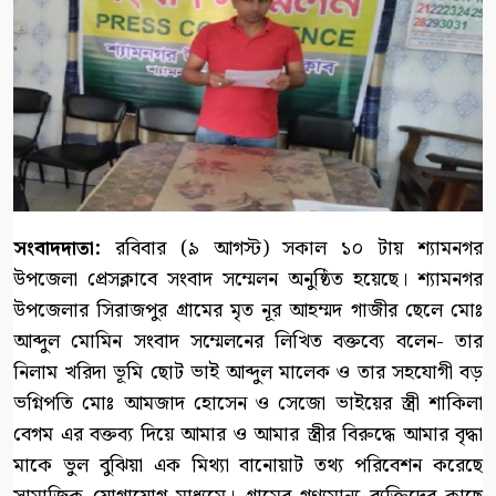
সংবাদদাতা:
রবিবার (৯ আগস্ট) সকাল ১০ টায় শ্যামনগর
উপজেলা প্রেসক্লাবে সংবাদ সম্মেলন অনুষ্ঠিত হয়েছে। শ্যামনগর
উপজেলার সিরাজপুর গ্রামের মৃত নূর আহম্মদ গাজীর ছেলে মোঃ
আব্দুল মোমিন সংবাদ সম্মেলনের লিখিত বক্তব্যে বলেন- তার
নিলাম খরিদা ভূমি ছোট ভাই আব্দুল মালেক ও তার সহযোগী বড়
ভগ্নিপতি মোঃ আমজাদ হোসেন ও সেজো ভাইয়ের স্ত্রী শাকিলা
বেগম এর বক্তব্য দিয়ে আমার ও আমার স্ত্রীর বিরুদ্ধে আমার বৃদ্ধা
মাকে ভুল বুঝিয়া এক মিথ্যা বানোয়াট তথ্য পরিবেশন করেছে