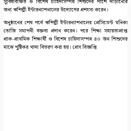
সুবিধাবঞ্চিত ও বিশেষ চাহিদাসম্পন্ন শিশুদের পাশে দাঁড়ানোর
জন্য ঋশিল্পী ইন্টারন্যাশনালের উদ্যোগের প্রশংসা করেন।
অনুষ্ঠানের শেষ পর্বে ঋশিল্পী ইন্টারন্যাশনালের প্রেসিডেন্ট মনিকা
তোজি সমাপনী বক্তব্য প্রদান করেন। পরে শিক্ষা সহায়তাপ্রাপ্ত
প্রাক-প্রাথমিক শিক্ষার্থী ও বিশেষ চাহিদাসম্পন্ন ৪০ জন শিশুদের
মাঝে পুষ্টিকর খাদ্য বিতরণ করা হয়। প্রেস বিজ্ঞপ্তি