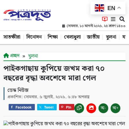
EN
সোমবার, ১০ আগস্ট ২০২৬, ২৫ শ্রাবণ ১৪৩৩
সাতক্ষীরা
বিনোদন
শিক্ষা
খেলাধুলা
জাতীয়
খুলনা
যশ
প্রচ্ছদ
খুলনা
পাইকগাছায় কুপিয়ে জখম করা ৭০
বছরের বৃদ্ধা অবশেষে মারা গেল
ডেস্ক নিউজ
প্রকাশিত: সোমবার, ৬ জুলাই, ২০২৬, ৬:৪৮ অপরাহ্ণ
অ-
অ+
Facebook
Tweet
Pin