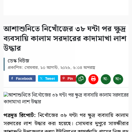
আশাশুনিতে নিখোঁজের ৩৮ ঘন্টা পর ক্ষুদ্র
ব্যবসায়ি কালাম সরদারের কাদামাখা লাশ
উদ্ধার
ডেস্ক নিউজ
প্রকাশিত: সোমবার, ১০ আগস্ট, ২০২৬, ৬:০৪ অপরাহ্ণ
অ-
অ+
Facebook
Tweet
Pin
পত্রদূত রিপোর্ট:
নিখোঁজের ৩৮ ঘণ্টা পর ক্ষুদ্র ব্যবসায়ি কালাম
সরদারের লাশ উদ্ধার করা হয়েছে। সোমবার দুপুরে সাতক্ষীরার
আশাশুনি উপজেলার কুল্ল্যা ইউনিয়নের আগরদাঁড়ি গ্রামের নিজ বড়