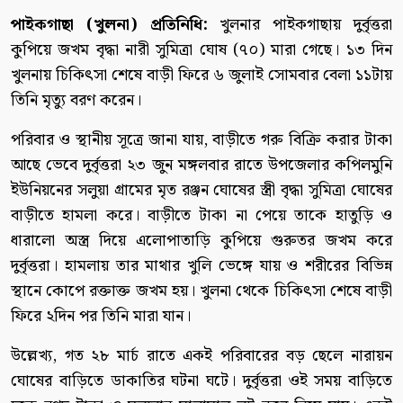
পাইকগাছা (খুলনা) প্রতিনিধি:
খুলনার পাইকগাছায় দুর্বৃত্তরা
কুপিয়ে জখম বৃদ্ধা নারী সুমিত্রা ঘোষ (৭০) মারা গেছে। ১৩ দিন
খুলনায় চিকিৎসা শেষে বাড়ী ফিরে ৬ জুলাই সোমবার বেলা ১১টায়
তিনি মৃত্যু বরণ করেন।
পরিবার ও স্থানীয় সূত্রে জানা যায়, বাড়ীতে গরু বিক্রি করার টাকা
আছে ভেবে দুর্বৃত্তরা ২৩ জুন মঙ্গলবার রাতে উপজেলার কপিলমুনি
ইউনিয়নের সলুয়া গ্রামের মৃত রঞ্জন ঘোষের স্ত্রী বৃদ্ধা সুমিত্রা ঘোষের
বাড়ীতে হামলা করে। বাড়ীতে টাকা না পেয়ে তাকে হাতুড়ি ও
ধারালো অস্ত্র দিয়ে এলোপাতাড়ি কুপিয়ে গুরুতর জখম করে
দুর্বৃত্তরা। হামলায় তার মাথার খুলি ভেঙ্গে যায় ও শরীরের বিভিন্ন
স্থানে কোপে রক্তাক্ত জখম হয়। খুলনা থেকে চিকিৎসা শেষে বাড়ী
ফিরে ২দিন পর তিনি মারা যান।
উল্লেখ্য, গত ২৮ মার্চ রাতে একই পরিবারের বড় ছেলে নারায়ন
ঘোষের বাড়িতে ডাকাতির ঘটনা ঘটে। দুর্বৃত্তরা ওই সময় বাড়িতে