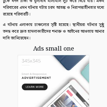
ঢুকে নগদ টাকা ও মূল্যবান মালামাল লুট করে নিয়ে যায়। একই
পরিবারের এমন ঘটনায় ঘটায় চরম আতঙ্ক ও নিরাপত্তাহীনতার মধ্যে
রয়েছে পরিবারটি।
এ ঘটনায় এলাকায় চাঞ্চল্যের সৃষ্টি হয়েছে। স্থানীয়রা ঘটনার সুষ্ঠু
তদন্ত করে দ্রুত হামলাকারীদের শনাক্ত ও আইনের আওতায় আনার
দাবি জানিয়েছেন।
Ads small one