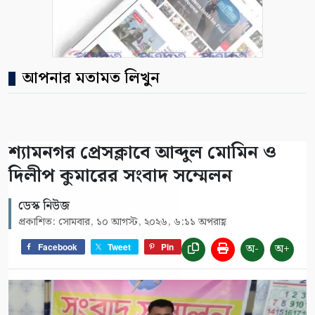
আপনার মতামত লিখুন
শ্যামনগর প্রেসক্লাবে আব্দুল মোমিন ও
দিলীপ কুমারের সংবাদ সম্মেলন
ডেস্ক নিউজ
প্রকাশিত: সোমবার, ১০ আগস্ট, ২০২৬, ৬:১১ অপরাহ্ণ
অ-
অ+
Facebook
Tweet
Pin