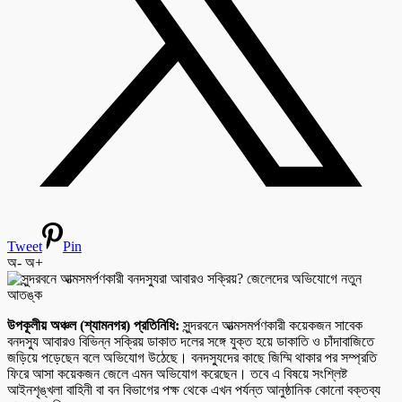
Tweet
Pin
অ-
অ+
উপকূলীয় অঞ্চল (শ্যামনগর) প্রতিনিধি:
সুন্দরবনে আত্মসমর্পণকারী কয়েকজন সাবেক
বনদস্যু আবারও বিভিন্ন সক্রিয় ডাকাত দলের সঙ্গে যুক্ত হয়ে ডাকাতি ও চাঁদাবাজিতে
জড়িয়ে পড়েছেন বলে অভিযোগ উঠেছে। বনদস্যুদের কাছে জিম্মি থাকার পর সম্প্রতি
ফিরে আসা কয়েকজন জেলে এমন অভিযোগ করেছেন। তবে এ বিষয়ে সংশ্লিষ্ট
আইনশৃঙ্খলা বাহিনী বা বন বিভাগের পক্ষ থেকে এখন পর্যন্ত আনুষ্ঠানিক কোনো বক্তব্য