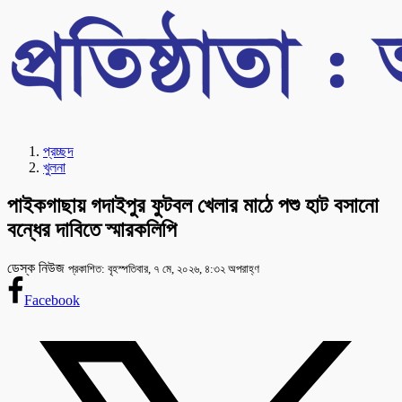
প্রচ্ছদ
খুলনা
পাইকগাছায় গদাইপুর ফুটবল খেলার মাঠে পশু হাট বসানো
বন্ধের দাবিতে স্মারকলিপি
ডেস্ক নিউজ
প্রকাশিত: বৃহস্পতিবার, ৭ মে, ২০২৬, ৪:৩২ অপরাহ্ণ
Facebook