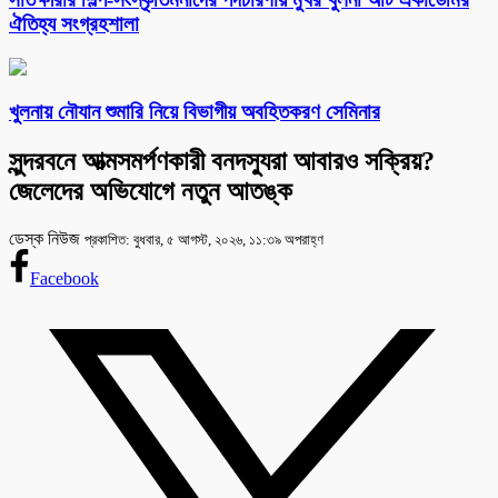
ঐতিহ্য সংগ্রহশালা
খুলনায় নৌযান শুমারি নিয়ে বিভাগীয় অবহিতকরণ সেমিনার
সুন্দরবনে আত্মসমর্পণকারী বনদস্যুরা আবারও সক্রিয়?
জেলেদের অভিযোগে নতুন আতঙ্ক
ডেস্ক নিউজ
প্রকাশিত: বুধবার, ৫ আগস্ট, ২০২৬, ১১:৩৯ অপরাহ্ণ
Facebook