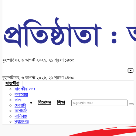
বৃহস্পতিবার, ৬ আগস্ট ২০২৬, ২১ শ্রাবণ ১৪৩৩
বৃহস্পতিবার, ৬ আগস্ট ২০২৬, ২১ শ্রাবণ ১৪৩৩
সাতক্ষীরা
সাতক্ষীরা সদর
কলারোয়া
তালা
বিনোদন
শিক্ষা
খেলাধুলা
জাতীয়
খুলনা
যশোর
দেবহাটা
আশাশুনি
কালিগঞ্জ
শ্যামনগর