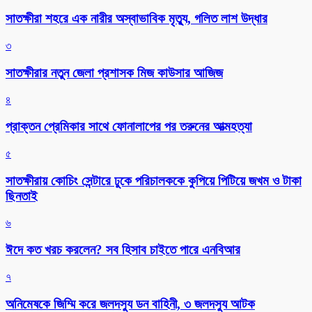
সাতক্ষীরা শহরে এক নারীর অস্বাভাবিক মৃত্যু, গলিত লাশ উদ্ধার
৩
সাতক্ষীরার নতুন জেলা প্রশাসক মিজ কাউসার আজিজ
৪
প্রাক্তন প্রেমিকার সাথে ফোনালাপের পর তরুনের আত্মহত্যা
৫
সাতক্ষীরায় কোচিং সেন্টারে ঢুকে পরিচালককে কুপিয়ে পিটিয়ে জখম ও টাকা
ছিনতাই
৬
ঈদে কত খরচ করলেন? সব হিসাব চাইতে পারে এনবিআর
৭
অনিমেষকে জিম্মি করে জলদস্যু ডন বাহিনী, ৩ জলদস্যু আটক