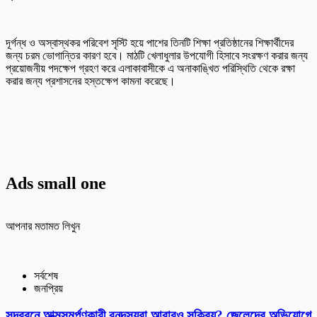
দূর্গন্ধ ও অস্বাস্থকর পরিবেশ সৃস্টি হয়ে পাশের তিনটি শিক্ষা প্রতিষ্ঠানের শিক্ষার্থীদের
জন্য চরম ভোগান্তির কারণ হবে। মাঠটি খেলাধুলার উপযোগী হিসাবে সংরক্ষণ করার জন্য
প্রয়োজনীয় পদক্ষেপ গ্রহণ করে এলাকাবাসীকে এ অনাকাঙ্খিত পরিস্থিতি থেকে রক্ষা
করার জন্য প্রশাসনের হস্তক্ষেপ কামনা করেছে।
Ads small one
আপনার মতামত লিখুন
সর্বশেষ
জনপ্রিয়
সুন্দরবনে আত্মসমর্পণকারী বনদস্যুরা আবারও সক্রিয়? জেলেদের অভিযোগে