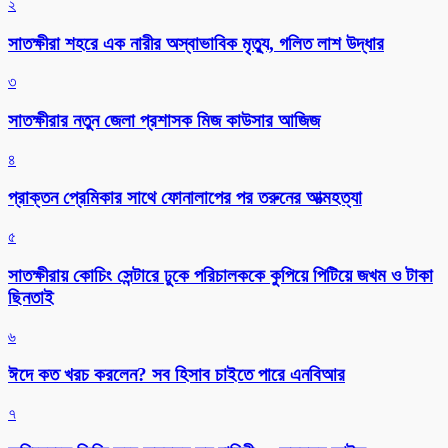
২
সাতক্ষীরা শহরে এক নারীর অস্বাভাবিক মৃত্যু, গলিত লাশ উদ্ধার
৩
সাতক্ষীরার নতুন জেলা প্রশাসক মিজ কাউসার আজিজ
৪
প্রাক্তন প্রেমিকার সাথে ফোনালাপের পর তরুনের আত্মহত্যা
৫
সাতক্ষীরায় কোচিং সেন্টারে ঢুকে পরিচালককে কুপিয়ে পিটিয়ে জখম ও টাকা
ছিনতাই
৬
ঈদে কত খরচ করলেন? সব হিসাব চাইতে পারে এনবিআর
৭