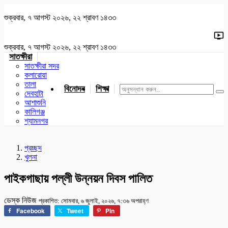
শুক্রবার, ৭ আগস্ট ২০২৬, ২২ শ্রাবণ ১৪৩৩
শুক্রবার, ৭ আগস্ট ২০২৬, ২২ শ্রাবণ ১৪৩৩
সাতক্ষীরা
সাতক্ষীরা সদর
কলারোয়া
তালা
বিনোদন
শিক্ষা
খেলাধুলা
জাতীয়
খুলনা
যশোর
দেবহাটা
আশাশুনি
কালিগঞ্জ
শ্যামনগর
প্রচ্ছদ
খুলনা
পাইকগাছায় পল্লী উন্নয়ন দিবস পালিত
ডেস্ক নিউজ
প্রকাশিত: সোমবার, ৬ জুলাই, ২০২৬, ৭:৩৬ অপরাহ্ণ
Facebook
Tweet
Pin