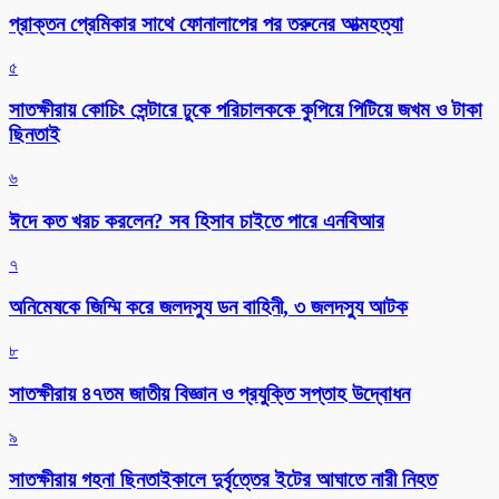
প্রাক্তন প্রেমিকার সাথে ফোনালাপের পর তরুনের আত্মহত্যা
৫
সাতক্ষীরায় কোচিং সেন্টারে ঢুকে পরিচালককে কুপিয়ে পিটিয়ে জখম ও টাকা
ছিনতাই
৬
ঈদে কত খরচ করলেন? সব হিসাব চাইতে পারে এনবিআর
৭
অনিমেষকে জিম্মি করে জলদস্যু ডন বাহিনী, ৩ জলদস্যু আটক
৮
সাতক্ষীরায় ৪৭তম জাতীয় বিজ্ঞান ও প্রযুক্তি সপ্তাহ উদ্বোধন
৯
সাতক্ষীরায় গহনা ছিনতাইকালে দুর্বৃত্তের ইটের আঘাতে নারী নিহত