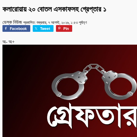
কলারোয়ায় ২০ বোতল এসকাফসহ গ্রেপ্তার ১
ডেস্ক নিউজ
প্রকাশিত: শুক্রবার, ৭ আগস্ট, ২০২৬, ১:৫৩ পূর্বাহ্ণ
Facebook
Tweet
Pin
অ-
অ+