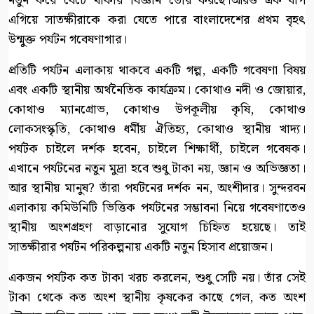
নতুন করে বেঁচে থাকার বিজ্ঞান তৈরি করছে।আরও এক ধাপ
এগিয়ে সাতক্ষীরাকে করা যেতে পারে বাংলাদেশের প্রথম বৃহৎ
উন্মুক্ত পর্যটন গবেষণাগার।
প্রতিটি পর্যটন এলাকায় থাকবে একটি গল্প, একটি গবেষণা বিষয়
এবং একটি স্থানীয় অর্থনৈতিক কার্যক্রম। কোথাও নদী ও জোয়ার,
কোথাও ম্যানগ্রোভ, কোথাও উপকূলীয় কৃষি, কোথাও
লোকসংস্কৃতি, কোথাও ধর্মীয় ঐতিহ্য, কোথাও স্থানীয় খাদ্য।
পর্যটক চাইলে দর্শক হবেন, চাইলে শিক্ষার্থী, চাইলে গবেষক।
এখানে পর্যটনের নতুন মুদ্রা হবে শুধু টাকা নয়, জ্ঞান ও অভিজ্ঞতা।
আর স্থানীয় মানুষ? তাঁরা পর্যটনের দর্শক নন, অংশীদার। সুন্দরবন
এলাকায় কমিউনিটি ভিত্তিক পর্যটনের সম্ভাবনা নিয়ে গবেষণাতেও
স্থানীয় অংশগ্রহণ বাড়ানোর সুযোগ চিহ্নিত হয়েছে। তাই
সাতক্ষীরার পর্যটন পরিকল্পনায় একটি নতুন হিসাব প্রয়োজন।
একজন পর্যটক কত টাকা খরচ করলেন, শুধু সেটি নয়। তাঁর সেই
টাকা থেকে কত অংশ স্থানীয় কৃষকের কাছে গেল, কত অংশ