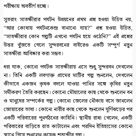
পরীক্ষায় অবতীর্ণ হচ্ছে।
সুতরাং সাতক্ষীরার পর্যটন উন্নয়নের প্রথম প্রশ্ন হওয়া উচিত নয়,
“আর কোথায় পর্যটনকেন্দ্র বানানো যায়?” প্রশ্ন হওয়া উচিত,
“সাতক্ষীরার কোন গল্পটি এখনো পর্যটন হয়ে ওঠেনি?” এই প্রশ্নের
উত্তর খুঁজতে গেলে সুন্দরবনের বাইরেও একটি সম্পূর্ণ নতুন
সাতক্ষীরা আবিষ্কার করা সম্ভব।
ধরা যাক, কোনো পর্যটক সাতক্ষীরায় এসে শুধু সুন্দরবন দেখলেন
না। তিনি একটি লবণাক্ত গ্রামের মাটির গল্প শুনলেন, দেখলেন
কীভাবে একজন কৃষক বদলে যাওয়া পানির সঙ্গে কৃষির নতুন
সমীকরণ তৈরি করছেন। কোনো মৌয়ালের কাছ থেকে শুনলেন বন
ও মানুষের সম্পর্কের গল্প। কোনো জেলের নৌকায় বসে জানলেন
জোয়ারের ভাষা। কোনো নারীর কাছ থেকে শুনলেন ঘূর্ণিঝড়ের পর
একটি পরিবারের পুনর্গঠনের কাহিনি। স্থানীয় রান্না খেলেন, একটি
পরিবারের বাড়িতে রাত কাটালেন এবং পরদিন ইতিহাসের কোনো
স্থানে গিয়ে শুনলেন কয়েক শতাব্দীর গল্প।