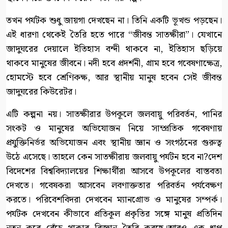
তখন পর্যটক শুধু জায়গা দেখছেন না। তিনি একটি ভূখন্ড পড়ছেন।
এই ধারণা থেকেই তৈরি হতে পারে “জীবন্ত সাতক্ষীরা”। যেখানে
জাদুঘরের দেয়ালে ইতিহাস বন্দী থাকবে না, ইতিহাস ছড়িয়ে
থাকবে মানুষের জীবনে। নদী হবে প্রদর্শনী, গ্রাম হবে গবেষণাক্ষেত্র,
হোমস্টে হবে শ্রেণিকক্ষ, আর স্থানীয় মানুষ হবেন সেই জীবন্ত
জাদুঘরের কিউরেটর।
এটি কল্পনা নয়। সাতক্ষীরার উপকূলে জলবায়ু পরিবর্তন, পানির
সংকট ও মানুষের অভিযোজন নিয়ে সাম্প্রতিক গবেষণায়
প্রযুক্তিনির্ভর অভিযোজন এবং স্থানীয় জ্ঞান ও সংগঠনের গুরুত্ব
উঠে এসেছে। তাহলে কেন সাতক্ষীরায় জলবায়ু পর্যটন হবে না?দেশ
বিদেশের বিশ্ববিদ্যালয়ের শিক্ষার্থীরা আসবে উপকূলের বাস্তবতা
দেখতে। গবেষকরা আসবেন লবণাক্ততার পরিবর্তন পর্যবেক্ষণ
করতে। পরিবেশবিদরা দেখবেন ম্যানগ্রোভ ও মানুষের সম্পর্ক।
পর্যটক দেখবেন কীভাবে প্রতিকূল প্রকৃতির সঙ্গে মানুষ প্রতিদিন