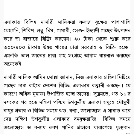
এলাকার বিভিন্ন নার্সারী মালিকরা ফলজ বৃক্ষের পাশাপাশি
মেহগনি, শিরিশ, লম্বু, নিম, গামারী, সেগুন ইত্যাদী গাছের উৎপাদন
করে তা বাজারে বিক্রি করছেন। ২০ টাকা থেকে শুরু করে
৩০০/৪০০ টাকায় উন্নত গাছের চারা সরবরাহ ও বিক্রি হচ্ছে।
এমনকি ভাল জাতের চারা গাছ সংগ্রহে আগাম বায়নাও করছেন
অনেকেই।
নার্সারী মালিক আমিন মোল্লা জানান, নিজ এলাকার চাহিদা মিটিয়ে
গাছের চারা বাইরে দেশের বিভিন্ন এলাকায় রপ্তানী করছেন। যে
কারণে অধিক মুনাফা উপার্জিত হচ্ছে তাদের। সূত্রমতে, গত ৮০’র
দশকের পর হতে দক্ষিণ পশ্চিম উপকুলীয় এলাকা সমুহে মৌসুমী
বায়ুর প্রভাব ও বিভিন্ন সময়ে ঝড়, বন্যা, জলোচ্ছাস-এ সাবাড় করে
দেয় দক্ষিণ উপকুলীয় এলাকার বনবৃক্ষরাজি। বিভিন্ন সময়ে
জলোচ্ছাস ও বন্যায় লবণ পানির প্রভাবে মারাগেছে মূল্যবান