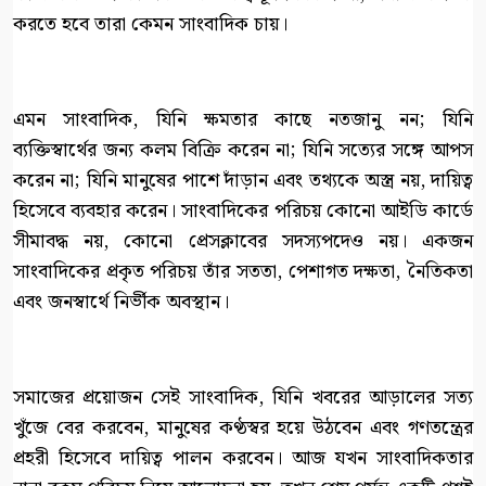
করতে হবে তারা কেমন সাংবাদিক চায়।
এমন সাংবাদিক, যিনি ক্ষমতার কাছে নতজানু নন; যিনি
ব্যক্তিস্বার্থের জন্য কলম বিক্রি করেন না; যিনি সত্যের সঙ্গে আপস
করেন না; যিনি মানুষের পাশে দাঁড়ান এবং তথ্যকে অস্ত্র নয়, দায়িত্ব
হিসেবে ব্যবহার করেন। সাংবাদিকের পরিচয় কোনো আইডি কার্ডে
সীমাবদ্ধ নয়, কোনো প্রেসক্লাবের সদস্যপদেও নয়। একজন
সাংবাদিকের প্রকৃত পরিচয় তাঁর সততা, পেশাগত দক্ষতা, নৈতিকতা
এবং জনস্বার্থে নির্ভীক অবস্থান।
সমাজের প্রয়োজন সেই সাংবাদিক, যিনি খবরের আড়ালের সত্য
খুঁজে বের করবেন, মানুষের কণ্ঠস্বর হয়ে উঠবেন এবং গণতন্ত্রের
প্রহরী হিসেবে দায়িত্ব পালন করবেন। আজ যখন সাংবাদিকতার