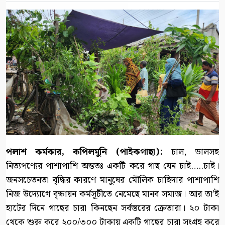
পলাশ কর্মকার, কপিলমুনি (পাইকগাছা):
চাল, ডালসহ
নিত্যপণ্যের পাশাপাশি অন্ততঃ একটি করে গাছ যেন চাই…..চাই।
জনসচেতনতা বৃদ্ধির কারণে মানুষের মৌলিক চাহিদার পাশাপাশি
নিজ উদ্যোগে বৃক্ষায়ন কর্মসূচীতে নেমেছে মানব সমাজ। আর তা’ই
হাটের দিনে গাছের চারা কিনছেন সর্বস্তরের ক্রেতারা। ২০ টাকা
থেকে শুরু করে ২০০/৩০০ টাকায় একটি গাছের চারা সংগ্রহ করে