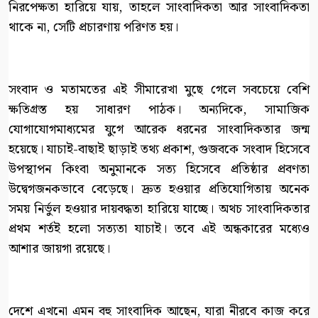
নিরপেক্ষতা হারিয়ে যায়, তাহলে সাংবাদিকতা আর সাংবাদিকতা
থাকে না, সেটি প্রচারণায় পরিণত হয়।
সংবাদ ও মতামতের এই সীমারেখা মুছে গেলে সবচেয়ে বেশি
ক্ষতিগ্রস্ত হয় সাধারণ পাঠক। অন্যদিকে, সামাজিক
যোগাযোগমাধ্যমের যুগে আরেক ধরনের সাংবাদিকতার জন্ম
হয়েছে। যাচাই-বাছাই ছাড়াই তথ্য প্রকাশ, গুজবকে সংবাদ হিসেবে
উপস্থাপন কিংবা অনুমানকে সত্য হিসেবে প্রতিষ্ঠার প্রবণতা
উদ্বেগজনকভাবে বেড়েছে। দ্রুত হওয়ার প্রতিযোগিতায় অনেক
সময় নির্ভুল হওয়ার দায়বদ্ধতা হারিয়ে যাচ্ছে। অথচ সাংবাদিকতার
প্রথম শর্তই হলো সত্যতা যাচাই। তবে এই অন্ধকারের মধ্যেও
আশার জায়গা রয়েছে।
দেশে এখনো এমন বহু সাংবাদিক আছেন, যারা নীরবে কাজ করে