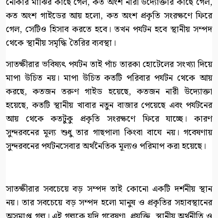
নৌকার মাঝির কাছে গেল, কত অংশ নারী উদ্যোক্তার কাছে গেল,
কত অংশ গাইডের আয় হলো, কত অংশ প্রকৃতি সংরক্ষণে ফিরে
গেল, সেটিও হিসাব করতে হবে। তখন পর্যটন হবে স্থানীয় সম্পদ
থেকে স্থানীয় সমৃদ্ধি তৈরির ব্যবস্থা।
সাতক্ষীরার ভবিষ্যৎ পর্যটন তাই পাঁচ তারকা হোটেলের সংখ্যা দিয়ে
মাপা উচিত নয়। মাপা উচিত কতটি পরিবার পর্যটন থেকে আয়
করছে, কতজন তরুণ গাইড হয়েছে, কতজন নারী উদ্যোক্তা
হয়েছে, কতটি স্থানীয় খাবার নতুন বাজার পেয়েছে এবং পর্যটনের
আয় থেকে কতটুকু প্রকৃতি সংরক্ষণে ফিরে যাচ্ছে। কারণ
সুন্দরবনের মূল্য শুধু তার গাছপালা কিংবা বাঘে নয়। গবেষণায়
সুন্দরবনের পর্যটনসেবার অর্থনৈতিক মূল্যও পরিমাপ করা হয়েছে।
সাতক্ষীরার সবচেয়ে বড় সম্পদ তাই কোনো একটি দর্শনীয় স্থান
নয়। তার সবচেয়ে বড় সম্পদ হলো মানুষ ও প্রকৃতির সহাবস্থানের
অসমাপ্ত গল্প। এই গল্পকে যদি গবেষণা, প্রযুক্তি, স্থানীয় অর্থনীতি ও