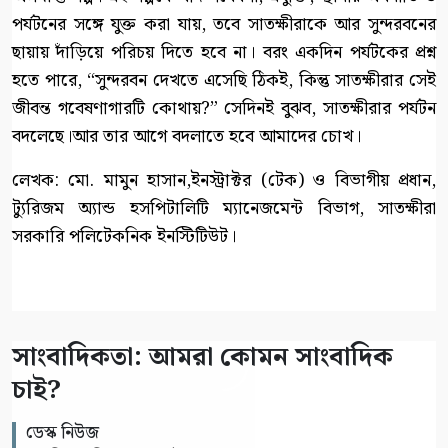
পর্যটনের সঙ্গে যুক্ত করা যায়, তবে সাতক্ষীরাকে আর সুন্দরবনের
ছায়ায় দাঁড়িয়ে পরিচয় দিতে হবে না। বরং একদিন পর্যটকের প্রশ্ন
হতে পারে, “সুন্দরবন দেখতে এসেছি ঠিকই, কিন্তু সাতক্ষীরার সেই
জীবন্ত গবেষণাগারটি কোথায়?” সেদিনই বুঝব, সাতক্ষীরার পর্যটন
বদলেছে।আর তার আগে বদলাতে হবে আমাদের চোখ।
লেখক: মো. মামুন হাসান,ইনস্ট্রাক্টর (টেক) ও বিভাগীয় প্রধান,
ট্যুরিজম অ্যান্ড হসপিটালিটি ম্যানেজমেন্ট বিভাগ, সাতক্ষীরা
সরকারি পলিটেকনিক ইনস্টিটিউট।
সাংবাদিকতা: আমরা কোমন সাংবাদিক
চাই?
ডেস্ক নিউজ