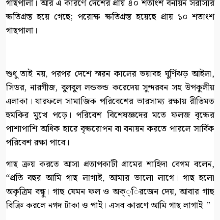
গাছপালা। আর এ কারণে দেশের প্রায় ৪০ শতাংশ বনায়ন সরাসরি
ক্ষতিগ্রস্ত হয়ে গেছে; পরোক্ষ ক্ষতিগ্রস্ত হয়েছে প্রায় ১০ শতাংশ
গাছপালা।
শুধু তাই নয়, পরপর দেশে স্মরন কালের ভয়াবহ ঘুর্ণিঝড় আইলা,
সিডর, নারগীজ, বুলবুল লন্ডভন্ড করেদেয় সুন্দরবন সহ উপকুলীয়
এলাকা। যারফলে সামাজিক পরিবেশের ভারসাম্য রক্ষায় রীতিমত
হুমকির মুখে পড়ে। পরিবেশ বিশেষজ্ঞদের মতে ফলজ বৃক্ষের
পাশাপাশি অধিক হারে বৃক্ষরোপন বা বনায়ন করতে পারলে সার্বিক
পরিবেশ রক্ষা পাবে।
গাছ ক্রয় করতে আসা প্রতাপকাটী গ্রামের শাহিদা বেগম বলেন,
“প্রতি বছর আমি গাছ লাগাই, আমার ভালো লাগে। গাছ হলো
অকৃত্রিম বন্ধু। গাছ যেমন ফল ও অক্্িরজেন দেয়, আবার গাছ
বিক্রি করলে নগদ টাকা ও পাই। এসব কারণে আমি গাছ লাগাই।”