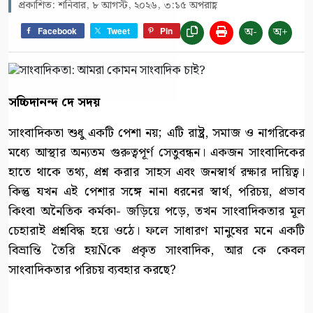
প্রকাশিত: শনিবার, ৮ আগস্ট, ২০২৬, ৩:১৫ অপরাহ্ণ
অ-
অ+
Facebook
Tweet
Pin
সচ্চিদানন্দ দে সদয়
সাংবাদিকতা শুধু একটি পেশা নয়; এটি রাষ্ট্র, সমাজ ও নাগরিকের
মধ্যে আস্থার অন্যতম গুরুত্বপূর্ণ সেতুবন্ধন। একজন সাংবাদিকের
হাতে থাকে তথ্য, প্রশ্ন করার সাহস এবং জনস্বার্থ রক্ষার দায়িত্ব।
কিন্তু যখন এই পেশার সঙ্গে নানা ধরনের স্বার্থ, পরিচয়, প্রভাব
কিংবা অনৈতিক কর্মকা- জড়িয়ে পড়ে, তখন সাংবাদিকতার মূল
চেহারাই প্রশ্নবিদ্ধ হয়ে ওঠে। ফলে সাধারণ মানুষের মনে একটি
বিভ্রান্তি তৈরি হয়Ñকে প্রকৃত সাংবাদিক, আর কে কেবল
সাংবাদিকতার পরিচয় ব্যবহার করছে?