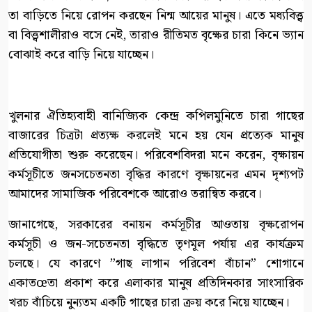
তা বাড়িতে নিয়ে রোপন করছেন নিন্ম আয়ের মানুষ। এতে মধ্যবিত্ত্ব
বা বিত্ত্বশালীরাও বসে নেই, তারাও রীতিমত বৃক্ষের চারা কিনে ভ্যান
বোঝাই করে বাড়ি নিয়ে যাচ্ছেন।
খুলনার ঐতিহ্যবাহী বানিজ্যিক কেন্দ্র কপিলমুনিতে চারা গাছের
বাজারের চিত্রটা প্রত্যক্ষ করলেই মনে হয় যেন প্রত্যেক মানুষ
প্রতিযোগীতা শুরু করেছেন। পরিবেশবিদরা মনে করেন, বৃক্ষায়ন
কর্মসূচীতে জনসচেতনতা বৃদ্ধির কারণে বৃক্ষায়নের এমন দৃশ্যপট
আমাদের সামাজিক পরিবেশকে আরোও তরান্বিত করবে।
জানাগেছে, সরকারের বনায়ন কর্মসূচীর আওতায় বৃক্ষরোপন
কর্মসূচী ও জন-সচেতনতা বৃদ্ধিতে তৃণমূল পর্যায় এর কার্যক্রম
চলছে। যে কারণে ”গাছ লাগান পরিবেশ বাঁচান” শোগানে
একাতœতা প্রকাশ করে এলাকার মানুষ প্রতিদিনকার সাংসারিক
খরচ বাঁচিয়ে নুন্যতম একটি গাছের চারা ক্রয় করে নিয়ে যাচ্ছেন।