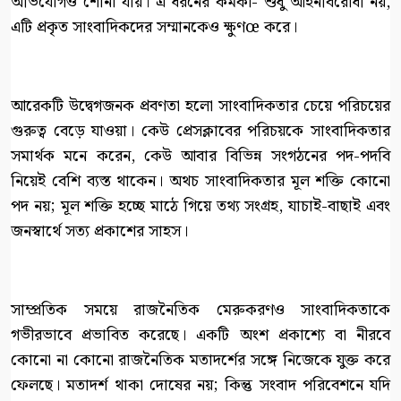
অভিযোগও শোনা যায়। এ ধরনের কর্মকা- শুধু আইনবিরোধী নয়,
এটি প্রকৃত সাংবাদিকদের সম্মানকেও ক্ষুণœ করে।
আরেকটি উদ্বেগজনক প্রবণতা হলো সাংবাদিকতার চেয়ে পরিচয়ের
গুরুত্ব বেড়ে যাওয়া। কেউ প্রেসক্লাবের পরিচয়কে সাংবাদিকতার
সমার্থক মনে করেন, কেউ আবার বিভিন্ন সংগঠনের পদ-পদবি
নিয়েই বেশি ব্যস্ত থাকেন। অথচ সাংবাদিকতার মূল শক্তি কোনো
পদ নয়; মূল শক্তি হচ্ছে মাঠে গিয়ে তথ্য সংগ্রহ, যাচাই-বাছাই এবং
জনস্বার্থে সত্য প্রকাশের সাহস।
সাম্প্রতিক সময়ে রাজনৈতিক মেরুকরণও সাংবাদিকতাকে
গভীরভাবে প্রভাবিত করেছে। একটি অংশ প্রকাশ্যে বা নীরবে
কোনো না কোনো রাজনৈতিক মতাদর্শের সঙ্গে নিজেকে যুক্ত করে
ফেলছে। মতাদর্শ থাকা দোষের নয়; কিন্তু সংবাদ পরিবেশনে যদি