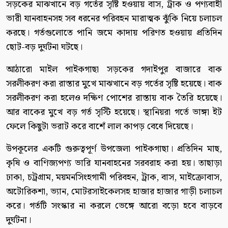
সড়কের মাঝখানে বড় গর্তের সৃষ্টি হওয়ায় বাস, ট্রাক ও পণ্যবাহী
ভারী যানবাহনসহ সব ধরনের পরিবহন মারাত্মক ঝুঁকি নিয়ে চলাচল
করছে। গর্তগুলোতে পানি জমে কাদায় পরিণত হওয়ায় প্রতিদিন
ছোট-বড় দুর্ঘটনা ঘটছে।
আঠারো মাইল পাইকগাছা সড়কের গদাইপুর বাজারে বাক
সরলীকরণ করা রাস্তার মুখে মাঝখানে বড় গর্তের সৃষ্টি হয়েছে। বাক
সরলীকরণ করা হলেও দক্ষিণ পোশের রাস্তায় বাক তৈরি হয়েছে।
আর বাকের মুখে বড় গর্ত সৃস্টি হয়েছে। স্থানিয়রা গর্তে ভাঙ্গা ইট
ফেলে কিছুটা ভরাট করে বাশেঁ লাল কাপড় বেধে দিয়েছে।
উপকূলের একটি গুরুত্বপূর্ণ উপজেলা পাইকগাছা। প্রতিদিন মাছ,
কৃষি ও বাণিজ্যপণ্য ভারি যানবাহনের সরবরাহ করা হয়। তাছাড়া
ঢাকা, চট্রগ্রাম, ময়মনসিংহগামী পরিবহন, ট্রাক, বাস, মাইক্রোবাস,
অটোরিকশা, ভ্যান, মোটরসাইকেলসহ হাজার হাজার গাড়ী চলাচল
করে। গর্তটি সংস্কার না করলে ভেঙ্গে আরো বড়ো হবে বাড়বে
দুর্ঘটনা।