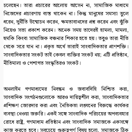
চলেছেন। তারা প্রচারের আলোয় আসেন না, সামাজিক মাধ্যমে
নিজেদের প্রচারণায় ব্যস্ত থাকেন না। কিন্তু মানুষের সমস্যা তুলে
ধরেন, দুর্নীতি উন্মোচন করেন, ক্ষমতাবানদের প্রশ্ন করেন এবং ঝুঁকি
নিয়েও সত্য প্রকাশ করেন। অনেক সময় তাদেরই হামলা, মামলা,
হুমকি কিংবা সামাজিক বঞ্চনার শিকার হতে হয়। তবুও তারা নীতি
থেকে সরে যান না। প্রকৃত অর্থে তারাই সাংবাদিকতার প্রাণশক্তি।
সাংবাদিকতার সংকট তাই কেবল ব্যক্তির সংকট নয়; এটি প্রতিষ্ঠান,
নীতিমালা ও পেশাগত সংস্কৃতিরও সংকট।
অনলাইন গণমাধ্যমের নিবন্ধন ও জবাবদিহি নিশ্চিত করা,
সাংবাদিক সংগঠনগুলোকে আরও দায়িত্বশীল করা, সাংবাদিকতার
প্রশিক্ষণ জোরদার করা এবং নৈতিকতা লঙ্ঘনের বিরুদ্ধে কার্যকর
ব্যবস্থা নেওয়া জরুরি। একই সঙ্গে সাংবাদিক পরিচয়ের অপব্যবহার
রোধে রাষ্ট্র, গণমাধ্যম প্রতিষ্ঠান এবং সাংবাদিক সমাজকে একসঙ্গে
কাজ করতে হবে। সবচেয়ে গুরুত্বপূর্ণ বিষয় হলো, সমাজকে ঠিক