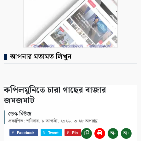
আপনার মতামত লিখুন
কপিলমুনিতে চারা গাছের বাজার
জমজমাট
ডেস্ক নিউজ
প্রকাশিত: শনিবার, ৮ আগস্ট, ২০২৬, ৩:২৮ অপরাহ্ণ
অ-
অ+
Facebook
Tweet
Pin