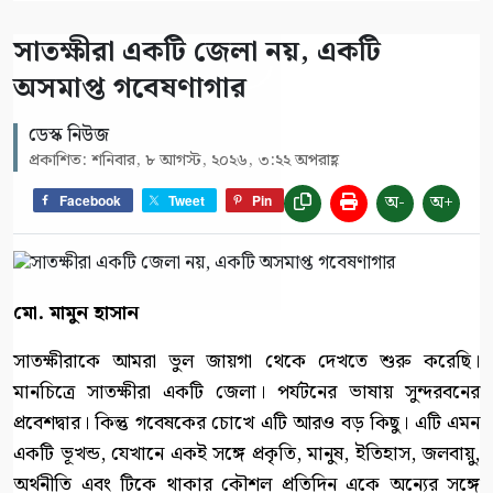
সাতক্ষীরা একটি জেলা নয়, একটি
অসমাপ্ত গবেষণাগার
ডেস্ক নিউজ
প্রকাশিত: শনিবার, ৮ আগস্ট, ২০২৬, ৩:২২ অপরাহ্ণ
অ-
অ+
Facebook
Tweet
Pin
মো. মামুন হাসান
সাতক্ষীরাকে আমরা ভুল জায়গা থেকে দেখতে শুরু করেছি।
মানচিত্রে সাতক্ষীরা একটি জেলা। পর্যটনের ভাষায় সুন্দরবনের
প্রবেশদ্বার। কিন্তু গবেষকের চোখে এটি আরও বড় কিছু। এটি এমন
একটি ভূখন্ড, যেখানে একই সঙ্গে প্রকৃতি, মানুষ, ইতিহাস, জলবায়ু,
অর্থনীতি এবং টিকে থাকার কৌশল প্রতিদিন একে অন্যের সঙ্গে