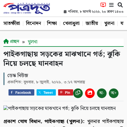
শনিবার, ৮ আগস্ট ২০২৬, ২৩ শ্রাবণ ১৪৩৩
সাতক্ষীরা
বিনোদন
শিক্ষা
খেলাধুলা
জাতীয়
খুলনা
যশ
প্রচ্ছদ
খুলনা
পাইকগাছায় সড়কের মাঝখানে গর্ত; ঝুকি
নিয়ে চলছে যানবাহন
ডেস্ক নিউজ
প্রকাশিত: বুধবার, ৮ জুলাই, ২০২৬, ৩:১৭ অপরাহ্ণ
অ-
অ+
Facebook
Tweet
Pin
প্রকাশ ঘোষ বিধান, পাইকগাছা (খুলনা):
খুলনার পাইকগাছায়