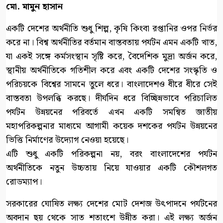
মো. মামুন হাসান
একটি দেশের অর্থনীতি শুধু শিল্প, কৃষি কিংবা রপ্তানির ওপর নির্ভর
করে না। বিশ্ব অর্থনীতির বর্তমান বাস্তবতায় পর্যটন এমন একটি খাত,
যা একই সঙ্গে কর্মসংস্থান সৃষ্টি করে, বৈদেশিক মুদ্রা অর্জন করে,
স্থানীয় অর্থনীতিকে গতিশীল করে এবং একটি দেশের সংস্কৃতি ও
পরিচয়কে বিশ্বের সামনে তুলে ধরে। বাংলাদেশও ধীরে ধীরে সেই
বাস্তবতা উপলব্ধি করছে। দীর্ঘদিন ধরে বিচ্ছিন্নভাবে পরিচালিত
পর্যটন উন্নয়নের পরিবর্তে এখন একটি সমন্বিত জাতীয়
মহাপরিকল্পনার মাধ্যমে আগামী কয়েক দশকের পর্যটন উন্নয়নের
ভিত্তি নির্মাণের উদ্যোগ নেওয়া হয়েছে।
এটি শুধু একটি পরিকল্পনা নয়, বরং বাংলাদেশের পর্যটন
অর্থনীতিকে নতুন উচ্চতায় নিয়ে যাওয়ার একটি কৌশলগত
রোডম্যাপ।
সরকারের ঘোষিত লক্ষ্য দেশের মোট দেশজ উৎপাদনে পর্যটনের
অবদান ছয় থেকে সাত শতাংশে উন্নীত করা। এই লক্ষ্য অর্জন