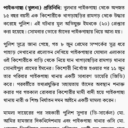
পাইকগাছা (খুলনা) প্রতিনিধি:
খুলনার পাইকগাছা থেকে অপহৃত
১৫ বছর বয়সী এক কিশোরীকে খাগড়াছড়ির রামগড় থেকে উদ্ধার
করেছে পুলিশ। এই ঘটনার মূল অভিযুক্ত ইমনকে (২০) গ্রেপ্তার
করা হয়েছে। সোমবার ভোরে তাঁদের পাইকগাছায় নিয়ে আসা হয়।
পুলিশ সূত্রে জানা গেছে, গত ৮ জুন প্রেমের সম্পর্কের সূত্র ধরে
পাহাড় দেখানোর প্রলোভন দেখিয়ে পাইকগাছার ঘোষাল এলাকার
ওই কিশোরীকে বাড়ি থেকে নিয়ে যান খাগড়াছড়ির রামগড় থানার
সোনাইপুল গ্রামের ইমনের। কিশোরী নিখোঁজ হওয়ার পর ১১ জুন
তার পরিবার পাইকগাছা থানায় একটি সাধারণ ডায়েরি (জিডি)
করে। পরবর্তীতে তথ্যপ্রযুক্তির সহায়তায় তাঁদের অবস্থান শনাক্ত
করার পর গতকাল রোববার কিশোরীর মামী বাদী হয়ে পাইকগাছা
থানায় নারী ও শিশু নির্যাতন দমন আইনে একটি মামলা করেন।
মামলা দায়েরের পর সহকারী পুলিশ সুপার (ডি-সার্কেল) মো.
আমির হামজার দিকনির্দেশনায় এবং পাইকগাছা থানার ওসি মো.