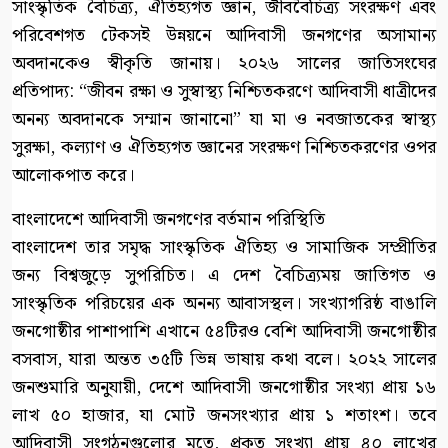
সাংস্কৃতিক বৈচিত্র্য, ঐতিহ্যগত জ্ঞান, জীববৈচিত্র্য সংরক্ষণ এবং
পরিবেশগত টেকসই উন্নয়নে আদিবাসী জনগণের অসামান্য
অবদানকেও স্বীকৃতি জানায়। ২০২৬ সালের জাতিসংঘের
প্রতিপাদ্য: “জীবন রক্ষা ও সুস্বাস্থ্য নিশ্চিতকরণে আদিবাসী ধাত্রীদের
অনন্য অবদানকে সম্মান জানানো” যা মা ও নবজাতকের স্বাস্থ্য
সুরক্ষা, কল্যাণ ও ঐতিহ্যগত জ্ঞানের সংরক্ষণ নিশ্চিতকরণের ওপর
আলোকপাত করে।
বাংলাদেশে আদিবাসী জনগণের বর্তমান পরিস্থিতি
বাংলাদেশ তার সমৃদ্ধ সাংস্কৃতিক ঐতিহ্য ও সামাজিক সম্প্রীতির
জন্য বিশ্বজুড়ে সুপরিচিত। এ দেশ বৈচিত্র্যময় জাতিগত ও
সাংস্কৃতিক পরিচয়ের এক অনন্য আবাসস্থল। সংখ্যাগরিষ্ঠ বাঙালি
জনগোষ্ঠীর পাশাপাশি এখানে ৫৪টিরও বেশি আদিবাসী জনগোষ্ঠীর
বসবাস, যারা অন্তত ৩৫টি ভিন্ন ভাষায় কথা বলে। ২০২২ সালের
জনশুমারি অনুযায়ী, দেশে আদিবাসী জনগোষ্ঠীর সংখ্যা প্রায় ১৬
লাখ ৫০ হাজার, যা মোট জনসংখ্যার প্রায় ১ শতাংশ। তবে
আদিবাসী সংগঠনগুলোর মতে, প্রকৃত সংখ্যা প্রায় ৪০ লাখের