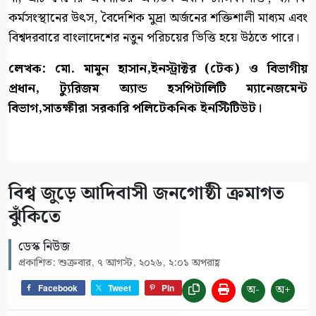
কর্মসংস্থানের উৎস, বৈদেশিক মুদ্রা অর্জনের শক্তিশালী মাধ্যম এবং
বিশ্বদরবারে বাংলাদেশের নতুন পরিচয়ের ভিত্তি হয়ে উঠতে পারে।
লেখক: মো. মামুন হাসান,ইনস্ট্রাক্টর (টেক) ও বিভাগীয়
প্রধান, ট্যুরিজম অ্যান্ড হসপিটালিটি ম্যানেজমেন্ট
বিভাগ,সাতক্ষীরা সরকারি পলিটেকনিক ইনস্টিটিউট।
বিশ্ব জুড়ে আদিবাসী জনগোষ্ঠী ক্রমাগত
ঝুঁকিতে
ডেস্ক নিউজ
প্রকাশিত: শুক্রবার, ৭ আগস্ট, ২০২৬, ২:০১ অপরাহ্ণ
অ-
অ+
Facebook
Tweet
Pin