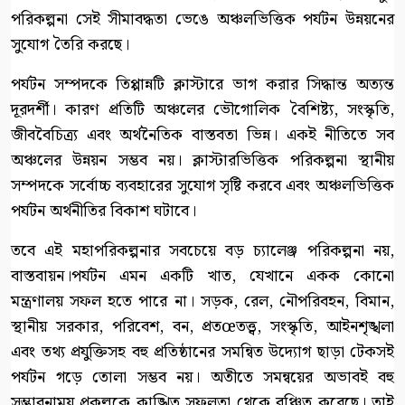
পরিকল্পনা সেই সীমাবদ্ধতা ভেঙে অঞ্চলভিত্তিক পর্যটন উন্নয়নের
সুযোগ তৈরি করছে।
পর্যটন সম্পদকে তিপ্পান্নটি ক্লাস্টারে ভাগ করার সিদ্ধান্ত অত্যন্ত
দূরদর্শী। কারণ প্রতিটি অঞ্চলের ভৌগোলিক বৈশিষ্ট্য, সংস্কৃতি,
জীববৈচিত্র্য এবং অর্থনৈতিক বাস্তবতা ভিন্ন। একই নীতিতে সব
অঞ্চলের উন্নয়ন সম্ভব নয়। ক্লাস্টারভিত্তিক পরিকল্পনা স্থানীয়
সম্পদকে সর্বোচ্চ ব্যবহারের সুযোগ সৃষ্টি করবে এবং অঞ্চলভিত্তিক
পর্যটন অর্থনীতির বিকাশ ঘটাবে।
তবে এই মহাপরিকল্পনার সবচেয়ে বড় চ্যালেঞ্জ পরিকল্পনা নয়,
বাস্তবায়ন।পর্যটন এমন একটি খাত, যেখানে একক কোনো
মন্ত্রণালয় সফল হতে পারে না। সড়ক, রেল, নৌপরিবহন, বিমান,
স্থানীয় সরকার, পরিবেশ, বন, প্রতœতত্ত্ব, সংস্কৃতি, আইনশৃঙ্খলা
এবং তথ্য প্রযুক্তিসহ বহু প্রতিষ্ঠানের সমন্বিত উদ্যোগ ছাড়া টেকসই
পর্যটন গড়ে তোলা সম্ভব নয়। অতীতে সমন্বয়ের অভাবই বহু
সম্ভাবনাময় প্রকল্পকে কাঙ্খিত সফলতা থেকে বঞ্চিত করেছে। তাই