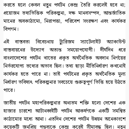
করতে হলে কেবল নতুন পর্যটন কেন্দ্র তৈরি করলেই হবে না;
প্রয়োজন তথ্যভিত্তিক পরিকল্পনা, দক্ষ মানবসম্পদ, আন্তর্জাতিক
মানের অবকাঠামো, নিরাপত্তা, পরিবেশ সংরক্ষণ এবং কার্যকর
বিপণন।
এই বাস্তবতা বিবেচনায় ট্যুরিজম স্যাটেলাইট অ্যাকাউন্ট
বাস্তবায়নের উদ্যোগ অত্যন্ত সময়োপযোগী। দীর্ঘদিন ধরে
বাংলাদেশের পর্যটন খাতের প্রকৃত অর্থনৈতিক অবদান নির্ণয়ের
নির্ভরযোগ্য তথ্যের অভাব ছিল। তথ্য ছাড়া নীতিনির্ধারণ কখনোই
কার্যকর হতে পারে না। তাই পর্যটনের প্রকৃত অর্থনৈতিক মূল্য
নির্ধারণ ভবিষ্যৎ পরিকল্পনার সবচেয়ে গুরুত্বপূর্ণ ভিত্তি হয়ে উঠতে
পারে।
জাতীয় পর্যটন মহাপরিকল্পনার অন্যতম শক্তি হলো দেশের এক
হাজার চারশো আটানব্বইটি পর্যটন আকর্ষণকে একটি সমন্বিত
কাঠামোর মধ্যে আনা। এতদিন দেশের পর্যটন উন্নয়ন অনেকাংশে
কয়েকটি জনপ্রিয় গন্তব্যকে কেন্দ্র করেই সীমাবদ্ধ ছিল। নতুন