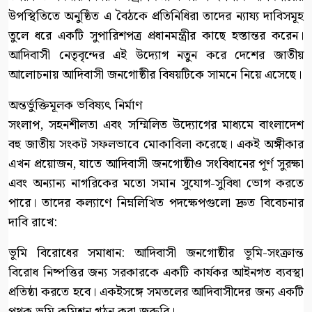
উপস্থিতিতে অনুষ্ঠিত এ বৈঠকে প্রতিনিধিরা তাদের ন্যায্য দাবিসমূহ
তুলে ধরে একটি সুপারিশপত্র প্রধানমন্ত্রীর কাছে হস্তান্তর করেন।
আদিবাসী নেতৃবৃন্দের এই উদ্যোগ নতুন করে দেশের জাতীয়
আলোচনায় আদিবাসী জনগোষ্ঠীর বিষয়টিকে সামনে নিয়ে এসেছে।
অন্তর্ভুক্তিমূলক ভবিষ্যৎ নির্মাণ
সংলাপ, সহনশীলতা এবং সম্মিলিত উদ্যোগের মাধ্যমে বাংলাদেশ
বহু জাতীয় সংকট সফলভাবে মোকাবিলা করেছে। একই অঙ্গীকার
এখন প্রয়োজন, যাতে আদিবাসী জনগোষ্ঠীও সংবিধানের পূর্ণ সুরক্ষা
এবং অন্যান্য নাগরিকের মতো সমান সুযোগ-সুবিধা ভোগ করতে
পারে। তাদের কল্যাণে নিম্নলিখিত পদক্ষেপগুলো দ্রুত বিবেচনার
দাবি রাখে:
ভূমি বিরোধের সমাধান: আদিবাসী জনগোষ্ঠীর ভূমি-সংক্রান্ত
বিরোধ নিষ্পত্তির জন্য সরকারকে একটি কার্যকর আইনগত ব্যবস্থা
প্রতিষ্ঠা করতে হবে। একইসঙ্গে সমতলের আদিবাসীদের জন্য একটি
পৃথক ভূমি কমিশন গঠন করা জরুরি।