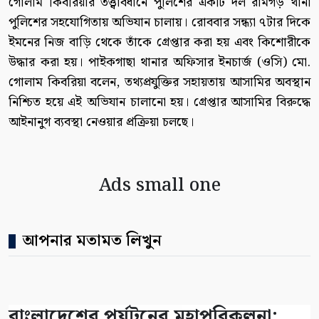
গোলাম কিবরিয়ার তত্ত্বাবধানে পুলিশের একটি দল রামগড় থানা
পুলিশের সহযোগিতায় অভিযান চালায়। রোববার সন্ধ্যা ৭টার দিকে
ইমনের নিজ বাড়ি থেকে তাঁকে গ্রেপ্তার করা হয় এবং কিশোরীকে
উদ্ধার করা হয়। পাইকগাছা থানার অফিসার ইনচার্জ (ওসি) মো.
গোলাম কিবরিয়া বলেন, তথ্যপ্রযুক্তির সহায়তায় আসামির অবস্থান
নিশ্চিত হয়ে এই অভিযান চালানো হয়। গ্রেপ্তার আসামির বিরুদ্ধে
আইনানুগ ব্যবস্থা নেওয়ার প্রক্রিয়া চলছে।
Ads small one
আপনার মতামত লিখুন
বাংলাদেশের পর্যটনের মহাপরিকল্পনা: