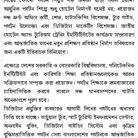
বিশ্বের কোনো পর্যটন শিল্পই দক্ষ জনবল ছাড়া সফল হয়নি।
আধুনিক পর্যটন শিল্পে শুধু হোটেল নির্মাণই যথেষ্ট নয়; প্রয়োজন
দক্ষ ফ্রন্ট অফিস কর্মী, শেফ, হাউসকিপিং বিশেষজ্ঞ, ট্যুর গাইড,
পর্যটন উদ্যোক্তা এবং ডিজিটাল মার্কেটিং বিশেষজ্ঞ। জাতীয়
হোটেল অ্যান্ড ট্যুরিজম ট্রেনিং ইনস্টিটিউটের কার্যক্রম সম্প্রসারণ
এবং আন্তর্জাতিক মানের নতুন প্রশিক্ষণ প্রতিষ্ঠান নির্মাণ ভবিষ্যতের
জন্য একটি ইতিবাচক বিনিয়োগ।
এক্ষেত্রে দেশের সরকারি ও বেসরকারি বিশ্ববিদ্যালয়, পলিটেকনিক
ইনস্টিটিউট এবং কারিগরি শিক্ষা প্রতিষ্ঠানগুলোকেও আরও
সক্রিয়ভাবে সম্পৃক্ত করা প্রয়োজন। পর্যটন শিক্ষাকে শ্রমবাজারের
চাহিদাভিত্তিক করতে পারলে দক্ষ মানবসম্পদের ঘাটতি
অনেকাংশে পূরণ হবে।
ডিজিটাল প্রযুক্তির ব্যবহারও আগামী দিনের পর্যটনের অন্যতম
ভিত্তি হতে যাচ্ছে। ভার্চুয়াল ট্যুর, স্মার্ট ট্যুরিস্ট ইনফরমেশন সেন্টার,
অনলাইন বুকিং, ডিজিটাল গাইডিং সিস্টেম এবং কৃত্রিম
বুদ্ধিমত্তাভিত্তিক পর্যটন সেবা বাংলাদেশের পর্যটনকে আন্তর্জাতিক