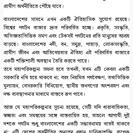
গ্রামীণ অর্থনীতিতে পৌঁছে যাবে।
বাংলাদেশের সামনে এখন একটি ঐতিহাসিক সুযোগ রয়েছে।
বিশ্বের পর্যটন বাজার দ্রুত পরিবর্তিত হচ্ছে। প্রকৃতি, সংস্কৃতি,
অভিজ্ঞতাভিত্তিক ভ্রমণ এবং টেকসই পর্যটনের প্রতি মানুষের আগ্রহ
বাড়ছে। বাংলাদেশের নদী, বন, সমুদ্র, পাহাড়, লোকসংস্কৃতি,
গ্রামীণ জীবন এবং আতিথেয়তার ঐতিহ্য এই পরিবর্তিত বাজারে
একটি শক্তিশালী অবস্থান তৈরি করতে পারে।
তবে মহাপরিকল্পনা সফল হবে তখনই, যখন এটি কেবল একটি
সরকারি নথি হয়ে থাকবে না; বরং নিয়মিত পর্যবেক্ষণ, তথ্যভিত্তিক
মূল্যায়ন, বেসরকারি বিনিয়োগ, স্থানীয় জনগণের অংশগ্রহণ এবং
দক্ষ ব্যবস্থাপনার মাধ্যমে বাস্তবে রূপ পাবে।
আজ যে মহাপরিকল্পনার সূচনা হয়েছে, সেটি যদি ধারাবাহিকতা,
স্বচ্ছতা এবং সমন্বয়ের সঙ্গে বাস্তবায়িত হয়, তাহলে আগামী দুই
দশকে পর্যটন শুধু বাংলাদেশের একটি সম্ভাবনাময় খাতই থাকবে
না; এটি দেশের অর্থনীতির অন্যতম প্রধান চালিকাশক্তি, ব্যাপক