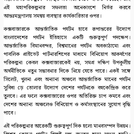
এই মহাপরিকল্পনার সফলতা অনেকাংশে নির্ভর করবে
আন্তঃমন্ত্রণালয় সমন্বয় ব্যবস্থার কার্যকারিতার ওপর।
কক্সবাজারকে আন্তর্জাতিক পর্যটন হাবে রূপান্তরের উদ্যোগ
বাংলাদেশের পর্যটন ইতিহাসে একটি গুরুত্বপূর্ণ পদক্ষেপ।
আন্তর্জাতিক বিমানবন্দর, বিশ্বমানের পর্যটন অবকাঠামো এবং
পাবলিক প্রাইভেট পার্টনারশিপের মাধ্যমে বিনিয়োগ আকর্ষণের
পরিকল্পনা কেবল কক্সবাজারকেই নয়, সমগ্র দক্ষিণ উপকূলীয়
অর্থনীতিকে নতুন সম্ভাবনার দিকে নিয়ে যেতে পারে। একই সঙ্গে
সিলেট, খুলনা এবং অন্যান্য অঞ্চলে আন্তর্জাতিক মানের পর্যটন
সুবিধা ড়ে তোলার উদ্যোগ দেশের পর্যটনকে বহুকেন্দ্রিক করে
তুলবে। এর ফলে কক্সবাজারের ওপর অতিরিক্ত চাপ কমবে এবং
দেশের অন্যান্য অঞ্চলেও বিনিয়োগ ও কর্মসংস্থানের সুযোগ বৃদ্ধি
পাবে।
এই পরিকল্পনার আরেকটি গুরুত্বপূর্ণ দিক হলো মানবসম্পদ উন্নয়ন।