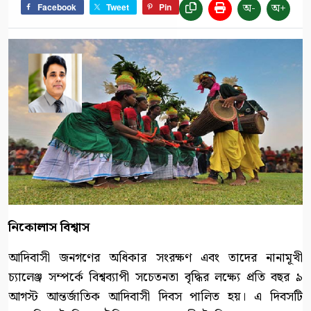
অ-
অ+
Facebook
Tweet
Pin
নিকোলাস বিশ্বাস
আদিবাসী জনগণের অধিকার সংরক্ষণ এবং তাদের নানামূখী
চ্যালেঞ্জ সম্পর্কে বিশ্বব্যাপী সচেতনতা বৃদ্ধির লক্ষ্যে প্রতি বছর ৯
আগস্ট আন্তর্জাতিক আদিবাসী দিবস পালিত হয়। এ দিবসটি