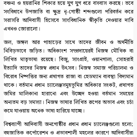
বঞ্চনা ও হয়রানির শিকার হয়ে যুগ যুগ ধরে বসবাস করছে। তবে
সংবিধানে উপজাতি বা ক্ষুদ্র নৃ-গোষ্ঠী শব্দগুলো পরিবর্তন করে
সরাসরি আদিবাসী হিসেবে সাংবিধানিক স্বীকৃতি দেওয়ার দাবি
এখনও জোরালো।
জল, জঙ্গল আর পাহাড়ের সাথে তাদের জীবন ও অর্থনীতি
নিবিড়ভাবে জড়িত। অধিকাংশ সম্প্রদায়েরই নিজস্ব মৌখিক বা
লিখিত মাতৃভাষা রয়েছে। বিজু, সাংগ্রাই, ওয়ানগালা, সোহরাই
ইত্যাদি তাদের নিজস্ব প্রধান উৎসব। নিজস্ব সমাজ পরিচালনা ও
বিরোধ নিষ্পত্তির জন্য প্রথাগত রাজা বা হেডম্যান ব্যবস্থা বিদ্যমান
থাকে। বর্তমান প্রধান চ্যালেঞ্জসমূহভূমির অধিকার সংকট, প্রথাগত
জমির মালিকানা হারানো এবং উচ্ছেদ হওয়া বর্তমান সময়ের
অন্যতম বড় সমস্যা। নিজস্ব ভাষার লিখিত রূপের অভাব এবং চর্চা
কমে যাওয়ায় অনেক ভাষা হারিয়ে যাচ্ছে।
বিশ্বব্যাপী আদিবাসী জনগোষ্ঠীর প্রধান প্রধান চ্যালেঞ্জগুলো হলো;
বহুজাতিক কর্পোরেশন ও প্রভাবশালী মহলের কারণে আদিবাসীরা