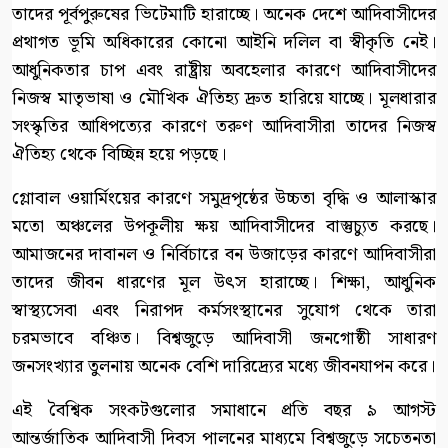
তাদের পূর্বপুরুষের ভিটেমাটি হারাচ্ছে। অনেক দেশে আদিবাসীদের
প্রথাগত ভূমি অধিকারের কোনো আইনি দলিল বা স্বীকৃতি নেই।
আধুনিকতার চাপ এবং রাষ্ট্রীয় অবহেলার কারণে আদিবাসীদের
নিজস্ব মাতৃভাষা ও মৌখিক ঐতিহ্য দ্রুত হারিয়ে যাচ্ছে। মূলধারার
সংস্কৃতির আধিপত্যের কারণে তরুণ আদিবাসীরা তাদের নিজস্ব
ঐতিহ্য থেকে বিচ্ছিন্ন হয়ে পড়ছে।
গ্লোবাল ওয়ার্মিংয়ের কারণে সমুদ্রপৃষ্ঠের উচ্চতা বৃদ্ধি ও আলাস্কার
মতো অঞ্চলের উপকূলীয় ক্ষয় আদিবাসীদের বাস্তুচ্যুত করছে।
আমাজনের দাবানল ও নির্বিচারে বন উজাড়ের কারণে আদিবাসীরা
তাদের জীবন ধারণের মূল উৎস হারাচ্ছে। শিক্ষা, আধুনিক
স্বাস্থ্যসেবা এবং নিরাপদ কর্মসংস্থানের সুযোগ থেকে তারা
চরমভাবে বঞ্চিত। বিশ্বজুড়ে আদিবাসী জনগোষ্ঠী সাধারণ
জনসংখ্যার তুলনায় অনেক বেশি দারিদ্র্যের মধ্যে জীবনযাপন করে।
এই বৈশ্বিক সংকটগুলোর সমাধানে প্রতি বছর ৯ আগস্ট
আন্তর্জাতিক আদিবাসী দিবস পালনের মাধ্যমে বিশ্বজুড়ে সচেতনতা