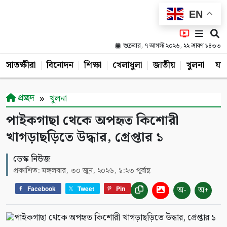
EN
শুক্রবার, ৭ আগস্ট ২০২৬, ২২ শ্রাবণ ১৪৩৩
সাতক্ষীরা
বিনোদন
শিক্ষা
খেলাধুলা
জাতীয়
খুলনা
যশ
প্রচ্ছদ
খুলনা
পাইকগাছা থেকে অপহৃত কিশোরী
খাগড়াছড়িতে উদ্ধার, গ্রেপ্তার ১
ডেস্ক নিউজ
প্রকাশিত: মঙ্গলবার, ৩০ জুন, ২০২৬, ১:২৩ পূর্বাহ্ণ
অ-
অ+
Facebook
Tweet
Pin