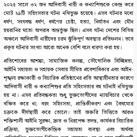
২০২৫ সালে ৩২ জন আদিবাসী নারী ও কন্যাশিশুকে কেন্দ্র করে
মোট ২৯টি সহিংসতার ঘটনা নথিভুক্ত হয়েছে। এসব ঘটনার মধ্যে
ধর্ষণ, সংঘবদ্ধ ধর্ষণ, ধর্ষণের চেষ্টা, হত্যা, নির্যাতন এবং যৌন
হয়রানির মতো অপরাধ অন্তর্ভুক্ত ছিল। এসব ঘটনা দেশের বিভিন্ন
অঞ্চলে আদিবাসী নারীদের চরম ঝুঁকিপূর্ণ অবস্থার প্রতিফলন। তবে
প্রকৃত ঘটনার সংখ্যা আরো অনেক বেশি বলে ধারণা করা হয়।
প্রতিশোধের আশঙ্কা, সামাজিক কলঙ্ক, ভৌগোলিক বিচ্ছিন্নতা,
আইনি সহায়তা ও সহায়ক সেবায় সীমিত প্রবেশাধিকার এবং আইন-
শৃঙ্খলা রক্ষাকারী ও বিচারিক প্রতিষ্ঠানের প্রতি আস্থাহীনতার কারণে
আদিবাসী নারী ও কন্যাশিশুর প্রতি সহিংসতার বহু ঘটনাই নথিভুক্ত
হয় না। এসব প্রতিবন্ধকতা শুধু ভুক্তভোগীদের ন্যায়বিচার থেকে
বঞ্চিত করে না; বরং সহিংসতা, প্রান্তিকীকরণ এবং বৈষম্যের
চক্রকে দীর্ঘস্থায়ী করে তোলে। তাই জরুরি ভিত্তিতে আরও
শক্তিশালী আইনি সুরক্ষা, দ্রুত ও নিরপেক্ষ তদন্ত, কার্যকর বিচারিক
প্রক্রিয়া, ভুক্তভোগীকেন্দ্রিক সহায়তা ব্যবস্থা এবং অর্থবহ