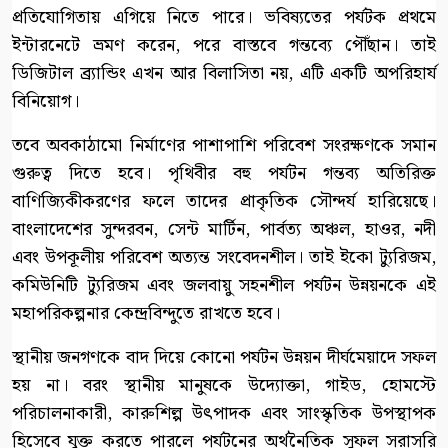
প্রতিযোগিতায় এগিয়ে নিতে পারে। ভবিষ্যতের পর্যটক প্রথমে
ইন্টারনেটে ভ্রমণ করেন, পরে বাস্তবে গন্তব্যে পৌঁছান। তাই
ডিজিটাল ব্র্যান্ডিং এখন আর বিলাসিতা নয়, এটি একটি অপরিহার্য
বিনিয়োগ।
তবে অবকাঠামো নির্মাণের পাশাপাশি পরিবেশ সংরক্ষণকে সমান
গুরুত্ব দিতে হবে। পৃথিবীর বহু পর্যটন গন্তব্য অতিরিক্ত
বাণিজ্যিকীকরণের ফলে তাদের প্রাকৃতিক সৌন্দর্য হারিয়েছে।
বাংলাদেশের সুন্দরবন, সেন্ট মার্টিন, পার্বত্য অঞ্চল, হাওর, নদী
এবং উপকূলীয় পরিবেশ অত্যন্ত সংবেদনশীল। তাই ইকো ট্যুরিজম,
কমিউনিটি ট্যুরিজম এবং জলবায়ু সহনশীল পর্যটন উন্নয়নকে এই
মহাপরিকল্পনার কেন্দ্রবিন্দুতে রাখতে হবে।
স্থানীয় জনগণকে বাদ দিয়ে কোনো পর্যটন উন্নয়ন দীর্ঘমেয়াদে সফল
হয় না। বরং স্থানীয় মানুষকে উদ্যোক্তা, গাইড, হোমস্টে
পরিচালনাকারী, কারুশিল্প উৎপাদক এবং সাংস্কৃতিক উপস্থাপক
হিসেবে যুক্ত করতে পারলে পর্যটনের অর্থনৈতিক সুফল সরাসরি