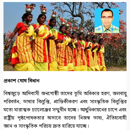
প্রকাশ ঘোষ বিধান
বিশ্বজুড়ে আদিবাসী জনগোষ্ঠী তাদের ভূমি অধিকার হরণ, জলবায়ু
পরিবর্তন, ভাষার বিলুপ্তি, প্রান্তিকীকরণ এবং সাংস্কৃতিক বিলুপ্তির
মতো মারাত্মক চ্যালেঞ্জের সম্মুখীন হচ্ছে। আধুনিকায়নের চাপে এবং
রাষ্ট্রীয় পৃষ্ঠপোষকতার অভাবে তাদের নিজস্ব ভাষা, ঐতিহ্যবাহী
জ্ঞান ও সাংস্কৃতিক পরিচয় দ্রুত হারিয়ে যাচ্ছে।