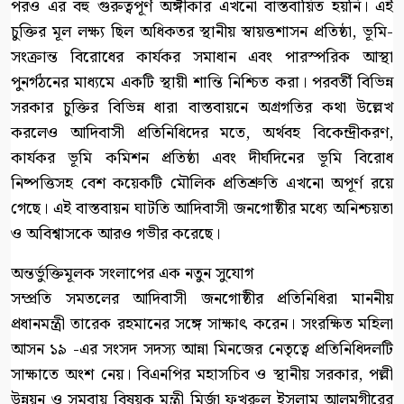
পরও এর বহু গুরুত্বপূর্ণ অঙ্গীকার এখনো বাস্তবায়িত হয়নি। এই
চুক্তির মূল লক্ষ্য ছিল অধিকতর স্থানীয় স্বায়ত্তশাসন প্রতিষ্ঠা, ভূমি-
সংক্রান্ত বিরোধের কার্যকর সমাধান এবং পারস্পরিক আস্থা
পুনর্গঠনের মাধ্যমে একটি স্থায়ী শান্তি নিশ্চিত করা। পরবর্তী বিভিন্ন
সরকার চুক্তির বিভিন্ন ধারা বাস্তবায়নে অগ্রগতির কথা উল্লেখ
করলেও আদিবাসী প্রতিনিধিদের মতে, অর্থবহ বিকেন্দ্রীকরণ,
কার্যকর ভূমি কমিশন প্রতিষ্ঠা এবং দীর্ঘদিনের ভূমি বিরোধ
নিষ্পত্তিসহ বেশ কয়েকটি মৌলিক প্রতিশ্রুতি এখনো অপূর্ণ রয়ে
গেছে। এই বাস্তবায়ন ঘাটতি আদিবাসী জনগোষ্ঠীর মধ্যে অনিশ্চয়তা
ও অবিশ্বাসকে আরও গভীর করেছে।
অন্তর্ভুক্তিমূলক সংলাপের এক নতুন সুযোগ
সম্প্রতি সমতলের আদিবাসী জনগোষ্ঠীর প্রতিনিধিরা মাননীয়
প্রধানমন্ত্রী তারেক রহমানের সঙ্গে সাক্ষাৎ করেন। সংরক্ষিত মহিলা
আসন ১৯ -এর সংসদ সদস্য আন্না মিনজের নেতৃত্বে প্রতিনিধিদলটি
সাক্ষাতে অংশ নেয়। বিএনপির মহাসচিব ও স্থানীয় সরকার, পল্লী
উন্নয়ন ও সমবায় বিষয়ক মন্ত্রী মির্জা ফখরুল ইসলাম আলমগীরের