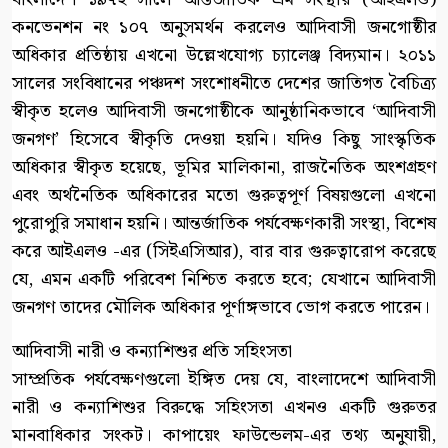
কনভেনশন নং ১০৭ অনুসমর্থন করলেও আদিবাসী জনগোষ্ঠীর
অধিকার প্রতিষ্ঠায় এখনো উল্লেখযোগ্য চ্যালেঞ্জ বিদ্যমান। ২০১১
সালের সংবিধানের পঞ্চদশ সংশোধনীতে দেশের জাতিগত বৈচিত্র্য
স্বীকৃত হলেও আদিবাসী জনগোষ্ঠীকে আনুষ্ঠানিকভাবে ‘আদিবাসী
জনগণ’ হিসেবে স্বীকৃতি দেওয়া হয়নি। যদিও কিছু সাংস্কৃতিক
অধিকার স্বীকৃত হয়েছে, ভূমির মালিকানা, রাজনৈতিক অংশগ্রহণ
এবং অর্থনৈতিক অধিকারের মতো গুরুত্বপূর্ণ বিষয়গুলো এখনো
পুরোপুরি সমাধান হয়নি। আন্তর্জাতিক পর্যবেক্ষণকারী সংস্থা, বিশেষ
করে আইএলও -এর (সিইএসিআর), বার বার গুরুত্বারোপ করেছে
যে, এমন একটি পরিবেশ নিশ্চিত করতে হবে; যেখানে আদিবাসী
জনগণ তাদের মৌলিক অধিকার পূর্ণাঙ্গভাবে ভোগ করতে পারেন।
আদিবাসী নারী ও কন্যাশিশুর প্রতি সহিংসতা
সাম্প্রতিক পর্যবেক্ষণগুলো ইঙ্গিত দেয় যে, বাংলাদেশে আদিবাসী
নারী ও কন্যাশিশুর বিরুদ্ধে সহিংসতা এখনও একটি গুরুতর
মানবাধিকার সংকট। কাপায়েং ফাউন্ডেলম-এর তথ্য অনুযায়ী,