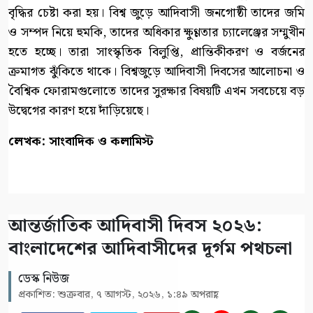
বৃদ্ধির চেষ্টা করা হয়। বিশ্ব জুড়ে আদিবাসী জনগোষ্ঠী তাদের জমি
ও সম্পদ নিয়ে হুমকি, তাদের অধিকার ক্ষুণ্ণতার চ্যালেঞ্জের সম্মুখীন
হতে হচ্ছে। তারা সাংস্কৃতিক বিলুপ্তি, প্রান্তিকীকরণ ও বর্জনের
ক্রমাগত ঝুঁকিতে থাকে। বিশ্বজুড়ে আদিবাসী দিবসের আলোচনা ও
বৈশ্বিক ফোরামগুলোতে তাদের সুরক্ষার বিষয়টি এখন সবচেয়ে বড়
উদ্বেগের কারণ হয়ে দাঁড়িয়েছে।
লেখক: সাংবাদিক ও কলামিস্ট
আন্তর্জাতিক আদিবাসী দিবস ২০২৬:
বাংলাদেশের আদিবাসীদের দূর্গম পথচলা
ডেস্ক নিউজ
প্রকাশিত: শুক্রবার, ৭ আগস্ট, ২০২৬, ১:৪৯ অপরাহ্ণ