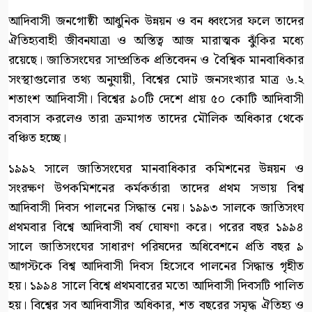
আদিবাসী জনগোষ্ঠী আধুনিক উন্নয়ন ও বন ধ্বংসের ফলে তাদের
ঐতিহ্যবাহী জীবনযাত্রা ও অস্তিত্ব আজ মারাত্মক ঝুঁকির মধ্যে
রয়েছে। জাতিসংঘের সাম্প্রতিক প্রতিবেদন ও বৈশ্বিক মানবাধিকার
সংস্থাগুলোর তথ্য অনুযায়ী, বিশ্বের মোট জনসংখ্যার মাত্র ৬.২
শতাংশ আদিবাসী। বিশ্বের ৯০টি দেশে প্রায় ৫০ কোটি আদিবাসী
বসবাস করলেও তারা ক্রমাগত তাদের মৌলিক অধিকার থেকে
বঞ্চিত হচ্ছে।
১৯৯২ সালে জাতিসংঘের মানবাধিকার কমিশনের উন্নয়ন ও
সংরক্ষণ উপকমিশনের কর্মকর্তারা তাদের প্রথম সভায় বিশ্ব
আদিবাসী দিবস পালনের সিদ্ধান্ত নেয়। ১৯৯৩ সালকে জাতিসংঘ
প্রথমবার বিশ্বে আদিবাসী বর্ষ ঘোষণা করে। পরের বছর ১৯৯৪
সালে জাতিসংঘের সাধারণ পরিষদের অধিবেশনে প্রতি বছর ৯
আগস্টকে বিশ্ব আদিবাসী দিবস হিসেবে পালনের সিদ্ধান্ত গৃহীত
হয়। ১৯৯৪ সালে বিশ্বে প্রথমবারের মতো আদিবাসী দিবসটি পালিত
হয়। বিশ্বের সব আদিবাসীর অধিকার, শত বছরের সমৃদ্ধ ঐতিহ্য ও