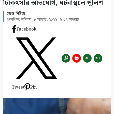
চিকিৎসার অভিযোগ, ঘটনাস্থলে পুলিশ
ডেস্ক নিউজ
প্রকাশিত: শনিবার, ৮ আগস্ট, ২০২৬, ৬:০৭ অপরাহ্ণ
Facebook
অ-
অ+
Tweet
Pin