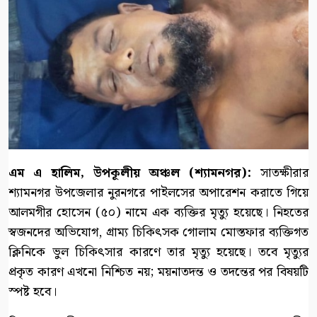
এম এ হালিম, উপকূলীয় অঞ্চল (শ্যামনগর):
সাতক্ষীরার
শ্যামনগর উপজেলার নুরনগরে পাইলসের অপারেশন করাতে গিয়ে
আলমগীর হোসেন (৫০) নামে এক ব্যক্তির মৃত্যু হয়েছে। নিহতের
স্বজনদের অভিযোগ, গ্রাম্য চিকিৎসক গোলাম মোস্তফার ব্যক্তিগত
ক্লিনিকে ভুল চিকিৎসার কারণে তার মৃত্যু হয়েছে। তবে মৃত্যুর
প্রকৃত কারণ এখনো নিশ্চিত নয়; ময়নাতদন্ত ও তদন্তের পর বিষয়টি
স্পষ্ট হবে।