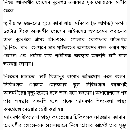
নিহত আলমগীর হোসেন নুরনগর এলাকার মৃত মোবারক আলীর
ছেলে।
স্থানীয় ও স্বজনদের সূত্রে জানা যায়, শনিবার (৮ আগস্ট) সকাল
১০টার দিকে আলমগীর হোসেন পাইলসের অপারেশন করানোর
জন্য নুরনগরে গ্রাম্য চিকিৎসক গোলাম মোস্তফার ব্যক্তিগত
ক্লিনিকে যান। সেখানে তার পাইলসের অপারেশন শুরু করার পর
কোনো এক পর্যায়ে তার শারীরিক অবস্থার অবনতি ঘটে বলে
স্বজনরা জানান।
নিহতের চাচাতো ভাই মিজানুর রহমান অভিযোগ করে বলেন,
চিকিৎসক গোলাম মোস্তফার ভুল চিকিৎসার কারণেই
আলমগীরের মৃত্যু হয়েছে বলে তারা মনে করছেন। অপারেশনের পর
তার অবস্থার অবনতি হলে তাকে শ্যামনগর উপজেলা স্বাস্থ্য
কমপ্লেক্সে নেওয়ার চেষ্টা করা হয়।
শ্যামনগর উপজেলা স্বাস্থ্য কমপ্লেক্সের চিকিৎসক ফারজানা জানান,
আলমগীর হোসেনকে হাসপাতালে নিয়ে আসার আগেই তার মৃত্যু