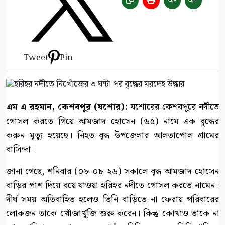
অ-
অ+
Tweet
Pin
এম এ রহমান, কেশবপুর (যশোর):
যশোরের কেশবপুরে নদীতে
গোসল করতে গিয়ে আমজাদ হোসেন (৬৫) নামে এক বৃদ্ধের
করুন মৃত্যু হয়েছে। নিহত বৃদ্ধ উপজেলার আলতাপোল গ্রামের
বাসিন্দা।
জানা গেছে, শনিবার (০৮-০৮-২৬) সকালে বৃদ্ধ আমজাদ হোসেন
বাড়ির পাশ দিয়ে বয়ে যাওয়া হরিহর নদীতে গোসল করতে নামেন।
দীর্ঘ সময় অতিবাহিত হলেও তিনি বাড়িতে না ফেরায় পরিবারের
লোকজন তাকে খোঁজাখুঁজি শুরু করেন। কিন্তু কোথাও তাকে না