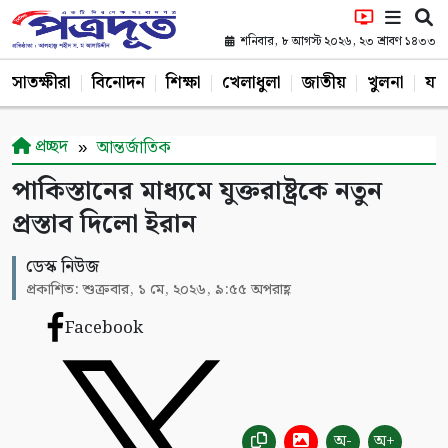
শনিবার, ৮ আগস্ট ২০২৬, ২৩ শ্রাবণ ১৪৩৩
সাতক্ষীরা
বিনোদন
শিক্ষা
খেলাধুলা
জাতীয়
খুলনা
যশ
প্রচ্ছদ
আন্তর্জাতিক
পাকিস্তানের মাধ্যমে যুক্তরাষ্ট্রকে নতুন
প্রস্তাব দিলো ইরান
ডেস্ক নিউজ
প্রকাশিত: শুক্রবার, ১ মে, ২০২৬, ৯:৫৫ অপরাহ্ণ
Facebook
অ-
অ+