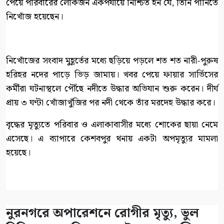
পেয়ে পরিবারের লোকজন একপর্যায়ে নিশ্চিত হন যে, তিনি পানিতে
নিখোঁজ হয়েছেন।
নিখোঁজের সংবাদ মুহূর্তের মধ্যে ছড়িয়ে পড়লে শত শত নারী-পুরুষ
হরিহর নদের পাড়ে ভিড় জামায়। খবর পেয়ে ফায়ার সার্ভিসের
কর্মীরা ঘটনাস্থলে পৌঁছে নদীতে উদ্ধার অভিযান শুরু করেন। দীর্ঘ
প্রায় ৩ ঘণ্টা খোঁজাখুঁজির পর নদী থেকে তাঁর মরদেহ উদ্ধার করে।
বৃদ্ধের মৃত্যুতে পরিবার ও এলাকাবাসীর মধ্যে শোকের ছায়া নেমে
এসেছে। এ ব্যাপারে কেশবপুর থনায় একটা অপমৃত্যুর মামলা
হয়েছে।
নুরনগরে অপারেশনে রোগীর মৃত্যু, ভুল