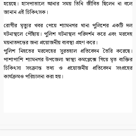
হয়েছে। হাসপাতালে আনার সময় তিনি জীবিত ছিলেন না বলে
জানান এই চিকিৎসক।
রোগীর মৃত্যুর খবর পেয়ে শ্যামনগর থানা পুলিশের একটি দল
ঘটনাস্থলে পৌঁছায়। পুলিশ ঘটনাস্থল পরিদর্শন করে এবং মরদেহ
ময়নাতদন্তের জন্য প্রয়োজনীয় ব্যবস্থা গ্রহণ করে।
পুলিশ নিহতের মরদেহের সুরতহাল প্রতিবেদন তৈরি করেছে।
পাশাপাশি শ্যামনগর উপজেলা স্বাস্থ্য কমপ্লেক্সে গিয়ে মৃত ব্যক্তির
চিকিৎসা সংক্রান্ত তথ্য ও প্রয়োজনীয় প্রতিবেদন সংগ্রহের
কার্যক্রমও পরিচালনা করা হয়।