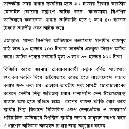
সাতক্ষীরা সদর থানার ছয়ঘরিয়া হতে ৯০ হাজার টাকার ভারতীয়
মোবাইল ফোনের যন্ত্রাংশ আটক করে। কাকডাঙ্গা বিওপির
আভিযানে কলারোয়া থানার ভাদিয়ালি হতে ১ লাখ ৪০ হাজার
টাকার ভারতীয় ঔষধ আটক করে।
এছাড়াও, মাদরা বিওপির আভিযানে কলারোয়া থানাধীন রাজপুর
মাঠ হতে ২৩ হাজার ২০০ টাকার ভারতীয় এসকুফ সিরাপ আটক
করে। আটক পন্যের সর্বমোট মূল্য ৩ লাখ ৩৩ হাজার ২০০ টাকা।
বিজিবি আরো জানায়, চোরাকারবারী কর্তৃক বর্ণিত মালামাল
শুল্ককর ফাঁকি দিয়ে অবৈধভাবে ভারত হতে বাংলাদেশে পাচার
করায় জব্দ করা হয়। এভাবে ভারতীয় দ্রব্য সামগ্রী চোরাচালানের
কারণে দেশীয় শিল্প ক্ষতিগ্রস্থ হবার পাশাপাশি দেশ উল্লেখযোগ্য
রাজস্ব আয় হতে বঞ্চিত হচ্ছে। দেশের রাজস্ব ফাঁকি রোধ করে
স্থানীয় শিল্প বিকাশে বিজিবি’র এরূপ দেশপ্রেমিক ও জনস্বার্থে
পরিচালিত অভিযানে উপস্থিত স্থানীয় জনগন সাধুবাদ জ্ঞাপন করে
এ ধরণের অভিযান অব্যাহত রাখার জন্য অনুরোধ করেন।