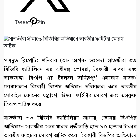
Tweet
Pin
পত্রদূত রিপোর্ট:
শনিবার (০৮ আগস্ট ২০২৬) সাতক্ষীরা ৩৩
বিজিবি ব্যাটালিয়ন এর অধীনস্থ ভোমরা, বৈকারী, মাদরা এবং
কাকডাঙ্গা বিওপি এর টহলদল দায়িত্বপূর্ণ এলাকায় মাদক/
চোরাচালান বিরোধী বিশেষ অভিযান পরিচালনা করে ভারতীয়
মোবাইল ফোনের যন্ত্রাংশ, ঔষধ, ফাইটার মোরগ এবং এসকুফ
সিরাপ আটক করে।
সাতক্ষীরা ৩৩ বিজিবি ব্যাটিালিয়ন জানায়, ভোমরা বিওপির
আভিযানে সাতক্ষীরা সদর থানার লক্ষীদাড়ি হতে ৮০ হাজার টাকার
ভারতীয় ফাইটার মোরগ আটক করে। বৈকারী বিওপির আভিযানে