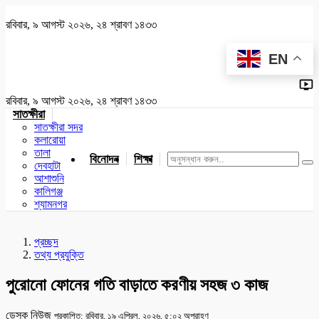
রবিবার, ৯ আগস্ট ২০২৬, ২৪ শ্রাবণ ১৪৩৩
EN
রবিবার, ৯ আগস্ট ২০২৬, ২৪ শ্রাবণ ১৪৩৩
সাতক্ষীরা
সাতক্ষীরা সদর
কলারোয়া
তালা
বিনোদন
শিক্ষা
খেলাধুলা
জাতীয়
খুলনা
যশোর
দেবহাটা
আশাশুনি
কালিগঞ্জ
শ্যামনগর
প্রচ্ছদ
তথ্য প্রযুক্তি
পুরোনো ফোনের গতি বাড়াতে করণীয় সহজ ৩ কাজ
ডেস্ক নিউজ
প্রকাশিত: রবিবার, ১৯ এপ্রিল, ২০২৬, ৫:০২ অপরাহ্ণ