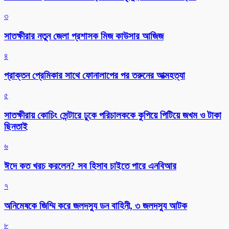
৩
সাতক্ষীরার নতুন জেলা প্রশাসক মিজ কাউসার আজিজ
৪
প্রাক্তন প্রেমিকার সাথে ফোনালাপের পর তরুনের আত্মহত্যা
৫
সাতক্ষীরায় কোচিং সেন্টারে ঢুকে পরিচালককে কুপিয়ে পিটিয়ে জখম ও টাকা
ছিনতাই
৬
ঈদে কত খরচ করলেন? সব হিসাব চাইতে পারে এনবিআর
৭
অনিমেষকে জিম্মি করে জলদস্যু ডন বাহিনী, ৩ জলদস্যু আটক
৮