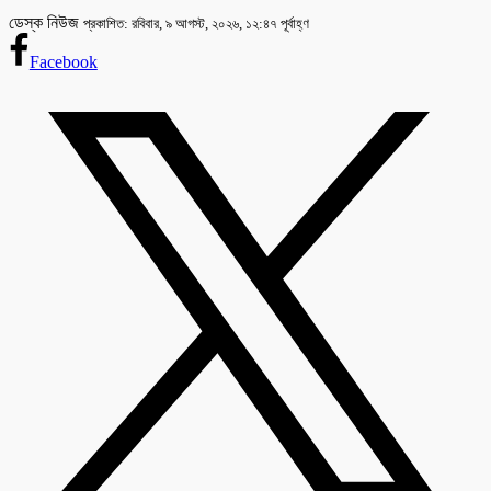
ডেস্ক নিউজ
প্রকাশিত: রবিবার, ৯ আগস্ট, ২০২৬, ১২:৪৭ পূর্বাহ্ণ
Facebook