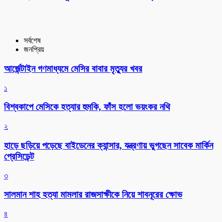
সর্বশেষ
জনপ্রিয়
আর্জেন্টাইন গণমাধ্যমে মেসির বাবার মৃত্যুর খবর
১
বিশ্বকাপে মেসিকে হত্যার হুমকি, ফাঁস হলো ভয়ংকর নথি
২
হাড়ে ছড়িয়ে পড়েছে বাইডেনের ক্যান্সার, যন্ত্রণায় ভুগছেন সাবেক মার্কিন
প্রেসিডেন্ট
৩
সালমান শাহ হত্যা মামলার রাজসাক্ষীকে নিয়ে শাবনূরের ক্ষোভ
৪