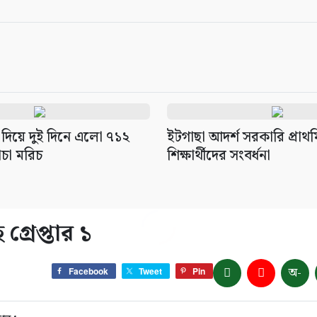
 দিয়ে দুই দিনে এলো ৭১২
ইটগাছা আদর্শ সরকারি প্রাথম
ঁচা মরিচ
শিক্ষার্থীদের সংবর্ধনা
রেপ্তার ১
অ-
Facebook
Tweet
Pin