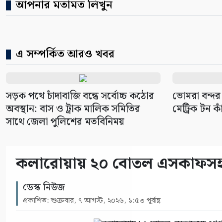
আপনার মতামত লিখুন
এ সম্পর্কিত আরও খবর
সড়ক পথে চাঁদাবাজি বন্ধে সর্বোচ্চ কঠোর
ভোমরা বন্দর
অবস্থান: বাস ও ট্রাক মালিক সমিতির
মেট্রিক টন কা
সাথে জেলা পুলিশের মতবিনিময়
কলারোয়ায় ২০ বোতল এসকাফসহ গ্
ডেস্ক নিউজ
প্রকাশিত: শুক্রবার, ৭ আগস্ট, ২০২৬, ১:৫৩ পূর্বাহ্ণ