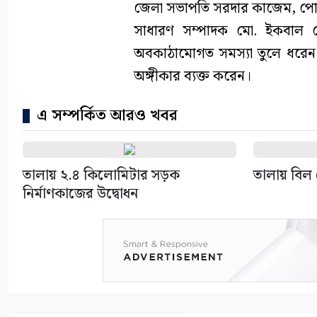
জেলা সভাপতি সরদার কাজেম, পো
সাধারণ সম্পাদক মো. ইকবাল হোস
অবকাঠামোগত সমস্যা তুলে ধরেন 
অঙ্গীকার ব্যক্ত করেন।
এ সম্পর্কিত আরও খবর
তালায় ২.৪ কিলোমিটার সড়ক
তালায় বিল 
নির্মাণকাজের উদ্বোধন