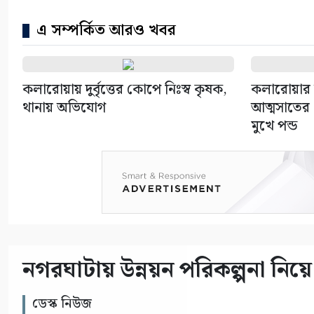
এ সম্পর্কিত আরও খবর
কলারোয়ায় দুর্বৃত্তের কোপে নিঃস্ব কৃষক,
কলারোয়ার 
থানায় অভিযোগ
আত্মসাতের চ
মুখে পন্ড
নগরঘাটায় উন্নয়ন পরিকল্পনা নিয়ে 
ডেস্ক নিউজ