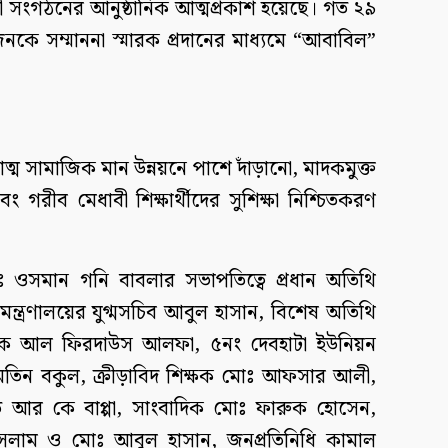
 সংগঠনের আনুষ্ঠানিক আত্মপ্রকাশ হয়েছে। গত ২৯
কে সম্মাননা স্মারক প্রদানের মাধ্যমে “আবাবিল”
ম সামাজিক মান উন্নয়নে পাশে দাঁড়ানো, মাদকমুক্ত
 গরীব মেধাবী শিক্ষার্থীদের সুশিক্ষা নিশ্চিতকরণ
োঃ ওসমান গনি বাবলার সভাপতিত্বে প্রধান অতিথি
মন্ত্রণালয়ের যুগ্মসচিব আবুল হাসান, বিশেষ অতিথি
েবক আল ফিরদাউস আলফা, ৫নং দেবহাটা ইউনিয়ন
 মতিন বকুল, ক্রীড়াবিদ শিক্ষক মোঃ আফসার আলী,
পতি আর কে বাপ্পা, সাংবাদিক মোঃ ফারুক হোসেন,
ইসলাম ও মোঃ আবুল হাসান, জনপ্রতিনিধি কামাল