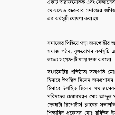
একটি অরাজনৈতিক এবং সেচ্ছাসেবী
মে-২০২৬ শুক্রবার সমাজের গুণিজন
এর কর্মসূচী ঘোষণা করা হয়।
সমাজের পিছিয়ে পড়া জনগোষ্ঠীর আত্
সমাজ গঠন, বৃক্ষরোপন কর্মসূচি এবং
লক্ষ্যে সংগঠনটি যাত্রা শুরু করলো।
সংগঠনটির প্রতিষ্ঠাতা সভাপতি ম
হিসাবে উপস্থিত ছিলেন জনপ্রশাসন 
হিসাবে উপস্থিত ছিলেন সমাজস
পরিষদের চেয়ারম্যান মোঃ আব্দুল
দেবহাটা রিপোটার্স ক্লাবের সভা
শিক্ষাবিদ প্রফেসর মোঃ রবিউল 