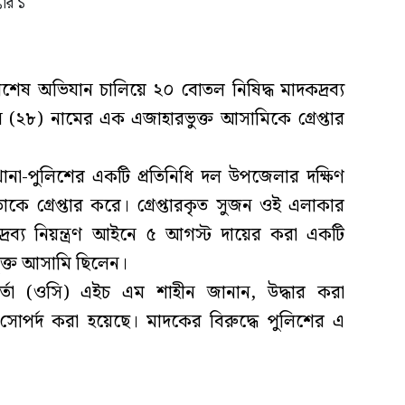
িশেষ অভিযান চালিয়ে ২০ বোতল নিষিদ্ধ মাদকদ্রব্য
২৮) নামের এক এজাহারভুক্ত আসামিকে গ্রেপ্তার
ানা-পুলিশের একটি প্রতিনিধি দল উপজেলার দক্ষিণ
াকে গ্রেপ্তার করে। গ্রেপ্তারকৃত সুজন ওই এলাকার
রব্য নিয়ন্ত্রণ আইনে ৫ আগস্ট দায়ের করা একটি
ুক্ত আসামি ছিলেন।
মকর্তা (ওসি) এইচ এম শাহীন জানান, উদ্ধার করা
র্দ করা হয়েছে। মাদকের বিরুদ্ধে পুলিশের এ