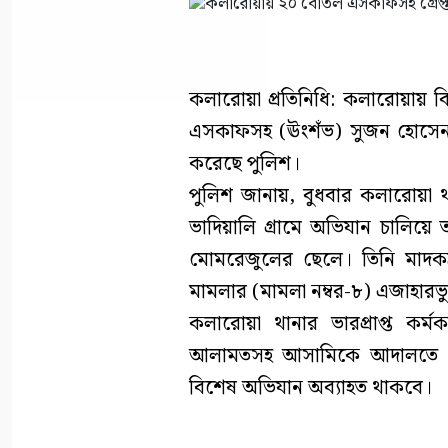
কলারোয়া প্রতিনিধি: কলারোয়ায় ব
এসকাফসহ (ঊংশঁভ) সুজন হোসেন (
করেছে পুলিশ।
পুলিশ জানায়, বুধবার কলারোয়া থ
ভাদিয়ালি গ্রামে অভিযান চালিয়ে ত
মোমরেজুলের ছেলে। তিনি মাদকদ্
মামলার (মামলা নম্বর-৮) এজাহারভ
কলারোয়া থানার ভারপ্রাপ্ত কর্
আলামতসহ আসামিকে আদালতে সোপ
বিশেষ অভিযান অব্যাহত থাকবে।