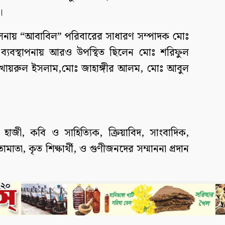
।
লনায় “আবাবিল” পরিবারের সাধারণ সম্পাদক মোঃ
্যবস্থাপনায় আরও উপস্থিত ছিলেন মোঃ শরিফুল
খায়রুল ইসলাম,মোঃ জাহাঙ্গীর আলম, মোঃ আবুল
 হাজী, কবি ও সাহিত্যিক, ক্রিয়াবিদ, সাংবাদিক,
তা, কৃত শিক্ষার্থী, ও গুণীজনদের সম্মাননা প্রদান