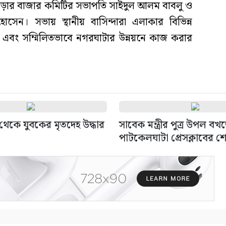
ড়ার বাজার কমিটির সভাপতি সাইদুল আলম বাবলু ও
েন। সভায় স্থানীয় বাসিন্দারা এলাকার বিভিন্ন
এবং সম্মিলিতভাবে নগরঘাটার উন্নয়নে কাজ করার
থেকে যুবকের মৃতদেহ উদ্ধার
সাবেক মন্ত্রীর পুত্র উপল বখত
পাটকেলঘাটা প্রেসক্লাবের শ