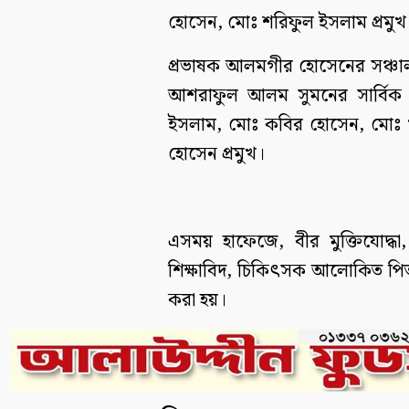
হোসেন, মোঃ শরিফুল ইসলাম প্রমুখ
প্রভাষক আলমগীর হোসেনের সঞ্চা
আশরাফুল আলম সুমনের সার্বিক ব
ইসলাম, মোঃ কবির হোসেন, মোঃ 
হোসেন প্রমুখ।
এসময় হাফেজে, বীর মুক্তিযোদ্ধা,
শিক্ষাবিদ, চিকিৎসক আলোকিত পিতামা
করা হয়।