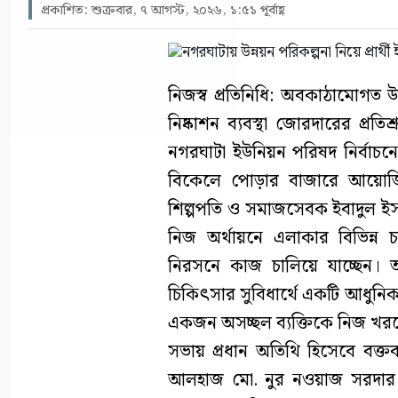
প্রকাশিত: শুক্রবার, ৭ আগস্ট, ২০২৬, ১:৫১ পূর্বাহ্ণ
নিজস্ব প্রতিনিধি: অবকাঠামোগত উন
নিষ্কাশন ব্যবস্থা জোরদারের প্রত
নগরঘাটা ইউনিয়ন পরিষদ নির্বাচনে
বিকেলে পোড়ার বাজারে আয়োজি
শিল্পপতি ও সমাজসেবক ইবাদুল ইসল
নিজ অর্থায়নে এলাকার বিভিন্ন
নিরসনে কাজ চালিয়ে যাচ্ছেন। 
চিকিৎসার সুবিধার্থে একটি আধুনিক অ্
একজন অসচ্ছল ব্যক্তিকে নিজ খর
সভায় প্রধান অতিথি হিসেবে বক্তব্
আলহাজ মো. নুর নওয়াজ সরদার। অ