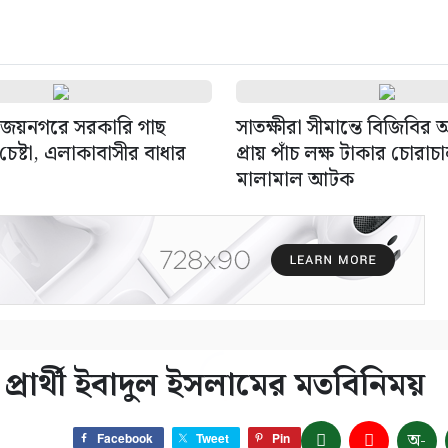
জয়নগরে সরকারি গাছ
সাতক্ষীরা সীমান্তে বিজিবির
েষ্টা, এলাকাবাসীর বাধার
প্রায় পাঁচ লক্ষ টাকার চোরাচ
মালামাল আটক
প্রার্থী ইবাদুল ইসলামের মতবিনিময়
অ-
Facebook
Tweet
Pin