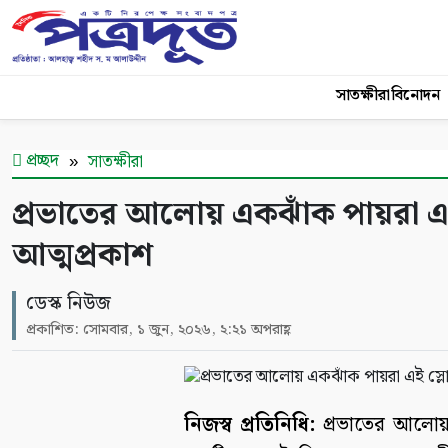
সাতক্ষীরা
বিনোদন
প্রচ্ছদ
সাতক্ষীরা
প্রভাতের আলোয় একঝাঁক পায়রা এ
আত্মপ্রকাশ
ডেস্ক নিউজ
প্রকাশিত: সোমবার, ১ জুন, ২০২৬, ২:২১ অপরাহ্ণ
নিজস্ব প্রতিনিধি:
প্রভাতের আলোয়