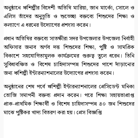
অনুষ্ঠানে ঋশিল্পীর বিদেশী অতিথি মারিয়া, জান মার্কো, সোলে ও
এলিস তাঁদের অনুভূতি ও শুভেচ্ছা বক্তব্যে শিশুদের শিক্ষা ও
কল্যাণে এ ধরনের উদ্যোগের প্রশংসা করেন।
প্রধান অতিথির বক্তব্যে সাতক্ষীরা সদর উপজেলার উপজেলা নির্বাহী
অফিসার জনাব অর্ণব দত্ত শিশুদের শিক্ষা, পুষ্টি ও সামগ্রিক
বিকাশে সহযোগিতামূলক কার্যক্রমের গুরুত্ব তুলে ধরেন। তিনি
সুবিধাবঞ্চিত ও বিশেষ চাহিদাসম্পন্ন শিশুদের পাশে দাঁড়ানোর
জন্য ঋশিল্পী ইন্টারন্যাশনালের উদ্যোগের প্রশংসা করেন।
অনুষ্ঠানের শেষ পর্বে ঋশিল্পী ইন্টারন্যাশনালের প্রেসিডেন্ট মনিকা
তোজি সমাপনী বক্তব্য প্রদান করেন। পরে শিক্ষা সহায়তাপ্রাপ্ত
প্রাক-প্রাথমিক শিক্ষার্থী ও বিশেষ চাহিদাসম্পন্ন ৪০ জন শিশুদের
মাঝে পুষ্টিকর খাদ্য বিতরণ করা হয়। প্রেস বিজ্ঞপ্তি