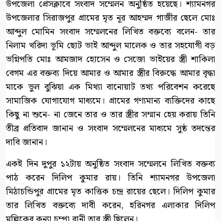
উপজেলা প্রেসক্লাবে সংবাদ সম্মেলন অনুষ্ঠিত হয়েছে। শ্যামনগর
উপজেলার সিরাজপুর গ্রামের মৃত নূর আহম্মদ গাজীর ছেলে মোঃ
আব্দুল মোমিন সংবাদ সম্মেলনের লিখিত বক্তব্যে বলেন- তার
নিলাম খরিদা ভূমি ছোট ভাই আব্দুল মালেক ও তার সহযোগী বড়
ভগ্নিপতি মোঃ আমজাদ হোসেন ও সেজো ভাইয়ের স্ত্রী শাকিলা
বেগম এর বক্তব্য দিয়ে আমার ও আমার স্ত্রীর বিরুদ্ধে আমার বৃদ্ধা
মাকে ভুল বুঝিয়া এক মিথ্যা বানোয়াট তথ্য পরিবেশন করেছে
সামাজিক যোগাযোগ মাধ্যমে। গ্রামের গণ্যমান্য ব্যক্তিদের কাছে
কিছু না শুনে- না জেনে তার ও তার স্ত্রীর সম্মান হেয় করায় তিনি
তীব্র প্রতিবাদ জানান ও সংবাদ সম্মেলনের মাধ্যমে সুষ্ঠ তদন্তের
দাবি জানান।
একই দিন দুপুর ১২টায় অনুষ্ঠিত সংবাদ সম্মেলনে লিখিত বক্তব্য
পাঠ করেন দিলিপ কুমার রায়। তিনি শ্যামনগর উপজেলা
মিঠাচন্ডিপুর গ্রামের মৃত কাত্তিক চন্দ্র রায়ের ছেলে। দিলিপ কুমার
তার লিখিত বক্তব্যে দাবী করেন, হরিনগর এলাকার দিলিপ
মল্লিকের কন্যা চম্পা রানী তার স্ত্রী ছিলেন।