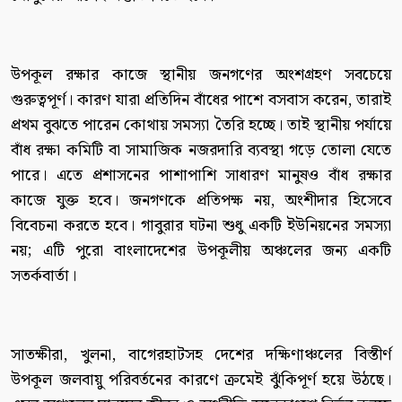
উপকূল রক্ষার কাজে স্থানীয় জনগণের অংশগ্রহণ সবচেয়ে
গুরুত্বপূর্ণ। কারণ যারা প্রতিদিন বাঁধের পাশে বসবাস করেন, তারাই
প্রথম বুঝতে পারেন কোথায় সমস্যা তৈরি হচ্ছে। তাই স্থানীয় পর্যায়ে
বাঁধ রক্ষা কমিটি বা সামাজিক নজরদারি ব্যবস্থা গড়ে তোলা যেতে
পারে। এতে প্রশাসনের পাশাপাশি সাধারণ মানুষও বাঁধ রক্ষার
কাজে যুক্ত হবে। জনগণকে প্রতিপক্ষ নয়, অংশীদার হিসেবে
বিবেচনা করতে হবে। গাবুরার ঘটনা শুধু একটি ইউনিয়নের সমস্যা
নয়; এটি পুরো বাংলাদেশের উপকূলীয় অঞ্চলের জন্য একটি
সতর্কবার্তা।
সাতক্ষীরা, খুলনা, বাগেরহাটসহ দেশের দক্ষিণাঞ্চলের বিস্তীর্ণ
উপকূল জলবায়ু পরিবর্তনের কারণে ক্রমেই ঝুঁকিপূর্ণ হয়ে উঠছে।