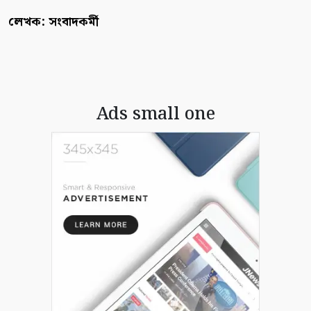
লেখক: সংবাদকর্মী
Ads small one