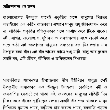
সচ্চিদানন্দ দে সদয়
বাংলাদেশের উপকূল মানেই প্রকৃতির সঙ্গে মানুষের নিরন্তর
লড়াইয়ের এক কঠিন বাস্তবতা। এখানে মানুষ শুধু জীবনযাপন করে
না, প্রতিদিন প্রকৃতির প্রতিকূলতার সঙ্গে সংগ্রাম করে টিকে থাকে।
নদী, সাগর, জলোচ্ছ্বাস, ঘূর্ণিঝড় ও লবণাক্ততার সঙ্গে লড়াই করে
গড়ে ওঠা এই জনপদের মানুষের সবচেয়ে বড় নিরাপত্তার নাম
উপকূল রক্ষা বাঁধ। এই বাঁধ তাদের কাছে শুধু মাটি, বালু আর ব্লকের
সমষ্টি নয়; এটি জীবন, জীবিকা ও ভবিষ্যতের নিশ্চয়তা।
সাতক্ষীরার শ্যামনগর উপজেলার দ্বীপ ইউনিয়ন গাবুরা সেই
উপকূলীয় বাস্তবতার এক উজ্জ্বল উদাহরণ। চারদিকে নদী ও
জলরাশির ঘেরাটোপে থাকা এই জনপদের মানুষের প্রতিটি দিন
নির্ভর করে বাঁধের স্থায়িত্বের ওপর। একটি বাঁধ শক্ত থাকলে মানুষ
নিশ্চিন্তে ঘুমাতে পারে, জমিতে চাষ করতে পারে, ঘরবাড়ি গড়তে