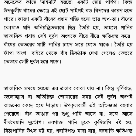
অনেকের কাছে ‘নাইনটি’ হয়তো একটি ছোট পাইপ। কিন্তু
উপকূলীয় বাঁধের ক্ষেত্রে এই ছোট পাইপই বড় বিপদের কারণ হতে
পারে। কারণ একটি বাঁধের প্রধান শক্তি হলো তার অখ-তা। বাঁধের
কোথাও যদি অনিয়ন্ত্রিতভাবে ছিদ্র তৈরি হয়, তাহলে পানির
স্বাভাবিক প্রবাহ সেই দুর্বল অংশকে ধীরে ধীরে ক্ষতিগ্রস্ত করে।
বাঁধের ভেতরের মাটি পানির চাপে সরে যেতে থাকে। তৈরি হয়
ফাঁপা অংশ। বাইরে থেকে বাঁধ ঠিকঠাক দেখা গেলেও ভেতরে
ভেতরে সেটি দুর্বল হয়ে পড়ে।
স্বাভাবিক সময়ে হয়তো এর প্রভাব বোঝা যায় না। কিন্তু ঘূর্ণিঝড়,
জলোচ্ছ্বাস বা অতিরিক্ত জোয়ারের সময় সেই দুর্বল অংশই
ভাঙনের কেন্দ্র হয়ে দাঁড়ায়। উপকূলবাসী এই অভিজ্ঞতা বহুবার
পেয়েছে। বাঁধ ভাঙার পর শুধু পানি আসে না; সঙ্গে আসে
দীর্ঘমেয়াদি দুর্ভোগ। লবণাক্ত পানি ঢুকে কৃষিজমি নষ্ট হয়,
মিঠাপানির উৎস নষ্ট হয়, গবাদিপশু মারা যায়, ঘরবাড়ি ক্ষতিগ্রস্ত