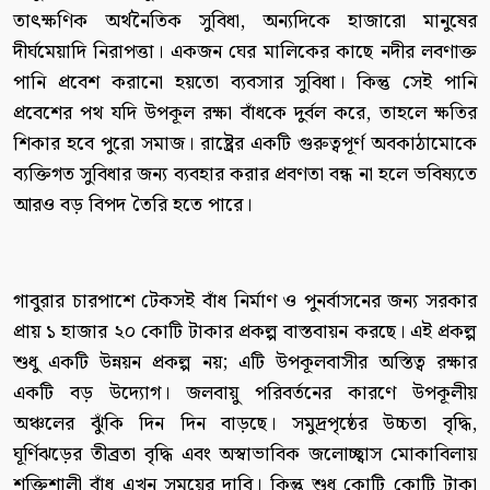
তাৎক্ষণিক অর্থনৈতিক সুবিধা, অন্যদিকে হাজারো মানুষের
দীর্ঘমেয়াদি নিরাপত্তা। একজন ঘের মালিকের কাছে নদীর লবণাক্ত
পানি প্রবেশ করানো হয়তো ব্যবসার সুবিধা। কিন্তু সেই পানি
প্রবেশের পথ যদি উপকূল রক্ষা বাঁধকে দুর্বল করে, তাহলে ক্ষতির
শিকার হবে পুরো সমাজ। রাষ্ট্রের একটি গুরুত্বপূর্ণ অবকাঠামোকে
ব্যক্তিগত সুবিধার জন্য ব্যবহার করার প্রবণতা বন্ধ না হলে ভবিষ্যতে
আরও বড় বিপদ তৈরি হতে পারে।
গাবুরার চারপাশে টেকসই বাঁধ নির্মাণ ও পুনর্বাসনের জন্য সরকার
প্রায় ১ হাজার ২০ কোটি টাকার প্রকল্প বাস্তবায়ন করছে। এই প্রকল্প
শুধু একটি উন্নয়ন প্রকল্প নয়; এটি উপকূলবাসীর অস্তিত্ব রক্ষার
একটি বড় উদ্যোগ। জলবায়ু পরিবর্তনের কারণে উপকূলীয়
অঞ্চলের ঝুঁকি দিন দিন বাড়ছে। সমুদ্রপৃষ্ঠের উচ্চতা বৃদ্ধি,
ঘূর্ণিঝড়ের তীব্রতা বৃদ্ধি এবং অস্বাভাবিক জলোচ্ছ্বাস মোকাবিলায়
শক্তিশালী বাঁধ এখন সময়ের দাবি। কিন্তু শুধু কোটি কোটি টাকা