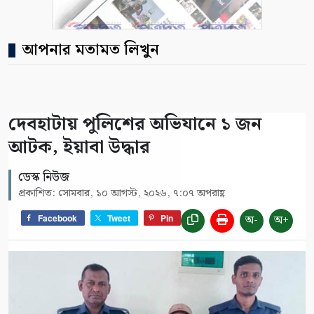
আপনার মতামত লিখুন
দেবহাটায় পুলিশের অভিযানে ১ জন
আটক, ইয়াবা উদ্ধার
ডেস্ক নিউজ
প্রকাশিত: সোমবার, ১০ আগস্ট, ২০২৬, ৭:০৭ অপরাহ্ণ
অ-
অ+
Facebook
Tweet
Pin