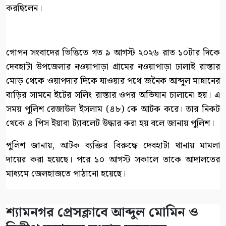
করছিলেন।
গোপন সংবাদের ভিত্তিতে গত ৯ আগস্ট ২০২৬ রাত ১০টার দিকে
দেবহাটা উপজেলার নওয়াপাড়া গ্রামের নওয়াপাড়া ঢালাই রাস্তার
মোড় থেকে ওয়াপদার দিকে যাওয়ার পথে জনৈক আব্দুল মান্নানের
বাড়ির সামনে ইটের সলিং রাস্তার ওপর অভিযান চালানো হয়। এ
সময় পুলিশ রেজাউল ইসলাম (৪৮) কে আটক করে। তার নিকট
থেকে ৪ পিস ইয়াবা ট্যাবলেট উদ্ধার করা হয় বলে জানায় পুলিশ।
পুলিশ জানায়, আটক ব্যক্তির বিরুদ্ধে দেবহাটা থানায় মামলা
দায়ের করা হয়েছে। পরে ১০ আগস্ট সকালে তাকে আদালতের
মাধ্যমে জেলহাজতে পাঠানো হয়েছে।
শ্যামনগর প্রেসক্লাবে আব্দুল মোমিন ও