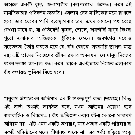
আসলে একটি বৃহৎ জনগোষ্ঠীর নিরাপত্তাকে উপেক্ষা করে।এই
মানসিকতার পরিবর্তন জরুরি। একজন ঘের মালিকের মনে রাখতে
হবে, তার ঘেরের পানি ব্যবস্থাপনার জন্য এমন কোনো পথ বেছে
নেওয়া যাবে না, যা প্রতিবেশী কৃষক, জেলে, শ্রমজীবী মানুষ কিংবা
পুরো এলাকার অস্তিত্বকে ঝুঁকিতে ফেলে। জনগণের মধ্যেও
সচেতনতা তৈরি করতে হবে যে, বাঁধ কোনো সরকারি স্থাপনা মাত্র
নয়; এটি তাদের নিজেদের জীবন রক্ষার অবলম্বন। যে মানুষ নিজের
ঘরের দরজা-জানালা রক্ষা করে, তাকে একইভাবে নিজের এলাকার
বাঁধ রক্ষায়ও ভূমিকা নিতে হবে।
গাবুরায় প্রশাসনের অভিযান একটি গুরুত্বপূর্ণ বার্তা দিয়েছে। কিন্তু
এই বার্তা তখনই কার্যকর হবে, যখন আইনের প্রয়োগ হবে
ধারাবাহিক ও নিরপেক্ষ। বাঁধ ক্ষতিগ্রস্ত করার ঘটনা কোনো সাধারণ
অনিয়ম নয়। এটি এমন একটি অপরাধ, যার প্রভাব একটি পরিবার বা
একটি প্রতিষ্ঠানের মধ্যে সীমাবদ্ধ থাকে না। এর ক্ষতি ছড়িয়ে পড়ে