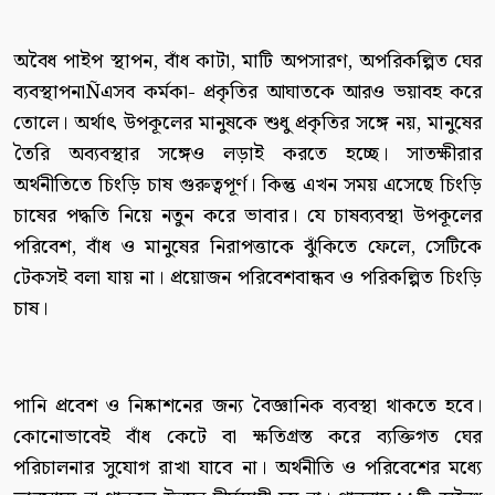
অবৈধ পাইপ স্থাপন, বাঁধ কাটা, মাটি অপসারণ, অপরিকল্পিত ঘের
ব্যবস্থাপনাÑএসব কর্মকা- প্রকৃতির আঘাতকে আরও ভয়াবহ করে
তোলে। অর্থাৎ উপকূলের মানুষকে শুধু প্রকৃতির সঙ্গে নয়, মানুষের
তৈরি অব্যবস্থার সঙ্গেও লড়াই করতে হচ্ছে। সাতক্ষীরার
অর্থনীতিতে চিংড়ি চাষ গুরুত্বপূর্ণ। কিন্তু এখন সময় এসেছে চিংড়ি
চাষের পদ্ধতি নিয়ে নতুন করে ভাবার। যে চাষব্যবস্থা উপকূলের
পরিবেশ, বাঁধ ও মানুষের নিরাপত্তাকে ঝুঁকিতে ফেলে, সেটিকে
টেকসই বলা যায় না। প্রয়োজন পরিবেশবান্ধব ও পরিকল্পিত চিংড়ি
চাষ।
পানি প্রবেশ ও নিষ্কাশনের জন্য বৈজ্ঞানিক ব্যবস্থা থাকতে হবে।
কোনোভাবেই বাঁধ কেটে বা ক্ষতিগ্রস্ত করে ব্যক্তিগত ঘের
পরিচালনার সুযোগ রাখা যাবে না। অর্থনীতি ও পরিবেশের মধ্যে