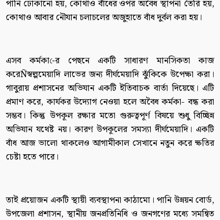
পানি ঢোকানো হয়, কোথাও বাঁধের ওপর অবৈধ স্থাপনা তৈরি হয়,
কোথাও আবার নৌযান চলাচলের অজুহাতে বাঁধ দুর্বল করা হয়।
এসব কর্মকা-ের পেছনে একটি সাধারণ মানসিকতা কাজ
করেÑস্বল্পমেয়াদি লাভের জন্য দীর্ঘমেয়াদি ঝুঁকিকে উপেক্ষা করা।
গাবুরায় প্রশাসনের অভিযান একটি ইতিবাচক বার্তা দিয়েছে। এটি
প্রমাণ করে, কার্যকর উদ্যোগ নেওয়া হলে অবৈধ কর্মকা- বন্ধ করা
সম্ভব। কিন্তু উপকূল রক্ষার মতো গুরুত্বপূর্ণ বিষয়ে শুধু বিচ্ছিন্ন
অভিযান যথেষ্ট নয়। কারণ উপকূলের সমস্যা দীর্ঘমেয়াদি। একটি
বাঁধ আজ ভালো থাকলেও আগামীকাল সেখানে নতুন করে ক্ষতির
চেষ্টা হতে পারে।
তাই প্রয়োজন একটি স্থায়ী ব্যবস্থাপনা কাঠামো। পানি উন্নয়ন বোর্ড,
উপজেলা প্রশাসন, স্থানীয় জনপ্রতিনিধি ও জনগণের মধ্যে সমন্বিত