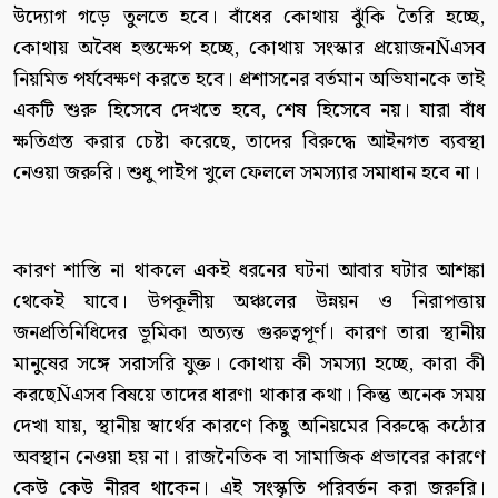
উদ্যোগ গড়ে তুলতে হবে। বাঁধের কোথায় ঝুঁকি তৈরি হচ্ছে,
কোথায় অবৈধ হস্তক্ষেপ হচ্ছে, কোথায় সংস্কার প্রয়োজনÑএসব
নিয়মিত পর্যবেক্ষণ করতে হবে। প্রশাসনের বর্তমান অভিযানকে তাই
একটি শুরু হিসেবে দেখতে হবে, শেষ হিসেবে নয়। যারা বাঁধ
ক্ষতিগ্রস্ত করার চেষ্টা করেছে, তাদের বিরুদ্ধে আইনগত ব্যবস্থা
নেওয়া জরুরি। শুধু পাইপ খুলে ফেললে সমস্যার সমাধান হবে না।
কারণ শাস্তি না থাকলে একই ধরনের ঘটনা আবার ঘটার আশঙ্কা
থেকেই যাবে। উপকূলীয় অঞ্চলের উন্নয়ন ও নিরাপত্তায়
জনপ্রতিনিধিদের ভূমিকা অত্যন্ত গুরুত্বপূর্ণ। কারণ তারা স্থানীয়
মানুষের সঙ্গে সরাসরি যুক্ত। কোথায় কী সমস্যা হচ্ছে, কারা কী
করছেÑএসব বিষয়ে তাদের ধারণা থাকার কথা। কিন্তু অনেক সময়
দেখা যায়, স্থানীয় স্বার্থের কারণে কিছু অনিয়মের বিরুদ্ধে কঠোর
অবস্থান নেওয়া হয় না। রাজনৈতিক বা সামাজিক প্রভাবের কারণে
কেউ কেউ নীরব থাকেন। এই সংস্কৃতি পরিবর্তন করা জরুরি।