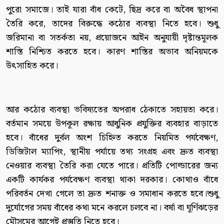
পুরো সমাজে। তাই যারা বাঁধ কেটে, ছিদ্র করে বা অবৈধ স্থাপনা
তৈরি করে, তাদের বিরুদ্ধে কঠোর ব্যবস্থা নিতে হবে। শুধু
জরিমানা বা সতর্কতা নয়, প্রয়োজনে আইন অনুযায়ী দৃষ্টান্তমূলক
শাস্তি নিশ্চিত করতে হবে। কারণ শাস্তির অভাব অনিয়মকে
উৎসাহিত করে।
আর কঠোর ব্যবস্থা ভবিষ্যতের অপরাধ ঠেকাতে সহায়তা করে।
বর্তমান সময়ে উপকূল রক্ষায় আধুনিক প্রযুক্তির ব্যবহার বাড়াতে
হবে। বাঁধের দুর্বল অংশ চিহ্নিত করতে নিয়মিত পর্যবেক্ষণ,
ডিজিটাল ম্যাপিং, স্থানীয় পর্যায়ে তথ্য সংগ্রহ এবং দ্রুত ব্যবস্থা
নেওয়ার ব্যবস্থা তৈরি করা যেতে পারে। প্রতিটি পোল্ডারের জন্য
একটি কার্যকর পর্যবেক্ষণ ব্যবস্থা থাকা দরকার। কোথাও বাঁধে
পরিবর্তন দেখা গেলে তা দ্রুত শনাক্ত ও সমাধান করতে হবে।শুধু
দুর্যোগের সময় বাঁধের কথা মনে করলে চলবে না। বর্ষা বা ঘূর্ণিঝড়ের
মৌসুমের আগেই প্রস্তুতি নিতে হবে।