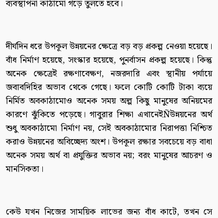
ব্যবস্থাপনা কাঠামো গড়ে তুলতে হবে।
দীর্ঘদিন ধরে উপকূল উন্নয়নের ক্ষেত্রে বড় বড় প্রকল্প নেওয়া হয়েছে।
বাঁধ নির্মাণ হয়েছে, সংস্কার হয়েছে, পুনর্বাসন প্রকল্প হয়েছে। কিন্তু
অনেক ক্ষেত্রেই রক্ষণাবেক্ষণ, নজরদারি এবং স্থানীয় পর্যায়ে
জবাবদিহির অভাব থেকে গেছে। ফলে কোটি কোটি টাকা ব্যয়ে
নির্মিত অবকাঠামোও অনেক সময় অল্প কিছু মানুষের অনিয়মের
কারণে ঝুঁকিতে পড়েছে। গাবুরার শিক্ষা এখানেইÑউন্নয়নের অর্থ
শুধু অবকাঠামো নির্মাণ নয়, সেই অবকাঠামোর নিরাপত্তা নিশ্চিত
করাও উন্নয়নের অবিচ্ছেদ্য অংশ। উপকূল রক্ষার সবচেয়ে বড় বাধা
অনেক সময় অর্থ বা প্রযুক্তির অভাব নয়; বরং মানুষের আচরণ ও
মানসিকতা।
কেউ যখন নিজের সাময়িক লাভের জন্য বাঁধ কাটে, তখন সে