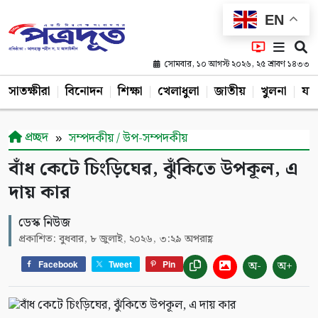
EN
সোমবার, ১০ আগস্ট ২০২৬, ২৫ শ্রাবণ ১৪৩৩
সাতক্ষীরা
বিনোদন
শিক্ষা
খেলাধুলা
জাতীয়
খুলনা
যশ
প্রচ্ছদ
সম্পদকীয় / উপ-সম্পদকীয়
বাঁধ কেটে চিংড়িঘের, ঝুঁকিতে উপকূল, এ
দায় কার
ডেস্ক নিউজ
প্রকাশিত: বুধবার, ৮ জুলাই, ২০২৬, ৩:২৯ অপরাহ্ণ
অ-
অ+
Facebook
Tweet
Pin