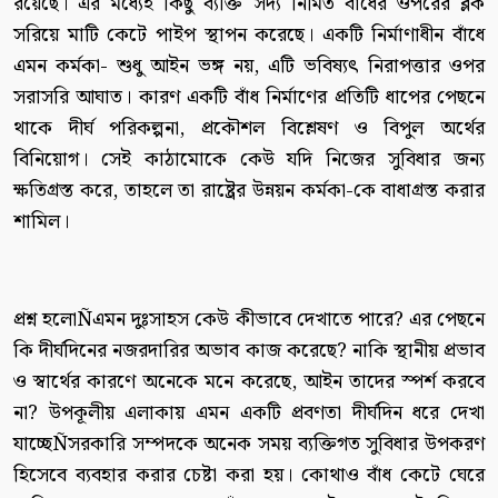
রয়েছে। এর মধ্যেই কিছু ব্যক্তি সদ্য নির্মিত বাঁধের ওপরের ব্লক
সরিয়ে মাটি কেটে পাইপ স্থাপন করেছে। একটি নির্মাণাধীন বাঁধে
এমন কর্মকা- শুধু আইন ভঙ্গ নয়, এটি ভবিষ্যৎ নিরাপত্তার ওপর
সরাসরি আঘাত। কারণ একটি বাঁধ নির্মাণের প্রতিটি ধাপের পেছনে
থাকে দীর্ঘ পরিকল্পনা, প্রকৌশল বিশ্লেষণ ও বিপুল অর্থের
বিনিয়োগ। সেই কাঠামোকে কেউ যদি নিজের সুবিধার জন্য
ক্ষতিগ্রস্ত করে, তাহলে তা রাষ্ট্রের উন্নয়ন কর্মকা-কে বাধাগ্রস্ত করার
শামিল।
প্রশ্ন হলোÑএমন দুঃসাহস কেউ কীভাবে দেখাতে পারে? এর পেছনে
কি দীর্ঘদিনের নজরদারির অভাব কাজ করেছে? নাকি স্থানীয় প্রভাব
ও স্বার্থের কারণে অনেকে মনে করেছে, আইন তাদের স্পর্শ করবে
না? উপকূলীয় এলাকায় এমন একটি প্রবণতা দীর্ঘদিন ধরে দেখা
যাচ্ছেÑসরকারি সম্পদকে অনেক সময় ব্যক্তিগত সুবিধার উপকরণ
হিসেবে ব্যবহার করার চেষ্টা করা হয়। কোথাও বাঁধ কেটে ঘেরে