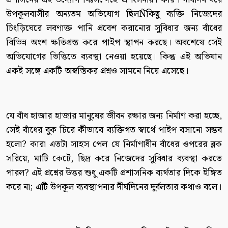
উপকূলবাসীর অন্যতম অভিযোগ ছিলÑকিছু ব্যক্তি নিজেদের
চিংড়িঘেরে লবণাক্ত পানি প্রবেশ করানোর সুবিধার জন্য বাঁধের
বিভিন্ন অংশ ক্ষতিগ্রস্ত করে পাইপ স্থাপন করছে। অবশেষে সেই
অভিযোগের ভিত্তিতে ব্যবস্থা নেওয়া হয়েছে। কিন্তু এই অভিযান
একই সঙ্গে একটি অস্বস্তিকর প্রশ্নও সামনে নিয়ে এসেছে।
যে বাঁধ হাজার হাজার মানুষের জীবন রক্ষার জন্য নির্মাণ করা হচ্ছে,
সেই বাঁধের বুক চিরে কীভাবে ব্যক্তিগত স্বার্থে পাইপ বসানো সম্ভব
হলো? কারা এতটা সাহস পেল যে নির্মাণাধীন বাঁধের ওপরের ব্লক
সরিয়ে, মাটি কেটে, ছিদ্র করে নিজেদের সুবিধার ব্যবস্থা করতে
পারল? এই প্রশ্নের উত্তর শুধু একটি প্রশাসনিক ব্যর্থতার দিকে ইঙ্গিত
করে না; এটি উপকূল ব্যবস্থাপনার দীর্ঘদিনের দুর্বলতার কথাও বলে।