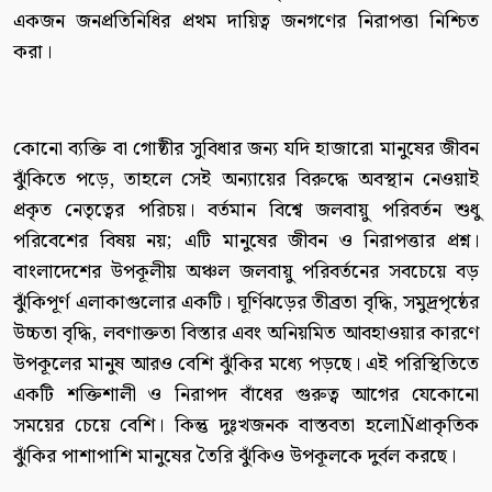
একজন জনপ্রতিনিধির প্রথম দায়িত্ব জনগণের নিরাপত্তা নিশ্চিত
করা।
কোনো ব্যক্তি বা গোষ্ঠীর সুবিধার জন্য যদি হাজারো মানুষের জীবন
ঝুঁকিতে পড়ে, তাহলে সেই অন্যায়ের বিরুদ্ধে অবস্থান নেওয়াই
প্রকৃত নেতৃত্বের পরিচয়। বর্তমান বিশ্বে জলবায়ু পরিবর্তন শুধু
পরিবেশের বিষয় নয়; এটি মানুষের জীবন ও নিরাপত্তার প্রশ্ন।
বাংলাদেশের উপকূলীয় অঞ্চল জলবায়ু পরিবর্তনের সবচেয়ে বড়
ঝুঁকিপূর্ণ এলাকাগুলোর একটি। ঘূর্ণিঝড়ের তীব্রতা বৃদ্ধি, সমুদ্রপৃষ্ঠের
উচ্চতা বৃদ্ধি, লবণাক্ততা বিস্তার এবং অনিয়মিত আবহাওয়ার কারণে
উপকূলের মানুষ আরও বেশি ঝুঁকির মধ্যে পড়ছে। এই পরিস্থিতিতে
একটি শক্তিশালী ও নিরাপদ বাঁধের গুরুত্ব আগের যেকোনো
সময়ের চেয়ে বেশি। কিন্তু দুঃখজনক বাস্তবতা হলোÑপ্রাকৃতিক
ঝুঁকির পাশাপাশি মানুষের তৈরি ঝুঁকিও উপকূলকে দুর্বল করছে।