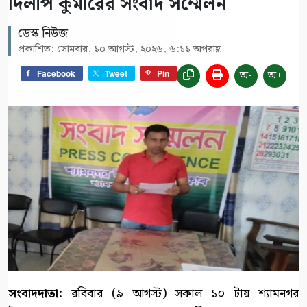
দিলীপ কুমারের সংবাদ সম্মেলন
ডেস্ক নিউজ
প্রকাশিত: সোমবার, ১০ আগস্ট, ২০২৬, ৬:১১ অপরাহ্ণ
অ-
অ+
Facebook
Tweet
Pin
সংবাদদাতা:
রবিবার (৯ আগস্ট) সকাল ১০ টায় শ্যামনগর