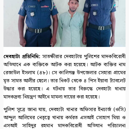
দেবহাটা প্রতিনিধি:
সাতক্ষীরার দেবহাটায় পুলিশের মাদকবিরোধী
অভিযানে এক ব্যক্তিকে আটক করা হয়েছে। আটক ব্যক্তির নাম
রেজাউল ইসলাম (৪৮)। সে কালিগঞ্জ উপজেলার সেহারা গ্রামের
মৃত সামত আলীর ছেলে। তার নিকট থেকে ৪ পিস ইয়াবা ট্যাবলেট
উদ্ধার করা হয়েছে। এ ঘটনায় তার বিরুদ্ধে দেবহাটা থানায়
মাদকদ্রব্য নিয়ন্ত্রণ আইনে মামলা দায়ের করা হয়েছে।
পুলিশ সূত্রে জানা যায়, দেবহাটা থানার অফিসার ইনচার্জ (ওসি)
আব্দুল আলিমের নেতৃত্বে থানায় কর্মরত এসআই সোহাগ মিয়া ও
এসআই সাহিদুর রহমান মাদকবিরোধী অভিযান পরিচালনা