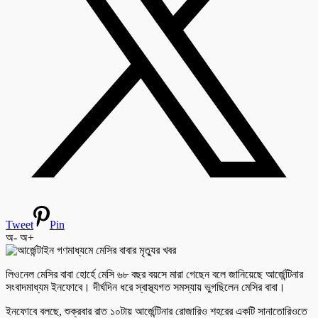
Tweet
Pin
অ-
অ+
লিওনেল মেসির বাবা হোর্হে মেসি ৬৮ বছর বয়সে মারা গেছেন বলে জানিয়েছে আর্জেন্টিনার
সংবাদমাধ্যম ইনফোবে। দীর্ঘদিন ধরে স্বাস্থ্যগত সমস্যায় ভুগছিলেন মেসির বাবা।
ইনফোবে বলছে, শুক্রবার রাত ১০টায় আর্জেন্টিনার রোজারিও শহরের একটি সানাতোরিওতে