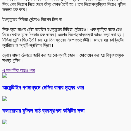
মিয়ং-বোর নিয়োগ নিয়ে দেশে তীব্র ক্ষোভ তৈরি হয়। তার নিয়োগপ্রক্রিয়া নিয়েও পুলিশ
তদন্ত শুরু করে।
ইংল্যান্ডের মিডিয়া সেন্টারও নিরাপদ ছিল না
নিরাপত্তা ভাঙার চেষ্টা হয়েছিল ইংল্যান্ডের মিডিয়া সেন্টারেও। এক ব্যক্তি হাতে রেঞ্চ
নিয়ে সেখানে ঢুকে চিৎকার শুরু করেন। এরপর নিরাপত্তাব্যবস্থা আরও কড়া করা হয়।
মিডিয়া সেন্টার ঘিরে তৈরি করা হয় তিন স্তরের নিরাপত্তাবেষ্টনী। বসানো হয় কংক্রিটের
ব্যারিয়ার ও অ্যান্টি-স্নাইপার স্ক্রিন।
ড্রোন হামলা ঠেকাতে জারি করা হয় নো-ফ্লাই জোন। মোতায়েন করা হয় বিপুলসংখ্যক
সশস্ত্র পুলিশ।
এ সম্পর্কিত আরও খবর
আর্জেন্টাইন গণমাধ্যমে মেসির বাবার মৃত্যুর খবর
কলারোয়ায় ফুটবল মাঠ ব্যবস্থাপনা কমিটির সভা