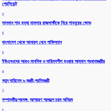
প্রেসিডেন্ট
৩
সালমান শাহ হত্যা মামলার রাজসাক্ষীকে নিয়ে শাবনূরের ক্ষোভ
৪
বাংলাদেশ থেকে আনারস নেবে পাকিস্তান
৫
ইউএনওদের আরও মানবিক ও দায়িত্বশীল হওয়ার আহ্বান প্রধানমন্ত্রীর
৬
নতুন দায়িত্বে ৬ মন্ত্রী-প্রতিমন্ত্রী
৭
সম্পাদকীয়/প্রসঙ্গ: আশ্রয়ণ প্রকল্পে চরম অনিয়ম
৮