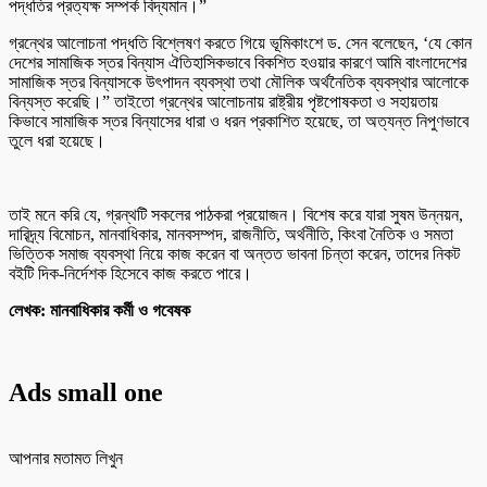
পদ্ধতির প্রত্যক্ষ সম্পর্ক বিদ্যমান।”
গ্রন্থের আলোচনা পদ্ধতি বিশ্লেষণ করতে গিয়ে ভূমিকাংশে ড. সেন বলেছেন, ‘যে কোন
দেশের সামাজিক স্তর বিন্যাস ঐতিহাসিকভাবে বিকশিত হওয়ার কারণে আমি বাংলাদেশের
সামাজিক স্তর বিন্যাসকে উৎপাদন ব্যবস্থা তথা মৌলিক অর্থনৈতিক ব্যবস্থার আলোকে
বিন্যস্ত করেছি।” তাইতো গ্রন্থের আলোচনায় রাষ্ট্রীয় পৃষ্টপোষকতা ও সহায়তায়
কিভাবে সামাজিক স্তর বিন্যাসের ধারা ও ধরন প্রকাশিত হয়েছে, তা অত্যন্ত নিপুণভাবে
তুলে ধরা হয়েছে।
তাই মনে করি যে, গ্রন্থটি সকলের পাঠকরা প্রয়োজন। বিশেষ করে যারা সুষম উন্নয়ন,
দারিদ্র্য বিমোচন, মানবাধিকার, মানবসম্পদ, রাজনীতি, অর্থনীতি, কিংবা নৈতিক ও সমতা
ভিত্তিক সমাজ ব্যবস্থা নিয়ে কাজ করেন বা অন্তত ভাবনা চিন্তা করেন, তাদের নিকট
বইটি দিক-নির্দেশক হিসেবে কাজ করতে পারে।
লেখক: মানবাধিকার কর্মী ও গবেষক
Ads small one
আপনার মতামত লিখুন