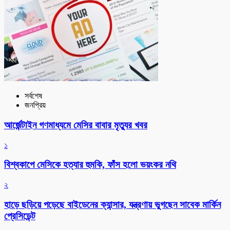
সর্বশেষ
জনপ্রিয়
আর্জেন্টাইন গণমাধ্যমে মেসির বাবার মৃত্যুর খবর
১
বিশ্বকাপে মেসিকে হত্যার হুমকি, ফাঁস হলো ভয়ংকর নথি
২
হাড়ে ছড়িয়ে পড়েছে বাইডেনের ক্যান্সার, যন্ত্রণায় ভুগছেন সাবেক মার্কিন
প্রেসিডেন্ট