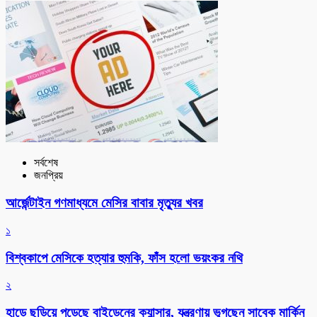
সর্বশেষ
জনপ্রিয়
আর্জেন্টাইন গণমাধ্যমে মেসির বাবার মৃত্যুর খবর
১
বিশ্বকাপে মেসিকে হত্যার হুমকি, ফাঁস হলো ভয়ংকর নথি
২
হাড়ে ছড়িয়ে পড়েছে বাইডেনের ক্যান্সার, যন্ত্রণায় ভুগছেন সাবেক মার্কিন