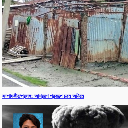
সম্পাদকীয়/প্রসঙ্গ: আশ্রয়ণ প্রকল্পে চরম অনিয়ম