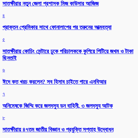
সাতক্ষীরার নতুন জেলা প্রশাসক মিজ কাউসার আজিজ
৪
প্রাক্তন প্রেমিকার সাথে ফোনালাপের পর তরুনের আত্মহত্যা
৫
সাতক্ষীরায় কোচিং সেন্টারে ঢুকে পরিচালককে কুপিয়ে পিটিয়ে জখম ও টাকা
ছিনতাই
৬
ঈদে কত খরচ করলেন? সব হিসাব চাইতে পারে এনবিআর
৭
অনিমেষকে জিম্মি করে জলদস্যু ডন বাহিনী, ৩ জলদস্যু আটক
৮
সাতক্ষীরায় ৪৭তম জাতীয় বিজ্ঞান ও প্রযুক্তি সপ্তাহ উদ্বোধন