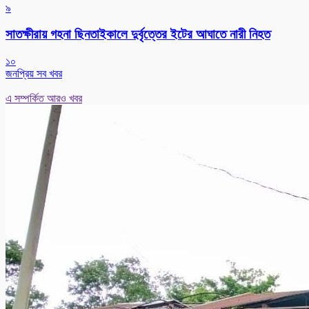
৯
সাতক্ষীরায় গহনা ছিনতাইকালে দুর্বৃত্তের ইটের আঘাতে নারী নিহত
১০
জনপ্রিয় সব খবর
এ সম্পর্কিত আরও খবর