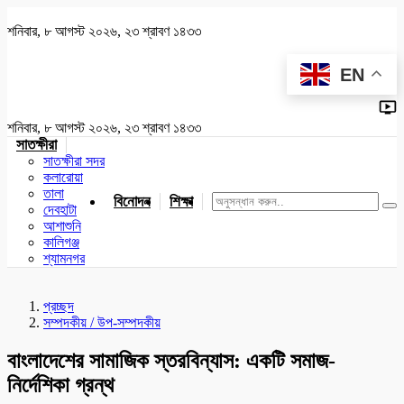
শনিবার, ৮ আগস্ট ২০২৬, ২৩ শ্রাবণ ১৪৩৩
EN
শনিবার, ৮ আগস্ট ২০২৬, ২৩ শ্রাবণ ১৪৩৩
সাতক্ষীরা
সাতক্ষীরা সদর
কলারোয়া
তালা
বিনোদন
শিক্ষা
খেলাধুলা
জাতীয়
খুলনা
যশোর
দেবহাটা
আশাশুনি
কালিগঞ্জ
শ্যামনগর
প্রচ্ছদ
সম্পদকীয় / উপ-সম্পদকীয়
বাংলাদেশের সামাজিক স্তরবিন্যাস: একটি সমাজ-
নির্দেশিকা গ্রন্থ