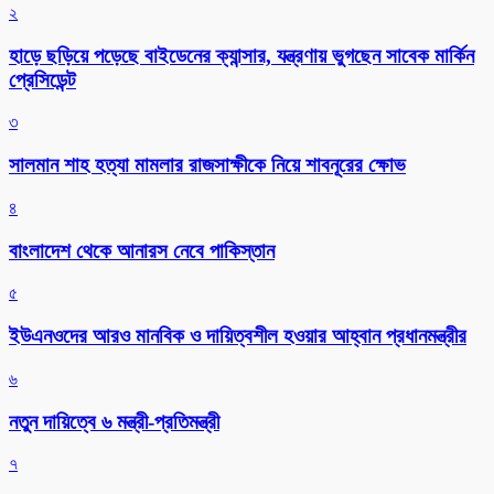
২
হাড়ে ছড়িয়ে পড়েছে বাইডেনের ক্যান্সার, যন্ত্রণায় ভুগছেন সাবেক মার্কিন
প্রেসিডেন্ট
৩
সালমান শাহ হত্যা মামলার রাজসাক্ষীকে নিয়ে শাবনূরের ক্ষোভ
৪
বাংলাদেশ থেকে আনারস নেবে পাকিস্তান
৫
ইউএনওদের আরও মানবিক ও দায়িত্বশীল হওয়ার আহ্বান প্রধানমন্ত্রীর
৬
নতুন দায়িত্বে ৬ মন্ত্রী-প্রতিমন্ত্রী
৭