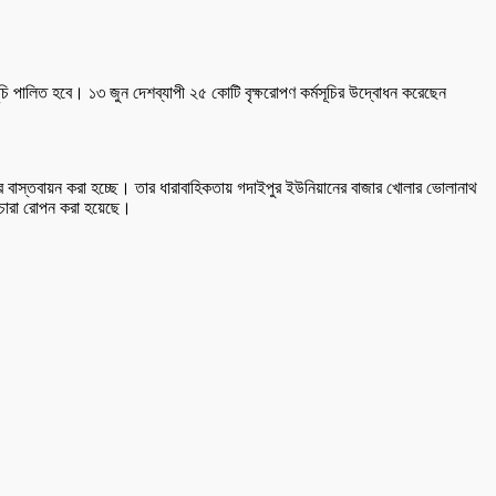
ূচি পালিত হবে। ১৩ জুন দেশব্যাপী ২৫ কোটি বৃক্ষরোপণ কর্মসূচির উদ্বোধন করেছেন
ূচির বাস্তবায়ন করা হচ্ছে। তার ধারাবাহিকতায় গদাইপুর ইউনিয়ানের বাজার খোলার ভোলানাথ
র চারা রোপন করা হয়েছে।