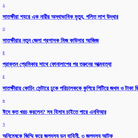
২
সাতক্ষীরা শহরে এক নারীর অস্বাভাবিক মৃত্যু, গলিত লাশ উদ্ধার
৩
সাতক্ষীরার নতুন জেলা প্রশাসক মিজ কাউসার আজিজ
৪
প্রাক্তন প্রেমিকার সাথে ফোনালাপের পর তরুনের আত্মহত্যা
৫
সাতক্ষীরায় কোচিং সেন্টারে ঢুকে পরিচালককে কুপিয়ে পিটিয়ে জখম ও টাকা 
৬
ঈদে কত খরচ করলেন? সব হিসাব চাইতে পারে এনবিআর
৭
অনিমেষকে জিম্মি করে জলদস্যু ডন বাহিনী, ৩ জলদস্যু আটক