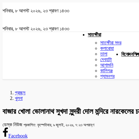
শনিবার, ৮ আগস্ট ২০২৬, ২৩ শ্রাবণ ১৪৩৩
শনিবার, ৮ আগস্ট ২০২৬, ২৩ শ্রাবণ ১৪৩৩
সাতক্ষীরা
সাতক্ষীরা সদর
কলারোয়া
তালা
বিনোদন
শিক্
দেবহাটা
আশাশুনি
কালিগঞ্জ
শ্যামনগর
প্রচ্ছদ
খুলনা
বাজার খোলা ভোলানাথ সুখদা সুন্দরী দোল মন্দিরে নারকেলের 
ডেস্ক নিউজ
প্রকাশিত: বৃহস্পতিবার, ৯ জুলাই, ২০২৬, ৭:২৩ অপরাহ্ণ
Facebook