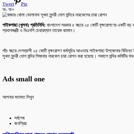
Tweet
Pin
অ-
অ+
পাইকগাছা (খুলনা) প্রতিনিধি:
বাংলাদেশ সরকার ৫ বছরে ২৫ কোটি বৃক্ষরোপণের একটি বড় কর
প্রধানমন্ত্রী ও বিএনপি চেয়ারম্যান তারেক রহমান।
পাঁচ বছরে দেশব্যাপী ২৫ কোটি বৃক্ষরোপণ কর্মসূচির আওতায় পাইকগাছা উপজেলার বিভিন্ন ইউ
সুখদা সুন্দরী দোল মন্দির সিমানায় নারকেল চারা রোপন করা হয়েছে। সকালে মন্দির কমিটি
Ads small one
আপনার মতামত লিখুন
সর্বশেষ
জনপ্রিয়