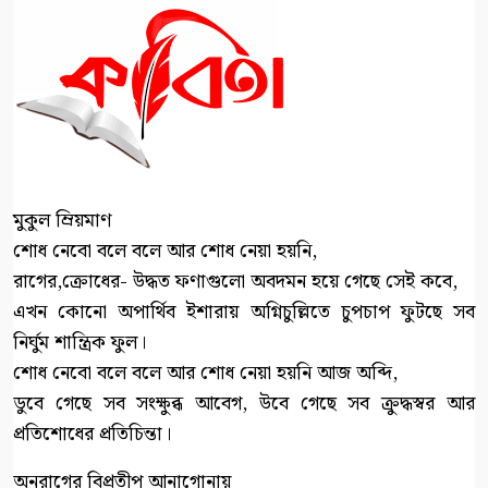
মুকুল ম্রিয়মাণ
শোধ নেবো বলে বলে আর শোধ নেয়া হয়নি,
রাগের,ক্রোধের- উদ্ধত ফণাগুলো অবদমন হয়ে গেছে সেই কবে,
এখন কোনো অপার্থিব ইশারায় অগ্নিচুল্লিতে চুপচাপ ফুটছে সব
নির্ঘুম শান্ত্রিক ফুল।
শোধ নেবো বলে বলে আর শোধ নেয়া হয়নি আজ অব্দি,
ডুবে গেছে সব সংক্ষুব্ধ আবেগ, উবে গেছে সব ক্রুদ্ধস্বর আর
প্রতিশোধের প্রতিচিন্তা।
অনুরাগের বিপ্রতীপ আনাগোনায়