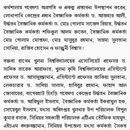
কর্মশালায় গবেষণা অগ্রগতি ও প্রকল্প প্রস্তাবনা উপস্থাপন করেন,
লোনাপানি কেন্দ্রের প্রধান বৈজ্ঞানিক কর্মকর্তা ড. আজহার আলী,
উর্দ্ধতন বৈজ্ঞানিক কর্মকর্তা ড. মোঃ গোলাম সাজেদ রিয়ার, উর্দ্ধতন
বৈজ্ঞানিক কর্মকর্তা শফিকুল আলম রুবেল, বৈজ্ঞানিক কর্মকর্তা
মোঃ গোলাম মোস্তফা, মোঃ মাসুদুর রহমান, সায়মা সুলতানা
সোনিয়া, রাজিব হোসেন ও ফাল্গুনী বিশ্বাস।
বক্তব্য রাখেন খুলনা বিশ্ববিদ্যালয়ের এসোসিয়েট প্রফেসর ড.
সাদিক তারেক আরাফাত, খুলনা কৃষি বিশ্ববিদ্যালয়ের এসিস্ট্যান্ট
প্রফেসর ড. আসাদুজ্জামান, এসিস্ট্যান্ট প্রফেসর জাকিয়া সুলতানা,
লেকচারার ড. সাদিয়া সালাম, হাবিবুর রহমান, ফাহাদ আল
জোবায়ের, বাগেরহাট চিংড়ি গবেষণা কেন্দ্রের উর্দ্ধতন বৈজ্ঞানিক
কর্মকর্তা ড. আরিফুল ইসলাম, বৈজ্ঞানিক কর্মকর্তা ইকরামুল হক,
সোয়েবুল ইসলাম, মৎস্য অধিদপ্তর খুলনার উপ পরিচালক বিপুল
কুমার বসাক, সিনিয়র সহকারী পরিচালক এটিএম তৌফিক মাহমুদ,
এইচএম বদরুজ্জামান, সিনিয়র উপজেলা মৎস্য কর্মকর্তা সৈকত