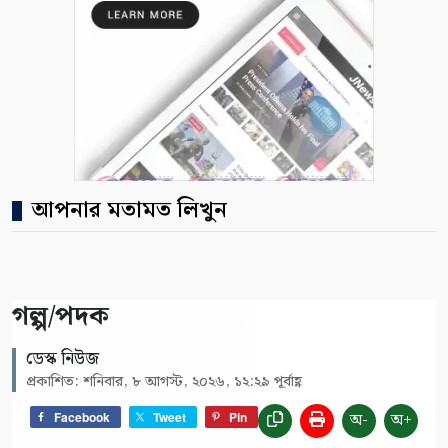
আপনার মতামত লিখুন
গল্প/পদক
ডেস্ক নিউজ
প্রকাশিত: শনিবার, ৮ আগস্ট, ২০২৬, ১২:২৯ পূর্বাহ্ণ
অ-
অ+
Facebook
Tweet
Pin