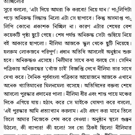
তাচ্ছিল্যের
সুরে বললো, ‘এটা দিয়ে আমরা কি করবো! নিয়ে যান।’ পা-ুলিপিটা
পড়ে অনিরুদ্ধ সিদ্ধান্ত নিলো এটা সে ছাপাবে। কিন্তু অসমাপ্ত পা-ু
লিপি কোনো প্রকাশক নিচ্ছিল না। কারণ এটার শেষের বেশ
কয়েকটি পৃষ্ঠা ছুটে গেছে। শেষ পর্যন্ত অনিরুদ্ধ সেটা গুছিয়ে নিয়ে
বই আকারে ছাপলো। নীলিমা আজকে স্কুল থেকে ছুটি নিয়েছে।
হলরুম লোকজনে পরিপূর্ণ। প্রধান অতিথি আসলেই অনুষ্ঠান শুরু
হবে। অনিরুদ্ধও এসেছে। নিলীমার সাথে কথা বলছে সে। সেদিন
পত্রিকায় অনিরুদ্ধের ‘খোঁজ চাই’ বিজ্ঞপ্তি দেখে নীলিমা তার সাথে
দেখা করে। দৈনিক পূর্ববাংলা পত্রিকার আয়োজনে আজকে এখানে
অনেক খ্যাতিমানের মিলনমেলা বসেছে। অতিথিদের বক্তব্য শেষে
আসলো পুরস্কার প্রদানের পালা। নীলিমা ধীর এবং শান্ত পায়ে মঞ্চের
দিকে এগিয়ে যায়। হঠাৎ করে সে মাইকে ঘোষণা করে বসলো,
‘এই পুরস্কার আমি প্রত্যাখ্যান করলাম। এটা গ্রহণ করা মানে তিলে
তিলে আমার নিজেকে শেষ করে দেওয়া। অনুষ্ঠান স্থলে গুঞ্জন
উঠলো, কী ব্যাপার! কী হলো! সব তো ঠিকই ছিলো! নীলিমার