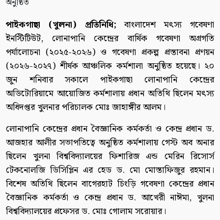
পাইকগাছা (খুলনা) প্রতিনিধি;
বাংলাদেশ মৎস্য গবেষণা
ইনস্টিটিউট, লোনাপানি কেন্দ্রের বার্ষিক গবেষণা অগ্রগতি
পর্যালোচনা (২০২৫-২০২৬) ও গবেষণা প্রকল্প প্রস্তাবনা প্রণয়ন
(২০২৬-২০২৭) শীর্ষক আঞ্চলিক কর্মশালা অনুষ্ঠিত হয়েছে। ২০
জুন শনিবার সকালে পাইকগাছা লোনাপানি কেন্দ্রের
অডিটোরিয়ামে আয়োজিত কর্মশালায় প্রধান অতিথি ছিলেন মৎস্য
অধিদপ্তর খুলনার পরিচালক মোঃ জাহাঙ্গীর আলম।
লোনাপানি কেন্দ্রের প্রধান বৈজ্ঞানিক কর্মকর্তা ও কেন্দ্র প্রধান ড.
আজহার আলীর সভাপতিত্বে অনুষ্ঠিত কর্মশালায় গেস্ট অব অনার
ছিলেন খুলনা বিশ্ববিদ্যালয়ের ফিশারিজ এন্ড মেরিন রিসোর্স
টেকনোলজি ডিসিপ্লিন এর হেড ড. মো মোস্তাফিজুর রহমান।
বিশেষ অতিথি ছিলেন বাগেরহাট চিংড়ি গবেষণা কেন্দ্রের প্রধান
বৈজ্ঞানিক কর্মকর্তা ও কেন্দ্র প্রধান ড. আখেরী নাঈমা, খুলনা
বিশ্ববিদ্যালয়ের প্রফেসর ড. মোঃ গোলাম সরোয়ার।