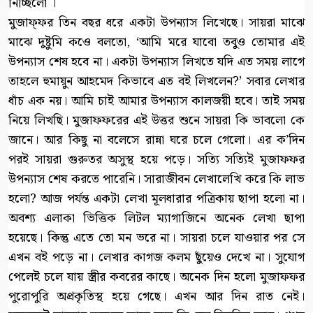
নিচ্ছিলো ।
মুজাফ্ফর তিন বছর ধরে একটা উপন্যাস লিখেছে। সায়রা মাঝে
মাঝে দুষ্টুমি কওে বলতো, ‘আমি মরে যাবো তবুও তোমার এই
উপন্যাস শেষ হবে না। একটা উপন্যাস লিখতে যদি এত সময় লাগে
তাহলে হুমায়ুন আহমেদ কিভাবে এত বই লিখলেন?’ সবার লেখার
ধাঁচ এক নয়। আমি চাই আমার উপন্যাস কালজয়ী হবে। তাই সময়
নিয়ে লিখছি। মুজাফফরের এই উত্তর শুনে সায়রা কি ভাবলো কে
জানে। আর কিছু না বলেসে রান্না ঘরে চলে গেলো। এর ক’দিন
পরই সায়রা গুরুতর অসুস্থ হয়ে পড়ে। সত্যি সত্যিই মুজাফফর
উপন্যাস শেষ করতে পারেনি। সারাজীবন লেখালেখি করে কি লাভ
হলো? আজ পর্যন্ত একটা লেখা মূলধারার পত্রিকায় ছাপা হলো না।
অবশ্য এলাকা ভিত্তিক লিটল ম্যাগাজিনে অনেক লেখা ছাপা
হয়েছে। কিন্তু এতে তো মন ভরে না। সায়রা চলে যাওয়ার পর সে
এখন বই পড়ে না। লেখার কাগজ কলম ছুঁয়েও দেখে না। সুযোগ
পেলেই চলে যায় স্ত্রীর কবরের কাছে। অনেক দিন হলো মুজাফফর
পুরোপুরি অপ্রকৃতিস্থ হয়ে গেছে। এখন আর দিন রাত নেই।