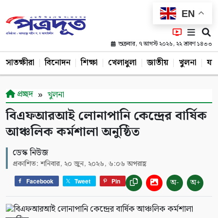
EN
শুক্রবার, ৭ আগস্ট ২০২৬, ২২ শ্রাবণ ১৪৩৩
সাতক্ষীরা
বিনোদন
শিক্ষা
খেলাধুলা
জাতীয়
খুলনা
যশ
প্রচ্ছদ
খুলনা
বিএফআরআই লোনাপানি কেন্দ্রের বার্ষিক
আঞ্চলিক কর্মশালা অনুষ্ঠিত
ডেস্ক নিউজ
প্রকাশিত: শনিবার, ২০ জুন, ২০২৬, ৬:০৬ অপরাহ্ণ
অ-
অ+
Facebook
Tweet
Pin