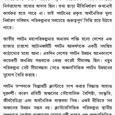
নির্ভরযোগ্য তথ্যের অভাব ছিল। তথ্য ছাড়া নীতিনির্ধারণ কখনোই
কার্যকর হতে পারে না। তাই পর্যটনের প্রকৃত অর্থনৈতিক মূল্য
নির্ধারণ ভবিষ্যৎ পরিকল্পনার সবচেয়ে গুরুত্বপূর্ণ ভিত্তি হয়ে উঠতে
পারে।
জাতীয় পর্যটন মহাপরিকল্পনার অন্যতম শক্তি হলো দেশের এক
হাজার চারশো আটানব্বইটি পর্যটন আকর্ষণকে একটি সমন্বিত
কাঠামোর মধ্যে আনা। এতদিন দেশের পর্যটন উন্নয়ন অনেকাংশে
কয়েকটি জনপ্রিয় গন্তব্যকে কেন্দ্র করেই সীমাবদ্ধ ছিল। নতুন
পরিকল্পনা সেই সীমাবদ্ধতা ভেঙে অঞ্চলভিত্তিক পর্যটন উন্নয়নের
সুযোগ তৈরি করছে।
পর্যটন সম্পদকে তিপ্পান্নটি ক্লাস্টারে ভাগ করার সিদ্ধান্ত অত্যন্ত
দূরদর্শী। কারণ প্রতিটি অঞ্চলের ভৌগোলিক বৈশিষ্ট্য, সংস্কৃতি,
জীববৈচিত্র্য এবং অর্থনৈতিক বাস্তবতা ভিন্ন। একই নীতিতে সব
অঞ্চলের উন্নয়ন সম্ভব নয়। ক্লাস্টারভিত্তিক পরিকল্পনা স্থানীয়