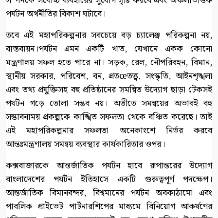
সম্পদকে সর্বোচ্চ ব্যবহারের সুযোগ সৃষ্টি করবে এবং অঞ্চলভিত্তিক
পর্যটন অর্থনীতির বিকাশ ঘটাবে।
তবে এই মহাপরিকল্পনার সবচেয়ে বড় চ্যালেঞ্জ পরিকল্পনা নয়,
বাস্তবায়ন।পর্যটন এমন একটি খাত, যেখানে একক কোনো
মন্ত্রণালয় সফল হতে পারে না। সড়ক, রেল, নৌপরিবহন, বিমান,
স্থানীয় সরকার, পরিবেশ, বন, প্রতœতত্ত্ব, সংস্কৃতি, আইনশৃঙ্খলা
এবং তথ্য প্রযুক্তিসহ বহু প্রতিষ্ঠানের সমন্বিত উদ্যোগ ছাড়া টেকসই
পর্যটন গড়ে তোলা সম্ভব নয়। অতীতে সমন্বয়ের অভাবই বহু
সম্ভাবনাময় প্রকল্পকে কাঙ্খিত সফলতা থেকে বঞ্চিত করেছে। তাই
এই মহাপরিকল্পনার সফলতা অনেকাংশে নির্ভর করবে
আন্তঃমন্ত্রণালয় সমন্বয় ব্যবস্থার কার্যকারিতার ওপর।
কক্সবাজারকে আন্তর্জাতিক পর্যটন হাবে রূপান্তরের উদ্যোগ
বাংলাদেশের পর্যটন ইতিহাসে একটি গুরুত্বপূর্ণ পদক্ষেপ।
আন্তর্জাতিক বিমানবন্দর, বিশ্বমানের পর্যটন অবকাঠামো এবং
পাবলিক প্রাইভেট পার্টনারশিপের মাধ্যমে বিনিয়োগ আকর্ষণের