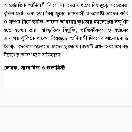
আন্তর্জাতিক আদিবাসী দিবস পালনের মাধ্যমে বিশ্বজুড়ে সচেতনতা
বৃদ্ধির চেষ্টা করা হয়। বিশ্ব জুড়ে আদিবাসী জনগোষ্ঠী তাদের জমি
ও সম্পদ নিয়ে হুমকি, তাদের অধিকার ক্ষুণ্ণতার চ্যালেঞ্জের সম্মুখীন
হতে হচ্ছে। তারা সাংস্কৃতিক বিলুপ্তি, প্রান্তিকীকরণ ও বর্জনের
ক্রমাগত ঝুঁকিতে থাকে। বিশ্বজুড়ে আদিবাসী দিবসের আলোচনা ও
বৈশ্বিক ফোরামগুলোতে তাদের সুরক্ষার বিষয়টি এখন সবচেয়ে বড়
উদ্বেগের কারণ হয়ে দাঁড়িয়েছে।
লেখক: সাংবাদিক ও কলামিস্ট