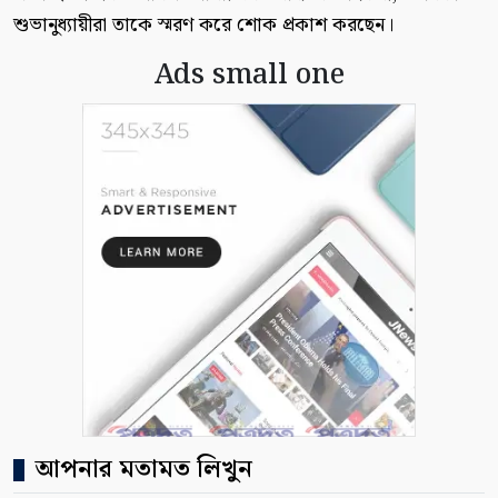
শুভানুধ্যায়ীরা তাকে স্মরণ করে শোক প্রকাশ করছেন।
Ads small one
আপনার মতামত লিখুন