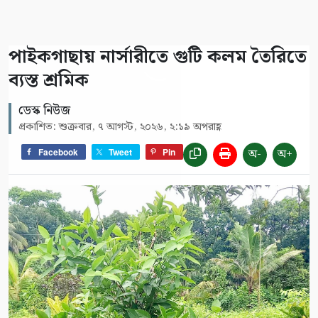
পাইকগাছায় নার্সারীতে গুটি কলম তৈরিতে
ব্যস্ত শ্রমিক
ডেস্ক নিউজ
প্রকাশিত: শুক্রবার, ৭ আগস্ট, ২০২৬, ২:১৯ অপরাহ্ণ
অ-
অ+
Facebook
Tweet
Pin