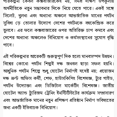
পরিকল্পনা কেবল কক্সবাজারকেই নয়, সমগ্র দক্ষিণ উপকূলীয়
অর্থনীতিকে নতুন সম্ভাবনার দিকে নিয়ে যেতে পারে। একই সঙ্গে
সিলেট, খুলনা এবং অন্যান্য অঞ্চলে আন্তর্জাতিক মানের পর্যটন
সুবিধা ড়ে তোলার উদ্যোগ দেশের পর্যটনকে বহুকেন্দ্রিক করে
তুলবে। এর ফলে কক্সবাজারের ওপর অতিরিক্ত চাপ কমবে এবং
দেশের অন্যান্য অঞ্চলেও বিনিয়োগ ও কর্মসংস্থানের সুযোগ বৃদ্ধি
পাবে।
এই পরিকল্পনার আরেকটি গুরুত্বপূর্ণ দিক হলো মানবসম্পদ উন্নয়ন।
বিশ্বের কোনো পর্যটন শিল্পই দক্ষ জনবল ছাড়া সফল হয়নি।
আধুনিক পর্যটন শিল্পে শুধু হোটেল নির্মাণই যথেষ্ট নয়; প্রয়োজন
দক্ষ ফ্রন্ট অফিস কর্মী, শেফ, হাউসকিপিং বিশেষজ্ঞ, ট্যুর গাইড,
পর্যটন উদ্যোক্তা এবং ডিজিটাল মার্কেটিং বিশেষজ্ঞ। জাতীয়
হোটেল অ্যান্ড ট্যুরিজম ট্রেনিং ইনস্টিটিউটের কার্যক্রম সম্প্রসারণ
এবং আন্তর্জাতিক মানের নতুন প্রশিক্ষণ প্রতিষ্ঠান নির্মাণ ভবিষ্যতের
জন্য একটি ইতিবাচক বিনিয়োগ।