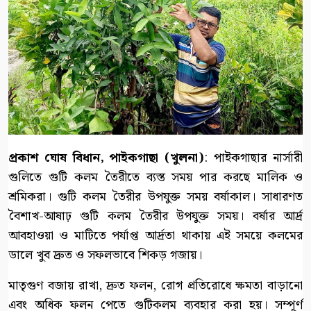
প্রকাশ ঘোষ বিধান, পাইকগাছা (খুলনা)
: পাইকগাছার নার্সারী
গুলিতে গুটি কলম তৈরীতে ব্যস্ত সময় পার করছে মালিক ও
শ্রমিকরা। গুটি কলম তৈরীর উপযুক্ত সময় বর্ষাকাল। সাধারণত
বৈশাখ-আষাঢ় গুটি কলম তৈরীর উপযুক্ত সময়। বর্ষার আর্দ্র
আবহাওয়া ও মাটিতে পর্যাপ্ত আর্দ্রতা থাকায় এই সময়ে কলমের
ডালে খুব দ্রুত ও সফলভাবে শিকড় গজায়।
মাতৃগুণ বজায় রাখা, দ্রুত ফলন, রোগ প্রতিরোধে ক্ষমতা বাড়ানো
এবং অধিক ফলন পেতে গুটিকলম ব্যবহার করা হয়। সম্পূর্ণ