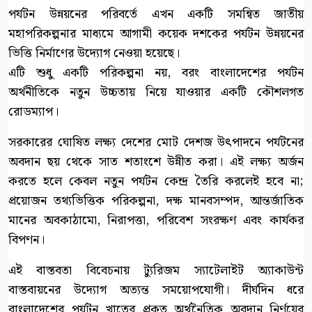
পর্যটন উন্নয়নের পরিবর্তে এখন একটি সমন্বিত জাতীয়
মহাপরিকল্পনার মাধ্যমে আগামী কয়েক দশকের পর্যটন উন্নয়নের
ভিত্তি নির্মাণের উদ্যোগ নেওয়া হয়েছে।
এটি শুধু একটি পরিকল্পনা নয়, বরং বাংলাদেশের পর্যটন
অর্থনীতিকে নতুন উচ্চতায় নিয়ে যাওয়ার একটি কৌশলগত
রোডম্যাপ।
সরকারের ঘোষিত লক্ষ্য দেশের মোট দেশজ উৎপাদনে পর্যটনের
অবদান ছয় থেকে সাত শতাংশে উন্নীত করা। এই লক্ষ্য অর্জন
করতে হলে কেবল নতুন পর্যটন কেন্দ্র তৈরি করলেই হবে না;
প্রয়োজন তথ্যভিত্তিক পরিকল্পনা, দক্ষ মানবসম্পদ, আন্তর্জাতিক
মানের অবকাঠামো, নিরাপত্তা, পরিবেশ সংরক্ষণ এবং কার্যকর
বিপণন।
এই বাস্তবতা বিবেচনায় ট্যুরিজম স্যাটেলাইট অ্যাকাউন্ট
বাস্তবায়নের উদ্যোগ অত্যন্ত সময়োপযোগী। দীর্ঘদিন ধরে
বাংলাদেশের পর্যটন খাতের প্রকৃত অর্থনৈতিক অবদান নির্ণয়ের