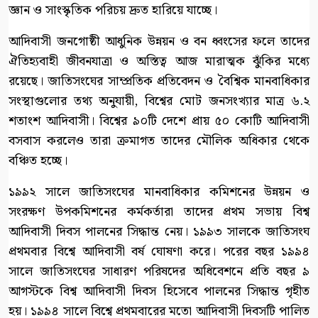
জ্ঞান ও সাংস্কৃতিক পরিচয় দ্রুত হারিয়ে যাচ্ছে।
আদিবাসী জনগোষ্ঠী আধুনিক উন্নয়ন ও বন ধ্বংসের ফলে তাদের
ঐতিহ্যবাহী জীবনযাত্রা ও অস্তিত্ব আজ মারাত্মক ঝুঁকির মধ্যে
রয়েছে। জাতিসংঘের সাম্প্রতিক প্রতিবেদন ও বৈশ্বিক মানবাধিকার
সংস্থাগুলোর তথ্য অনুযায়ী, বিশ্বের মোট জনসংখ্যার মাত্র ৬.২
শতাংশ আদিবাসী। বিশ্বের ৯০টি দেশে প্রায় ৫০ কোটি আদিবাসী
বসবাস করলেও তারা ক্রমাগত তাদের মৌলিক অধিকার থেকে
বঞ্চিত হচ্ছে।
১৯৯২ সালে জাতিসংঘের মানবাধিকার কমিশনের উন্নয়ন ও
সংরক্ষণ উপকমিশনের কর্মকর্তারা তাদের প্রথম সভায় বিশ্ব
আদিবাসী দিবস পালনের সিদ্ধান্ত নেয়। ১৯৯৩ সালকে জাতিসংঘ
প্রথমবার বিশ্বে আদিবাসী বর্ষ ঘোষণা করে। পরের বছর ১৯৯৪
সালে জাতিসংঘের সাধারণ পরিষদের অধিবেশনে প্রতি বছর ৯
আগস্টকে বিশ্ব আদিবাসী দিবস হিসেবে পালনের সিদ্ধান্ত গৃহীত
হয়। ১৯৯৪ সালে বিশ্বে প্রথমবারের মতো আদিবাসী দিবসটি পালিত