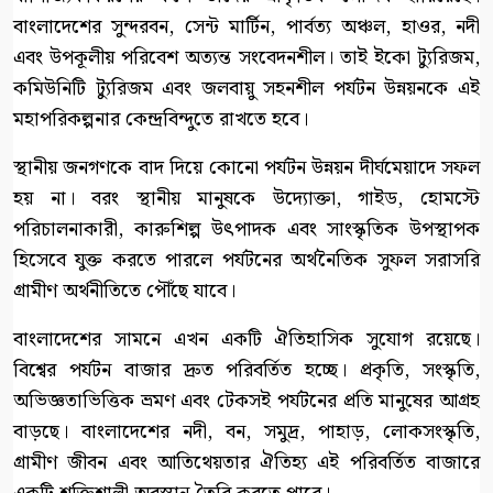
বাংলাদেশের সুন্দরবন, সেন্ট মার্টিন, পার্বত্য অঞ্চল, হাওর, নদী
এবং উপকূলীয় পরিবেশ অত্যন্ত সংবেদনশীল। তাই ইকো ট্যুরিজম,
কমিউনিটি ট্যুরিজম এবং জলবায়ু সহনশীল পর্যটন উন্নয়নকে এই
মহাপরিকল্পনার কেন্দ্রবিন্দুতে রাখতে হবে।
স্থানীয় জনগণকে বাদ দিয়ে কোনো পর্যটন উন্নয়ন দীর্ঘমেয়াদে সফল
হয় না। বরং স্থানীয় মানুষকে উদ্যোক্তা, গাইড, হোমস্টে
পরিচালনাকারী, কারুশিল্প উৎপাদক এবং সাংস্কৃতিক উপস্থাপক
হিসেবে যুক্ত করতে পারলে পর্যটনের অর্থনৈতিক সুফল সরাসরি
গ্রামীণ অর্থনীতিতে পৌঁছে যাবে।
বাংলাদেশের সামনে এখন একটি ঐতিহাসিক সুযোগ রয়েছে।
বিশ্বের পর্যটন বাজার দ্রুত পরিবর্তিত হচ্ছে। প্রকৃতি, সংস্কৃতি,
অভিজ্ঞতাভিত্তিক ভ্রমণ এবং টেকসই পর্যটনের প্রতি মানুষের আগ্রহ
বাড়ছে। বাংলাদেশের নদী, বন, সমুদ্র, পাহাড়, লোকসংস্কৃতি,
গ্রামীণ জীবন এবং আতিথেয়তার ঐতিহ্য এই পরিবর্তিত বাজারে