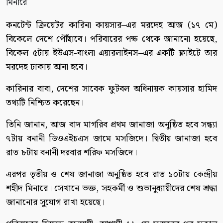
কনটেন্ট ক্রিয়েটর কারিনা কায়সার–এর মরদেহ আজ (১৭ মে)
বিকেলে দেশে পৌঁছাবে। পরিবারের পক্ষ থেকে জানানো হয়েছে,
বিকেল ৫টায় ইউএস-বাংলা এয়ারলাইনস–এর একটি ফ্লাইটে তার
মরদেহ ঢাকায় আনা হবে।
কারিনার বাবা, দেশের সাবেক ফুটবল অধিনায়ক কায়সার হামিদ
তথ্যটি নিশ্চিত করেছেন।
তিনি জানান, আজ বাদ মাগরিব প্রথম জানাজা অনুষ্ঠিত হবে সন্ধ্যা
৭টায় বনানী ডিওএইচএস জামে মসজিদে। দ্বিতীয় জানাজা হবে
রাত ৮টায় বনানী দরবার শরিফ মসজিদে।
এরপর তৃতীয় ও শেষ জানাজা অনুষ্ঠিত হবে রাত ১০টায় কেন্দ্রীয়
শহীদ মিনারে। সেখানে ভক্ত, সহকর্মী ও শুভানুধ্যায়ীদের শেষ শ্রদ্ধা
জানানোর সুযোগ রাখা হয়েছে।