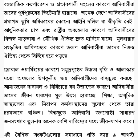
বহুজাতিক কর্পোরেশন ও প্রভাবশালী মহলের কারণে আদিবাসীরা
তাদের পূর্বপুরুষের ভিটেমাটি হারাচ্ছে। অনেক দেশে আদিবাসীদের
প্রথাগত ভূমি অধিকারের কোনো আইনি দলিল বা স্বীকৃতি নেই।
আধুনিকতার চাপ এবং রাষ্ট্রীয় অবহেলার কারণে আদিবাসীদের
নিজস্ব মাতৃভাষা ও মৌখিক ঐতিহ্য দ্রুত হারিয়ে যাচ্ছে। মূলধারার
সংস্কৃতির আধিপত্যের কারণে তরুণ আদিবাসীরা তাদের নিজস্ব
ঐতিহ্য থেকে বিচ্ছিন্ন হয়ে পড়ছে।
গ্লোবাল ওয়ার্মিংয়ের কারণে সমুদ্রপৃষ্ঠের উচ্চতা বৃদ্ধি ও আলাস্কার
মতো অঞ্চলের উপকূলীয় ক্ষয় আদিবাসীদের বাস্তুচ্যুত করছে।
আমাজনের দাবানল ও নির্বিচারে বন উজাড়ের কারণে আদিবাসীরা
তাদের জীবন ধারণের মূল উৎস হারাচ্ছে। শিক্ষা, আধুনিক
স্বাস্থ্যসেবা এবং নিরাপদ কর্মসংস্থানের সুযোগ থেকে তারা
চরমভাবে বঞ্চিত। বিশ্বজুড়ে আদিবাসী জনগোষ্ঠী সাধারণ
জনসংখ্যার তুলনায় অনেক বেশি দারিদ্র্যের মধ্যে জীবনযাপন করে।
এই বৈশ্বিক সংকটগুলোর সমাধানে প্রতি বছর ৯ আগস্ট