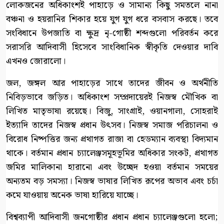
লোকজনের অধিকাংশই পাহাড়ে ও সামান্য কিছু সমতলে নানা
বঞ্চনা ও হয়রানির শিকার হয়ে যুগ যুগ ধরে বসবাস করছে। তবে
সংবিধানে উপজাতি বা ক্ষুদ্র নৃ-গোষ্ঠী শব্দগুলো পরিবর্তন করে
সরাসরি আদিবাসী হিসেবে সাংবিধানিক স্বীকৃতি দেওয়ার দাবি
এখনও জোরালো।
জল, জঙ্গল আর পাহাড়ের সাথে তাদের জীবন ও অর্থনীতি
নিবিড়ভাবে জড়িত। অধিকাংশ সম্প্রদায়েরই নিজস্ব মৌখিক বা
লিখিত মাতৃভাষা রয়েছে। বিজু, সাংগ্রাই, ওয়ানগালা, সোহরাই
ইত্যাদি তাদের নিজস্ব প্রধান উৎসব। নিজস্ব সমাজ পরিচালনা ও
বিরোধ নিষ্পত্তির জন্য প্রথাগত রাজা বা হেডম্যান ব্যবস্থা বিদ্যমান
থাকে। বর্তমান প্রধান চ্যালেঞ্জসমূহভূমির অধিকার সংকট, প্রথাগত
জমির মালিকানা হারানো এবং উচ্ছেদ হওয়া বর্তমান সময়ের
অন্যতম বড় সমস্যা। নিজস্ব ভাষার লিখিত রূপের অভাব এবং চর্চা
কমে যাওয়ায় অনেক ভাষা হারিয়ে যাচ্ছে।
বিশ্বব্যাপী আদিবাসী জনগোষ্ঠীর প্রধান প্রধান চ্যালেঞ্জগুলো হলো;