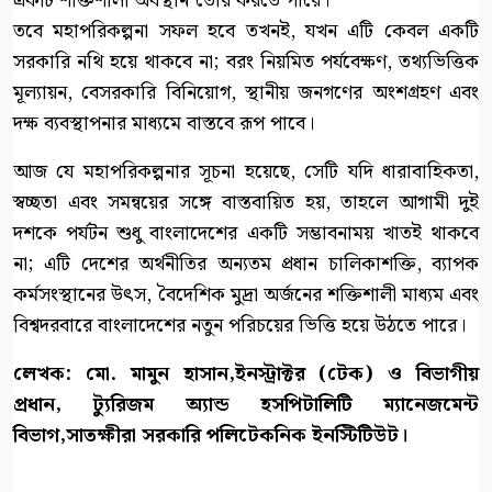
একটি শক্তিশালী অবস্থান তৈরি করতে পারে।
তবে মহাপরিকল্পনা সফল হবে তখনই, যখন এটি কেবল একটি
সরকারি নথি হয়ে থাকবে না; বরং নিয়মিত পর্যবেক্ষণ, তথ্যভিত্তিক
মূল্যায়ন, বেসরকারি বিনিয়োগ, স্থানীয় জনগণের অংশগ্রহণ এবং
দক্ষ ব্যবস্থাপনার মাধ্যমে বাস্তবে রূপ পাবে।
আজ যে মহাপরিকল্পনার সূচনা হয়েছে, সেটি যদি ধারাবাহিকতা,
স্বচ্ছতা এবং সমন্বয়ের সঙ্গে বাস্তবায়িত হয়, তাহলে আগামী দুই
দশকে পর্যটন শুধু বাংলাদেশের একটি সম্ভাবনাময় খাতই থাকবে
না; এটি দেশের অর্থনীতির অন্যতম প্রধান চালিকাশক্তি, ব্যাপক
কর্মসংস্থানের উৎস, বৈদেশিক মুদ্রা অর্জনের শক্তিশালী মাধ্যম এবং
বিশ্বদরবারে বাংলাদেশের নতুন পরিচয়ের ভিত্তি হয়ে উঠতে পারে।
লেখক: মো. মামুন হাসান,ইনস্ট্রাক্টর (টেক) ও বিভাগীয়
প্রধান, ট্যুরিজম অ্যান্ড হসপিটালিটি ম্যানেজমেন্ট
বিভাগ,সাতক্ষীরা সরকারি পলিটেকনিক ইনস্টিটিউট।