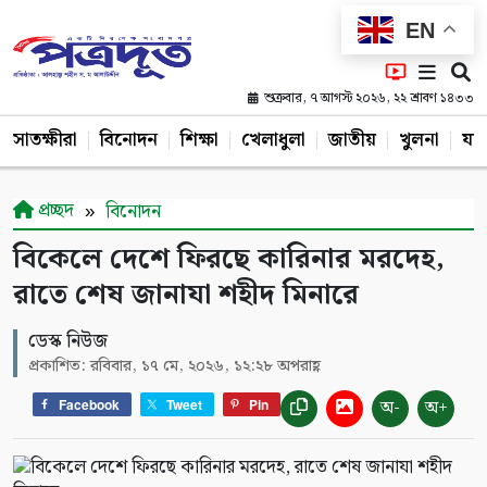
EN
শুক্রবার, ৭ আগস্ট ২০২৬, ২২ শ্রাবণ ১৪৩৩
সাতক্ষীরা
বিনোদন
শিক্ষা
খেলাধুলা
জাতীয়
খুলনা
যশ
প্রচ্ছদ
বিনোদন
বিকেলে দেশে ফিরছে কারিনার মরদেহ,
রাতে শেষ জানাযা শহীদ মিনারে
ডেস্ক নিউজ
প্রকাশিত: রবিবার, ১৭ মে, ২০২৬, ১২:২৮ অপরাহ্ণ
অ-
অ+
Facebook
Tweet
Pin