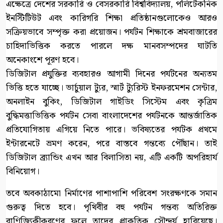
এক্ষেত্রে দেশের সরকারি ও বেসরকারি বিশ্ববিদ্যালয়, পলিটেকনিক
ইনস্টিটিউট এবং কারিগরি শিক্ষা প্রতিষ্ঠানগুলোকেও আরও
সক্রিয়ভাবে সম্পৃক্ত করা প্রয়োজন। পর্যটন শিক্ষাকে শ্রমবাজারের
চাহিদাভিত্তিক করতে পারলে দক্ষ মানবসম্পদের ঘাটতি
অনেকাংশে পূরণ হবে।
ডিজিটাল প্রযুক্তির ব্যবহারও আগামী দিনের পর্যটনের অন্যতম
ভিত্তি হতে যাচ্ছে। ভার্চুয়াল ট্যুর, স্মার্ট ট্যুরিস্ট ইনফরমেশন সেন্টার,
অনলাইন বুকিং, ডিজিটাল গাইডিং সিস্টেম এবং কৃত্রিম
বুদ্ধিমত্তাভিত্তিক পর্যটন সেবা বাংলাদেশের পর্যটনকে আন্তর্জাতিক
প্রতিযোগিতায় এগিয়ে নিতে পারে। ভবিষ্যতের পর্যটক প্রথমে
ইন্টারনেটে ভ্রমণ করেন, পরে বাস্তবে গন্তব্যে পৌঁছান। তাই
ডিজিটাল ব্র্যান্ডিং এখন আর বিলাসিতা নয়, এটি একটি অপরিহার্য
বিনিয়োগ।
তবে অবকাঠামো নির্মাণের পাশাপাশি পরিবেশ সংরক্ষণকে সমান
গুরুত্ব দিতে হবে। পৃথিবীর বহু পর্যটন গন্তব্য অতিরিক্ত
বাণিজ্যিকীকরণের ফলে তাদের প্রাকৃতিক সৌন্দর্য হারিয়েছে।