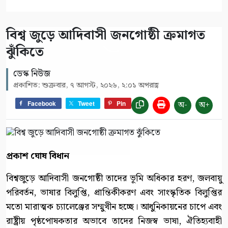
বিশ্ব জুড়ে আদিবাসী জনগোষ্ঠী ক্রমাগত
ঝুঁকিতে
ডেস্ক নিউজ
প্রকাশিত: শুক্রবার, ৭ আগস্ট, ২০২৬, ২:০১ অপরাহ্ণ
অ-
অ+
Facebook
Tweet
Pin
প্রকাশ ঘোষ বিধান
বিশ্বজুড়ে আদিবাসী জনগোষ্ঠী তাদের ভূমি অধিকার হরণ, জলবায়ু
পরিবর্তন, ভাষার বিলুপ্তি, প্রান্তিকীকরণ এবং সাংস্কৃতিক বিলুপ্তির
মতো মারাত্মক চ্যালেঞ্জের সম্মুখীন হচ্ছে। আধুনিকায়নের চাপে এবং
রাষ্ট্রীয় পৃষ্ঠপোষকতার অভাবে তাদের নিজস্ব ভাষা, ঐতিহ্যবাহী