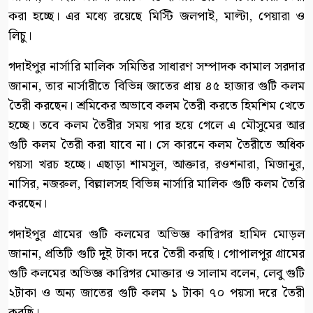
করা হচ্ছে। এর মধ্যে রয়েছে মিস্টি জলপাই, মাল্টা, পেয়ারা ও
লিচু।
গদাইপুর নার্সারি মালিক সমিতির সাধারণ সম্পাদক কামাল সরদার
জানান, তার নার্সারীতে বিভিন্ন জাতের প্রায় ৪৫ হাজার গুটি কলম
তৈরী করছেন। শ্রমিকের অভাবে কলম তৈরী করতে হিমশিম খেতে
হচ্ছে। তবে কলম তৈরীর সময় পার হয়ে গেলে এ মৌসুমের আর
গুটি কলম তৈরী করা যাবে না। সে কারনে কলম তৈরীতে অধিক
পয়সা খরচ হচ্ছে। এছাড়া শামসুল, আক্তার, রওশনারা, মিজানুর,
নাসির, নজরুল, বিল্লালসহ বিভিন্ন নার্সারি মালিক গুটি কলম তৈরি
করছেন।
গদাইপুর গ্রামের গুটি কলমের অভিজ্ঞ কারিগর হামিদ মোড়ল
জানান, প্রতিটি গুটি দুই টাকা দরে তৈরী করছি। গোপালপুর গ্রামের
গুটি কলমের অভিজ্ঞ কারিগর মোক্তার ও সালাম বলেন, লেবু গুটি
২টাকা ও অন্য জাতের গুটি কলম ১ টাকা ৭০ পয়সা দরে তৈরী
করছি।