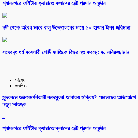
শ্যামনগরে ফাইটার ক্যারাতে ক্লাবের বেল্ট প্রদান অনুষ্ঠান
নদী থেকে অবৈধ ভাবে বালু উত্তোলনের দায়ে ৫০ হাজার টাকা জরিমানা
সংঘবদ্ধ ধর্ম ব্যবসায়ী গোষ্ঠী জাতিকে বিভ্রান্ত করছে: ড. মনিরুজ্জামান
সর্বশেষ
জনপ্রিয়
সুন্দরবনে আত্মসমর্পণকারী বনদস্যুরা আবারও সক্রিয়? জেলেদের অভিযোগে
নতুন আতঙ্ক
১
শ্যামনগরে ফাইটার ক্যারাতে ক্লাবের বেল্ট প্রদান অনুষ্ঠান