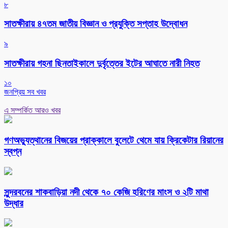
৮
সাতক্ষীরায় ৪৭তম জাতীয় বিজ্ঞান ও প্রযুক্তি সপ্তাহ উদ্বোধন
৯
সাতক্ষীরায় গহনা ছিনতাইকালে দুর্বৃত্তের ইটের আঘাতে নারী নিহত
১০
জনপ্রিয় সব খবর
এ সম্পর্কিত আরও খবর
গণঅভ্যুত্থানের বিজয়ের প্রাক্কালে বুলেটে থেমে যায় ক্রিকেটার রিয়ানের
স্বপ্ন
সুন্দরবনের শাকবাড়িয়া নদী থেকে ৭০ কেজি হরিণের মাংস ও ২টি মাথা
উদ্ধার