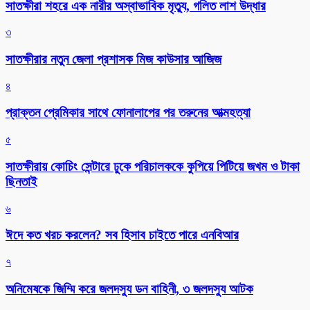
সাতক্ষীরা শহরে এক নারীর অস্বাভাবিক মৃত্যু, গলিত লাশ উদ্ধার
৩
সাতক্ষীরার নতুন জেলা প্রশাসক মিজ কাউসার আজিজ
৪
প্রাক্তন প্রেমিকার সাথে ফোনালাপের পর তরুনের আত্মহত্যা
৫
সাতক্ষীরায় কোচিং সেন্টারে ঢুকে পরিচালককে কুপিয়ে পিটিয়ে জখম ও টাকা
ছিনতাই
৬
ঈদে কত খরচ করলেন? সব হিসাব চাইতে পারে এনবিআর
৭
অনিমেষকে জিম্মি করে জলদস্যু ডন বাহিনী, ৩ জলদস্যু আটক