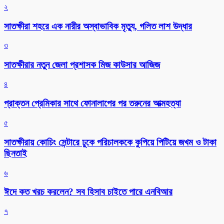
২
সাতক্ষীরা শহরে এক নারীর অস্বাভাবিক মৃত্যু, গলিত লাশ উদ্ধার
৩
সাতক্ষীরার নতুন জেলা প্রশাসক মিজ কাউসার আজিজ
৪
প্রাক্তন প্রেমিকার সাথে ফোনালাপের পর তরুনের আত্মহত্যা
৫
সাতক্ষীরায় কোচিং সেন্টারে ঢুকে পরিচালককে কুপিয়ে পিটিয়ে জখম ও টাকা
ছিনতাই
৬
ঈদে কত খরচ করলেন? সব হিসাব চাইতে পারে এনবিআর
৭