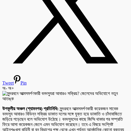
Tweet
Pin
অ-
অ+
উপকূলীয় অঞ্চল (শ্যামনগর) প্রতিনিধি:
সুন্দরবনে আত্মসমর্পণকারী কয়েকজন সাবেক
বনদস্যু আবারও বিভিন্ন সক্রিয় ডাকাত দলের সঙ্গে যুক্ত হয়ে ডাকাতি ও চাঁদাবাজিতে
জড়িয়ে পড়েছেন বলে অভিযোগ উঠেছে। বনদস্যুদের কাছে জিম্মি থাকার পর সম্প্রতি
ফিরে আসা কয়েকজন জেলে এমন অভিযোগ করেছেন। তবে এ বিষয়ে সংশ্লিষ্ট
আইনশৃঙ্খলা বাহিনী বা বন বিভাগের পক্ষ থেকে এখন পর্যন্ত আনুষ্ঠানিক কোনো বক্তব্য