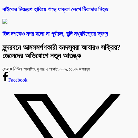
বাইকের নিয়ন্ত্রণ হারিয়ে গাছে ধাক্কা লেগে ঠিকাদার নিহত
তিন দশকেও নগর হলো না পূর্বাচল, বন্দি মধ্যবিত্তের স্বপ্ন
সুন্দরবনে আত্মসমর্পণকারী বনদস্যুরা আবারও সক্রিয়?
জেলেদের অভিযোগে নতুন আতঙ্ক
ডেস্ক নিউজ
প্রকাশিত: বুধবার, ৫ আগস্ট, ২০২৬, ১১:৩৯ অপরাহ্ণ
Facebook