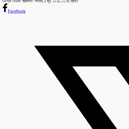
ডেস্ক নিউজ
প্রকাশিত: শনিবার, ৬ জুন, ২০২৬, ১১:৪৯ পূর্বাহ্ণ
Facebook