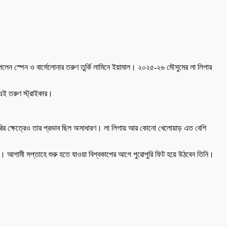
লেন স্পেন ও বার্সেলোনার তরুণ তুর্কি লামিনে ইয়ামাল। ২০২৫-২৬ মৌসুমের লা লিগার
এই তরুণ স্ট্রাইকার।
তৈরির ক্ষেত্রেও তার প্রভাব ছিল অসাধারণ। লা লিগায় আর কোনো খেলোয়াড় এত বেশি
ে। আগামী সপ্তাহে শুরু হতে যাওয়া বিশ্বকাপের আগে পুরোপুরি ফিট হয়ে উঠবেন তিনি।