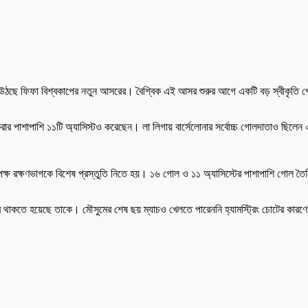
দা উঠছে ফিফা বিশ্বকাপের নতুন আসরের। বৈশ্বিক এই আসর শুরুর আগে একটি বড় স্বীকৃতি পে
ার পাশাপাশি ১১টি অ্যাসিস্টও করেছেন। লা লিগায় বার্সেলোনার সর্বোচ্চ গোলদাতাও ছিলেন 
পক্ষ রক্ষণভাগকে বিশেষ প্রস্তুতি নিতে হয়। ১৬ গোল ও ১১ অ্যাসিস্টের পাশাপাশি গোল 
ে থাকতে হয়েছে তাকে। মৌসুমের শেষ ছয় ম্যাচও খেলতে পারেননি হ্যামস্ট্রিং চোটের কারণ