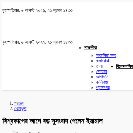
বৃহস্পতিবার, ৬ আগস্ট ২০২৬, ২১ শ্রাবণ ১৪৩৩
বৃহস্পতিবার, ৬ আগস্ট ২০২৬, ২১ শ্রাবণ ১৪৩৩
সাতক্ষীরা
সাতক্ষীরা সদর
কলারোয়া
তালা
বিনোদন
শিক্
দেবহাটা
আশাশুনি
কালিগঞ্জ
শ্যামনগর
প্রচ্ছদ
খেলাধুলা
বিশ্বকাপের আগে বড় সুসংবাদ পেলেন ইয়ামাল