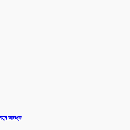
 নতুন আতঙ্ক