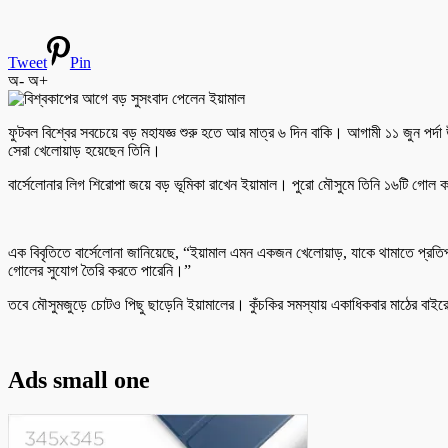
Tweet
Pin
অ-
অ+
ফুটবল বিশ্বের সবচেয়ে বড় মহাযজ্ঞ শুরু হতে আর মাত্র ৬ দিন বাকি। আগামী ১১ জুন পর্
সেরা খেলোয়াড় হয়েছেন তিনি।
বার্সেলোনার লিগ শিরোপা জয়ে বড় ভূমিকা রাখেন ইয়ামাল। পুরো মৌসুমে তিনি ১৬টি গোল কর
এক বিবৃতিতে বার্সেলোনা জানিয়েছে, “ইয়ামাল এমন একজন খেলোয়াড়, যাকে থামাতে প্রতি
গোলের সুযোগ তৈরি করতে পারেনি।”
তবে মৌসুমজুড়ে চোটও পিছু ছাড়েনি ইয়ামালের। কুঁচকির সমস্যায় একাধিকবার মাঠের বাইর
Ads small one