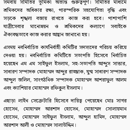
সমবায় সমিতির ভূমিকা অত্যন্ত গুরুত্বপূর্ণ। সমিতির মাধ্যমে
শ্রমিকদের অধিকার রক্ষা, পারস্পরিক সহযোগিতা বৃদ্ধি এবং
সড়কে শৃঙ্খলা বজায় রাখতে কাজ করা হবে। পাশাপাশি
যাত্রীসেবার মানোন্নয়ন ও শ্রমিকদের কল্যাণে সবাইকে
ঐক্যবদ্ধভাবে কাজ করার আহ্বান জানানো হয়।
এসময় নবনির্বাচিত কার্যনির্বাহী কমিটির সদস্যদের পরিচয় করিয়ে
দেওয়া হয়। নবনির্বাচিত কমিটিতে সভাপতি হিসেবে নির্বাচিত
হয়েছেন এম এম সাইফুল ইসলাম, সহ-সভাপতি আব্দুস সাত্তার,
সাধারণ সম্পাদক মোহাম্মদ আব্দুর রাজ্জাক, যুগ্ম সাধারণ সম্পাদক
আব্দুল জলিল, সাংগঠনিক সম্পাদক মোহাম্মদ আশরাফুল আলম
এবং ক্যাশিয়ার মোহাম্মদ রফিকুল ইসলাম।
এছাড়া লাইন সেক্রেটারি হিসেবে দায়িত্ব পেয়েছেন মোঃ সাগর
হোসেন, মোহাম্মদ আরশাদ হোসেন, মোহাম্মদ সোলায়মান
হোসেন, মোহাম্মদ সাইফুল ইসলাম, আব্দুল হামিদ, মোহাম্মদ
আরশাদ আলী ও মোহাম্মদ সালাউদ্দিন।