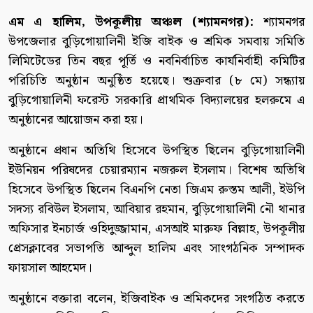
এম এ হালিম, উপকূলীয় অঞ্চল (শ্যামনগর):
শ্যামনগর
উপজেলার বুড়িগোয়ালিনী ইজি বাইক ও শ্রমিক সমবায় সমিতি
লিমিটেডের তিন বছর পূর্তি ও নবনির্বাচিত কার্যনির্বাহী কমিটির
পরিচিতি অনুষ্ঠান অনুষ্ঠিত হয়েছে। শুক্রবার (৮ মে) সন্ধ্যায়
বুড়িগোয়ালিনী ফরেস্ট সরকারি প্রাথমিক বিদ্যালয়ের হলরুমে এ
অনুষ্ঠানের আয়োজন করা হয়।
অনুষ্ঠানে প্রধান অতিথি হিসেবে উপস্থিত ছিলেন বুড়িগোয়ালিনী
ইউনিয়ন পরিষদের চেয়ারম্যান নজরুল ইসলাম। বিশেষ অতিথি
হিসেবে উপস্থিত ছিলেন বিএনপি নেতা জিএম রুস্তম আলী, ইউপি
সদস্য রবিউল ইসলাম, আবিয়ার রহমান, বুড়িগোয়ালিনী নৌ থানার
অফিসার ইনচার্জ ওহিদুজ্জামান, এসআই মারুফ বিল্লাহ, উপকূলীয়
প্রেসক্লাবের সভাপতি আব্দুল হালিম এবং সাংগঠনিক সম্পাদক
ফায়সাল আহমেদ।
অনুষ্ঠানে বক্তারা বলেন, ইজিবাইক ও শ্রমিকদের সংগঠিত করতে