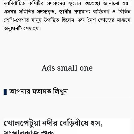
নবনির্বাচিত কমিটির সদস্যদের ফুলেল শুভেচ্ছা জানানো হয়।
এসময় সমিতির সদস্যবৃন্দ, স্থানীয় গণ্যমান্য ব্যক্তিবর্গ ও বিভিন্ন
শ্রেণি-পেশার মানুষ উপস্থিত ছিলেন এবং নৈশ ভোজের মাধ্যমে
অনুষ্ঠানটি শেষ হয়।
Ads small one
আপনার মতামত লিখুন
খোলপেটুয়া নদীর বেড়িবাঁধে ধস,
সংস্কারকাজ শুরু