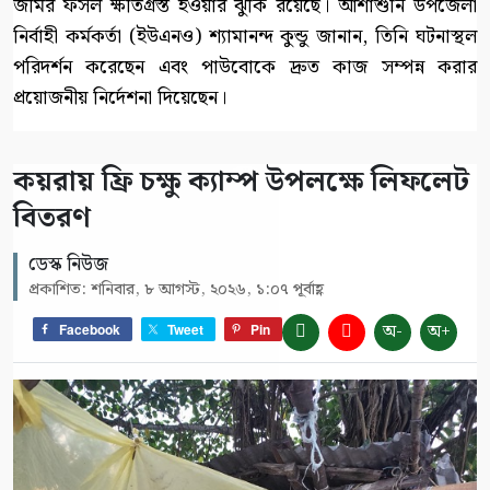
জমির ফসল ক্ষতিগ্রস্ত হওয়ার ঝুঁকি রয়েছে। আশাশুনি উপজেলা
নির্বাহী কর্মকর্তা (ইউএনও) শ্যামানন্দ কুন্ডু জানান, তিনি ঘটনাস্থল
পরিদর্শন করেছেন এবং পাউবোকে দ্রুত কাজ সম্পন্ন করার
প্রয়োজনীয় নির্দেশনা দিয়েছেন।
কয়রায় ফ্রি চক্ষু ক্যাম্প উপলক্ষে লিফলেট
বিতরণ
ডেস্ক নিউজ
প্রকাশিত: শনিবার, ৮ আগস্ট, ২০২৬, ১:০৭ পূর্বাহ্ণ
অ-
অ+
Facebook
Tweet
Pin