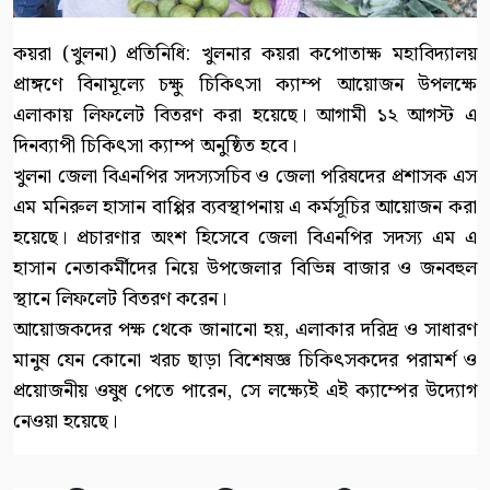
কয়রা (খুলনা) প্রতিনিধি: খুলনার কয়রা কপোতাক্ষ মহাবিদ্যালয়
প্রাঙ্গণে বিনামূল্যে চক্ষু চিকিৎসা ক্যাম্প আয়োজন উপলক্ষে
এলাকায় লিফলেট বিতরণ করা হয়েছে। আগামী ১২ আগস্ট এ
দিনব্যাপী চিকিৎসা ক্যাম্প অনুষ্ঠিত হবে।
খুলনা জেলা বিএনপির সদস্যসচিব ও জেলা পরিষদের প্রশাসক এস
এম মনিরুল হাসান বাপ্পির ব্যবস্থাপনায় এ কর্মসূচির আয়োজন করা
হয়েছে। প্রচারণার অংশ হিসেবে জেলা বিএনপির সদস্য এম এ
হাসান নেতাকর্মীদের নিয়ে উপজেলার বিভিন্ন বাজার ও জনবহুল
স্থানে লিফলেট বিতরণ করেন।
আয়োজকদের পক্ষ থেকে জানানো হয়, এলাকার দরিদ্র ও সাধারণ
মানুষ যেন কোনো খরচ ছাড়া বিশেষজ্ঞ চিকিৎসকদের পরামর্শ ও
প্রয়োজনীয় ওষুধ পেতে পারেন, সে লক্ষ্যেই এই ক্যাম্পের উদ্যোগ
নেওয়া হয়েছে।