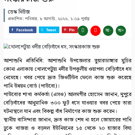
ডেস্ক নিউজ
প্রকাশিত: শনিবার, ৮ আগস্ট, ২০২৬, ১:০৯ পূর্বাহ্ণ
অ-
অ+
Facebook
Tweet
Pin
আশাশুনি প্রতিনিধি: আশাশুনি উপজেলার তুয়ারডাঙ্গার মুচির
কোনা এলাকায় খোলপেটুয়া নদীর উপকূলীয় ওয়াপদা বেড়িবাঁধে ধস
নেমেছে। খবর পেয়ে দ্রুত জিওটিউব ফেলে কাজ শুরু করেছে
পানি উন্নয়ন বোর্ড (পাউবো)।
পাউবোর শাখা কর্মকর্তা (এসও) আলমগীর হোসেন জানান, দুপুরে
বেড়িবাঁধের আনুমানিক ৩০০ ফুট ধসে যাওয়ার খবর পেয়ে তারা
ঘটনাস্থলে যান এবং বিকল্প বাঁধ নির্মাণের কাজ শুরু করেন।
স্থানীয় বাসিন্দারা জানান, দ্রুত কাজ শেষ না হলে জোয়ারের পানি
ঢুকে খাজরা ও বড়দল ইউনিয়নের ১৫ থেকে ২০ হাজার বিঘা