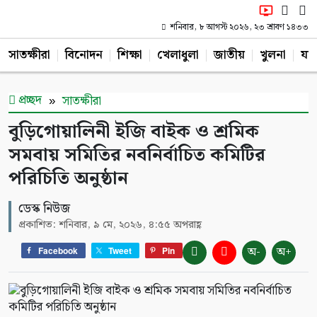
শনিবার, ৮ আগস্ট ২০২৬, ২৩ শ্রাবণ ১৪৩৩
সাতক্ষীরা
বিনোদন
শিক্ষা
খেলাধুলা
জাতীয়
খুলনা
যশ
প্রচ্ছদ
সাতক্ষীরা
বুড়িগোয়ালিনী ইজি বাইক ও শ্রমিক
সমবায় সমিতির নবনির্বাচিত কমিটির
পরিচিতি অনুষ্ঠান
ডেস্ক নিউজ
প্রকাশিত: শনিবার, ৯ মে, ২০২৬, ৪:৫৫ অপরাহ্ণ
অ-
অ+
Facebook
Tweet
Pin