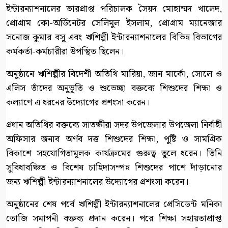
ইন্টারন্যাশনালের ভারপ্রাপ্ত পরিচালক সৈয়দ মোহাম্মদ খালেদ,
প্রোগ্রাম কো-অর্ডিনেটর সেলিমুল ইসলাম, প্রোগ্রাম ম্যানেজার
সনোজ কুমার বসু এবং ঋশিল্পী ইন্টারন্যাশনালের বিভিন্ন বিভাগের
কর্মকর্তা-কর্মচারীরা উপস্থিত ছিলেন।
অনুষ্ঠানে ঋশিল্পীর বিদেশী অতিথি মারিয়া, জান মার্কো, সোলে ও
এলিস তাঁদের অনুভূতি ও শুভেচ্ছা বক্তব্যে শিশুদের শিক্ষা ও
কল্যাণে এ ধরনের উদ্যোগের প্রশংসা করেন।
প্রধান অতিথির বক্তব্যে সাতক্ষীরা সদর উপজেলার উপজেলা নির্বাহী
অফিসার জনাব অর্ণব দত্ত শিশুদের শিক্ষা, পুষ্টি ও সামগ্রিক
বিকাশে সহযোগিতামূলক কার্যক্রমের গুরুত্ব তুলে ধরেন। তিনি
সুবিধাবঞ্চিত ও বিশেষ চাহিদাসম্পন্ন শিশুদের পাশে দাঁড়ানোর
জন্য ঋশিল্পী ইন্টারন্যাশনালের উদ্যোগের প্রশংসা করেন।
অনুষ্ঠানের শেষ পর্বে ঋশিল্পী ইন্টারন্যাশনালের প্রেসিডেন্ট মনিকা
তোজি সমাপনী বক্তব্য প্রদান করেন। পরে শিক্ষা সহায়তাপ্রাপ্ত