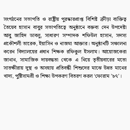
সংগঠনের সভাপতি ও রাষ্ট্রীয় পুরস্কারপ্রাপ্ত বিশিষ্ট ক্রীড়া ব্যক্তিত্ব
তৈয়েব হাসান বাবুর সভাপতিত্বে অনুষ্ঠানে বক্তব্য দেন উপদেষ্টা
আবু জাহিদ ডাবলু, সাধারণ সম্পাদক শফিউল হাসান, সদস্য
প্রকৌশলী তারেক, ইয়াসিন ও নাজমা আক্তার। অনুষ্ঠানটি সঞ্চালনা
করেন বিদ্যালয়ের প্রধান শিক্ষক রফিকুল ইসলাম। আয়োজকেরা
জানান, সামাজিক দায়বদ্ধতা থেকে এ নিয়ে তৃতীয়বারের মতো
সাতক্ষীরায় দুস্থ ও অসহায় প্রতিবন্ধী শিশুদের মাঝে উন্নত মানের
খাদ্য, পুষ্টিসামগ্রী ও শিক্ষা উপকরণ বিতরণ করল ‘ফোরাম ’৮৭’।