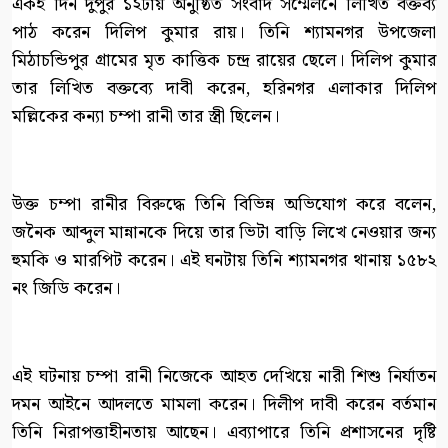
একই দিন দুপুর ১২টায় অনুষ্ঠিত সংবাদ সম্মেলনে লিখিত বক্তব্য
পাঠ করেন দিলিপ কুমার রায়। তিনি শ্যামনগর উপজেলা
মিঠাচন্ডিপুর গ্রামের মৃত কাত্তিক চন্দ্র রায়ের ছেলে। দিলিপ কুমার
তার লিখিত বক্তব্যে দাবী করেন, হরিনগর এলাকার দিলিপ
মল্লিকের কন্যা চম্পা রানী তার স্ত্রী ছিলেন।
উক্ত চম্পা রানীর বিরুদ্ধে তিনি বিভিন্ন অভিযোগ করে বলেন,
জনৈক আব্দুল মান্নানকে দিয়ে তার ভিটা বাড়ি লিখে নেওয়ার জন্য
হুমকি ও মারপিট করেন। এই ঘনটায় তিনি শ্যামনগর থানায় ১৫৮২
নং জিডি করেন।
এই ঘটনায় চম্পা রানী নিজেকে আহত দেখিয়ে নারী শিশু নির্যাতন
দমন আইনে আদলতে মামলা করেন। দিলীপ দাবী করেন বর্তমান
তিনি নিরাপত্তাহীনতায় আছেন। এব্যাপারে তিনি প্রশাসনের দৃষ্টি