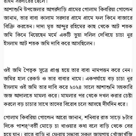
রহিম সরদারের ছেলে।
আশাশুনি উপজেলার আগরদাঁড়ি গ্রামের গোলাম কিবরিয়া গোল্ডেন
জানান, তার বাবা কালাম সরদার গ্রামে গ্রামে ফল কিনে বাজারে
বিক্রি করতেন। দাদা মৃত আব্দুর রহিমের কাছ থেকে আট শতক
জমি কিনে নিয়েছেন মর্মে একটি ভুয়া দলিল দেখিয়ে চাচা নূর
ইসলাম আট শতক জমি দাবি করে আসছিলেন।
ওই জমি পৈতৃক সূত্রে প্রাপ্ত হয়ে তার বাবা নামপত্তন করে নেন।
জমির হাল রেকর্ড ও তার বাবার নামে। একপর্যায়ে বড় চাচা নূর
ইসলাম ওই জমি তার দাবি করে ২০২৪ সালে আশাশুনি সহকারি
জজ আদালতে মামলা করে। মামলার পর থেকে দখল করার চেষ্টা
করলে বড় চাচার সাথে তাদের বিরোধ চলে আসছে দীর্ঘদিন ধরে।
গোলাম কিবরিয়া গোল্ডেন আরো জানান, শনিবার রাত সাড়ে ৮টার
দিকে পাশর্^বর্তী মোড়ে চা খাওয়ার কথা বলে বাড়ি থেকে বের
হয়ে যান। রাতে বাড়ি না ফেরায় সম্ভাব্য সকল জায়গায় খোঁজাখুঁজি