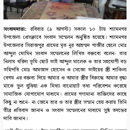
সংবাদদাতা:
রবিবার (৯ আগস্ট) সকাল ১০ টায় শ্যামনগর
উপজেলা প্রেসক্লাবে সংবাদ সম্মেলন অনুষ্ঠিত হয়েছে। শ্যামনগর
উপজেলার সিরাজপুর গ্রামের মৃত নূর আহম্মদ গাজীর ছেলে মোঃ
আব্দুল মোমিন সংবাদ সম্মেলনের লিখিত বক্তব্যে বলেন- তার
নিলাম খরিদা ভূমি ছোট ভাই আব্দুল মালেক ও তার সহযোগী বড়
ভগ্নিপতি মোঃ আমজাদ হোসেন ও সেজো ভাইয়ের স্ত্রী শাকিলা
বেগম এর বক্তব্য দিয়ে আমার ও আমার স্ত্রীর বিরুদ্ধে আমার বৃদ্ধা
মাকে ভুল বুঝিয়া এক মিথ্যা বানোয়াট তথ্য পরিবেশন করেছে
সামাজিক যোগাযোগ মাধ্যমে। গ্রামের গণ্যমান্য ব্যক্তিদের কাছে
কিছু না শুনে- না জেনে তার ও তার স্ত্রীর সম্মান হেয় করায় তিনি
তীব্র প্রতিবাদ জানান ও সংবাদ সম্মেলনের মাধ্যমে সুষ্ঠ তদন্তের
দাবি জানান।