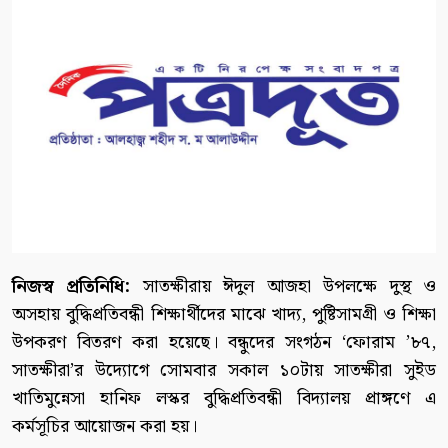
নিজস্ব প্রতিনিধি:
সাতক্ষীরায় ঈদুল আজহা উপলক্ষে দুস্থ ও
অসহায় বুদ্ধিপ্রতিবন্ধী শিক্ষার্থীদের মাঝে খাদ্য, পুষ্টিসামগ্রী ও শিক্ষা
উপকরণ বিতরণ করা হয়েছে। বন্ধুদের সংগঠন ‘ফোরাম ’৮৭,
সাতক্ষীরা’র উদ্যোগে সোমবার সকাল ১০টায় সাতক্ষীরা সুইড
খাতিমুন্নেসা হানিফ লস্কর বুদ্ধিপ্রতিবন্ধী বিদ্যালয় প্রাঙ্গণে এ
কর্মসূচির আয়োজন করা হয়।