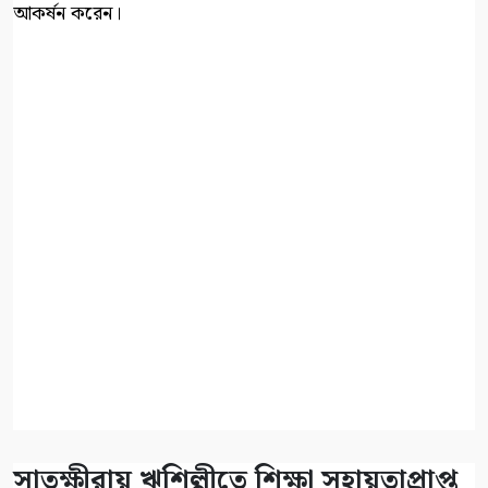
আকর্ষন করেন।
সাতক্ষীরায় ঋশিল্পীতে শিক্ষা সহায়তাপ্রাপ্ত