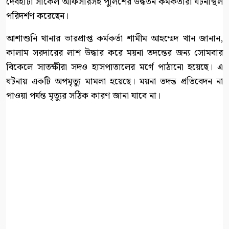
দেবহাটা সার্কেল অফিসারসহ পুলিশের উর্দ্ধতন কর্মকর্তারা ঘটনাস্থল
পরিদর্শণ করেছেন।
আশাশুনি থানার ভারপ্রাপ্ত কর্মকর্তা শামীম আহম্মেদ খান জানান,
কালাম সরদারের লাশ উদ্ধার করে ময়না তদন্তের জন্য সোমবার
বিকেলে সাতক্ষীরা সদও হাসপাতালের মর্গে পাঠানো হয়েছে। এ
ঘটনায় একটি অপমৃত্যু মামলা হয়েছে। ময়না তদন্ত প্রতিবেদন না
পাওয়া পর্যন্ত মৃত্যুর সঠিক কারণ জানা যাবে না।