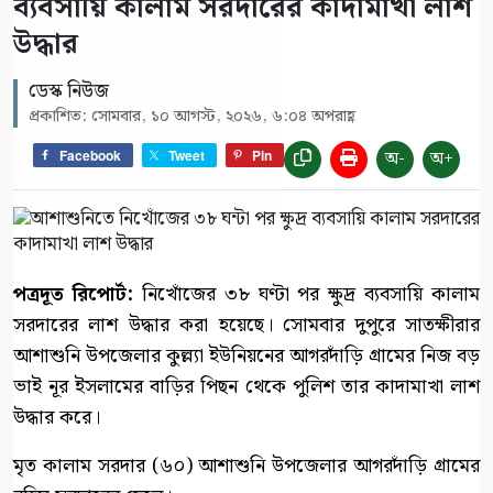
ব্যবসায়ি কালাম সরদারের কাদামাখা লাশ
উদ্ধার
ডেস্ক নিউজ
প্রকাশিত: সোমবার, ১০ আগস্ট, ২০২৬, ৬:০৪ অপরাহ্ণ
অ-
অ+
Facebook
Tweet
Pin
পত্রদূত রিপোর্ট:
নিখোঁজের ৩৮ ঘণ্টা পর ক্ষুদ্র ব্যবসায়ি কালাম
সরদারের লাশ উদ্ধার করা হয়েছে। সোমবার দুপুরে সাতক্ষীরার
আশাশুনি উপজেলার কুল্ল্যা ইউনিয়নের আগরদাঁড়ি গ্রামের নিজ বড়
ভাই নূর ইসলামের বাড়ির পিছন থেকে পুলিশ তার কাদামাখা লাশ
উদ্ধার করে।
মৃত কালাম সরদার (৬০) আশাশুনি উপজেলার আগরদাঁড়ি গ্রামের