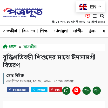
EN
সোমবার, ১০ আগস্ট ২০২৬, ২৫ শ্রাবণ ১৪৩৩
সাতক্ষীরা
বিনোদন
শিক্ষা
খেলাধুলা
জাতীয়
খুলনা
যশ
প্রচ্ছদ
সাতক্ষীরা
বুদ্ধিপ্রতিবন্ধী শিশুদের মাঝে ঈদসামগ্রী
বিতরণ
ডেস্ক নিউজ
প্রকাশিত: সোমবার, ২৫ মে, ২০২৬, ১০:০৫ অপরাহ্ণ
অ-
অ+
Facebook
Tweet
Pin