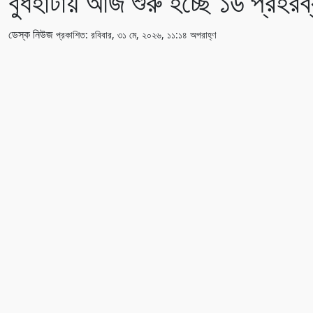
বুধহাটায় আজ শুরু হচ্ছে ১৬ প্রহরব্যা
ডেস্ক নিউজ
প্রকাশিত: রবিবার, ৩১ মে, ২০২৬, ১১:১৪ অপরাহ্ণ