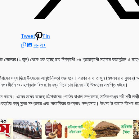
Tweet
Pin
অ-
অ+
জ সোমবার (১ জুন) থেকে শুরু হচ্ছে চার দিনব্যাপী ১৬ প্রহরব্যাপী মহানাম যজ্ঞানুষ্ঠান ও 
সের মধ্য দিয়ে উৎসবের আনুষ্ঠানিকতা শুরু হবে। এরপর ২ ও ৩ জুন (মঙ্গলবার ও বুধবার) অন
রণ, নগরকীর্তন ও মহাপ্রসাদ বিতরণের মধ্য দিয়ে চার দিনের এই উৎসবের সমাপ্তি ঘটবে।
করবে। এদের মধ্যে রয়েছে চট্টগ্রামের গোঠের রাখাল সম্প্রদায়, মানিকগঞ্জের শ্রী শ্রী লক্ষ্মী
াগেরহাটের বন্ধু সুন্দর সম্প্রদায় এবং সাতক্ষীরার জগন্নাথ সম্প্রদায়। উৎসব উপলক্ষে বিশেষ 