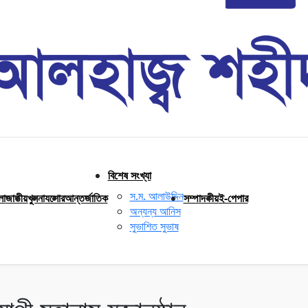
বিশেষ সংখ্যা
স.ম. আলাউদ্দিন
লা
জাতীয়
খুলনা
যশোর
আন্তর্জাতিক
সম্পাদকীয়
ই-পেপার
অন্যন্য আনিস
সুভাশিত সুভাষ