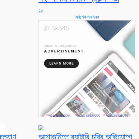
১০
সর্বশেষ সব খবর
কল্যাণ
আশাশুনিতে ব্যাটারি চুরির অভিযোগে