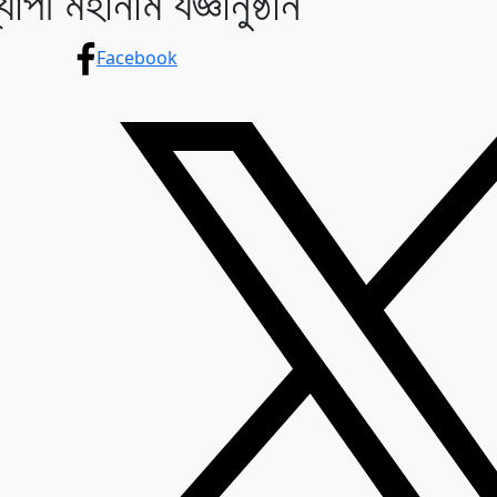
পী মহানাম যজ্ঞানুষ্ঠান
Facebook