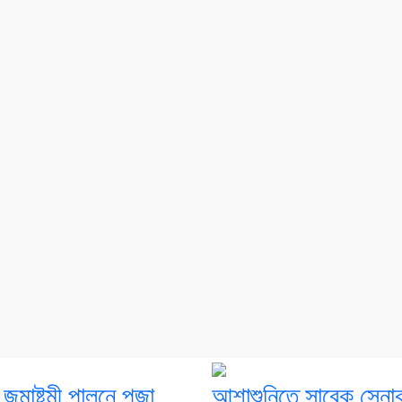
ন্মাষ্টমী পালনে পূজা
আশাশুনিতে সাবেক সেনা