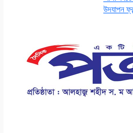
উদযাপন ফ্রন