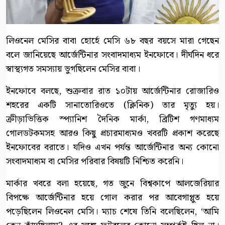
লিওনেল মেসির বাবা হোর্হে মেসি ৬৮ বছর বয়সে মারা গেছেন
বলে জানিয়েছে আর্জেন্টিনার সংবাদমাধ্যম ইনফোবে। দীর্ঘদিন ধরে
স্বাস্থ্যগত সমস্যায় ভুগছিলেন মেসির বাবা।
ইনফোবে বলছে, শুক্রবার রাত ১০টায় আর্জেন্টিনার রোজারিও
শহরের একটি সানাতোরিওতে (ক্লিনিক) তার মৃত্যু হয়।
ক্রীড়াভিত্তিক স্প্যানিশ দৈনিক মার্কা, ব্রিটিশ গণমাধ্যম
গোলডটকমসহ আরও কিছু প্রচারমাধ্যমও খবরটি প্রকাশ করেছে
ইনফোবের বরাতে। যদিও এখন পর্যন্ত আর্জেন্টিনার অন্য কোনো
সংবাদমাধ্যম বা মেসির পরিবার বিষয়টি নিশ্চিত করেনি।
মার্কার খবরে বলা হয়েছে, গত জুনে বিশ্বকাপে আলজেরিয়ার
বিপক্ষে আর্জেন্টিনার হয়ে গোল করার পর আবেগাপ্লুত হয়ে
পড়েছিলেন লিওনেল মেসি। ম্যাচ শেষে তিনি বলেছিলেন, ‘আমি