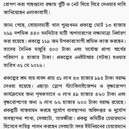
রোপণ করা গাছগুলো রক্ষায় খুঁটি ও নেট দিয়ে ঘিরে দেওয়ার দাবি
জানিয়েছেন এলাকাবাসী।
জানা গেছে, বোয়ালমারী খাল পুনঃখনন প্রকল্পে মোট ১৩ হাজার
২৬৯ দশমিক ৪৪০ ঘনমিটার মাটি অপসারণের লক্ষ্যমাত্রা নির্ধারণ
করা হয়েছে। প্রকল্পে ১১৯ জন উপকারভোগী শ্রমিক কাজ করছেন।
তাদের দৈনিক মজুরি ৫০০ টাকা এবং সর্বোচ্চ প্রাপ্য অর্থের
পরিমাণ ৪ হাজার টাকা। প্রকল্পের এনইউআর (ঘটজ) হওয়ার
তারিখ ৩১ মে ২০২৬।
প্রকল্পের শ্রম ব্যয় বাবদ প্রায় ৫১ লাখ ৫৩ হাজার ৯৯৫ টাকা বরাদ্দ
দেওয়া হয়েছে। এছাড়া স্লোপ স্ট্যাবিলাইজেশন ও বৃক্ষরোপণ
কার্যক্রমের জন্য পৃথকভাবে ৩ লাখ ৪৯ হাজার ৪৬০ টাকা এবং
বৃক্ষরোপণের জন্য ৬ লাখ ৬৬ হাজার ৬০০ টাকা বরাদ্দ রয়েছে।
প্রকল্পটি বাস্তবায়ন করছে দুর্যোগ ব্যবস্থাপনা অধিদপ্তর ও দুর্যোগ
ব্যবস্থাপনা শাখা, দেবহাটা, সাতক্ষীরা। প্রকল্প কমিটির চেয়ারম্যান
হিসেবে দায়িত্ব পালন করছেন দেবহাটা সদর ইউনিয়নের চেয়ারম্যান