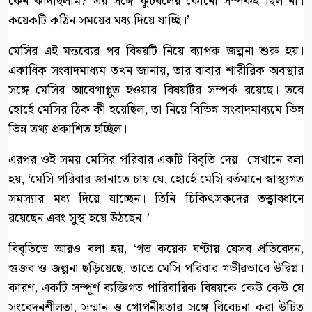
কেন কাঁদছিলাম? এর সঙ্গে ফুটবলের কোনো সম্পর্কই ছিল না।
কয়েকটি কঠিন সময়ের মধ্য দিয়ে যাচ্ছি।’
মেসির এই মন্তব্যের পর বিষয়টি নিয়ে ব্যাপক জল্পনা শুরু হয়।
একাধিক সংবাদমাধ্যম তখন জানায়, তার বাবার শারীরিক অবস্থার
সঙ্গে মেসির আবেগাপ্লুত হওয়ার বিষয়টির সম্পর্ক রয়েছে। তবে
হোর্হে মেসির ঠিক কী হয়েছিল, তা নিয়ে বিভিন্ন সংবাদমাধ্যমে ভিন্ন
ভিন্ন তথ্য প্রকাশিত হচ্ছিল।
এরপর ওই সময় মেসির পরিবার একটি বিবৃতি দেয়। সেখানে বলা
হয়, ‘মেসি পরিবার জানাতে চায় যে, হোর্হে মেসি বর্তমানে স্বাস্থ্যগত
সমস্যার মধ্য দিয়ে যাচ্ছেন। তিনি চিকিৎসকদের তত্ত্বাবধানে
রয়েছেন এবং সুস্থ হয়ে উঠছেন।’
বিবৃতিতে আরও বলা হয়, ‘গত কয়েক ঘণ্টায় যেসব প্রতিবেদন,
গুজব ও জল্পনা ছড়িয়েছে, তাতে মেসি পরিবার গভীরভাবে উদ্বিগ্ন।
কারণ, একটি সম্পূর্ণ ব্যক্তিগত পারিবারিক বিষয়কে কেউ কেউ যে
সংবেদনশীলতা, সম্মান ও গোপনীয়তার সঙ্গে বিবেচনা করা উচিত