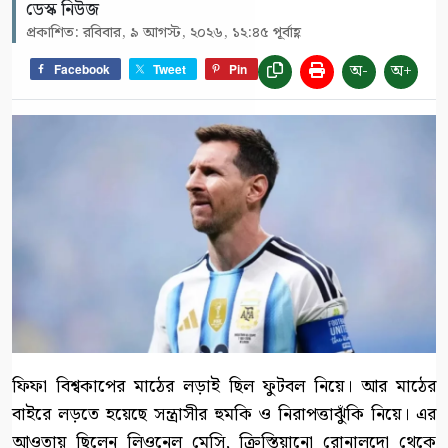
ডেস্ক নিউজ
প্রকাশিত: রবিবার, ৯ আগস্ট, ২০২৬, ১২:৪৫ পূর্বাহ্ণ
অ-
অ+
Facebook
Tweet
Pin
ফিফা বিশ্বকাপের মাঠের লড়াই ছিল ফুটবল নিয়ে। আর মাঠের
বাইরে লড়তে হয়েছে সন্ত্রাসীর হুমকি ও নিরাপত্তাঝুঁকি নিয়ে। এর
আওতায় ছিলেন লিওনেল মেসি, ক্রিস্তিয়ানো রোনালদো থেকে