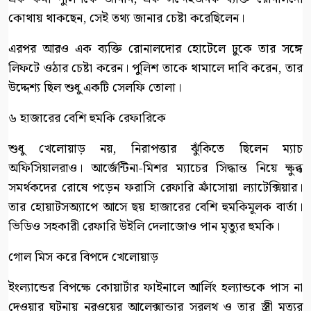
কোথায় থাকছেন, সেই তথ্য জানার চেষ্টা করেছিলেন।
এরপর আরও এক ব্যক্তি রোনালদোর হোটেলে ঢুকে তার সঙ্গে
লিফটে ওঠার চেষ্টা করেন। পুলিশ তাকে থামালে দাবি করেন, তার
উদ্দেশ্য ছিল শুধু একটি সেলফি তোলা।
৬ হাজারের বেশি হুমকি রেফারিকে
শুধু খেলোয়াড় নয়, নিরাপত্তার ঝুঁকিতে ছিলেন ম্যাচ
অফিসিয়ালরাও। আর্জেন্টিনা-মিশর ম্যাচের সিদ্ধান্ত নিয়ে ক্ষুব্ধ
সমর্থকদের রোষে পড়েন ফরাসি রেফারি ফ্রাঁসোয়া ল্যাটেক্সিয়ার।
তার হোয়াটসঅ্যাপে আসে ছয় হাজারের বেশি হুমকিমূলক বার্তা।
ভিডিও সহকারী রেফারি উইলি দেলাজোও পান মৃত্যুর হুমকি।
গোল মিস করে বিপদে খেলোয়াড়
ইংল্যান্ডের বিপক্ষে কোয়ার্টার ফাইনালে আর্লিং হল্যান্ডকে পাস না
দেওয়ার ঘটনায় নরওয়ের আলেক্সান্ডার সরলথ ও তার স্ত্রী মৃত্যুর