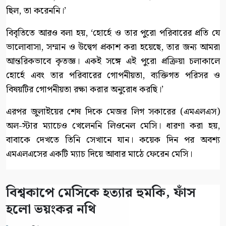
ছিল, তা করেননি।’
বিবৃতিতে আরও বলা হয়, ‘হোর্হে ও তার পুরো পরিবারের প্রতি যে
ভালোবাসা, সম্মান ও উদ্বেগ প্রকাশ করা হয়েছে, তার জন্য আমরা
আন্তরিকভাবে কৃতজ্ঞ। একই সঙ্গে এই পুরো প্রক্রিয়া চলাকালে
হোর্হে এবং তার পরিবারের গোপনীয়তা, ব্যক্তিগত পরিসর ও
বিষয়টির গোপনীয়তা রক্ষা করার অনুরোধ করছি।’
এরপর জুলাইয়ের শেষ দিকে মেজর লিগ সকারের (এমএলএস)
অল-স্টার ম্যাচেও খেলেননি লিওনেল মেসি। ধারণা করা হয়,
বাবাকে দেখতে তিনি সেখানে যান। কয়েক দিন পর অবশ্য
এমএলএসের একটি ম্যাচ দিয়ে আবার মাঠে ফেরেন মেসি।
বিশ্বকাপে মেসিকে হত্যার হুমকি, ফাঁস
হলো ভয়ংকর নথি