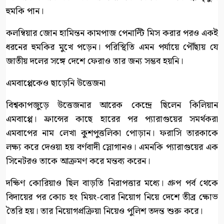
হুমকি পান।
কলম্বিয়ার জোন হামিন্তন কামপাজ পেনাল্টি মিস করার পরও একই
ধরনের হুমকির মুখে পড়েন। পরিস্থিতি এমন পর্যায়ে পৌঁছায় যে
জাতীয় দলের সঙ্গে দেশে ফেরাও তার জন্য সম্ভব হয়নি।
এমবাপ্পেকেও ছাড়েনি উত্তেজনা
বিশ্বকাপজুড়ে উত্তেজনার আরেক কেন্দ্রে ছিলেন কিলিয়ান
এমবাপ্পে। ফ্রান্সের কাছে হারের পর প্যারাগুয়ের সমর্থকরা
এমবাপের নাম লেখা কুশপুত্তলিকা পোড়ান। ফরাসি তারকাকে
লক্ষ্য করে দেওয়া হয় বর্ণবাদী স্লোগানও। এমনকি প্যারাগুয়ের এক
সিনেটরও তাকে আক্রমণ করে মন্তব্য করেন।
দক্ষিণ কোরিয়াও ছিল বাড়তি নিরাপত্তার মধ্যে। গ্রুপ পর্ব থেকে
বিদায়ের পর কোচ হং মিয়ং-বোর নিয়োগ নিয়ে দেশে তীব্র ক্ষোভ
তৈরি হয়। তার নিয়োগপ্রক্রিয়া নিয়েও পুলিশ তদন্ত শুরু করে।