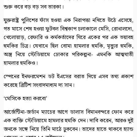
শুরু করে বড় বড় সব তারকা।
যুক্তরাষ্ট্র পুলিশের ফাঁস হওয়া এক নিরাপত্তা নথিতে উঠে এসেছে,
গত মাসে শেষ হওয়া ফুটবল বিশ্বকাপ চলাকালে মেসি, রোনালদো,
খেলোয়াড়, রেফারি ও কর্মকর্তাদের ঘিরে একের পর এক ভয়াবহ
হুমকির চিত্র। যেখানে ছিল বোমা হামলার হুমকি, মৃত্যুর হুমকি,
অস্ত্র নিয়ে স্টেডিয়ামে ঢোকার পরিকল্পনা- এমনকি আত্মঘাতী
হামলার হুমকিও।
স্পেনের ইনফরমেশন ডট ইএসের বরাত দিয়ে এসব তথ্য প্রকাশ
করেছে ব্রিটিশ সংবাদমাধ্যম দ্য সান।
‘মেসিকে হত্যা করবো’
আর্জেন্টিনা-জর্ডান ম্যাচের আগে ডালাস বিমানবন্দরে ফোন করে
এক ব্যক্তি স্টেডিয়ামে হামলার হুমকি দেন। দাবি করেন, আরও দুই
জনকে সঙ্গে নিয়ে তিনি মাঠে ঢুকবেন। তাদের হাতে থাকবে হ্যান্ড