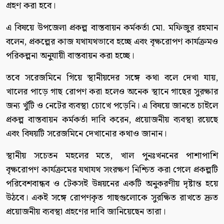
গ্রহণ করা হবে।
এ বিষয়ে উপজেলা প্রকল্প বাস্তবায়ন কর্মকর্তা মো. মফিজুর রহমান
বলেন, প্রকল্পের কাজ যথাযথভাবে হচ্ছে এবং বৃক্ষরোপণ কার্যক্রমও
পরিকল্পনা অনুযায়ী বাস্তবায়ন করা হচ্ছে।
তবে সরেজমিনে গিয়ে স্থানীয়দের সঙ্গে কথা বলে দেখা যায়,
খালের পাড়ে গাছ রোপণ করা হলেও অনেক স্থানে গাছের সুরক্ষার
জন্য খুঁটি ও নেটের ব্যবস্থা চোখে পড়েনি। এ বিষয়ে জানতে চাইলে
প্রকল্প বাস্তবায়ন কর্মকর্তা দাবি করেন, প্রয়োজনীয় ব্যবস্থা রয়েছে
এবং বিষয়টি সরেজমিনে দেখানোর কথাও জানান।
স্থানীয় সচেতন মহলের মতে, খাল পুনঃখননের পাশাপাশি
বৃক্ষরোপণ কার্যক্রমের যথাযথ সংরক্ষণ নিশ্চিত করা গেলে প্রকল্পটি
পরিবেশবান্ধব ও টেকসই উন্নয়নের একটি অনুকরণীয় দৃষ্টান্ত হয়ে
উঠবে। একই সঙ্গে রোপণকৃত গাছগুলোকে সুরক্ষিত রাখতে দ্রুত
প্রয়োজনীয় ব্যবস্থা গ্রহণের দাবি জানিয়েছেন তারা।