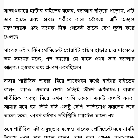
সাক্ষাৎকারে হান্টার বাইডেন বলেন, ক্যান্সার ছড়িয়ে পড়েছে, এটি
তার হাড়ে এবং আরও গভীরে বাসা বেঁধেছে। এটি অত্যন্ত
যন্ত্রণাদায়ক এবং অনেক দিক থেকেই তাকে বেশ দুর্বল করে
ফেলছে।
সাবেক এই মার্কিন প্রেসিডেন্ট হোয়াইট হাউস ছাড়ার চার মাসেরও
কম সময়ের মধ্যে, গত বছরের মে মাসে প্রথম তার ক্যান্সার
আক্রান্ত হওয়ার তথ্য প্রকাশ করেছিলেন।
বাবার শারীরিক অবস্থা নিয়ে আবেগঘন কণ্ঠে হান্টার বাইডেন
বলেন, তাকে এভাবে দেখা সত্যিই ভীষণ কষ্টদায়ক। বাবার
শারীরিক অবস্থা নিয়ে এখন আমি কেবল একটি কথাই বলব-
আমার মনে হয় তিনি যদি একটু বেশি অভিযোগ করতেন তবে
ভালো হতো, কারণ বর্তমান পরিস্থিতি মোটেও ভালো নয়।
তবে শারীরিক এই অসুস্থতার মধ্যেও সাবেক প্রেসিডেন্ট দমে যাননি
উল্লেখ করে তার ছেলে বলেন, তার বাবা এখনও জনসমক্ষে