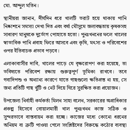
মো. আব্দুল মতিন।
স্থানীয়রা জানান, দীর্ঘদিন ধরে খালটি ভরাট হয়ে থাকায় পানি
নিষ্কাশনে সমস্যা দেখা দিত এবং বর্ষা মৌসুমে জলাবদ্ধতায় কৃষকসহ
সাধারণ মানুষকে দুর্ভোগ পোহাতে হতো। পুনঃখননের ফলে খালের
স্বাভাবিক পানি প্রবাহ ফিরে আসবে এবং কৃষি, মৎস্য ও পরিবেশের
ওপর ইতিবাচক প্রভাব পড়বে।
এলাকাবাসীর দাবি, খালের পাড়ে যে বৃক্ষরোপণ করা হয়েছে, তা
ভবিষ্যতে পরিবেশ রক্ষায় গুরুত্বপূর্ণ ভূমিকা রাখবে। তবে
গবাদিপশু ও অন্যান্য কারণে যাতে গাছগুলো ক্ষতিগ্রস্ত না হয়, সে
জন্য প্রতিটি গাছ খুঁটি ও নেট দিয়ে ঘিরে সুরক্ষিত করা প্রয়োজন।
উপজেলা নির্বাহী কর্মকর্তা মিলন সাহা বলেন, সরকারের অগ্রাধিকার
প্রকল্প হিসেবে বোয়ালমারী খাল পুনঃখনন কাজ সঠিক ও
সুন্দরভাবে বাস্তবায়ন করা হচ্ছে। কাজের মধ্যে কোনো ধরনের
অনিয়ম বা ত্রুটি পাওয়া গেলে সংশ্লিষ্টদের বিরুদ্ধে কঠোর ব্যবস্থা