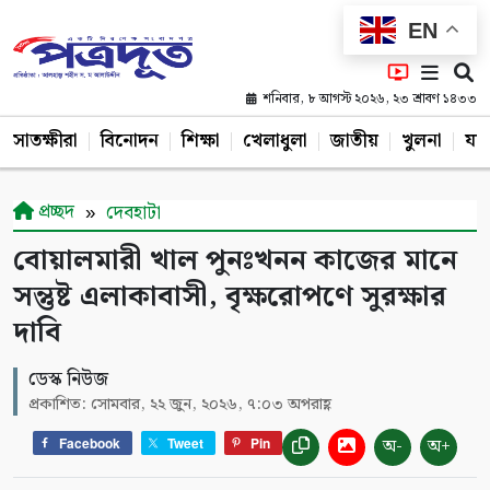
EN
শনিবার, ৮ আগস্ট ২০২৬, ২৩ শ্রাবণ ১৪৩৩
সাতক্ষীরা
বিনোদন
শিক্ষা
খেলাধুলা
জাতীয়
খুলনা
যশ
প্রচ্ছদ
দেবহাটা
বোয়ালমারী খাল পুনঃখনন কাজের মানে
সন্তুষ্ট এলাকাবাসী, বৃক্ষরোপণে সুরক্ষার
দাবি
ডেস্ক নিউজ
প্রকাশিত: সোমবার, ২২ জুন, ২০২৬, ৭:০৩ অপরাহ্ণ
অ-
অ+
Facebook
Tweet
Pin