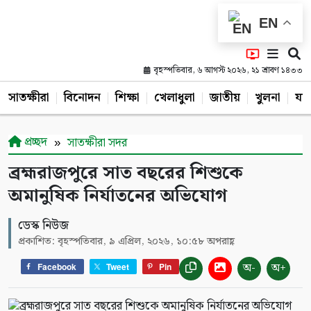
EN
বৃহস্পতিবার, ৬ আগস্ট ২০২৬, ২১ শ্রাবণ ১৪৩৩
সাতক্ষীরা
বিনোদন
শিক্ষা
খেলাধুলা
জাতীয়
খুলনা
যশ
প্রচ্ছদ
সাতক্ষীরা সদর
ব্রহ্মরাজপুরে সাত বছরের শিশুকে
অমানুষিক নির্যাতনের অভিযোগ
ডেস্ক নিউজ
প্রকাশিত: বৃহস্পতিবার, ৯ এপ্রিল, ২০২৬, ১০:৫৮ অপরাহ্ণ
অ-
অ+
Facebook
Tweet
Pin