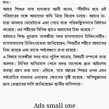
যান।
আহত শিশুর বাবা হামজার আলী বলেন, “দীর্ঘদিন ধরে ওই
পরিবারের সঙ্গে আমাদের জমি নিয়ে বিরোধ চলছে। আমার মা-
হারা অসহায় মেয়েটাকে একা পেয়ে তারা পরিকল্পিতভাবে নির্যাতন
করেছে। ওর শরীরের বিভিন্ন স্থানে আঘাতের চিহ্ন রয়েছে।”
বর্তমানে শিশু নুসরাত সাতক্ষীরা সদর হাসপাতালে চিকিৎসাধীন।
হাসপাতালের চিকিৎসকেরা জানিয়েছেন, শিশুটির শরীরে আঘাতের
চিহ্ন রয়েছে এবং তাকে পর্যবেক্ষণে রাখা হয়েছে।
এ বিষয়ে সাতক্ষীরা সদর থানা পুলিশ জানায়, বিষয়টি সম্পর্কে তারা
অবগত। লিখিত অভিযোগ পেলে তদন্ত সাপেক্ষে দ্রুত আইনগত
ব্যবস্থা গ্রহণ করা হবে। এদিকে, সাত বছরের শিশুর ওপর এমন
বর্বরোচিত হামলায় এলাকায় ক্ষোভের সৃষ্টি হয়েছে। অভিযুক্তদের
দ্রুত গ্রেপ্তারের দাবি জানিয়েছেন স্থানীয় বাসিন্দারা।
Ads small one