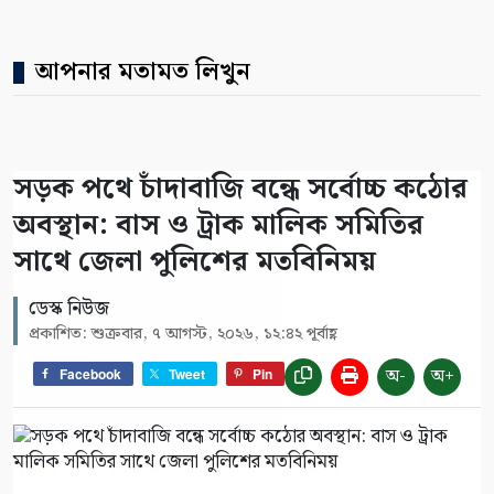
আপনার মতামত লিখুন
সড়ক পথে চাঁদাবাজি বন্ধে সর্বোচ্চ কঠোর
অবস্থান: বাস ও ট্রাক মালিক সমিতির
সাথে জেলা পুলিশের মতবিনিময়
ডেস্ক নিউজ
প্রকাশিত: শুক্রবার, ৭ আগস্ট, ২০২৬, ১২:৪২ পূর্বাহ্ণ
অ-
অ+
Facebook
Tweet
Pin