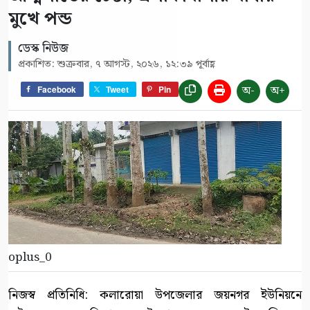
মুখে পন্ড
ডেস্ক নিউজ
প্রকাশিত: শুক্রবার, ৭ আগস্ট, ২০২৬, ১২:৩৯ পূর্বাহ্ণ
অ-
অ+
Facebook
Tweet
Pin
oplus_0
নিজস্ব প্রতিনিধি: কলারোয়া উপজেলার জয়নগর ইউনিয়নে