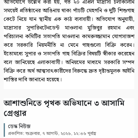
অভিযোগে উল্লেখ করা হয়, গত ২০ এপ্রিল মাদ্রাসা চলাকালীন
সময়েই প্রতিষ্ঠানের আঙিনায় থাকা পাঁচটি মেহগনি ও দুটি শিশুগাছ
কেটে নিয়ে যান স্থানীয় এক কাঠ ব্যবসায়ী। অভিযোগ অনুযায়ী,
মাদ্রাসার সুপারিনটেনডেন্ট মাওলানা মুজিবুর রহমান এবং
পরিচালনা কমিটির সভাপতি মাওলানা কামরুজ্জামান যোগসাজশ
করে সরকারি নিয়মনীতি না মেনে গাছগুলো বিক্রি করেন।
ইতোমধ্যে সুপার ও সভাপতি গাছ বিক্রির বিষয়টি স্বীকার করেছেন
বলে জানিয়েছে এলাকাবাসী। অনিয়মের মাধ্যমে সরকারি সম্পদ
বিক্রি করে অর্থ আত্মসাৎকারীদের বিরুদ্ধে দ্রুত দৃষ্টান্তমূলক আইনি
শাস্তির দাবি জানানো হয়েছে।
আশাশুনিতে পৃথক অভিযানে ৩ আসামি
গ্রেপ্তার
ডেস্ক নিউজ
প্রকাশিত: শুক্রবার, ৭ আগস্ট, ২০২৬, ১২:৩৬ পূর্বাহ্ণ