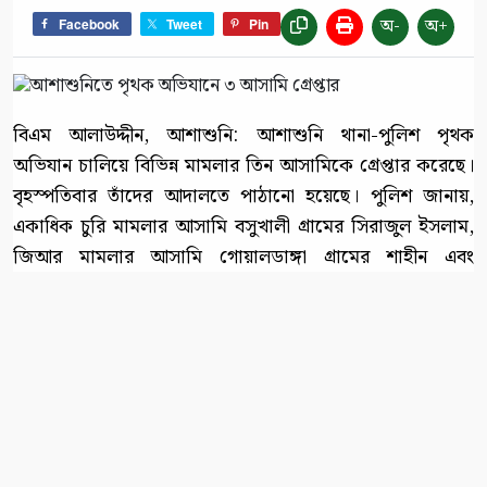
অ-
অ+
Facebook
Tweet
Pin
বিএম আলাউদ্দীন, আশাশুনি: আশাশুনি থানা-পুলিশ পৃথক
অভিযান চালিয়ে বিভিন্ন মামলার তিন আসামিকে গ্রেপ্তার করেছে।
বৃহস্পতিবার তাঁদের আদালতে পাঠানো হয়েছে। পুলিশ জানায়,
একাধিক চুরি মামলার আসামি বসুখালী গ্রামের সিরাজুল ইসলাম,
জিআর মামলার আসামি গোয়ালডাঙ্গা গ্রামের শাহীন এবং
আশাশুনি থানার নিয়মিত মামলার আসামি শ্রীকলস গ্রামের ইমরান
হোসেন ইমনকে এসব অভিযানে গ্রেপ্তার করা হয়।