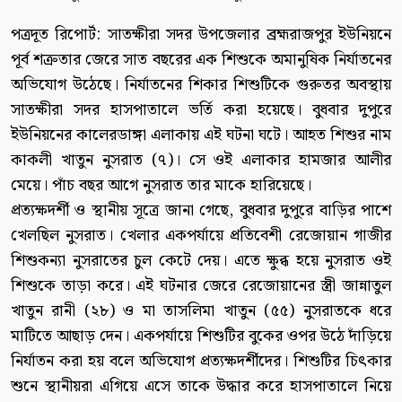
পত্রদূত রিপোর্ট: সাতক্ষীরা সদর উপজেলার ব্রহ্মরাজপুর ইউনিয়নে
পূর্ব শত্রুতার জেরে সাত বছরের এক শিশুকে অমানুষিক নির্যাতনের
অভিযোগ উঠেছে। নির্যাতনের শিকার শিশুটিকে গুরুতর অবস্থায়
সাতক্ষীরা সদর হাসপাতালে ভর্তি করা হয়েছে। বুধবার দুপুরে
ইউনিয়নের কালেরডাঙ্গা এলাকায় এই ঘটনা ঘটে। আহত শিশুর নাম
কাকলী খাতুন নুসরাত (৭)। সে ওই এলাকার হামজার আলীর
মেয়ে। পাঁচ বছর আগে নুসরাত তার মাকে হারিয়েছে।
প্রত্যক্ষদর্শী ও স্থানীয় সূত্রে জানা গেছে, বুধবার দুপুরে বাড়ির পাশে
খেলছিল নুসরাত। খেলার একপর্যায়ে প্রতিবেশী রেজোয়ান গাজীর
শিশুকন্যা নুসরাতের চুল কেটে দেয়। এতে ক্ষুব্ধ হয়ে নুসরাত ওই
শিশুকে তাড়া করে। এই ঘটনার জেরে রেজোয়ানের স্ত্রী জান্নাতুল
খাতুন রানী (২৮) ও মা তাসলিমা খাতুন (৫৫) নুসরাতকে ধরে
মাটিতে আছাড় দেন। একপর্যায়ে শিশুটির বুকের ওপর উঠে দাঁড়িয়ে
নির্যাতন করা হয় বলে অভিযোগ প্রত্যক্ষদর্শীদের। শিশুটির চিৎকার
শুনে স্থানীয়রা এগিয়ে এসে তাকে উদ্ধার করে হাসপাতালে নিয়ে