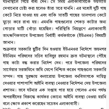
ঘটনাস্থলে গিয়ে বাধা দেন। সে সময় এলাকাবাসীকে ভয়ভীতি
দেখানোর চেষ্টা করা হলেও তাঁরা সরে যাননি। এর মধ্যেই দুটি গাছ
কেটে নিয়ে যাওয়া হয় এবং বাকি সাতটি গাছের ডালপালা কেটে
মুড়ো করে রাখা হয়। এমনকি গাছগুলোর শেকড় কাটার জন্য
গোড়ার মাটি খোঁড়া হয়েছিল। পরিস্থিতি নিয়ন্ত্রণে এলাকাবাসী
তাৎক্ষণিকভাবে উপজেলা নির্বাহী কর্মকর্তাকে (ইউএনও) বিষয়টি
জানান।
শুক্রবার সরকারি ছুটির দিন হওয়ায় ইউএনওর নির্দেশে জয়নগর
ইউনিয়ন পরিষদের সচিব হাবিবুর রহমান দ্রুত ঘটনাস্থলে পৌঁছে
গাছ কাটা বন্ধ করার নির্দেশ দেন। পরে উপজেলা পরিষদের
সার্ভেয়ার সরজমিনে জমি মেপে নিশ্চিত করেন গাছগুলো সরকারি
সম্পদ। গাছ সুরক্ষায় কলারোয়া উপজেলা বনবিভাগকে দায়িত্ব
দেওয়ার পাশাপাশি আইনি ব্যবস্থা নেওয়ার নির্দেশনা দেয় উপজেলা
প্রশাসন। তবে ঘটনার এক সপ্তাহ পার হয়ে গেলেও এখন পর্যন্ত
অপরাধীদের বিরুদ্ধে কার্যকর কোনো আইনি ব্যবস্থা নেওয়া হয়নি
বলে ক্ষোভ প্রকাশ করেছেন সচেতন এলাকাবাসী।