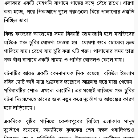
এলাকার একটি মেহগনি বাগানে গাছের সঙ্গে বেঁধে রাখে। ধারণা
করা হচ্ছে, পরে পিকআপে তুলে গরুগুলো নিয়ে পালানোর প্রস্তুতি
নিচ্ছিল তারা।
কিন্তু ফজরের আজানের সময় বিষয়টি জানাজানি হলে মসজিদের
মাইকে গরু চুরির ঘোষণা দেওয়া হয়। ঘোষণা শুনে চোরেরা দ্রুত
পালিয়ে যায়। রেখে যায় চুরি করা ৭টি গরু। পালানোর সময় তারা
গরু বাঁধা বাগানে একটি গামছা ও পানির বোতলও ফেলে যায়।
ঘটনাটির আরও একটি বেদনাদায়ক দিক রয়েছে। রবিউল ইসলাম
রবির ছোট ভাই মাত্র শুক্রবার হৃদ্রোগে আক্রান্ত হয়ে মারা গেছেন।
পরিবারটির শোক এখনো কাটেনি। এর মধ্যেই বাড়িতে গরু চুরির
ঘটনা নিঃসন্দেহে তাদের জন্য নতুন করে দুর্ভোগ ও আতঙ্কের কারণ
হয়ে দাঁড়িয়েছে।
একদিকে বৃষ্টির পানিতে কেশবপুরের বিভিন্ন এলাকার মানুষ
দুর্ভোগে রয়েছেন, অন্যদিকে কৃষকের শেষ সম্বল গবাদিপশুও