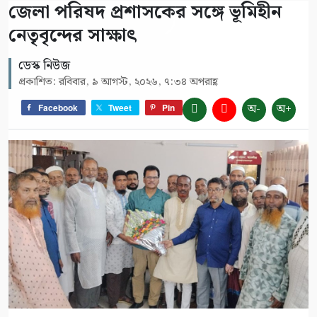
জেলা পরিষদ প্রশাসকের সঙ্গে ভূমিহীন
নেতৃবৃন্দের সাক্ষাৎ
ডেস্ক নিউজ
প্রকাশিত: রবিবার, ৯ আগস্ট, ২০২৬, ৭:৩৪ অপরাহ্ণ
অ-
অ+
Facebook
Tweet
Pin