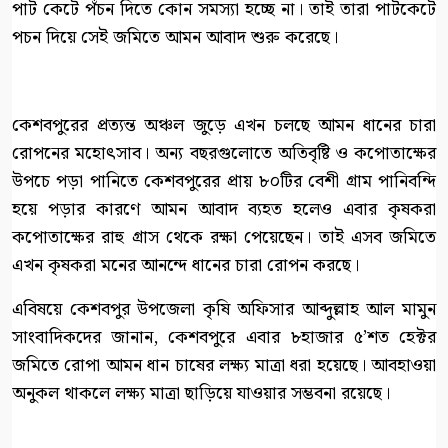
পাট কেটে পঁচন দিতে কোন সমস্যা হচ্ছে না। তাই তারা পাটকেটে
পচন দিয়ে সেই জমিতে আমন আবাদ শুরু করেছে।
কেশবপুরের প্রত্যন্ত অঞ্চল জুড়ে এখন চলছে আমন ধানের চারা
রোপনের মহোৎসাব। অন্য বছরগুলোতে অতিবৃষ্টি ও কপোতাক্ষের
উপচে পড়া পানিতে কেশবপুরের প্রায় ৮০টির বেশী গ্রাম পানিবন্দি
হয়ে পড়ার কারণে আমন আবাদ ব্যহত হলেও এবার কৃষকরা
কপোতাক্ষের রাহু গ্রাস থেকে রক্ষা পেয়েছেন। তাই এসব জমিতে
এখন কৃষকরা মনের আনন্দে ধানের চারা রোপন করছে।
এবিষয়ে কেশবপুর উপজেলা কৃষি অফিসার আব্দুল্লাহ আল মামুন
সাংবাদিকদের জানান, কেশবপুরে এবার ৮হাজার ৫’শত হেক্টর
জমিতে রোপা আমন ধান চাষের লক্ষ্য মাত্রা ধরা হয়েছে। আবহাওয়া
অনুকল থাকলে লক্ষ্য মাত্রা ছাড়িয়ে যাওয়ার সম্ভবনা রয়েছে।