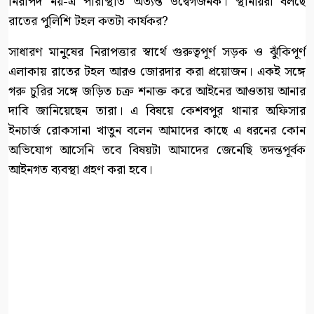
নিরাপদ নয়-এ পরিস্থিতি অত্যন্ত উদ্বেগজনক। স্থানীয়রা বলছে
রাতের পুলিশি টহল কতটা কার্যকর?
সাধারণ মানুষের নিরাপত্তার স্বার্থে গুরুত্বপূর্ণ সড়ক ও ঝুঁকিপূর্ণ
এলাকায় রাতের টহল আরও জোরদার করা প্রয়োজন। একই সঙ্গে
গরু চুরির সঙ্গে জড়িত চক্র শনাক্ত করে আইনের আওতায় আনার
দাবি জানিয়েছেন তারা। এ বিষয়ে কেশবপুর থানার অফিসার
ইনচার্জ রোকসানা খাতুন বলেন আমাদের কাছে এ ধরনের কোন
অভিযোগ আসেনি তবে বিষয়টা আমাদের জেনেছি তদন্তপূর্বক
আইনগত ব্যবস্থা গ্রহণ করা হবে।