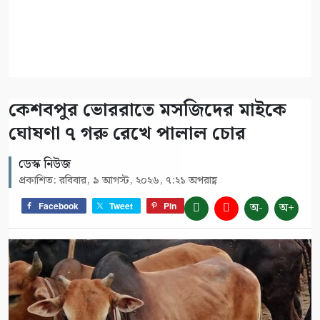
কেশবপুর ভোররাতে মসজিদের মাইকে
ঘোষণা ৭ গরু রেখে পালাল চোর
ডেস্ক নিউজ
প্রকাশিত: রবিবার, ৯ আগস্ট, ২০২৬, ৭:২১ অপরাহ্ণ
অ-
অ+
Facebook
Tweet
Pin