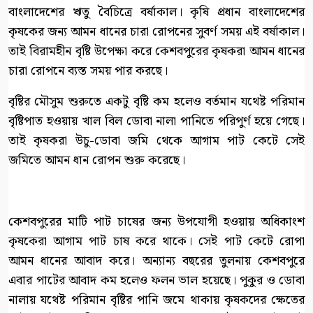
বাংলাদেশের ঋতু বৈচিত্রে বর্ষাকাল। কৃষি প্রধান বাংলাদেশের
কৃষকের জন্য আমন ধানের চারা রোপনের সুবর্ণ সময় এই বর্ষাকাল।
তাই বিরামহীন বৃষ্টি উপেক্ষা করে কেশবপুরের কৃষকরা আমন ধানের
চারা রোপনে ব্যস্ত সময় পার করছে।
বৃষ্টির মৌসুম শুরুতে একটু বৃষ্টি কম হলেও বর্তমান যথেষ্ট পরিমান
বৃষ্টিপাত হওয়ায় খাল বিল ডোবা নালা পানিতে পরিপুর্ণ হয়ে গেছে।
তাই কৃষকরা উচু-ডোবা জমি থেকে আগাম পাট কেটে সেই
জমিতে আমন ধান রোপন শুরু করেছে।
কেশবপুরের মাটি পাট চাষের জন্য উপযোগী হওয়ায় অধিকাংশ
কৃষকেরা আগাম পাট চাষ করে থাকে। সেই পাট কেটে রোপা
আমন ধানের আবাদ করে। অন্যান্য বছরের তুলনায় কেশবপুরে
এবার পাটের আবাদ কম হলেও ফলন ভাল হয়েছে। পুকুর ও ডোবা
নালায় যথেষ্ট পরিমান বৃষ্টির পানি জমে থাকায় কৃষকদের ক্ষেতের