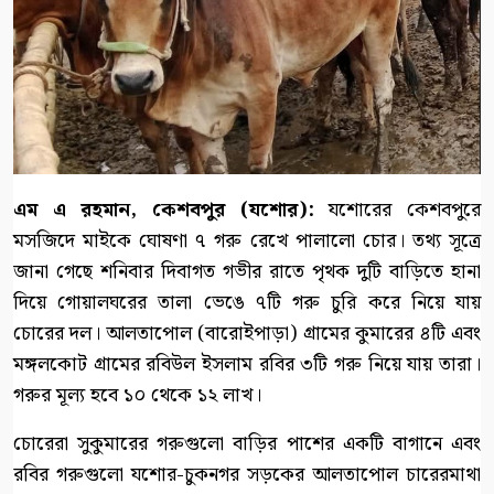
এম এ রহমান, কেশবপুর (যশোর):
যশোরের কেশবপুরে
মসজিদে মাইকে ঘোষণা ৭ গরু রেখে পালালো চোর। তথ্য সূত্রে
জানা গেছে শনিবার দিবাগত গভীর রাতে পৃথক দুটি বাড়িতে হানা
দিয়ে গোয়ালঘরের তালা ভেঙে ৭টি গরু চুরি করে নিয়ে যায়
চোরের দল। আলতাপোল (বারোইপাড়া) গ্রামের কুমারের ৪টি এবং
মঙ্গলকোট গ্রামের রবিউল ইসলাম রবির ৩টি গরু নিয়ে যায় তারা।
গরুর মূল্য হবে ১০ থেকে ১২ লাখ।
চোরেরা সুকুমারের গরুগুলো বাড়ির পাশের একটি বাগানে এবং
রবির গরুগুলো যশোর-চুকনগর সড়কের আলতাপোল চারেরমাথা