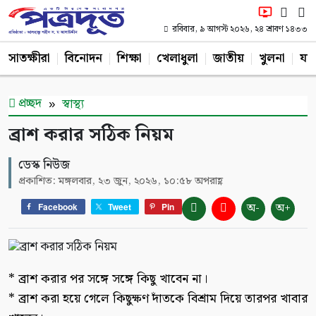
রবিবার, ৯ আগস্ট ২০২৬, ২৪ শ্রাবণ ১৪৩৩
সাতক্ষীরা
বিনোদন
শিক্ষা
খেলাধুলা
জাতীয়
খুলনা
যশ
প্রচ্ছদ
স্বাস্থ্য
ব্রাশ করার সঠিক নিয়ম
ডেস্ক নিউজ
প্রকাশিত: মঙ্গলবার, ২৩ জুন, ২০২৬, ১০:৫৮ অপরাহ্ণ
অ-
অ+
Facebook
Tweet
Pin
* ব্রাশ করার পর সঙ্গে সঙ্গে কিছু খাবেন না।
* ব্রাশ করা হয়ে গেলে কিছুক্ষণ দাঁতকে বিশ্রাম দিয়ে তারপর খাবার