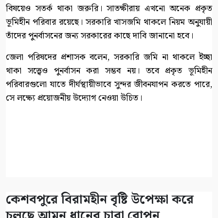
বিষয়েও সতর্ক থাকা জরুরি। সাতক্ষীরায় এখনো অনেক প্রকৃত
ভূমিহীন পরিবার রয়েছে। সরকারি খাসজমি থাকলে নিয়ম অনুযায়ী
তাঁদের পুনর্বাসনের জন্য সরকারের কাছে দাবি জানানো হবে।
জেলা পরিষদের প্রশাসক বলেন, সরকারি জমি না থাকলে ইচ্ছা
থাকা সত্ত্বেও পুনর্বাসন করা সম্ভব নয়। তবে প্রকৃত ভূমিহীন
পরিবারগুলো যাতে দীর্ঘস্থায়ীভাবে সুন্দর জীবনযাপন করতে পারে,
সে লক্ষ্যে প্রয়োজনীয় উদ্যোগ নেওয়া উচিত।
কেশবপুরে বিরামহীন বৃষ্টি উপেক্ষা করে
চলছে আমন ধানের চারা রোপন