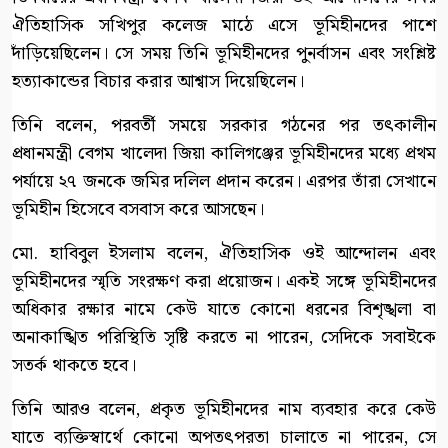
ঐতিহাসিক সখিপুর কলেজ মাঠে এসে ভূমিহীনদের পাশে
দাঁড়িয়েছিলেন। সে সময় তিনি ভূমিহীনদের পুনর্বাসন এবং সংশ্লিষ্ট
হত্যাকান্ডের বিচার করার আশ্বাস দিয়েছিলেন।
তিনি বলেন, পরবর্তী সময়ে সরকার গঠনের পর তৎকালীন
প্রধানমন্ত্রী বেগম খালেদা জিয়া কালিগঞ্জের ভূমিহীনদের মধ্যে প্রথম
পর্যায়ে ২৭ জনকে জমির দলিল প্রদান করেন। এরপর তাঁরা সেখানে
ভূমিহীন হিসেবে বসবাস করে আসছেন।
মো. হাবিবুল ইসলাম বলেন, ঐতিহাসিক ওই আন্দোলন এবং
ভূমিহীনদের স্মৃতি সংরক্ষণ করা প্রয়োজন। একই সঙ্গে ভূমিহীনদের
অধিকার রক্ষার নামে কেউ যাতে কোনো ধরনের বিশৃঙ্খলা বা
অনাকাঙ্খিত পরিস্থিতি সৃষ্টি করতে না পারেন, সেদিকে সবাইকে
সতর্ক থাকতে হবে।
তিনি আরও বলেন, প্রকৃত ভূমিহীনদের নাম ব্যবহার করে কেউ
যাতে ব্যক্তিস্বার্থে কোনো অপতৎপরতা চালাতে না পারেন, সে