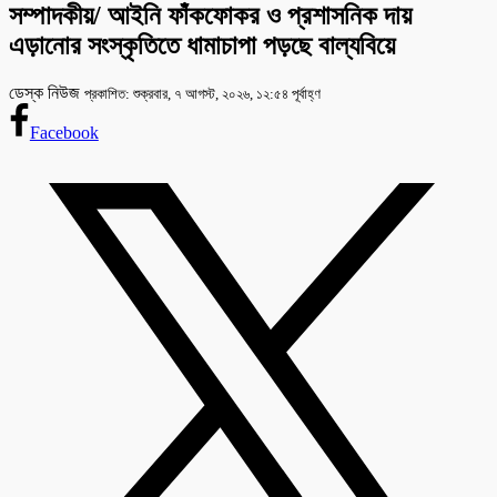
সম্পাদকীয়/ আইনি ফাঁকফোকর ও প্রশাসনিক দায়
এড়ানোর সংস্কৃতিতে ধামাচাপা পড়ছে বাল্যবিয়ে
ডেস্ক নিউজ
প্রকাশিত: শুক্রবার, ৭ আগস্ট, ২০২৬, ১২:৫৪ পূর্বাহ্ণ
Facebook