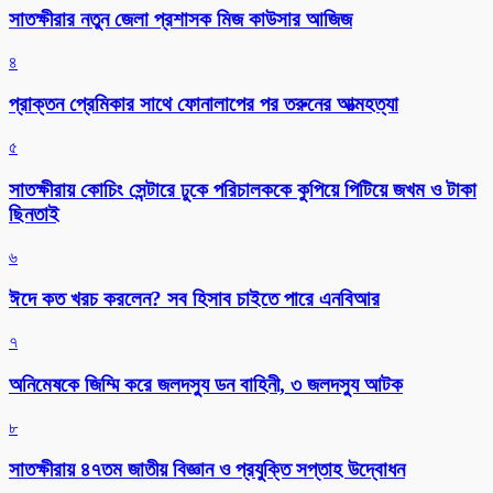
সাতক্ষীরার নতুন জেলা প্রশাসক মিজ কাউসার আজিজ
৪
প্রাক্তন প্রেমিকার সাথে ফোনালাপের পর তরুনের আত্মহত্যা
৫
সাতক্ষীরায় কোচিং সেন্টারে ঢুকে পরিচালককে কুপিয়ে পিটিয়ে জখম ও টাকা
ছিনতাই
৬
ঈদে কত খরচ করলেন? সব হিসাব চাইতে পারে এনবিআর
৭
অনিমেষকে জিম্মি করে জলদস্যু ডন বাহিনী, ৩ জলদস্যু আটক
৮
সাতক্ষীরায় ৪৭তম জাতীয় বিজ্ঞান ও প্রযুক্তি সপ্তাহ উদ্বোধন