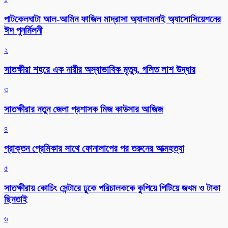
পাটকেলঘাটা আল-আমিন ফাজিল মাদ্রাসা অ্যালামনাই অ্যাসোসিয়েশনের
ঈদ পুনর্মিলনী
২
সাতক্ষীরা শহরে এক নারীর অস্বাভাবিক মৃত্যু, গলিত লাশ উদ্ধার
৩
সাতক্ষীরার নতুন জেলা প্রশাসক মিজ কাউসার আজিজ
৪
প্রাক্তন প্রেমিকার সাথে ফোনালাপের পর তরুনের আত্মহত্যা
৫
সাতক্ষীরায় কোচিং সেন্টারে ঢুকে পরিচালককে কুপিয়ে পিটিয়ে জখম ও টাকা
ছিনতাই
৬