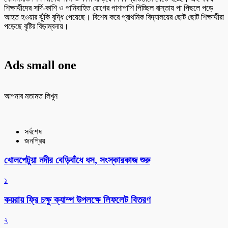
শিক্ষার্থীদের সর্দি-কাশি ও পানিবাহিত রোগের পাশাপাশি পিচ্ছিল রাস্তায় পা পিছলে পড়ে
আহত হওয়ার ঝুঁকি বৃদ্ধি পেয়েছে। বিশেষ করে প্রাথমিক বিদ্যালয়ের ছোট ছোট শিক্ষার্থীরা
পড়েছে বৃষ্টির বিড়াম্বনায়।
Ads small one
আপনার মতামত লিখুন
সর্বশেষ
জনপ্রিয়
খোলপেটুয়া নদীর বেড়িবাঁধে ধস, সংস্কারকাজ শুরু
১
কয়রায় ফ্রি চক্ষু ক্যাম্প উপলক্ষে লিফলেট বিতরণ
২