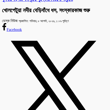
খোলপেটুয়া নদীর বেড়িবাঁধে ধস, সংস্কারকাজ শুরু
ডেস্ক নিউজ
প্রকাশিত: শনিবার, ৮ আগস্ট, ২০২৬, ১:০৯ পূর্বাহ্ণ
Facebook