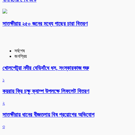
সাতক্ষীরায় ২৫০ জনের মধ্যে গাছের চারা বিতরণ
সর্বশেষ
জনপ্রিয়
খোলপেটুয়া নদীর বেড়িবাঁধে ধস, সংস্কারকাজ শুরু
১
কয়রায় ফ্রি চক্ষু ক্যাম্প উপলক্ষে লিফলেট বিতরণ
২
সাতক্ষীরায় ধানের বীজতলায় বিষ প্রয়োগের অভিযোগ
৩