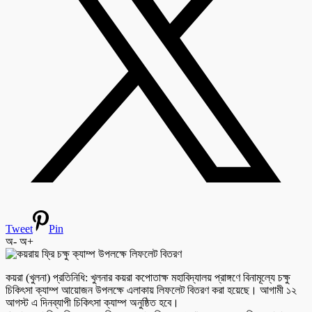
Tweet
Pin
অ-
অ+
কয়রা (খুলনা) প্রতিনিধি: খুলনার কয়রা কপোতাক্ষ মহাবিদ্যালয় প্রাঙ্গণে বিনামূল্যে চক্ষু
চিকিৎসা ক্যাম্প আয়োজন উপলক্ষে এলাকায় লিফলেট বিতরণ করা হয়েছে। আগামী ১২
আগস্ট এ দিনব্যাপী চিকিৎসা ক্যাম্প অনুষ্ঠিত হবে।