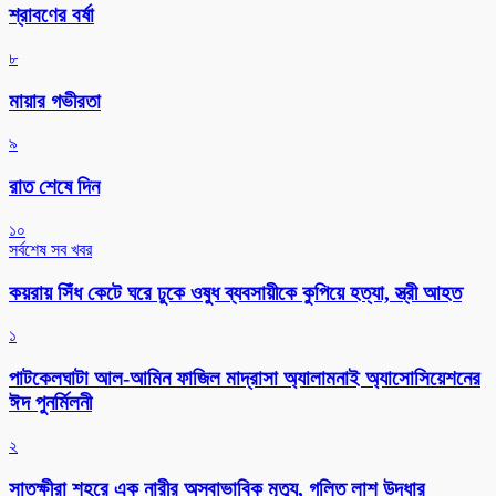
শ্রাবণের বর্ষা
৮
মায়ার গভীরতা
৯
রাত শেষে দিন
১০
সর্বশেষ সব খবর
কয়রায় সিঁধ কেটে ঘরে ঢুকে ওষুধ ব্যবসায়ীকে কুপিয়ে হত্যা, স্ত্রী আহত
১
পাটকেলঘাটা আল-আমিন ফাজিল মাদ্রাসা অ্যালামনাই অ্যাসোসিয়েশনের
ঈদ পুনর্মিলনী
২
সাতক্ষীরা শহরে এক নারীর অস্বাভাবিক মৃত্যু, গলিত লাশ উদ্ধার