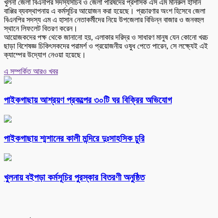
খুলনা জেলা বিএনপির সদস্যসচিব ও জেলা পরিষদের প্রশাসক এস এম মনিরুল হাসান
বাপ্পির ব্যবস্থাপনায় এ কর্মসূচির আয়োজন করা হয়েছে। প্রচারণার অংশ হিসেবে জেলা
বিএনপির সদস্য এম এ হাসান নেতাকর্মীদের নিয়ে উপজেলার বিভিন্ন বাজার ও জনবহুল
স্থানে লিফলেট বিতরণ করেন।
আয়োজকদের পক্ষ থেকে জানানো হয়, এলাকার দরিদ্র ও সাধারণ মানুষ যেন কোনো খরচ
ছাড়া বিশেষজ্ঞ চিকিৎসকদের পরামর্শ ও প্রয়োজনীয় ওষুধ পেতে পারেন, সে লক্ষ্যেই এই
ক্যাম্পের উদ্যোগ নেওয়া হয়েছে।
এ সম্পর্কিত আরও খবর
পাইকগাছায় আশ্রয়ণ প্রকল্পের ৩০টি ঘর বিক্রির অভিযোগ
পাইকগাছায় শ্মশানের কালী মন্দিরে দুঃসাহসিক চুরি
খুলনায় বইপড়া কর্মসূচির পুরস্কার বিতরণী অনুষ্ঠিত