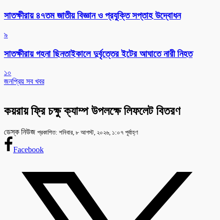
সাতক্ষীরায় ৪৭তম জাতীয় বিজ্ঞান ও প্রযুক্তি সপ্তাহ উদ্বোধন
৯
সাতক্ষীরায় গহনা ছিনতাইকালে দুর্বৃত্তের ইটের আঘাতে নারী নিহত
১০
জনপ্রিয় সব খবর
কয়রায় ফ্রি চক্ষু ক্যাম্প উপলক্ষে লিফলেট বিতরণ
ডেস্ক নিউজ
প্রকাশিত: শনিবার, ৮ আগস্ট, ২০২৬, ১:০৭ পূর্বাহ্ণ
Facebook