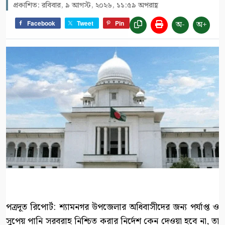
প্রকাশিত: রবিবার, ৯ আগস্ট, ২০২৬, ১১:৫৯ অপরাহ্ণ
অ-
অ+
Facebook
Tweet
Pin
পত্রদূত রিপোর্ট: শ্যামনগর উপজেলার অধিবাসীদের জন্য পর্যাপ্ত ও
সুপেয় পানি সরবরাহ নিশ্চিত করার নির্দেশ কেন দেওয়া হবে না, তা