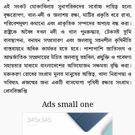
এই সংকট মোকাবিলায় সুনাগরিকদের সর্বোচ্চ দায়িত্ব হলো
বৃক্ষরোপণ, খাল-নদী ও জলাশয় রক্ষা, মাটির প্রকৃতি ধরে রাখা,
পরিবেশদূষণ কমানো এবং প্রাকৃতিক সম্পদের অপচয় বন্ধ করা।
রাষ্ট্রকে অবৈধ দখল নদী ও খাল পুনরুদ্ধার, টেকসই ভূমি
ব্যবস্থাপনা, বনায়ন সম্প্রসারণ এবং জলবায়ু সহনশীল কৃষিনীতি
বাস্তবায়নে অধিক কার্যকর হতে হবে। পাশাপাশি জাতিসংঘ ও
আন্তর্জাতিক সম্প্রদায়ের উচিত জলবায়ু তহবিল, প্রযুক্তি ও গবেষণা
সহায়তার মাধ্যমে বাংলাদেশের অভিযোজন সক্ষমতা বৃদ্ধি করা।
মরুকরণ রোধের সংগ্রাম মূলত মানুষের অস্তিত্ব, খাদ্য নিরাপত্তা ও
ভবিষ্যৎ প্রজন্মের জন্য একটি বাসযোগ্য পৃথিবী রক্ষার সংগ্রাম।
প্রেসবিজ্ঞপ্তি
Ads small one