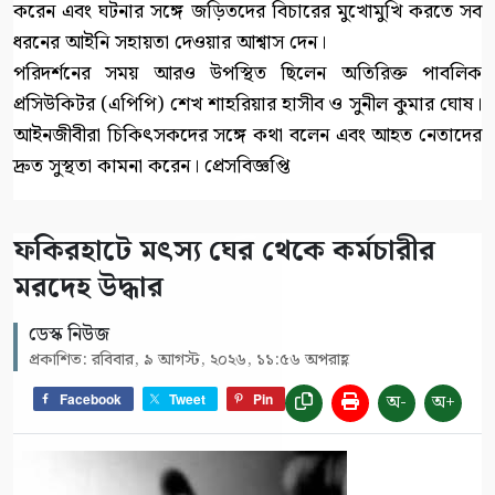
করেন এবং ঘটনার সঙ্গে জড়িতদের বিচারের মুখোমুখি করতে সব
ধরনের আইনি সহায়তা দেওয়ার আশ্বাস দেন।
পরিদর্শনের সময় আরও উপস্থিত ছিলেন অতিরিক্ত পাবলিক
প্রসিউকিটর (এপিপি) শেখ শাহরিয়ার হাসীব ও সুনীল কুমার ঘোষ।
আইনজীবীরা চিকিৎসকদের সঙ্গে কথা বলেন এবং আহত নেতাদের
দ্রুত সুস্থতা কামনা করেন। প্রেসবিজ্ঞপ্তি
ফকিরহাটে মৎস্য ঘের থেকে কর্মচারীর
মরদেহ উদ্ধার
ডেস্ক নিউজ
প্রকাশিত: রবিবার, ৯ আগস্ট, ২০২৬, ১১:৫৬ অপরাহ্ণ
অ-
অ+
Facebook
Tweet
Pin