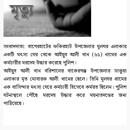
সংবাদদাতা: বাগেরহাটের ফকিরহাট উপজেলার মূলঘর এলাকার
একটি মৎস্য ঘের থেকে আইয়ুব আলী খান (৬১) নামের এক
কর্মচারীর মরদেহ উদ্ধার করেছে পুলিশ।
আইয়ুব আলী খান বরিশালের বাকেরগঞ্জ উপজেলার ডাকুয়া
এলাকার মৃত মোবারক আলী খানের ছেলে। তিনি মূলঘর গ্রামের
এক বাসিন্দার মৎস্য ঘেরে কর্মচারী হিসেবে কর্মরত ছিলেন। পুলিশ
ঘটনাস্থলে পৌঁছে মরদেহ উদ্ধার করে ময়নাতদন্তের জন্য
পাঠিয়েছে।