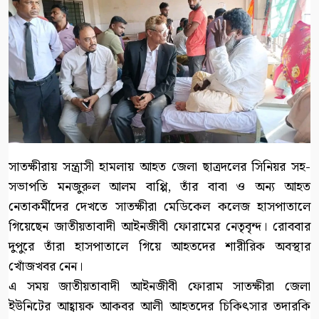
সাতক্ষীরায় সন্ত্রাসী হামলায় আহত জেলা ছাত্রদলের সিনিয়র সহ-
সভাপতি মনজুরুল আলম বাপ্পি, তাঁর বাবা ও অন্য আহত
নেতাকর্মীদের দেখতে সাতক্ষীরা মেডিকেল কলেজ হাসপাতালে
গিয়েছেন জাতীয়তাবাদী আইনজীবী ফোরামের নেতৃবৃন্দ। রোববার
দুপুরে তাঁরা হাসপাতালে গিয়ে আহতদের শারীরিক অবস্থার
খোঁজখবর নেন।
এ সময় জাতীয়তাবাদী আইনজীবী ফোরাম সাতক্ষীরা জেলা
ইউনিটের আহ্বায়ক আকবর আলী আহতদের চিকিৎসার তদারকি