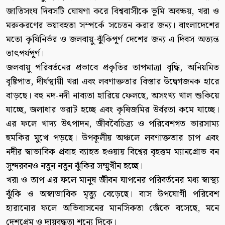
জাতিসংঘ দিবসটি ঘোষণা করে বিশ্ববাসীকে ভূমি অবক্ষয়, খরা ও
মরুকরণের ভয়াবহতা সম্পর্কে সচেতন করার জন্য। বাংলাদেশের
মতো কৃষিনির্ভর ও জলবায়ু-ঝুঁকিপূর্ণ দেশের জন্য এ দিবস অত্যন্ত
তাৎপর্যপূর্ণ।
জলবায়ু পরিবর্তনের প্রভাবে প্রকৃতির তাপমাত্রা বৃদ্ধি, অনিয়মিত
বৃষ্টিপাত, দীর্ঘস্থায়ী খরা এবং লবণাক্ততার বিস্তার উদ্বেগজনক হারে
বাড়ছে। বহু নদ-নদী নাব্যতা হারিয়ে ফেলছে, অসংখ্য খাল শুকিয়ে
যাচ্ছে, জলাধার ভরাট হচ্ছে এবং কৃষিজমির উর্বরতা কমে যাচ্ছে।
এর ফলে খাদ্য উৎপাদন, জীববৈচিত্র্য ও পরিবেশগত ভারসাম্য
হুমকির মুখে পড়ছে। উপকূলীয় অঞ্চলে লবণাক্ততার চাপ এবং
নদীর স্বাভাবিক প্রবাহ ব্যাহত হওয়ায় বিশ্বের বৃহত্তম ম্যানগ্রোভ বন
সুন্দরবনও নতুন নতুন ঝুঁকির সম্মুখীন হচ্ছে।
খরা ও তাপ এর ফলে মানুষ জীবন যাপনের পরিবর্তনের মধ্য স্বাস্থ্য
ঝুঁকি ও অস্বাভাবিক মৃত্যু বেড়েছে। বাস উপযোগী পরিবেশ
হারানোর ফলে অভিবাসনের মানসিকতা জেঁকে বসেছে, মনে
দেশপ্রেম ও দায়বদ্ধতা শূন্যে দিকে।