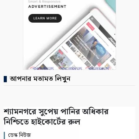
আপনার মতামত লিখুন
শ্যামনগরে সুপেয় পানির অধিকার
নিশ্চিতে হাইকোর্টের রুল
ডেস্ক নিউজ