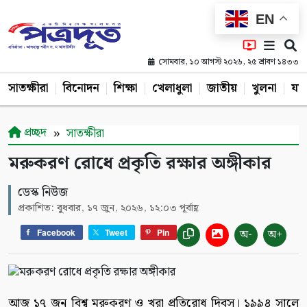
EN
সোমবার, ১০ আগস্ট ২০২৬, ২৫ শ্রাবণ ১৪৩৩
সাতক্ষীরা
বিনোদন
শিক্ষা
খেলাধুলা
জাতীয়
খুলনা
যশ
প্রচ্ছদ
সাতক্ষীরা
মরুকরণ রোধে প্রকৃতি রক্ষার অঙ্গীকার
ডেস্ক নিউজ
প্রকাশিত: বুধবার, ১৭ জুন, ২০২৬, ১২:০৩ পূর্বাহ্ণ
অ-
অ+
Facebook
Tweet
Pin
আজ ১৭ জুন বিশ্ব মরুকরণ ও খরা প্রতিরোধ দিবস। ১৯৯৪ সালে