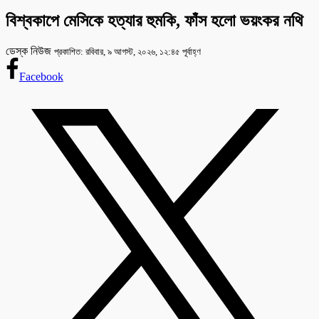
বিশ্বকাপে মেসিকে হত্যার হুমকি, ফাঁস হলো ভয়ংকর নথি
ডেস্ক নিউজ
প্রকাশিত: রবিবার, ৯ আগস্ট, ২০২৬, ১২:৪৫ পূর্বাহ্ণ
Facebook