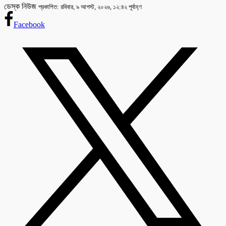
ডেস্ক নিউজ
প্রকাশিত: রবিবার, ৯ আগস্ট, ২০২৬, ১২:৪২ পূর্বাহ্ণ
Facebook