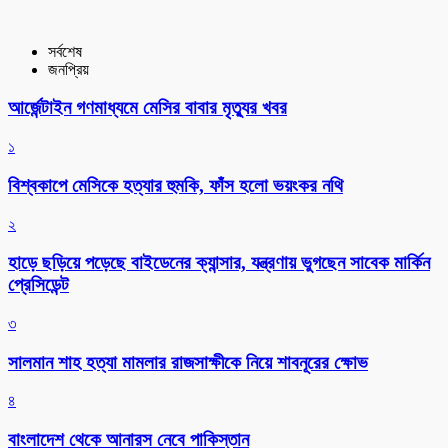
সর্বশেষ
জনপ্রিয়
আর্জেন্টাইন গণমাধ্যমে মেসির বাবার মৃত্যুর খবর
১
বিশ্বকাপে মেসিকে হত্যার হুমকি, ফাঁস হলো ভয়ংকর নথি
২
হাড়ে ছড়িয়ে পড়েছে বাইডেনের ক্যান্সার, যন্ত্রণায় ভুগছেন সাবেক মার্কিন
প্রেসিডেন্ট
৩
সালমান শাহ হত্যা মামলার রাজসাক্ষীকে নিয়ে শাবনূরের ক্ষোভ
৪
বাংলাদেশ থেকে আনারস নেবে পাকিস্তান