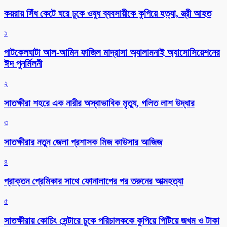
কয়রায় সিঁধ কেটে ঘরে ঢুকে ওষুধ ব্যবসায়ীকে কুপিয়ে হত্যা, স্ত্রী আহত
১
পাটকেলঘাটা আল-আমিন ফাজিল মাদ্রাসা অ্যালামনাই অ্যাসোসিয়েশনের
ঈদ পুনর্মিলনী
২
সাতক্ষীরা শহরে এক নারীর অস্বাভাবিক মৃত্যু, গলিত লাশ উদ্ধার
৩
সাতক্ষীরার নতুন জেলা প্রশাসক মিজ কাউসার আজিজ
৪
প্রাক্তন প্রেমিকার সাথে ফোনালাপের পর তরুনের আত্মহত্যা
৫
সাতক্ষীরায় কোচিং সেন্টারে ঢুকে পরিচালককে কুপিয়ে পিটিয়ে জখম ও টাকা