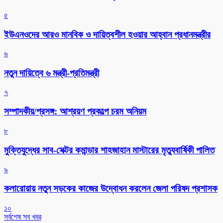
৫
ইউএনওদের আরও মানবিক ও দায়িত্বশীল হওয়ার আহ্বান প্রধানমন্ত্রীর
৬
নতুন দায়িত্বে ৬ মন্ত্রী-প্রতিমন্ত্রী
৭
সম্পাদকীয়/প্রসঙ্গ: আশ্রয়ণ প্রকল্পে চরম অনিয়ম
৮
মুক্তিযুদ্ধের সাব-সেক্টর কমান্ডার শাহজাহান মাস্টারের মৃত্যুবার্ষিকী পালিত
৯
কলারোয়ায় নতুন সড়কের কাজের উদ্বোধন করলেন জেলা পরিষদ প্রশাসক
১০
সর্বশেষ সব খবর