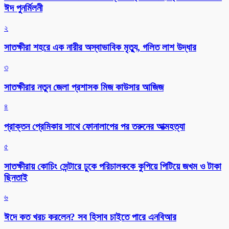
ঈদ পুনর্মিলনী
২
সাতক্ষীরা শহরে এক নারীর অস্বাভাবিক মৃত্যু, গলিত লাশ উদ্ধার
৩
সাতক্ষীরার নতুন জেলা প্রশাসক মিজ কাউসার আজিজ
৪
প্রাক্তন প্রেমিকার সাথে ফোনালাপের পর তরুনের আত্মহত্যা
৫
সাতক্ষীরায় কোচিং সেন্টারে ঢুকে পরিচালককে কুপিয়ে পিটিয়ে জখম ও টাকা
ছিনতাই
৬
ঈদে কত খরচ করলেন? সব হিসাব চাইতে পারে এনবিআর