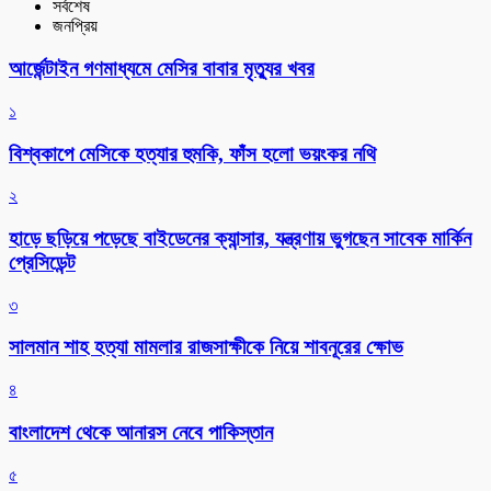
সর্বশেষ
জনপ্রিয়
আর্জেন্টাইন গণমাধ্যমে মেসির বাবার মৃত্যুর খবর
১
বিশ্বকাপে মেসিকে হত্যার হুমকি, ফাঁস হলো ভয়ংকর নথি
২
হাড়ে ছড়িয়ে পড়েছে বাইডেনের ক্যান্সার, যন্ত্রণায় ভুগছেন সাবেক মার্কিন
প্রেসিডেন্ট
৩
সালমান শাহ হত্যা মামলার রাজসাক্ষীকে নিয়ে শাবনূরের ক্ষোভ
৪
বাংলাদেশ থেকে আনারস নেবে পাকিস্তান
৫