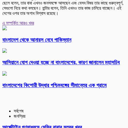
ছেলে বলেন, তার বাবা এখনও জনসমক্ষে আসছেন এবং যেসব বিষয় তার কাছে গুরুত্বপূর্ণ,
সেগুলো নিয়ে কথা বলছেন। হান্টার বলেন, তিনি এখনও তার কাজ চালিয়ে যাচ্ছেন। এই
দেশের ওপর তার অগাধ বিশ্বাস রয়েছে।
এ সম্পর্কিত আরও খবর
বাংলাদেশ থেকে আনারস নেবে পাকিস্তান
আসিয়ানে যোগ দেওয়া হচ্ছে না বাংলাদেশের, কারণ জানালেন মহাসচিব
বাংলাদেশের কিশোরী উদ্ধার পশ্চিমবঙ্গের সীমান্তের এক গ্রামে
সর্বশেষ
জনপ্রিয়
আর্জেন্টাইন গণমাধ্যমে মেসির বাবার মৃত্যুর খবর