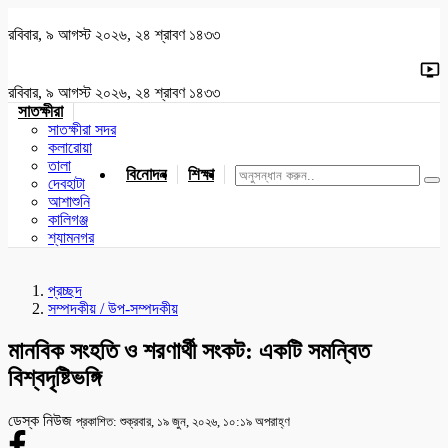
রবিবার, ৯ আগস্ট ২০২৬, ২৪ শ্রাবণ ১৪৩৩
রবিবার, ৯ আগস্ট ২০২৬, ২৪ শ্রাবণ ১৪৩৩
সাতক্ষীরা
সাতক্ষীরা সদর
কলারোয়া
তালা
বিনোদন
শিক্ষা
খেলাধুলা
জাতীয়
খুলনা
যশোর
দেবহাটা
আশাশুনি
কালিগঞ্জ
শ্যামনগর
প্রচ্ছদ
সম্পদকীয় / উপ-সম্পদকীয়
মানবিক সংহতি ও শরণার্থী সংকট: একটি সমন্বিত
বিশ্বদৃষ্টিভঙ্গি
ডেস্ক নিউজ
প্রকাশিত: শুক্রবার, ১৯ জুন, ২০২৬, ১০:১৯ অপরাহ্ণ