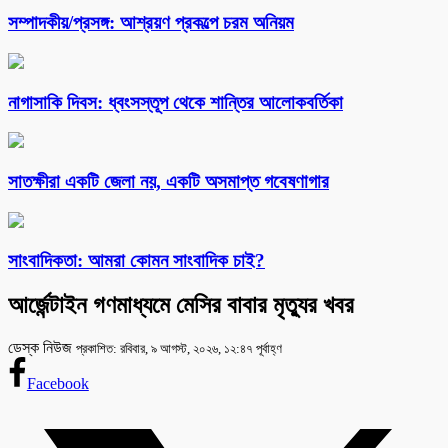
সম্পাদকীয়/প্রসঙ্গ: আশ্রয়ণ প্রকল্পে চরম অনিয়ম
নাগাসাকি দিবস: ধ্বংসস্তূপ থেকে শান্তির আলোকবর্তিকা
সাতক্ষীরা একটি জেলা নয়, একটি অসমাপ্ত গবেষণাগার
সাংবাদিকতা: আমরা কোমন সাংবাদিক চাই?
আর্জেন্টাইন গণমাধ্যমে মেসির বাবার মৃত্যুর খবর
ডেস্ক নিউজ
প্রকাশিত: রবিবার, ৯ আগস্ট, ২০২৬, ১২:৪৭ পূর্বাহ্ণ
Facebook