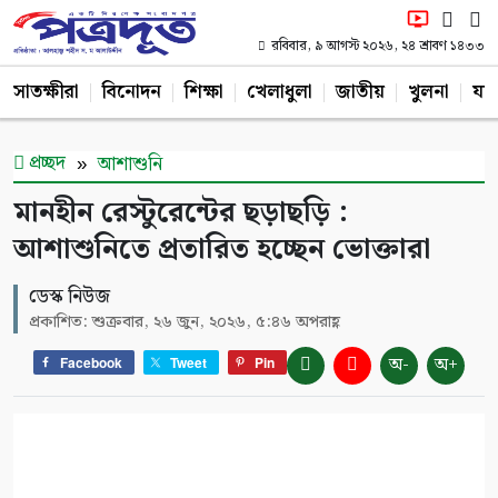
রবিবার, ৯ আগস্ট ২০২৬, ২৪ শ্রাবণ ১৪৩৩
সাতক্ষীরা
বিনোদন
শিক্ষা
খেলাধুলা
জাতীয়
খুলনা
যশ
প্রচ্ছদ
আশাশুনি
মানহীন রেস্টুরেন্টের ছড়াছড়ি :
আশাশুনিতে প্রতারিত হচ্ছেন ভোক্তারা
ডেস্ক নিউজ
প্রকাশিত: শুক্রবার, ২৬ জুন, ২০২৬, ৫:৪৬ অপরাহ্ণ
অ-
অ+
Facebook
Tweet
Pin