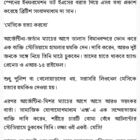
স্পেনের ইনফরমেশন ডট ইএসের বরাত দিয়ে এসব তথ্য প্রকাশ
করেছে ব্রিটিশ সংবাদমাধ্যম দ্য সান।
‘মেসিকে হত্যা করবো’
আর্জেন্টিনা-জর্ডান ম্যাচের আগে ডালাস বিমানবন্দরে ফোন করে
এক ব্যক্তি স্টেডিয়ামে হামলার হুমকি দেন। দাবি করেন, আরও দুই
জনকে সঙ্গে নিয়ে তিনি মাঠে ঢুকবেন। তাদের হাতে থাকবে হ্যান্ড
গ্রেনেড ও এআর-১৫ রাইফেল।
শুধু পুলিশ বা খেলোয়াড়দের নয়, সরাসরি লিওনেল মেসিকে
হত্যার হুমকিও দেওয়া হয়।
এরপর আর্জেন্টিনা-মিশর ম্যাচের আগে আসে আরও ভয়ংকর
বার্তা। সামাজিক যোগাযোগমাধ্যম ‘এক্স’-এ এক সন্দেহভাজন
ব্যক্তি দাবি করেন, শরীরে চারটি বোমা বেঁধে আটলান্টার
স্টেডিয়ামে ঢুকবেন তিনি। লক্ষ্য ওই একই- মেসি!