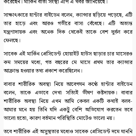
করেছেন। মার্কিন বার্তা সংস্থা এপি এ খবর জানিয়েছে।
সাক্ষাৎকারে হান্টার বাইডেন বলেন, ক্যান্সার ছড়িয়ে পড়েছে, এটি
তার হাড়ে এবং আরও গভীরে বাসা বেঁধেছে। এটি অত্যন্ত
যন্ত্রণাদায়ক এবং অনেক দিক থেকেই তাকে বেশ দুর্বল করে
ফেলছে।
সাবেক এই মার্কিন প্রেসিডেন্ট হোয়াইট হাউস ছাড়ার চার মাসেরও
কম সময়ের মধ্যে, গত বছরের মে মাসে প্রথম তার ক্যান্সার
আক্রান্ত হওয়ার তথ্য প্রকাশ করেছিলেন।
বাবার শারীরিক অবস্থা নিয়ে আবেগঘন কণ্ঠে হান্টার বাইডেন
বলেন, তাকে এভাবে দেখা সত্যিই ভীষণ কষ্টদায়ক। বাবার
শারীরিক অবস্থা নিয়ে এখন আমি কেবল একটি কথাই বলব-
আমার মনে হয় তিনি যদি একটু বেশি অভিযোগ করতেন তবে
ভালো হতো, কারণ বর্তমান পরিস্থিতি মোটেও ভালো নয়।
তবে শারীরিক এই অসুস্থতার মধ্যেও সাবেক প্রেসিডেন্ট দমে যাননি