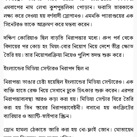
এমবাপের নাম লেখা কুশপুত্তলিকা পোড়ান। ফরাসি তারকাকে
লক্ষ্য করে দেওয়া হয় বর্ণবাদী স্লোগানও। এমনকি প্যারাগুয়ের এক
সিনেটরও তাকে আক্রমণ করে মন্তব্য করেন।
দক্ষিণ কোরিয়াও ছিল বাড়তি নিরাপত্তার মধ্যে। গ্রুপ পর্ব থেকে
বিদায়ের পর কোচ হং মিয়ং-বোর নিয়োগ নিয়ে দেশে তীব্র ক্ষোভ
তৈরি হয়। তার নিয়োগপ্রক্রিয়া নিয়েও পুলিশ তদন্ত শুরু করে।
ইংল্যান্ডের মিডিয়া সেন্টারও নিরাপদ ছিল না
নিরাপত্তা ভাঙার চেষ্টা হয়েছিল ইংল্যান্ডের মিডিয়া সেন্টারেও। এক
ব্যক্তি হাতে রেঞ্চ নিয়ে সেখানে ঢুকে চিৎকার শুরু করেন। এরপর
নিরাপত্তাব্যবস্থা আরও কড়া করা হয়। মিডিয়া সেন্টার ঘিরে তৈরি
করা হয় তিন স্তরের নিরাপত্তাবেষ্টনী। বসানো হয় কংক্রিটের
ব্যারিয়ার ও অ্যান্টি-স্নাইপার স্ক্রিন।
ড্রোন হামলা ঠেকাতে জারি করা হয় নো-ফ্লাই জোন। মোতায়েন