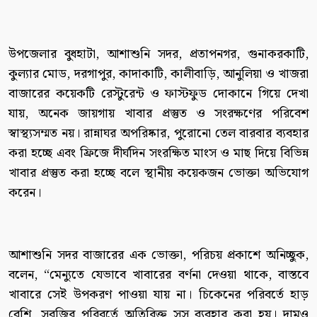
উপজেলার বুধহাটা, আশাশুনি সদর, প্রতাপনগর, গুনাকরকাটি,
কুল্যার মোড, দরগাপুর, কাদাকাটি, কালীবাড়ি, আনুলিয়া ও খাজরা
বাজারের কয়েকটি রেস্টুরেন্ট ও ফাস্টফুড দোকানে গিয়ে দেখা
যায়, অনেক জায়গায় খাবার প্রস্তুত ও সংরক্ষণের পরিবেশ
স্বাস্থ্যসম্মত নয়। রান্নাঘর অপরিষ্কার, পুরোনো তেল বারবার ব্যবহার
করা হচ্ছে এবং ফ্রিজে দীর্ঘদিন সংরক্ষিত মাংস ও মাছ দিয়ে বিভিন্ন
খাবার প্রস্তুত করা হচ্ছে বলে স্থানীয় কয়েকজন ভোক্তা অভিযোগ
করেন।
আশাশুনি সদর বাজারের এক ভোক্তা, পরিচয় প্রকাশে অনিচ্ছুক,
বলেন, “মেন্যুতে যেভাবে খাবারের বর্ণনা দেওয়া থাকে, বাস্তবে
খাবারে সেই উপকরণ পাওয়া যায় না। চিকেনের পরিবর্তে হাড়
বেশি, সবজির পরিবর্তে অতিরিক্ত সস ব্যবহার করা হয়। দামও