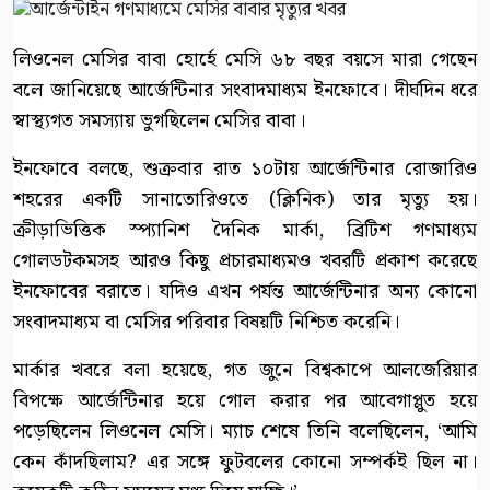
লিওনেল মেসির বাবা হোর্হে মেসি ৬৮ বছর বয়সে মারা গেছেন
বলে জানিয়েছে আর্জেন্টিনার সংবাদমাধ্যম ইনফোবে। দীর্ঘদিন ধরে
স্বাস্থ্যগত সমস্যায় ভুগছিলেন মেসির বাবা।
ইনফোবে বলছে, শুক্রবার রাত ১০টায় আর্জেন্টিনার রোজারিও
শহরের একটি সানাতোরিওতে (ক্লিনিক) তার মৃত্যু হয়।
ক্রীড়াভিত্তিক স্প্যানিশ দৈনিক মার্কা, ব্রিটিশ গণমাধ্যম
গোলডটকমসহ আরও কিছু প্রচারমাধ্যমও খবরটি প্রকাশ করেছে
ইনফোবের বরাতে। যদিও এখন পর্যন্ত আর্জেন্টিনার অন্য কোনো
সংবাদমাধ্যম বা মেসির পরিবার বিষয়টি নিশ্চিত করেনি।
মার্কার খবরে বলা হয়েছে, গত জুনে বিশ্বকাপে আলজেরিয়ার
বিপক্ষে আর্জেন্টিনার হয়ে গোল করার পর আবেগাপ্লুত হয়ে
পড়েছিলেন লিওনেল মেসি। ম্যাচ শেষে তিনি বলেছিলেন, ‘আমি
কেন কাঁদছিলাম? এর সঙ্গে ফুটবলের কোনো সম্পর্কই ছিল না।