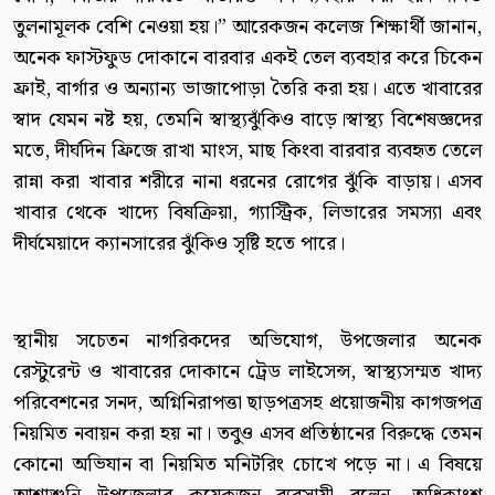
তুলনামূলক বেশি নেওয়া হয়।” আরেকজন কলেজ শিক্ষার্থী জানান,
অনেক ফাস্টফুড দোকানে বারবার একই তেল ব্যবহার করে চিকেন
ফ্রাই, বার্গার ও অন্যান্য ভাজাপোড়া তৈরি করা হয়। এতে খাবারের
স্বাদ যেমন নষ্ট হয়, তেমনি স্বাস্থ্যঝুঁকিও বাড়ে।স্বাস্থ্য বিশেষজ্ঞদের
মতে, দীর্ঘদিন ফ্রিজে রাখা মাংস, মাছ কিংবা বারবার ব্যবহৃত তেলে
রান্না করা খাবার শরীরে নানা ধরনের রোগের ঝুঁকি বাড়ায়। এসব
খাবার থেকে খাদ্যে বিষক্রিয়া, গ্যাস্ট্রিক, লিভারের সমস্যা এবং
দীর্ঘমেয়াদে ক্যানসারের ঝুঁকিও সৃষ্টি হতে পারে।
স্থানীয় সচেতন নাগরিকদের অভিযোগ, উপজেলার অনেক
রেস্টুরেন্ট ও খাবারের দোকানে ট্রেড লাইসেন্স, স্বাস্থ্যসম্মত খাদ্য
পরিবেশনের সনদ, অগ্নিনিরাপত্তা ছাড়পত্রসহ প্রয়োজনীয় কাগজপত্র
নিয়মিত নবায়ন করা হয় না। তবুও এসব প্রতিষ্ঠানের বিরুদ্ধে তেমন
কোনো অভিযান বা নিয়মিত মনিটরিং চোখে পড়ে না। এ বিষয়ে