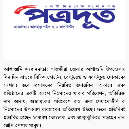
আশাশুনি সংবাদদাতা:
সাতক্ষীরা জেলার আশাশুনি উপজেলায়
দিন দিন বাড়ছে বিভিন্ন হোটেল, রেস্টুরেন্ট ও ফাস্টফুড দোকানের
সংখ্যা। তবে প্রশাসনের নিয়মিত তদারকির অভাবে এসব
প্রতিষ্ঠানের একটি অংশে নিম্নমানের খাবার পরিবেশন, অতিরিক্ত
দাম আদায়, অস্বাস্থ্যকর পরিবেশে রান্না এবং মেয়াদোত্তীর্ণ বা
নিম্নমানের উপকরণ ব্যবহারের অভিযোগ উঠছে। ফলে প্রতিদিনই
প্রতারিত হচ্ছেন সাধারণ ভোক্তারা এবং স্বাস্থ্যঝুঁকিতে পড়ছেন নানা
শ্রেণি-পেশার মানুষ।