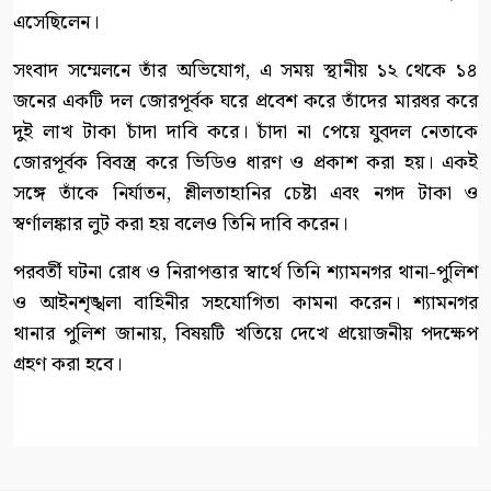
এসেছিলেন।
সংবাদ সম্মেলনে তাঁর অভিযোগ, এ সময় স্থানীয় ১২ থেকে ১৪
জনের একটি দল জোরপূর্বক ঘরে প্রবেশ করে তাঁদের মারধর করে
দুই লাখ টাকা চাঁদা দাবি করে। চাঁদা না পেয়ে যুবদল নেতাকে
জোরপূর্বক বিবস্ত্র করে ভিডিও ধারণ ও প্রকাশ করা হয়। একই
সঙ্গে তাঁকে নির্যাতন, শ্লীলতাহানির চেষ্টা এবং নগদ টাকা ও
স্বর্ণালঙ্কার লুট করা হয় বলেও তিনি দাবি করেন।
পরবর্তী ঘটনা রোধ ও নিরাপত্তার স্বার্থে তিনি শ্যামনগর থানা-পুলিশ
ও আইনশৃঙ্খলা বাহিনীর সহযোগিতা কামনা করেন। শ্যামনগর
থানার পুলিশ জানায়, বিষয়টি খতিয়ে দেখে প্রয়োজনীয় পদক্ষেপ
গ্রহণ করা হবে।