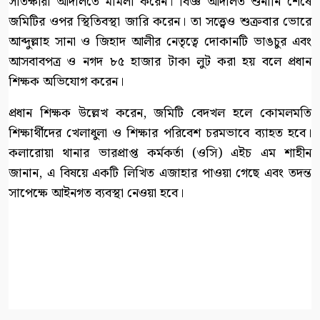
সাতক্ষীরা আদালতে মামলা করেন। বিজ্ঞ আদালত শুনানি শেষে
জমিটির ওপর স্থিতিবস্থা জারি করেন। তা সত্ত্বেও শুক্রবার ভোরে
আব্দুল্লাহ সানা ও জিহাদ আলীর নেতৃত্বে দোকানটি ভাঙচুর এবং
আসবাবপত্র ও নগদ ৮৫ হাজার টাকা লুট করা হয় বলে প্রধান
শিক্ষক অভিযোগ করেন।
প্রধান শিক্ষক উল্লেখ করেন, জমিটি বেদখল হলে কোমলমতি
শিক্ষার্থীদের খেলাধুলা ও শিক্ষার পরিবেশ চরমভাবে ব্যাহত হবে।
কলারোয়া থানার ভারপ্রাপ্ত কর্মকর্তা (ওসি) এইচ এম শাহীন
জানান, এ বিষয়ে একটি লিখিত এজাহার পাওয়া গেছে এবং তদন্ত
সাপেক্ষে আইনগত ব্যবস্থা নেওয়া হবে।