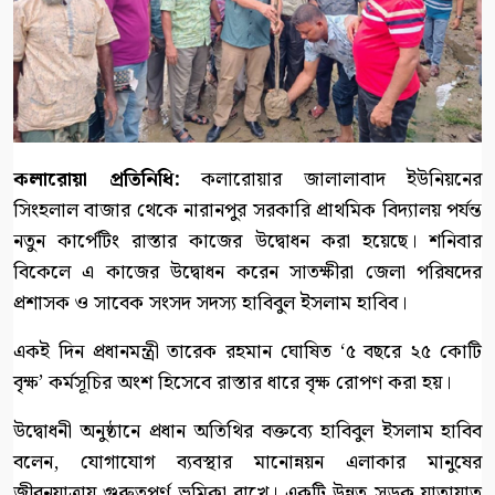
কলারোয়া প্রতিনিধি:
কলারোয়ার জালালাবাদ ইউনিয়নের
সিংহলাল বাজার থেকে নারানপুর সরকারি প্রাথমিক বিদ্যালয় পর্যন্ত
নতুন কার্পেটিং রাস্তার কাজের উদ্বোধন করা হয়েছে। শনিবার
বিকেলে এ কাজের উদ্বোধন করেন সাতক্ষীরা জেলা পরিষদের
প্রশাসক ও সাবেক সংসদ সদস্য হাবিবুল ইসলাম হাবিব।
একই দিন প্রধানমন্ত্রী তারেক রহমান ঘোষিত ‘৫ বছরে ২৫ কোটি
বৃক্ষ’ কর্মসূচির অংশ হিসেবে রাস্তার ধারে বৃক্ষ রোপণ করা হয়।
উদ্বোধনী অনুষ্ঠানে প্রধান অতিথির বক্তব্যে হাবিবুল ইসলাম হাবিব
বলেন, যোগাযোগ ব্যবস্থার মানোন্নয়ন এলাকার মানুষের
জীবনযাত্রায় গুরুত্বপূর্ণ ভূমিকা রাখে। একটি উন্নত সড়ক যাতায়াত