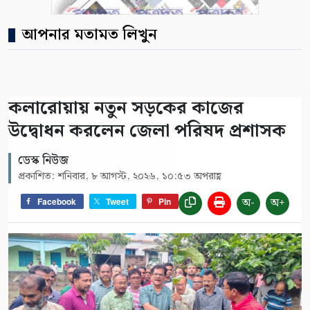
আপনার মতামত লিখুন
কলারোয়ায় নতুন সড়কের কাজের
উদ্বোধন করলেন জেলা পরিষদ প্রশাসক
ডেস্ক নিউজ
প্রকাশিত: শনিবার, ৮ আগস্ট, ২০২৬, ১০:৫৩ অপরাহ্ণ
অ-
অ+
Facebook
Tweet
Pin