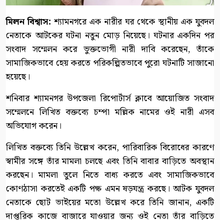
মিলন বিশ্বাস:
শ্যামনগরে এক নারীর ঘর থেকে স্থানীয় এক যুবদল
নেতাকে আটকের ঘটনা নতুন মোড় নিয়েছে। ঘটনার একদিন পর
সংবাদ সম্মেলন করে ভুক্তভোগী নারী দাবি করেছেন, তাঁকে
সামাজিকভাবে হেয় করতে পরিকল্পিতভাবে পুরো ঘটনাটি সাজানো
হয়েছে।
শনিবার শ্যামনগর উপজেলা রিপোর্টার্স ক্লাবে আয়োজিত সংবাদ
সম্মেলনে লিখিত বক্তব্যে চম্পা মল্লিক নামের ওই নারী এসব
অভিযোগ করেন।
লিখিত বক্তব্যে তিনি উল্লেখ করেন, পারিবারিক বিরোধের কারণে
স্বামীর সঙ্গে তাঁর মামলা চলছে এবং তিনি বাবার বাড়িতে অবস্থান
করছেন। মামলা তুলে নিতে বাধ্য করতে এবং সামাজিকভাবে
কোণঠাসা করতেই একটি পক্ষ এমন ষড়যন্ত্র করছে। আটক যুবদল
নেতাকে ছোট ভাইয়ের মতো উল্লেখ করে তিনি জানান, একটি
দাপ্তরিক কাজে বাজারে যাওয়ার জন্য ওই নেতা তাঁর বাড়িতে