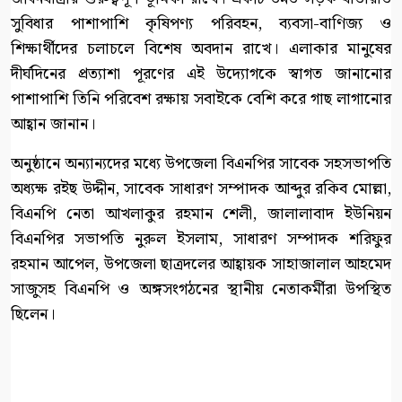
সুবিধার পাশাপাশি কৃষিপণ্য পরিবহন, ব্যবসা-বাণিজ্য ও
শিক্ষার্থীদের চলাচলে বিশেষ অবদান রাখে। এলাকার মানুষের
দীর্ঘদিনের প্রত্যাশা পূরণের এই উদ্যোগকে স্বাগত জানানোর
পাশাপাশি তিনি পরিবেশ রক্ষায় সবাইকে বেশি করে গাছ লাগানোর
আহ্বান জানান।
অনুষ্ঠানে অন্যান্যদের মধ্যে উপজেলা বিএনপির সাবেক সহসভাপতি
অধ্যক্ষ রইছ উদ্দীন, সাবেক সাধারণ সম্পাদক আব্দুর রকিব মোল্লা,
বিএনপি নেতা আখলাকুর রহমান শেলী, জালালাবাদ ইউনিয়ন
বিএনপির সভাপতি নুরুল ইসলাম, সাধারণ সম্পাদক শরিফুর
রহমান আপেল, উপজেলা ছাত্রদলের আহ্বায়ক সাহাজালাল আহমেদ
সাজুসহ বিএনপি ও অঙ্গসংগঠনের স্থানীয় নেতাকর্মীরা উপস্থিত
ছিলেন।