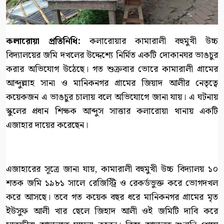
কলারোয়া প্রতিনিধি:
কলারোয়ার কামারালী বহুমুখী উচ্চ
বিদ্যালয়ের জমি দখলের উদ্দেশ্যে নির্মিত একটি দোকানঘর ভাঙচুর
করার অভিযোগ উঠেছে। গত শুক্রবার ভোরে কামারালী গ্রামের
আব্দুল্লাহ সানা ও মানিকনগর গ্রামের জিয়াদ আলীর নেতৃত্বে
কয়েকজন এ ভাঙচুর চালায় বলে অভিযোগে জানা যায়। এ ঘটনায়
স্কুলের প্রধান শিক্ষক আব্দুস সাত্তার কলারোয়া থানায় একটি
এজাহার দায়ের করেছেন।
এজাহারের সূত্রে জানা যায়, কামারালী বহুমুখী উচ্চ বিদ্যালয় ১০
শতক জমি ১৯৮১ সালে রেজিস্ট্রি ও রেকর্ডভুক্ত করে ভোগদখল
করে আসছে। তবে গত কয়েক বছর ধরে মানিকনগর গ্রামের মৃত
ইউসুফ আলী খার ছেলে জিহাদ আলী ওই জমিটি দাবি করে