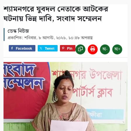
শ্যামনগরে যুবদল নেতাকে আটকের
ঘটনায় ভিন্ন দাবি, সংবাদ সম্মেলন
ডেস্ক নিউজ
প্রকাশিত: শনিবার, ৮ আগস্ট, ২০২৬, ১০:৪৮ অপরাহ্ণ
অ-
অ+
Facebook
Tweet
Pin