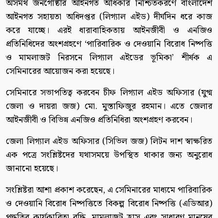
অসমর্থ জনগোষ্ঠীর আইনগত অধিকার নিশ্চিতকরণে বাংলাদেশ
আইনগত সহায়তা অধিদপ্তর (লিগ্যাল এইড) দীর্ঘদিন ধরে কাজ
করে যাচ্ছে। এরই ধারাবাহিকতায় আইনজীবী ও এনজিও
প্রতিনিধিদের অংশগ্রহণে ‘পারিবারিক ও দেওয়ানি বিরোধ নিষ্পত্তি
ও মামলাজট নিরসনে লিগ্যাল এইডের ভূমিকা’ শীর্ষক এ
সেমিনারের আয়োজন করা হয়েছে।
সেমিনারে সভাপতিত্ব করবেন চীফ লিগ্যাল এইড অফিসার (যুগ্ম
জেলা ও দায়রা জজ) মো. মুস্তাফিজুর রহমান। এতে জেলার
আইনজীবী ও বিভিন্ন এনজিও প্রতিনিধিরা অংশগ্রহণ করবেন।
জেলা লিগ্যাল এইড অফিসার (সিভিল জজ) লিটন দাশ স্বাক্ষরিত
এক পত্রে সংশ্লিষ্টদের যথাসময়ে উপস্থিত থাকার জন্য অনুরোধ
জানানো হয়েছে।
সংশ্লিষ্টরা আশা প্রকাশ করেছেন, এ সেমিনারের মাধ্যমে পারিবারিক
ও দেওয়ানি বিরোধ নিষ্পত্তিতে বিকল্প বিরোধ নিষ্পত্তি (এডিআর)
পদ্ধতির কার্যকারিতা বৃদ্ধি, মামলাজট হ্রাস এবং সাধারণ মানুষের