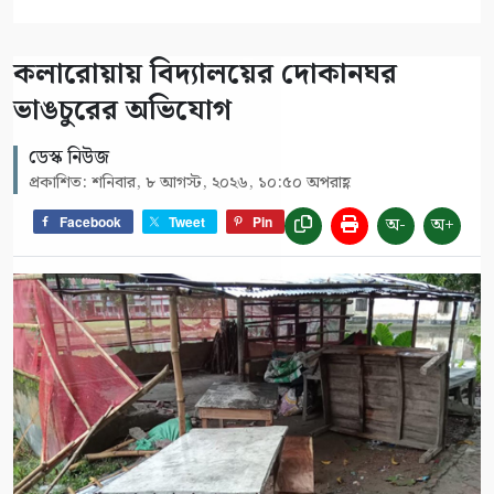
কলারোয়ায় বিদ্যালয়ের দোকানঘর
ভাঙচুরের অভিযোগ
ডেস্ক নিউজ
প্রকাশিত: শনিবার, ৮ আগস্ট, ২০২৬, ১০:৫০ অপরাহ্ণ
অ-
অ+
Facebook
Tweet
Pin