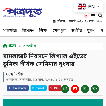
EN
শনিবার, ৮ আগস্ট ২০২৬, ২৩ শ্রাবণ ১৪৩৩
সাতক্ষীরা
বিনোদন
শিক্ষা
খেলাধুলা
জাতীয়
খুলনা
যশ
প্রচ্ছদ
সাতক্ষীরা
মামলাজট নিরসনে লিগ্যাল এইডের
ভূমিকা শীর্ষক সেমিনার বুধবার
ডেস্ক নিউজ
প্রকাশিত: মঙ্গলবার, ১৬ জুন, ২০২৬, ৬:৫৯ অপরাহ্ণ
অ-
অ+
Facebook
Tweet
Pin