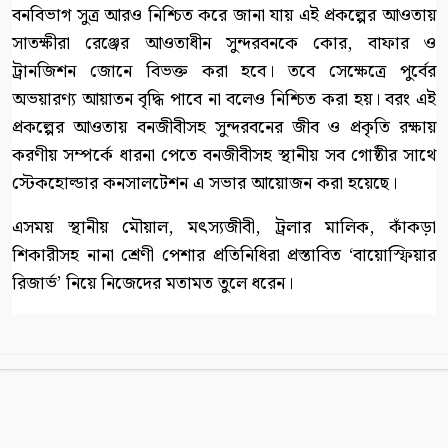
বনবিভাগ সুত্র আরও নিশ্চিত করে জানা যায় এই প্রকল্পের আওতায়
সাতক্ষীরা রেঞ্জের আওতাধীন সুন্দরবনকে কোর, বাফার ও
ট্রানজিশন জোনে বিভক্ত করা হবে। তবে সেক্ষেত্রে পুর্বের
অভয়ারণ্য আয়াতন বৃদ্ধি পাবে না বলেও নিশ্চিত করা হয়। বরং এই
প্রকল্পের আওতায় বনজীবীসহ সুন্দরবনের জীব ও প্রকৃতি রক্ষায়
করণীয় সম্পর্কে ধারনা পেতে বনজীবীসহ স্থানীয় সব গোষ্ঠীর সাথে
স্টেকহোল্ডার কনসালটেশন এ সভার আয়োজন করা হয়েছে।
এসময় স্থানীয় মৌয়াল, মৎস্যজীবী, ট্রলার মালিক, কাঁকড়া
শিকারীসহ নানা শ্রেণী পেশার প্রতিনিধিরা প্রস্তাবিত ‘বায়োস্ফিয়ার
রিজার্ভ’ নিয়ে নিজেদের মতামত তুলে ধরেন।