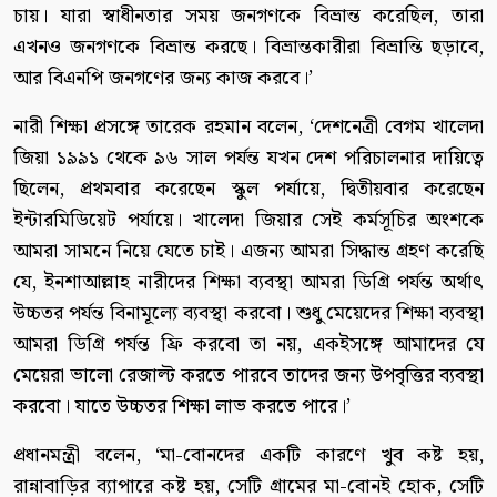
চায়। যারা স্বাধীনতার সময় জনগণকে বিভ্রান্ত করেছিল, তারা
এখনও জনগণকে বিভ্রান্ত করছে। বিভ্রান্তকারীরা বিভ্রান্তি ছড়াবে,
আর বিএনপি জনগণের জন্য কাজ করবে।’
নারী শিক্ষা প্রসঙ্গে তারেক রহমান বলেন, ‘দেশনেত্রী বেগম খালেদা
জিয়া ১৯৯১ থেকে ৯৬ সাল পর্যন্ত যখন দেশ পরিচালনার দায়িত্বে
ছিলেন, প্রথমবার করেছেন স্কুল পর্যায়ে, দ্বিতীয়বার করেছেন
ইন্টারমিডিয়েট পর্যায়ে। খালেদা জিয়ার সেই কর্মসূচির অংশকে
আমরা সামনে নিয়ে যেতে চাই। এজন্য আমরা সিদ্ধান্ত গ্রহণ করেছি
যে, ইনশাআল্লাহ নারীদের শিক্ষা ব্যবস্থা আমরা ডিগ্রি পর্যন্ত অর্থাৎ
উচ্চতর পর্যন্ত বিনামূল্যে ব্যবস্থা করবো। শুধু মেয়েদের শিক্ষা ব্যবস্থা
আমরা ডিগ্রি পর্যন্ত ফ্রি করবো তা নয়, একইসঙ্গে আমাদের যে
মেয়েরা ভালো রেজাল্ট করতে পারবে তাদের জন্য উপবৃত্তির ব্যবস্থা
করবো। যাতে উচ্চতর শিক্ষা লাভ করতে পারে।’
প্রধানমন্ত্রী বলেন, ‘মা-বোনদের একটি কারণে খুব কষ্ট হয়,
রান্নাবাড়ির ব্যাপারে কষ্ট হয়, সেটি গ্রামের মা-বোনই হোক, সেটি