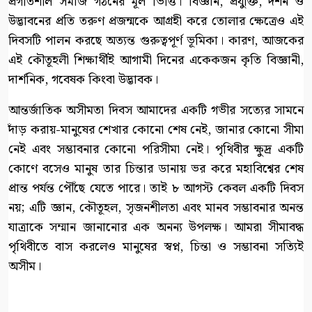
প্রগতিশীল সমাজ গঠনের মূল ভিত্তি। বিজ্ঞান, প্রযুক্তি, দর্শন ও
উদ্ভাবনের প্রতি তরুণ প্রজন্মকে আগ্রহী করে তোলার ক্ষেত্রেও এই
দিবসটি পালন করছে অত্যন্ত গুরুত্বপূর্ণ ভূমিকা। কারণ, আজকের
এই কৌতূহলী শিক্ষার্থীই আগামী দিনের একেকজন কৃতি বিজ্ঞানী,
দার্শনিক, গবেষক কিংবা উদ্ভাবক।
আন্তর্জাতিক অসীমতা দিবস আমাদের একটি গভীর সত্যের সামনে
দাঁড় করায়-মানুষের শেখার কোনো শেষ নেই, জানার কোনো সীমা
নেই এবং সম্ভাবনার কোনো পরিসীমা নেই। পৃথিবীর ক্ষুদ্র একটি
কোণে বসেও মানুষ তার চিন্তার ডানায় ভর করে মহাবিশ্বের শেষ
প্রান্ত পর্যন্ত পৌঁছে যেতে পারে। তাই ৮ আগস্ট কেবল একটি দিবস
নয়; এটি জ্ঞান, কৌতূহল, সৃজনশীলতা এবং মানব সম্ভাবনার অনন্ত
যাত্রাকে সম্মান জানানোর এক অনন্য উপলক্ষ। আমরা সীমাবদ্ধ
পৃথিবীতে বাস করলেও মানুষের স্বপ্ন, চিন্তা ও সম্ভাবনা সত্যিই
অসীম।