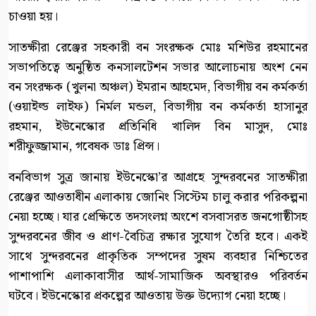
চাওয়া হয়।
সাতক্ষীরা রেঞ্জের সহকারী বন সংরক্ষক মোঃ মশিউর রহমানের
সভাপতিত্বে অনুষ্ঠিত কনসালটেশন সভার আলোচনায় অংশ নেন
বন সংরক্ষক (খুলনা অঞ্চল) ইমরান আহমেদ, বিভাগীয় বন কর্মকর্তা
(ওয়াইল্ড লাইফ) নির্মল মন্ডল, বিভাগীয় বন কর্মকর্তা হাসানুর
রহমান, ইউনেস্কোর প্রতিনিধি খালিদ বিন মাসুদ, মোঃ
শরীফুজ্জামান, গবেষক ডাঃ প্রিন্স।
বনবিভাগ সুত্র জানায় ইউনেস্কো’র আগ্রহে সুন্দরবনের সাতক্ষীরা
রেঞ্জের আওতাধীন এলাকায় জোনিং সিস্টেম চালু করার পরিকল্পনা
নেয়া হচ্ছে। যার প্রেক্ষিতে তদসংলগ্ন অংশে বসবাসরত জনগোষ্ঠীসহ
সুন্দরবনের জীব ও প্রাণ-বৈচিত্র রক্ষার সুযোগ তৈরি হবে। একই
সাথে সুন্দরবনের প্রাকৃতিক সম্পদের সুষম ব্যবহার নিশ্চিতের
পাশাপাশি এলাকাবাসীর আর্থ-সামাজিক অবস্থারও পরিবর্তন
ঘটবে। ইউনেস্কোর প্রকল্পের আওতায় উক্ত উদ্যোগ নেয়া হচ্ছে।