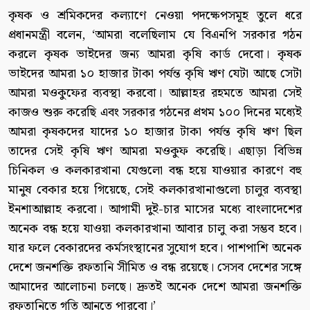
কৃষক ও শ্রমিকদের কল্যাণে নেওয়া পদক্ষেপসমূহ তুলে ধরে
প্রধানমন্ত্রী বলেন, ‘আমরা বলেছিলাম যে বিএনপি সরকার গঠন
করলে কৃষক ভাইদের জন্য আমরা কৃষি কার্ড দেবো। কৃষক
ভাইদের আমরা ১০ হাজার টাকা পর্যন্ত কৃষি ঋণ যেটা আছে সেটা
আমরা মওকুফের ব্যবস্থা করবো। আল্লাহর রহমতে আমরা সেই
কাজও শুরু করেছি এবং সরকার গঠনের প্রথম ১০০ দিনের মধ্যেই
আমরা কৃষকদের যাদের ১০ হাজার টাকা পর্যন্ত কৃষি ঋণ ছিল
তাদের সেই কৃষি ঋণ আমরা মওকুফ করেছি। এছাড়া বিভিন্ন
চিনিকল ও কলকারখানা যেগুলো বন্ধ হয়ে যাওয়ার কারণে বহু
মানুষ বেকার হয়ে গিয়েছে, সেই কলকারখানাগুলো চালুর ব্যবস্থা
ইনশাআল্লাহ করবো। আগামী দুই-চার মাসের মধ্যে বাংলাদেশের
অনেক বন্ধ হয়ে যাওয়া কলকারখানা আবার চালু করা সম্ভব হবে।
যার ফলে বেকারদের কর্মসংস্থানের সুযোগ হবে। পাশপাশি অনেক
দেশে জনশক্তি রফতানি সীমিত ও বন্ধ রয়েছে। সেসব দেশের সঙ্গে
আমাদের আলোচনা চলছে। দ্রুতই অনেক দেশে আমরা জনশক্তি
রফতানিতে গতি আনতে পারবো।’