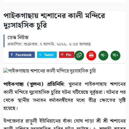
পাইকগাছায় শ্মশানের কালী মন্দিরে
দুঃসাহসিক চুরি
ডেস্ক নিউজ
প্রকাশিত: শুক্রবার, ৭ আগস্ট, ২০২৬, ৬:৫৪ অপরাহ্ণ
অ-
অ+
Facebook
Tweet
Pin
পাইকগাছা (খুলনা) প্রতিনিধি
: খুলনার পাইকগাছায় শ্মশানের
কালী মন্দিরে দুঃসাহসিক চুরির ঘটনা ঘটিয়েছে দুর্বৃত্তরা। ঘটনার পর
থেকে স্থানীয় সনাতন ধর্মাবলম্বীদের মধ্যে তীব্র ক্ষোভের সৃষ্টি
হয়েছে।
উপজেলার রাড়ুলী ইউনিয়ানের বাঁকা ঘোষ পাড়া শ্রী শ্রী শ্মশানের