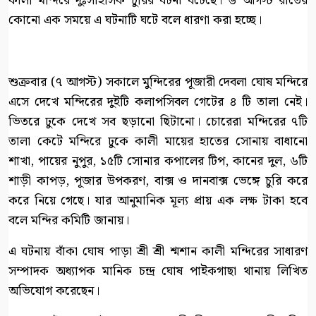
কালী মন্দিরে দুঃসাহসিক চুরির ঘটনা ঘটেছে। ৬ আগস্ট রাতের
কোনো এক সময়ে এ ঘটনাটি ঘটে বলে ধারণা করা হচ্ছে।
শুক্রবার (৭ আগস্ট) সকালে মুন্দিরের পূজারী দেবলা ঘোষ মন্দিরে
এসে দেখে মন্দিরের দুইটি কলাপসিবল গেটের ৪ টি তালা নেই।
ভিতরে ঢুকে দেখে সব ছড়ানো ছিটানো। চোরেরা মন্দিরের ৭টি
তালা কেটে মন্দিরে ঢুকে কালী মায়ের হাতের সোনায় বাধানো
শাখা, পায়ের নুপুর, ১৫টি সোনার কপালের টিপ, কানের দুল, ৬টি
শাড়ী কাপড়, পূজার উপকরণ, বাক্স ও দানবাক্স ভেঙ্গে চুরি করে
করে নিয়ে গেছে। যার আনুমানিক মূল্য প্রায় এক লক্ষ টাকা হবে
বলে মন্দির কমিটি জানায়।
এ ঘটনায় বাঁকা ঘোষ পাড়া শ্রী শ্রী শ্মশান কালী মন্দিরের সাধারণ
সম্পাদক অধ্যাপক মানিক চন্দ্র ঘোষ পাইকগাছা থানায় লিখিত
অভিযোগ করেছেন।