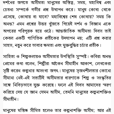
দর্শনের জগতে অসীমতা মানুষের অস্তিত্ব, সময়, মহাবিশ্ব এবং
চেতনা সম্পর্কে গভীর প্রশ্ন উত্থাপন করে। মানুষ কোথা থেকে
এসেছে, কোথায় বা যাবে? মহাবিশ্বের শেষ কোথায়? সময় কি
অনন্ত? এমন প্রশ্নের উত্তর খুঁজতে গিয়েই দর্শন ও বিজ্ঞান একে
অপরের পরিপূরক হয়ে ওঠে। আন্তর্জাতিক অসীমতা দিবস তাই
কেবল একটি গাণিতিক প্রতীকের উদযাপন নয়; এটি প্রশ্ন করার
সাহস, নতুন করে ভাবার ক্ষমতা এবং মুক্তবুদ্ধির চর্চার প্রতীক।
সাহিত্য ও শিল্পকলায়ও অসীমতার উপস্থিতি সুস্পষ্ট। কবিরা অনন্ত
প্রেমের কথা বলেন, শিল্পীরা আঁকেন সীমাহীন আকাশ, লেখকেরা
সৃষ্টি করেন কল্পনার অসংখ্য জগৎ। মানুষের সৃজনশীলতার কোনো
সীমানা নেই-এই সত্যটিই অসীমতার ধারণাকে শিল্প ও সংস্কৃতির
সঙ্গে নিবিড়ভাবে যুক্ত করেছে। ফলে এই দিবস আমাদের স্মরণ
করিয়ে দেয় যে জ্ঞান যেমন অসীম, তেমনি মানুষের কল্পনাশক্তিও
সীমাহীন।
মানুষের মস্তিষ্ক সীমিত হলেও তার কল্পনাশক্তি অসীম; আর এই