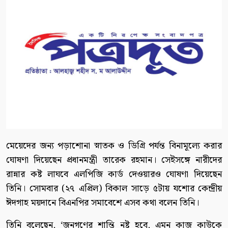
মেয়েদের জন্য পড়াশোনা স্নাতক ও ডিগ্রি পর্যন্ত বিনামূল্যে করার
ঘোষণা দিয়েছেন প্রধানমন্ত্রী তারেক রহমান। সেইসঙ্গে নারীদের
রান্নার কষ্ট লাঘবে এলপিজি কার্ড দেওয়ারও ঘোষণা দিয়েছেন
তিনি। সোমবার (২৭ এপ্রিল) বিকাল সাড়ে ৫টায় যশোর কেন্দ্রীয়
ঈদগাহ ময়দানে বিএনপির সমাবেশে এসব কথা বলেন তিনি।
তিনি বলেছেন, ‘জনগণের শান্তি নষ্ট হবে, এমন কাজ কাউকে