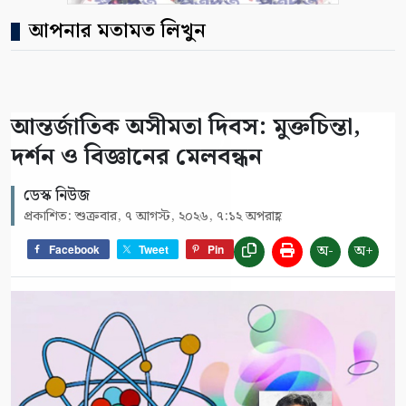
আপনার মতামত লিখুন
আন্তর্জাতিক অসীমতা দিবস: মুক্তচিন্তা,
দর্শন ও বিজ্ঞানের মেলবন্ধন
ডেস্ক নিউজ
প্রকাশিত: শুক্রবার, ৭ আগস্ট, ২০২৬, ৭:১২ অপরাহ্ণ
অ-
অ+
Facebook
Tweet
Pin