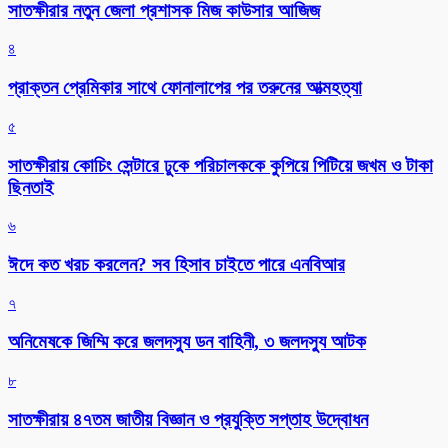
সাতক্ষীরার নতুন জেলা প্রশাসক মিজ কাউসার আজিজ
৪
প্রাক্তন প্রেমিকার সাথে ফোনালাপের পর তরুনের আত্মহত্যা
৫
সাতক্ষীরায় কোচিং সেন্টারে ঢুকে পরিচালককে কুপিয়ে পিটিয়ে জখম ও টাকা
ছিনতাই
৬
ঈদে কত খরচ করলেন? সব হিসাব চাইতে পারে এনবিআর
৭
অনিমেষকে জিম্মি করে জলদস্যু ডন বাহিনী, ৩ জলদস্যু আটক
৮
সাতক্ষীরায় ৪৭তম জাতীয় বিজ্ঞান ও প্রযুক্তি সপ্তাহ উদ্বোধন