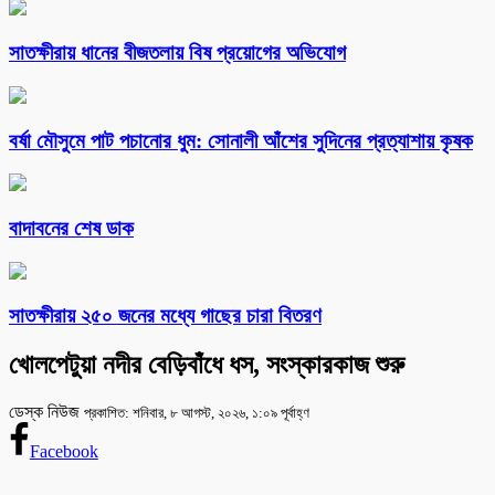
সাতক্ষীরায় ধানের বীজতলায় বিষ প্রয়োগের অভিযোগ
বর্ষা মৌসুমে পাট পচানোর ধুম: সোনালী আঁশের সুদিনের প্রত্যাশায় কৃষক
বাদাবনের শেষ ডাক
সাতক্ষীরায় ২৫০ জনের মধ্যে গাছের চারা বিতরণ
খোলপেটুয়া নদীর বেড়িবাঁধে ধস, সংস্কারকাজ শুরু
ডেস্ক নিউজ
প্রকাশিত: শনিবার, ৮ আগস্ট, ২০২৬, ১:০৯ পূর্বাহ্ণ
Facebook