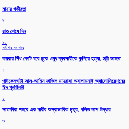
মায়ার গভীরতা
৯
রাত শেষে দিন
১০
সর্বশেষ সব খবর
কয়রায় সিঁধ কেটে ঘরে ঢুকে ওষুধ ব্যবসায়ীকে কুপিয়ে হত্যা, স্ত্রী আহত
১
পাটকেলঘাটা আল-আমিন ফাজিল মাদ্রাসা অ্যালামনাই অ্যাসোসিয়েশনের
ঈদ পুনর্মিলনী
২
সাতক্ষীরা শহরে এক নারীর অস্বাভাবিক মৃত্যু, গলিত লাশ উদ্ধার
৩