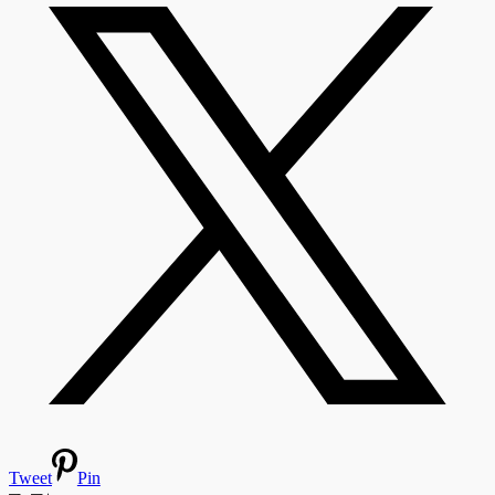
Tweet
Pin